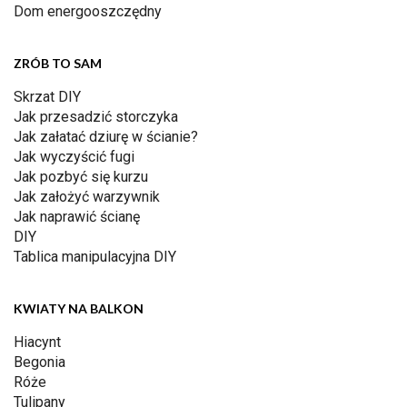
Dom energooszczędny
ZRÓB TO SAM
Skrzat DIY
Jak przesadzić storczyka
Jak załatać dziurę w ścianie?
Jak wyczyścić fugi
Jak pozbyć się kurzu
Jak założyć warzywnik
Jak naprawić ścianę
DIY
Tablica manipulacyjna DIY
KWIATY NA BALKON
Hiacynt
Begonia
Róże
Tulipany