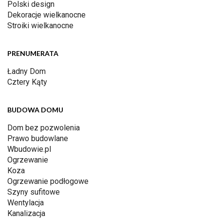
Polski design
Dekoracje wielkanocne
Stroiki wielkanocne
PRENUMERATA
Ładny Dom
Cztery Kąty
BUDOWA DOMU
Dom bez pozwolenia
Prawo budowlane
Wbudowie.pl
Ogrzewanie
Koza
Ogrzewanie podłogowe
Szyny sufitowe
Wentylacja
Kanalizacja