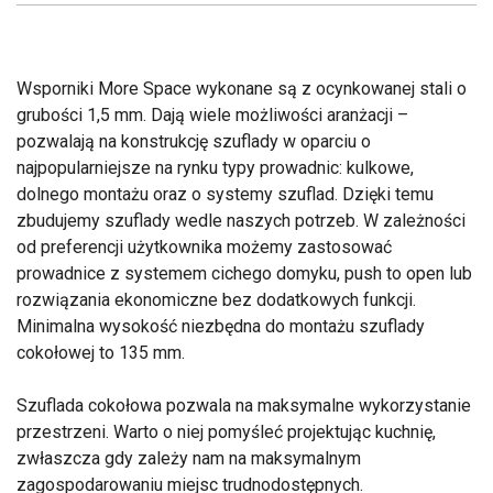
Wsporniki More Space wykonane są z ocynkowanej stali o
grubości 1,5 mm. Dają wiele możliwości aranżacji –
pozwalają na konstrukcję szuflady w oparciu o
najpopularniejsze na rynku typy prowadnic: kulkowe,
dolnego montażu oraz o systemy szuflad. Dzięki temu
zbudujemy szuflady wedle naszych potrzeb. W zależności
od preferencji użytkownika możemy zastosować
prowadnice z systemem cichego domyku, push to open lub
rozwiązania ekonomiczne bez dodatkowych funkcji.
Minimalna wysokość niezbędna do montażu szuflady
cokołowej to 135 mm.
Szuflada cokołowa pozwala na maksymalne wykorzystanie
przestrzeni. Warto o niej pomyśleć projektując kuchnię,
zwłaszcza gdy zależy nam na maksymalnym
zagospodarowaniu miejsc trudnodostępnych.