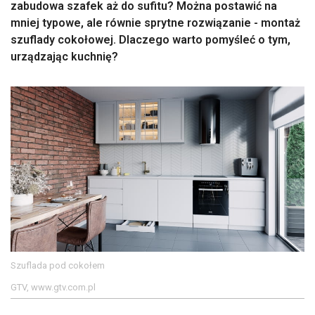
zabudowa szafek aż do sufitu? Można postawić na
mniej typowe, ale równie sprytne rozwiązanie - montaż
szuflady cokołowej. Dlaczego warto pomyśleć o tym,
urządzając kuchnię?
Szuflada pod cokołem
GTV, www.gtv.com.pl