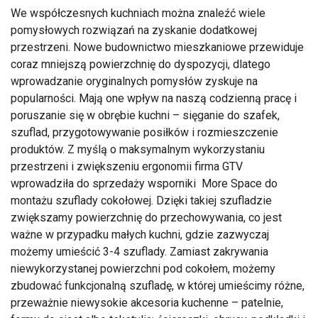
We współczesnych kuchniach można znaleźć wiele
pomysłowych rozwiązań na zyskanie dodatkowej
przestrzeni. Nowe budownictwo mieszkaniowe przewiduje
coraz mniejszą powierzchnię do dyspozycji, dlatego
wprowadzanie oryginalnych pomysłów zyskuje na
popularności. Mają one wpływ na naszą codzienną pracę i
poruszanie się w obrębie kuchni – sięganie do szafek,
szuflad, przygotowywanie posiłków i rozmieszczenie
produktów. Z myślą o maksymalnym wykorzystaniu
przestrzeni i zwiększeniu ergonomii firma GTV
wprowadziła do sprzedaży wsporniki More Space do
montażu szuflady cokołowej. Dzięki takiej szufladzie
zwiększamy powierzchnię do przechowywania, co jest
ważne w przypadku małych kuchni, gdzie zazwyczaj
możemy umieścić 3-4 szuflady. Zamiast zakrywania
niewykorzystanej powierzchni pod cokołem, możemy
zbudować funkcjonalną szufladę, w której umieścimy różne,
przeważnie niewysokie akcesoria kuchenne – patelnie,