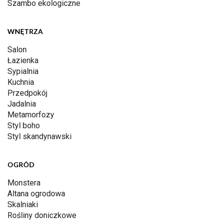
Szambo ekologiczne
WNĘTRZA
Salon
Łazienka
Sypialnia
Kuchnia
Przedpokój
Jadalnia
Metamorfozy
Styl boho
Styl skandynawski
OGRÓD
Monstera
Altana ogrodowa
Skalniaki
Rośliny doniczkowe