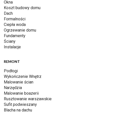
Okna
Koszt budowy domu
Dach
Formalności
Ciepła woda
Ogrzewanie domu
Fundamenty
Ściany
Instalacje
REMONT
Podłogi
Wykończenie Wnętrz
Malowanie ścian
Narzędzia
Malowanie boazerii
Rusztowanie warszawskie
Sufit podwieszany
Blacha na dachu