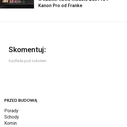
Kanon Pro od Franke
Skomentuj:
Szuflada pod cokołem
PRZED BUDOWĄ
Porady
Schody
Komin