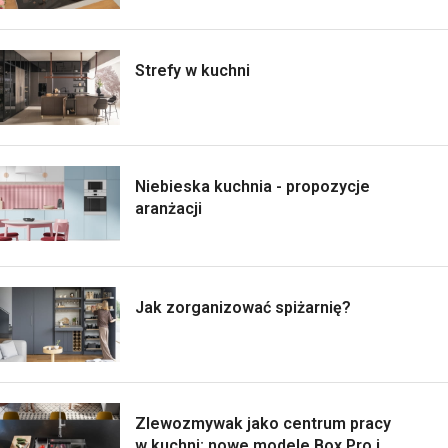
Strefy w kuchni
Niebieska kuchnia - propozycje
aranżacji
Jak zorganizować spiżarnię?
Zlewozmywak jako centrum pracy
w kuchni: nowe modele Box Pro i