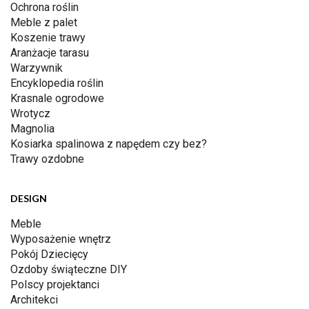
Ochrona roślin
Meble z palet
Koszenie trawy
Aranżacje tarasu
Warzywnik
Encyklopedia roślin
Krasnale ogrodowe
Wrotycz
Magnolia
Kosiarka spalinowa z napędem czy bez?
Trawy ozdobne
DESIGN
Meble
Wyposażenie wnętrz
Pokój Dziecięcy
Ozdoby świąteczne DIY
Polscy projektanci
Architekci