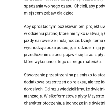
spędzania wolnego czasu. Chcieli, aby podw
miejscem zabaw dla dzieci.
Aby sprostać tym oczekiwaniom, projekt u
w odcieniu platino, które nie tylko ułatwiaj
jazdy na rowerze i hulajnodze. Dzięki temu
wychodząc poza posesję, a rodzice mają je 
przedłużenie salonu, pojawił się taras z pł
które wykonano z tego samego materiału.
Stworzenie przestrzeni na palenisko to st
dodatkową przestrzeń do relaksu, ale też ide
dorosłych. Od razu wiedzieliśmy, że świetni
aranżację. Wielkoformatowe płyty Mayesto 
charakter otoczenia, a jednocześnie świetn