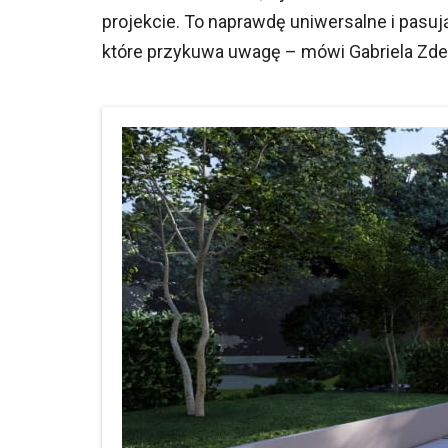
projekcie. To naprawdę uniwersalne i pasuj
które przykuwa uwagę – mówi Gabriela Zdeb