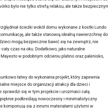
órko było nie tylko strefą relaksu, ale także bezpieczny
względniał ścieżki wokół domu wykonane z kostki Lundo
ą komunikację, ale także stanowią idealną nawierzchnię do
 dzieci mogą bezpiecznie bawić się na zewnątrz, nie
cały czas na oku. Dodatkowo, jako naturalne
yt Mayesto w podobnym odcieniu platino oraz palenisko,
osunkowo łatwy do wykonania projekt, który zapewnia
alne miejsce do organizacji atrakcji dla dzieci i
e sprawdzi się w tym projekcie i urozmaici całą
pięknie podkreślają nowoczesny i minimalistyczny
ie komponują się z innymi materiałami użytymi w