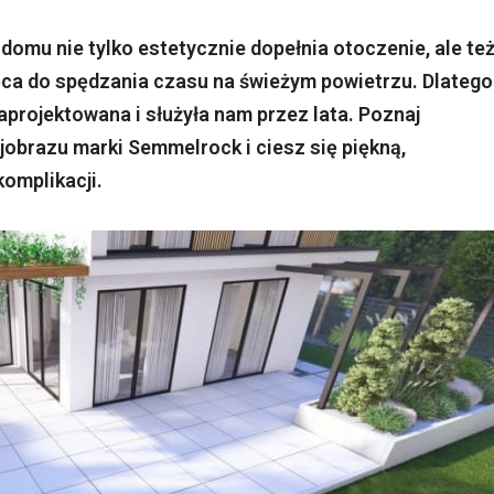
omu nie tylko estetycznie dopełnia otoczenie, ale te
ęca do spędzania czasu na świeżym powietrzu. Dlatego
aprojektowana i służyła nam przez lata. Poznaj
jobrazu marki Semmelrock i ciesz się piękną,
omplikacji.