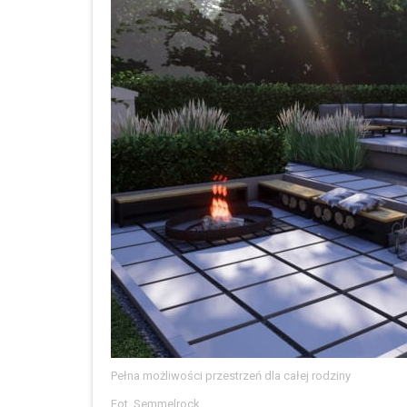
Pełna możliwości przestrzeń dla całej rodziny
Fot. Semmelrock