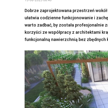
13-08-2025 08:46
Dobrze zaprojektowana przestrzeń wokół d
ułatwia codzienne funkcjonowanie i zach
warto zadbać, by została profesjonalnie z
korzyści ze współpracy z architektami kra
funkcjonalną nawierzchnią bez zbędnych k