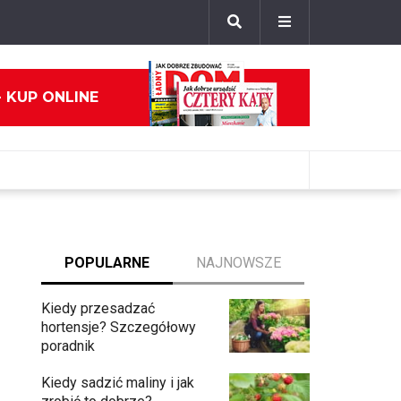
- KUP ONLINE
POPULARNE
NAJNOWSZE
Kiedy przesadzać
hortensje? Szczegółowy
poradnik
Kiedy sadzić maliny i jak