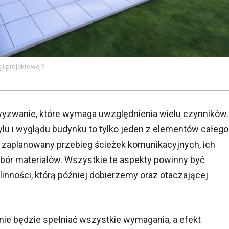
gi projektowej?
wyzwanie, które wymaga uwzględnienia wielu czynników.
ylu i wyglądu budynku to tylko jeden z elementów całego
 zaplanowany przebieg ścieżek komunikacyjnych, ich
dobór materiałów. Wszystkie te aspekty powinny być
inności, którą później dobierzemy oraz otaczającej
nie będzie spełniać wszystkie wymagania, a efekt