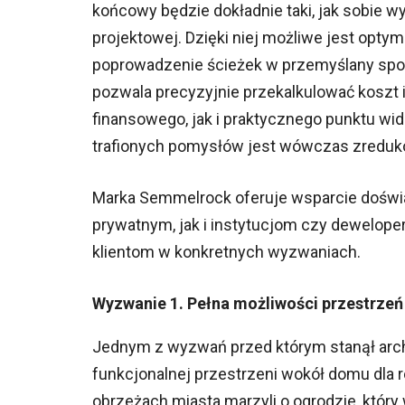
końcowy będzie dokładnie taki, jak sobie w
projektowej. Dzięki niej możliwe jest opty
poprowadzenie ścieżek w przemyślany spos
pozwala precyzyjnie przekalkulować koszt 
finansowego, jak i praktycznego punktu wi
trafionych pomysłów jest wówczas zreduk
Marka Semmelrock oferuje wsparcie doświ
prywatnym, jak i instytucjom czy deweloper
klientom w konkretnych wyzwaniach.
Wyzwanie 1. Pełna możliwości przestrzeń 
Jednym z wyzwań przed którym stanął arch
funkcjonalnej przestrzeni wokół domu dla
obrzeżach miasta marzyli o ogrodzie, który