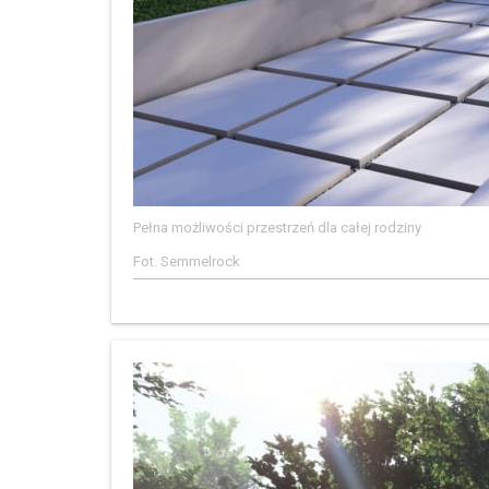
Pełna możliwości przestrzeń dla całej rodziny
Fot. Semmelrock