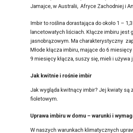
Jamajce, w Australii, Afryce Zachodniej i
Imbir to roślina dorastająca do około 1 – 1
lancetowatych liściach. Kłącze imbiru jest g
jasnobrązowym. Ma charakterystyczny zapac
Młode kłącza imbiru, mające do 6 miesięc
9 miesięcy kłącza, suszy się, mieli i używa 
Jak kwitnie i rośnie imbir
Jak wygląda kwitnący imbir? Jej kwiaty są 
fioletowym.
Uprawa imbiru w domu – warunki i wymag
W naszych warunkach klimatycznych upraw