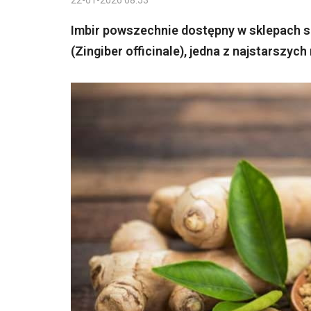
22-01-2026 08:53
Imbir powszechnie dostępny w sklepach sp
(Zingiber officinale), jedna z najstarszych