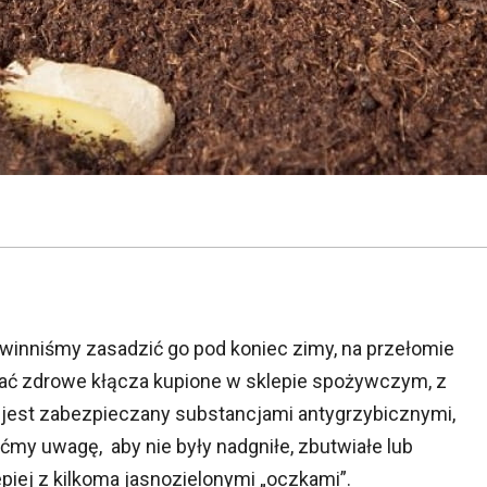
winniśmy zasadzić go pod koniec zimy, na przełomie
ać zdrowe kłącza kupione w sklepie spożywczym, z
 jest zabezpieczany substancjami antygrzybicznymi,
ćmy uwagę, aby nie były nadgniłe, zbutwiałe lub
piej z kilkoma jasnozielonymi „oczkami”.