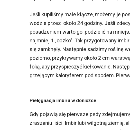
Jeśli kupiliśmy małe kłącze, możemy je pos
wodzie przez około 24 godziny. Jeśli zdec
posadzeniem warto go podzielić na mniejsze 
najmniej 1 „oczko”. Tak przygotowany imbir 
się zamknęły. Następnie sadzimy roślinę w
poziomo, przykrywamy około 2 cm warstwą 
folią, aby przyspieszyć kiełkowanie. Nastę
grzejącym kaloryferem pod spodem. Pierwsz
Pielęgnacja imbiru w doniczce
Gdy pojawią się pierwsze pędy zdejmujemy 
zraszaniu liści. Imbir lubi wilgotną ziemię,