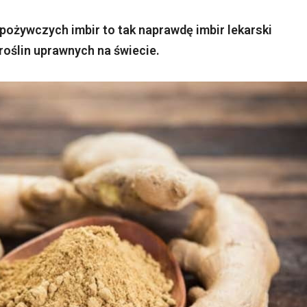
ożywczych imbir to tak naprawdę imbir lekarski
 roślin uprawnych na świecie.