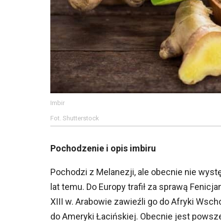
Imbir
Fot. Shutterstock
Pochodzenie i opis imbiru
Pochodzi z Melanezji, ale obecnie nie wystę
lat temu. Do Europy trafił za sprawą Fenicj
XIII w. Arabowie zawieźli go do Afryki Wsc
do Ameryki Łacińskiej. Obecnie jest powsze