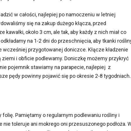
adzić w całości, najlepiej po namoczeniu w letniej
ydowaliśmy się na zakup dużego kłącza, przed
kawałki, około 3 cm, ale tak, aby każdy z nich miał co
odkładamy na 1-2 dni do przeschnięcia, aby tkanki roślin
e wcześniej przygotowanej doniczce. Kłącze kładzenie
ziemi i obficie podlewamy. Doniczkę możemy przykryć
pnie pojemnik stawiamy na parapecie, najlepiej z
e pędy powinny pojawić się po okresie 2-8 tygodniach.
folię. Pamiętamy o regularnym podlewaniu rośliny i
 ale nie toleruje ani mokrego oni przesuszonego podłoża. 