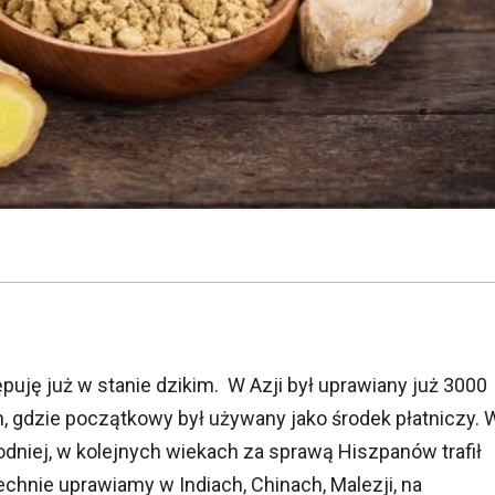
puję już w stanie dzikim. W Azji był uprawiany już 3000
an, gdzie początkowy był używany jako środek płatniczy. 
hodniej, w kolejnych wiekach za sprawą Hiszpanów trafił
chnie uprawiamy w Indiach, Chinach, Malezji, na