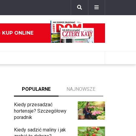
- KUP ONLINE
POPULARNE
NAJNOWSZE
Kiedy przesadzać
hortensje? Szczegółowy
poradnik
Kiedy sadzić maliny i jak