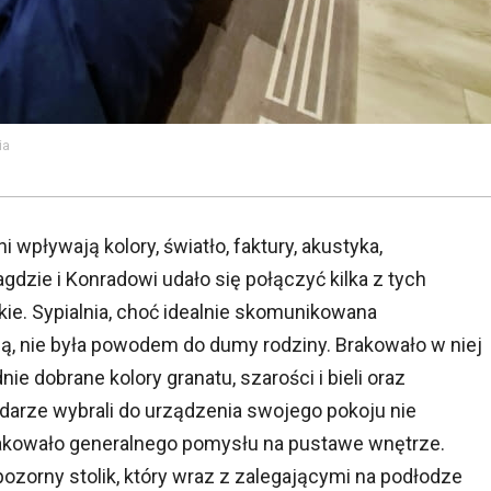
ia
wpływają kolory, światło, faktury, akustyka,
gdzie i Konradowi udało się połączyć kilka z tych
ie. Sypialnia, choć idealnie skomunikowana
obą, nie była powodem do dumy rodziny. Brakowało w niej
ie dobrane kolory granatu, szarości i bieli oraz
odarze wybrali do urządzenia swojego pokoju nie
akowało generalnego pomysłu na pustawe wnętrze.
pozorny stolik, który wraz z zalegającymi na podłodze