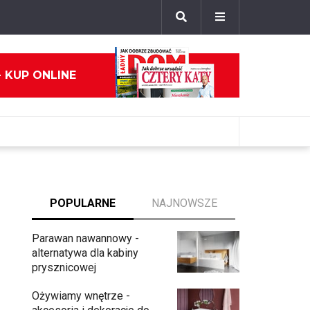
- KUP ONLINE
POPULARNE
NAJNOWSZE
Parawan nawannowy -
alternatywa dla kabiny
prysznicowej
Ożywiamy wnętrze -