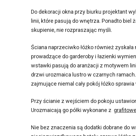
Do dekoracji okna przy biurku projektant wy
linii, które pasują do wnętrza. Ponadto bie
skupienie, nie rozpraszając myśli.
Ściana naprzeciwko łóżko również zyskała 
prowadzące do garderoby i łazienki wymien
wstawki pasują do aranżacji z motywem lini
drzwi urozmaica lustro w czarnych ramach.
zajmujące niemal cały pokój łóżko sprawia
Przy ścianie z wejściem do pokoju ustawiono
Urozmaicają go półki wykonane z
grafitow
Nie bez znaczenia są dodatki dobrane do 