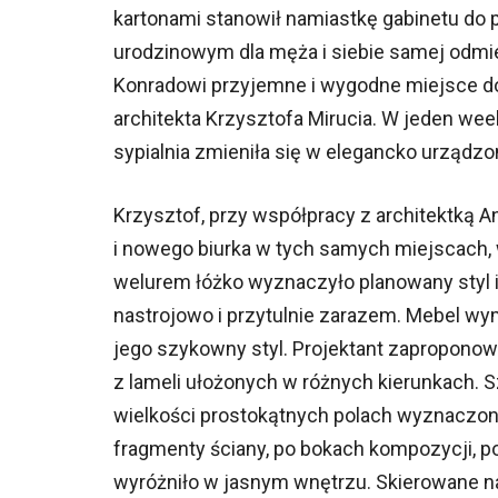
kartonami stanowił namiastkę gabinetu do 
urodzinowym dla męża i siebie samej odmie
Konradowi przyjemne i wygodne miejsce d
architekta Krzysztofa Mirucia. W jeden w
sypialnia zmieniła się w elegancko urządzo
Krzysztof, przy współpracy z architektką A
i nowego biurka w tych samych miejscach,
welurem łóżko wyznaczyło planowany styl i
nastrojowo i przytulnie zarazem. Mebel wy
jego szykowny styl. Projektant zapropono
z lameli ułożonych w różnych kierunkach. 
wielkości prostokątnych polach wyznaczon
fragmenty ściany, po bokach kompozycji, po
wyróżniło w jasnym wnętrzu. Skierowane na