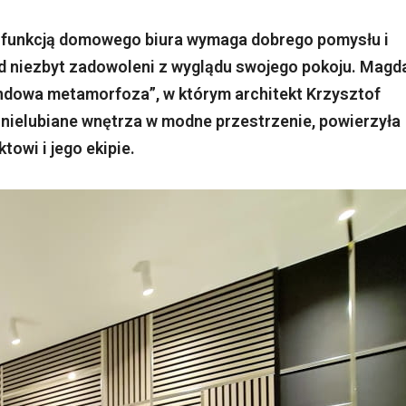
o z funkcją domowego biura wymaga dobrego pomysłu i
ad niezbyt zadowoleni z wyglądu swojego pokoju. Magd
dowa metamorfoza”, w którym architekt Krzysztof
nielubiane wnętrza w modne przestrzenie, powierzyła
owi i jego ekipie.