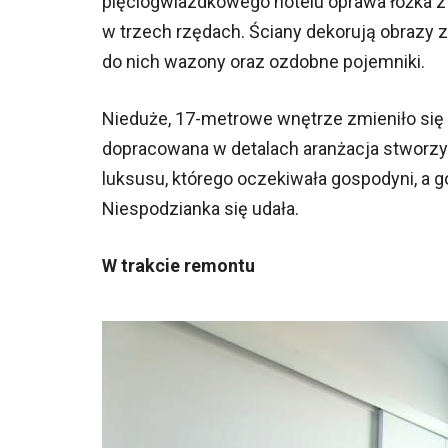
pięciogwiazdkowego hotelu oprawa łóżka z
w trzech rzędach. Ściany dekorują obrazy
do nich wazony oraz ozdobne pojemniki.
Nieduże, 17-metrowe wnętrze zmieniło się
dopracowana w detalach aranżacja stworzył
luksusu, którego oczekiwała gospodyni, a 
Niespodzianka się udała.
W trakcie remontu