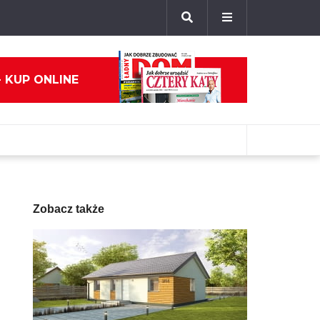
- KUP ONLINE
Zobacz także