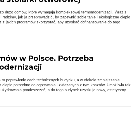
dzo dużo domów, które wymagają kompleksowej termomodernizacji. Wraz z
 radzimy, jak ją przeprowadzić, by zapewnić sobie tanie i ekologiczne ciepło
 z jakich programów skorzystać, aby uzyskać dofinansowanie do tego
mów w Polsce. Potrzeba
dernizacji
 to poprawienie cech technicznych budynku, a w efekcie zmniejszenie
 ciepło potrzebne do ogrzewania i związanych z tym kosztów. Umożliwia tak
użytkowania pomieszczeń, a do tego budynek uzyskuje nowy, estetyczny