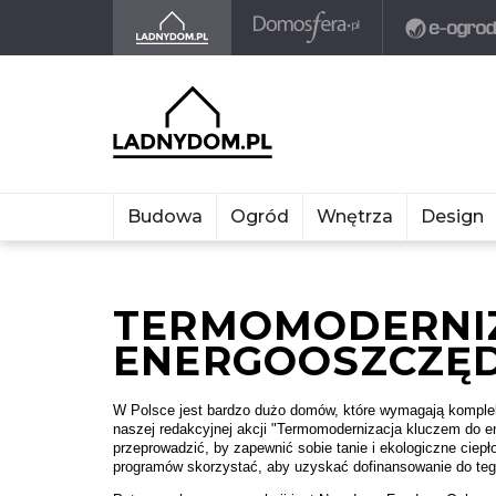
Budowa
Ogród
Wnętrza
Design
TERMOMODERNIZ
ENERGOOSZCZĘ
W Polsce jest bardzo dużo domów, które wymagają komple
naszej redakcyjnej akcji "Termomodernizacja kluczem do e
przeprowadzić, by zapewnić sobie tanie i ekologiczne ciep
programów skorzystać, aby uzyskać dofinansowanie do teg