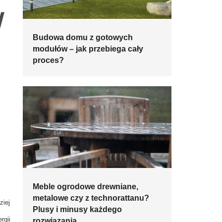
Budowa domu z gotowych
modułów – jak przebiega cały
proces?
Meble ogrodowe drewniane,
metalowe czy z technorattanu?
ziej
Plusy i minusy każdego
rgii
rozwiązania.