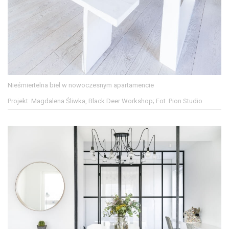
Nieśmiertelna biel w nowoczesnym apartamencie
Projekt: Magdalena Śliwka, Black Deer Workshop; Fot. Pion Studio