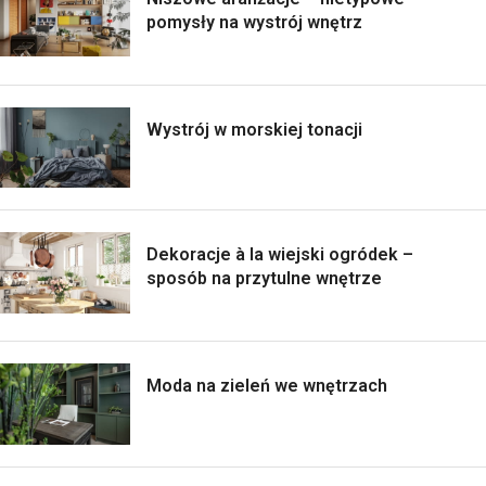
pomysły na wystrój wnętrz
Wystrój w morskiej tonacji
Dekoracje à la wiejski ogródek –
sposób na przytulne wnętrze
Moda na zieleń we wnętrzach