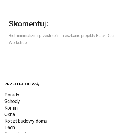
Skomentuj:
Biel, minimalizm i przestrzeń - mieszkanie projektu Black Deer
Workshop
PRZED BUDOWĄ
Porady
Schody
Komin
Okna
Koszt budowy domu
Dach