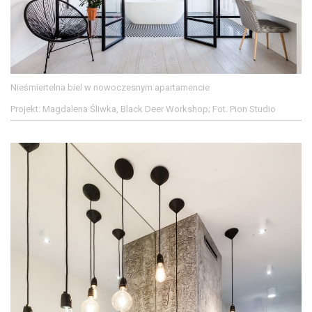
Nieśmiertelna biel w nowoczesnym apartamencie
Projekt: Magdalena Śliwka, Black Deer Workshop; Fot. Pion Studio