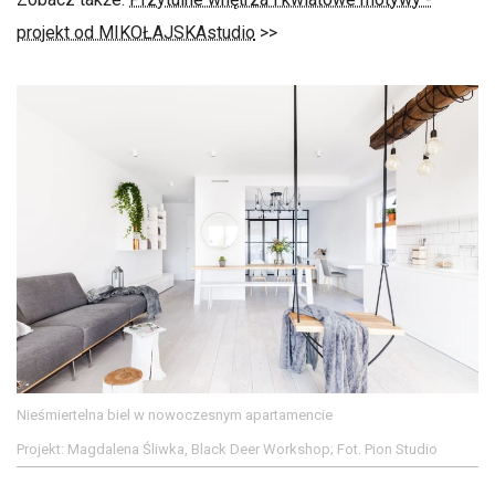
projekt od MIKOŁAJSKAstudio
>>
Nieśmiertelna biel w nowoczesnym apartamencie
Projekt: Magdalena Śliwka, Black Deer Workshop; Fot. Pion Studio