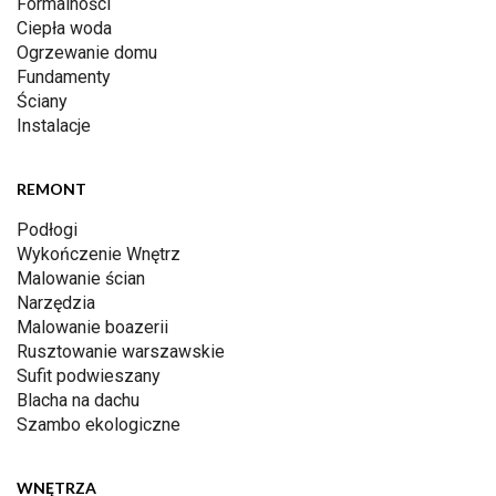
Formalności
Ciepła woda
Ogrzewanie domu
Fundamenty
Ściany
Instalacje
REMONT
Podłogi
Wykończenie Wnętrz
Malowanie ścian
Narzędzia
Malowanie boazerii
Rusztowanie warszawskie
Sufit podwieszany
Blacha na dachu
Szambo ekologiczne
WNĘTRZA