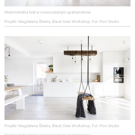
Nieśmiertelna biel w nowoczesnym apartamencie
Projekt: Magdalena Śliwka, Black Deer Workshop; Fot. Pion Studio
Projekt: Magdalena Śliwka, Black Deer Workshop; Fot. Pion Studio