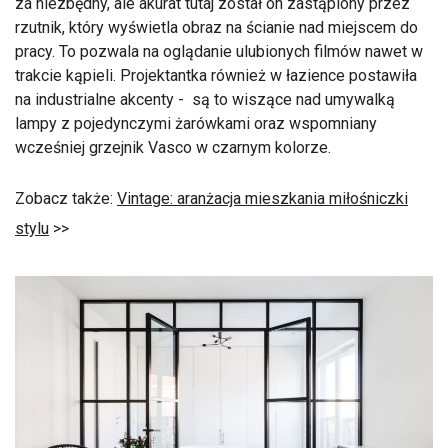
za niezbędny, ale akurat tutaj został on zastąpiony przez
rzutnik, który wyświetla obraz na ścianie nad miejscem do
pracy. To pozwala na oglądanie ulubionych filmów nawet w
trakcie kąpieli. Projektantka również w łazience postawiła
na industrialne akcenty - są to wiszące nad umywalką
lampy z pojedynczymi żarówkami oraz wspomniany
wcześniej grzejnik Vasco w czarnym kolorze.
Zobacz także:
Vintage: aranżacja mieszkania miłośniczki
stylu
>>