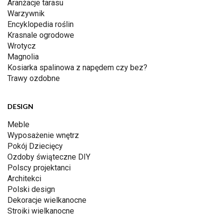
Aranżacje tarasu
Warzywnik
Encyklopedia roślin
Krasnale ogrodowe
Wrotycz
Magnolia
Kosiarka spalinowa z napędem czy bez?
Trawy ozdobne
DESIGN
Meble
Wyposażenie wnętrz
Pokój Dziecięcy
Ozdoby świąteczne DIY
Polscy projektanci
Architekci
Polski design
Dekoracje wielkanocne
Stroiki wielkanocne