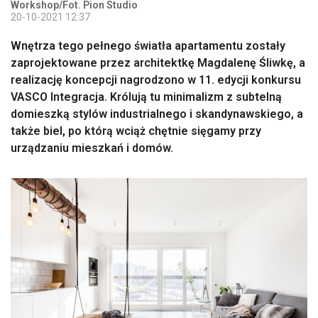
Workshop/Fot. Pion Studio
20-10-2021 12:37
Wnętrza tego pełnego światła apartamentu zostały
zaprojektowane przez architektkę Magdalenę Śliwkę, a
realizację koncepcji nagrodzono w 11. edycji konkursu
VASCO Integracja. Królują tu minimalizm z subtelną
domieszką stylów industrialnego i skandynawskiego, a
także biel, po którą wciąż chętnie sięgamy przy
urządzaniu mieszkań i domów.