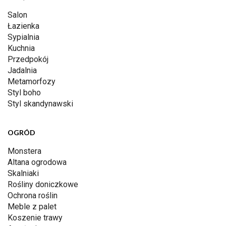
Salon
Łazienka
Sypialnia
Kuchnia
Przedpokój
Jadalnia
Metamorfozy
Styl boho
Styl skandynawski
OGRÓD
Monstera
Altana ogrodowa
Skalniaki
Rośliny doniczkowe
Ochrona roślin
Meble z palet
Koszenie trawy