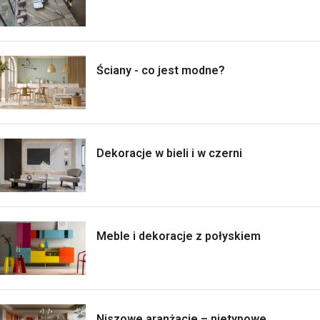
Ściany - co jest modne?
Dekoracje w bieli i w czerni
Meble i dekoracje z połyskiem
Niszowe aranżacje – nietypowe