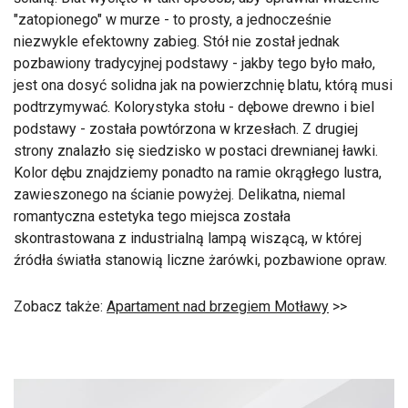
"zatopionego" w murze - to prosty, a jednocześnie
niezwykle efektowny zabieg. Stół nie został jednak
pozbawiony tradycyjnej podstawy - jakby tego było mało,
jest ona dosyć solidna jak na powierzchnię blatu, którą musi
podtrzymywać. Kolorystyka stołu - dębowe drewno i biel
podstawy - została powtórzona w krzesłach. Z drugiej
strony znalazło się siedzisko w postaci drewnianej ławki.
Kolor dębu znajdziemy ponadto na ramie okrągłego lustra,
zawieszonego na ścianie powyżej. Delikatna, niemal
romantyczna estetyka tego miejsca została
skontrastowana z industrialną lampą wiszącą, w której
źródła światła stanowią liczne żarówki, pozbawione opraw.
Zobacz także:
Apartament nad brzegiem Motławy
>>