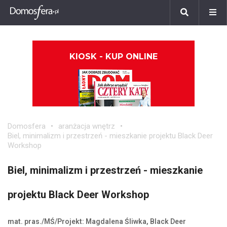
KIOSK - KUP ONLINE
Domosfera
aranżacja wnętrz
Biel, minimalizm i przestrzeń - mieszkanie projektu Black Deer
Workshop
Biel, minimalizm i przestrzeń - mieszkanie
projektu Black Deer Workshop
mat. pras./MŚ/Projekt: Magdalena Śliwka, Black Deer