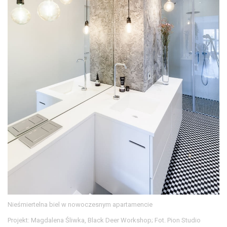
Nieśmiertelna biel w nowoczesnym apartamencie
Projekt: Magdalena Śliwka, Black Deer Workshop; Fot. Pion Studio