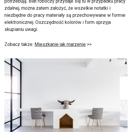
potrzebują. Blat roboczy przydaje się tu w przypadku pracy
zdalnej, można zatem założyć, że wszelkie notatki i
niezbędne do pracy materiały są przechowywane w formie
elektronicznej. Oszczędność kolorów i form sprzyja
skupianiu uwagi.
Zobacz także:
Mieszkanie jak marzenie
>>