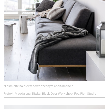
Nieśmiertelna biel w nowoczesnym apartamencie
Projekt: Magdalena Śliwka, Black Deer Workshop; Fot. Pion Studio