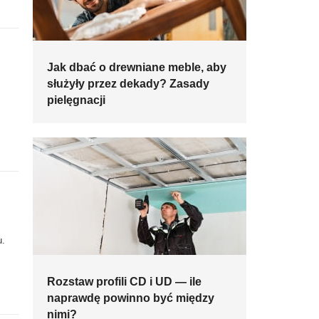
Jak dbać o drewniane meble, aby
służyły przez dekady? Zasady
pielęgnacji
u.
Rozstaw profili CD i UD — ile
naprawdę powinno być między
nimi?