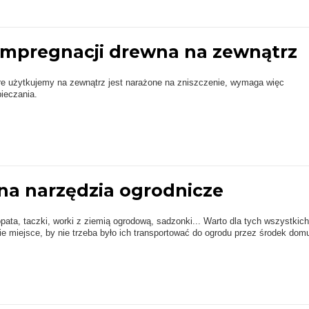
impregnacji drewna na zewnątrz
re użytkujemy na zewnątrz jest narażone na zniszczenie, wymaga więc
ieczania.
 na narzędzia ogrodnicze
opata, taczki, worki z ziemią ogrodową, sadzonki... Warto dla tych wszystkich
ie miejsce, by nie trzeba było ich transportować do ogrodu przez środek dom