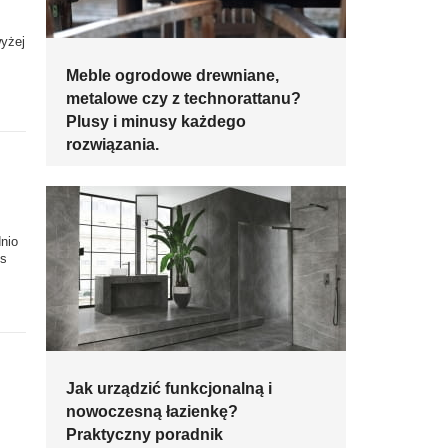
yżej
z
Meble ogrodowe drewniane,
metalowe czy z technorattanu?
Plusy i minusy każdego
rozwiązania.
nio
es
Jak urządzić funkcjonalną i
nowoczesną łazienkę?
Praktyczny poradnik