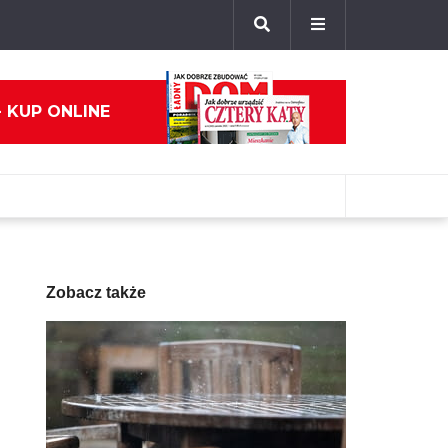
- KUP ONLINE
Zobacz także