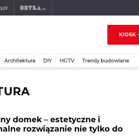
KIOSK 
Architektura
DIY
HGTV
Trendy budowlane
TURA
ny domek – estetyczne i
alne rozwiązanie nie tylko do