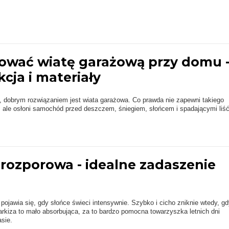
ować wiatę garażową przy domu 
cja i materiały
 dobrym rozwiązaniem jest wiata garażowa. Co prawda nie zapewni takiego
, ale osłoni samochód przed deszczem, śniegiem, słońcem i spadającymi liś
 rozporowa - idealne zadaszenie
pojawia się, gdy słońce świeci intensywnie. Szybko i cicho zniknie wtedy, gd
rkiza to mało absorbująca, za to bardzo pomocna towarzyszka letnich dni
sie.