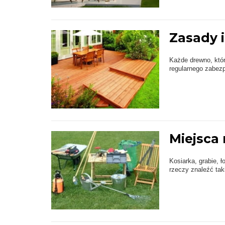
Zasady 
Każde drewno, któ
regularnego zabezp
Miejsca
Kosiarka, grabie, ł
rzeczy znaleźć tak