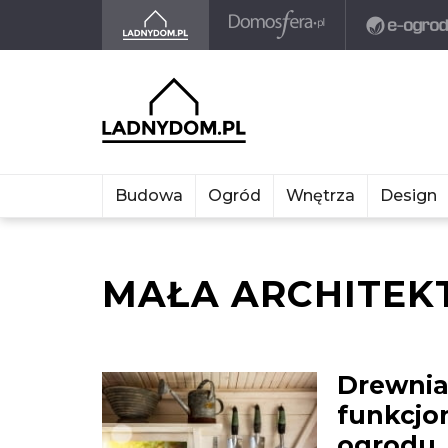
Budowa
Ogród
Wnętrza
Design
MAŁA ARCHITEK
Drewnia
funkcjon
ogrodu