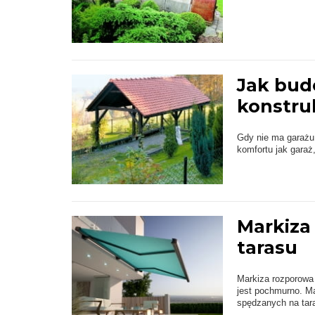
Jak bud
konstruk
Gdy nie ma garażu,
komfortu jak garaż
Markiza
tarasu
Markiza rozporowa 
jest pochmurno. Ma
spędzanych na tara