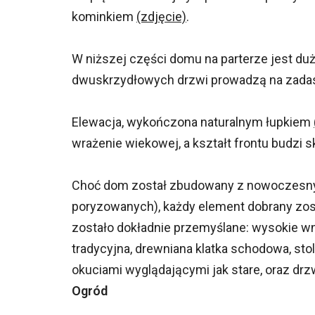
kominkiem
(zdjęcie)
.
W niższej części domu na parterze jest duży
dwuskrzydłowych drzwi prowadzą na zadas
Elewacja, wykończona naturalnym łupkiem
wrażenie wiekowej, a kształt frontu budzi s
Choć dom został zbudowany z nowoczesny
poryzowanych), każdy element dobrany zosta
zostało dokładnie przemyślane: wysokie wn
tradycyjna, drewniana klatka schodowa, sto
okuciami wyglądającymi jak stare, oraz d
Ogród