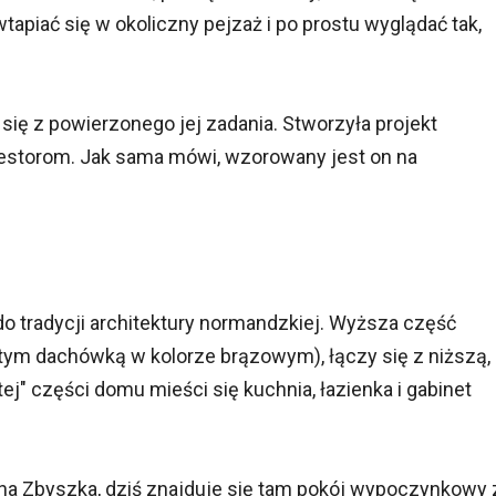
tapiać się w okoliczny pejzaż i po prostu wyglądać tak,
ię z powierzonego jej zadania. Stworzyła projekt
nwestorom. Jak sama mówi, wzorowany jest on na
 tradycji architektury normandzkiej. Wyższa część
ym dachówką w kolorze brązowym), łączy się z niższą,
tej" części domu mieści się kuchnia, łazienka i gabinet
zna Zbyszka, dziś znajduje się tam pokój wypoczynkowy 