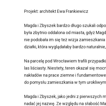
Projekt: architekt Ewa Frankiewicz
Magda i Zbyszek bardzo długo szukali odpow
była zbytnio oddalona od miasta, gdyż Magd
nie podobała im się też wizja zamieszkania 
działki, która wyglądałaby bardzo naturalnie,
Na parcelę pod Wrocławiem trafili przypadki
las liściasty. Niestety, teren okazał się 
nakładów na prace ziemne i fundamentowe n
do pomysłu zamieszkania w tym urokliwym
Magda i Zbyszek, jako jedni z pierwszych m
nadać jej nazwę. Ze względu na słabość M