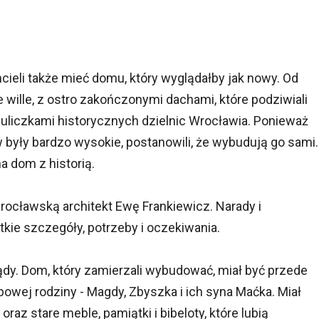
hcieli także mieć domu, który wyglądałby jak nowy. Od
 wille, z ostro zakończonymi dachami, które podziwiali
liczkami historycznych dzielnic Wrocławia. Ponieważ
yły bardzo wysokie, postanowili, że wybudują go sami.
a dom z historią.
rocławską architekt Ewę Frankiewicz. Narady i
kie szczegóły, potrzeby i oczekiwania.
dy. Dom, który zamierzali wybudować, miał być przede
owej rodziny - Magdy, Zbyszka i ich syna Maćka. Miał
az stare meble, pamiątki i bibeloty, które lubią