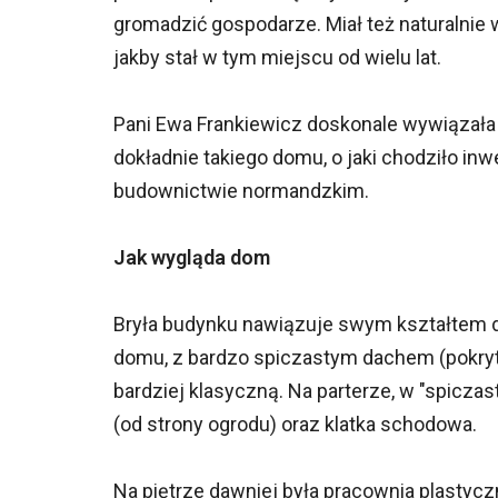
gromadzić gospodarze. Miał też naturalnie w
jakby stał w tym miejscu od wielu lat.
Pani Ewa Frankiewicz doskonale wywiązała s
dokładnie takiego domu, o jaki chodziło i
budownictwie normandzkim.
Jak wygląda dom
Bryła budynku nawiązuje swym kształtem do
domu, z bardzo spiczastym dachem (pokryt
bardziej klasyczną. Na parterze, w "spiczas
(od strony ogrodu) oraz klatka schodowa.
Na piętrze dawniej była pracownia plastyc