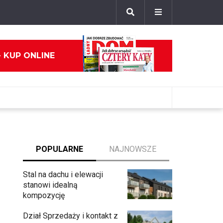
- KUP ONLINE
POPULARNE
NAJNOWSZE
Stal na dachu i elewacji
stanowi idealną
kompozycję
Dział Sprzedaży i kontakt z