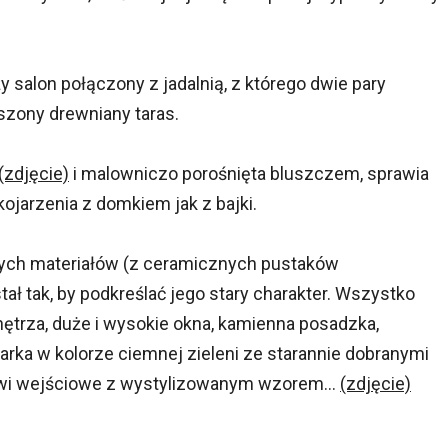
 salon połączony z jadalnią, z którego dwie pary
zony drewniany taras.
(zdjęcie)
i malowniczo porośnięta bluszczem, sprawia
kojarzenia z domkiem jak z bajki.
ch materiałów (z ceramicznych pustaków
ł tak, by podkreślać jego stary charakter. Wszystko
ętrza, duże i wysokie okna, kamienna posadzka,
larka w kolorze ciemnej zieleni ze starannie dobranymi
rzwi wejściowe z wystylizowanym wzorem...
(zdjęcie)