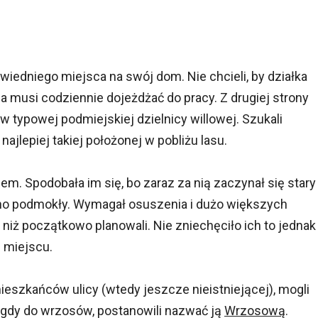
iedniego miejsca na swój dom. Nie chcieli, by działka
a musi codziennie dojeżdżać do pracy. Z drugiej strony
w typowej podmiejskiej dzielnicy willowej. Szukali
 najlepiej takiej położonej w pobliżu lasu.
em. Spodobała im się, bo zaraz za nią zaczynał się stary
mocno podmokły. Wymagał osuszenia i dużo większych
iż początkowo planowali. Nie zniechęciło ich to jednak
 miejscu.
ieszkańców ulicy (wtedy jeszcze nieistniejącej), mogli
agdy do wrzosów, postanowili nazwać ją
Wrzosową
.