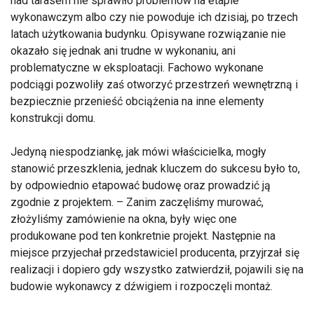
nad tarasem nie sprawiło problemów na etapie
wykonawczym albo czy nie powoduje ich dzisiaj, po trzech
latach użytkowania budynku. Opisywane rozwiązanie nie
okazało się jednak ani trudne w wykonaniu, ani
problematyczne w eksploatacji. Fachowo wykonane
podciągi pozwoliły zaś otworzyć przestrzeń wewnętrzną i
bezpiecznie przenieść obciążenia na inne elementy
konstrukcji domu.
Jedyną niespodziankę, jak mówi właścicielka, mogły
stanowić przeszklenia, jednak kluczem do sukcesu było to,
by odpowiednio etapować budowę oraz prowadzić ją
zgodnie z projektem. – Zanim zaczęliśmy murować,
złożyliśmy zamówienie na okna, były więc one
produkowane pod ten konkretnie projekt. Następnie na
miejsce przyjechał przedstawiciel producenta, przyjrzał się
realizacji i dopiero gdy wszystko zatwierdził, pojawili się na
budowie wykonawcy z dźwigiem i rozpoczęli montaż.