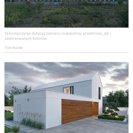
Ta kompozycja dotyczy zarówno materiałów, przestrzeni, jak i
zastosowanych kolorów
Tom Kurek