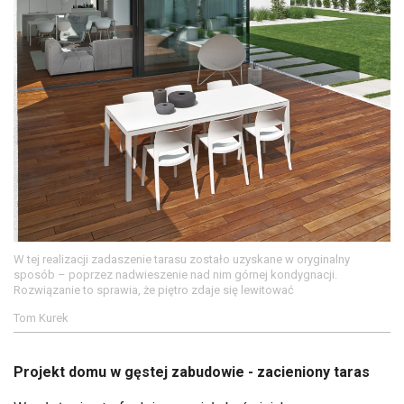
W tej realizacji zadaszenie tarasu zostało uzyskane w oryginalny
sposób – poprzez nadwieszenie nad nim górnej kondygnacji.
Rozwiązanie to sprawia, że piętro zdaje się lewitować
Tom Kurek
Projekt domu w gęstej zabudowie - zacieniony taras