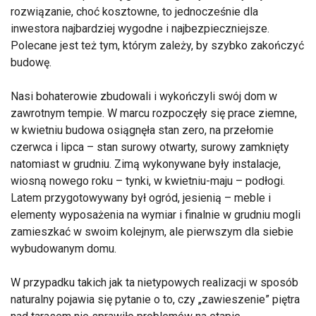
rozwiązanie, choć kosztowne, to jednocześnie dla
inwestora najbardziej wygodne i najbezpieczniejsze.
Polecane jest też tym, którym zależy, by szybko zakończyć
budowę.
Nasi bohaterowie zbudowali i wykończyli swój dom w
zawrotnym tempie. W marcu rozpoczęły się prace ziemne,
w kwietniu budowa osiągnęła stan zero, na przełomie
czerwca i lipca – stan surowy otwarty, surowy zamknięty
natomiast w grudniu. Zimą wykonywane były instalacje,
wiosną nowego roku – tynki, w kwietniu-maju – podłogi.
Latem przygotowywany był ogród, jesienią – meble i
elementy wyposażenia na wymiar i finalnie w grudniu mogli
zamieszkać w swoim kolejnym, ale pierwszym dla siebie
wybudowanym domu.
W przypadku takich jak ta nietypowych realizacji w sposób
naturalny pojawia się pytanie o to, czy „zawieszenie” piętra