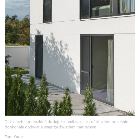
Duża liczba przeszkleń dodaje tej realizacji lekkości, a jednocześnie
doskonale doświetla wnętrza światłem naturalnym
Tom Kurek