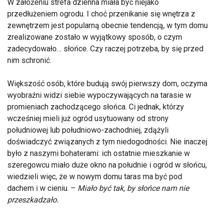
W założeniu strefa dzienna miała być niejako
przedłużeniem ogrodu. I choć przenikanie się wnętrza z
zewnętrzem jest popularną obecnie tendencją, w tym domu
zrealizowane zostało w wyjątkowy sposób, o czym
zadecydowało… słońce. Czy raczej potrzeba, by się przed
nim schronić.
Większość osób, które budują swój pierwszy dom, oczyma
wyobraźni widzi siebie wypoczywających na tarasie w
promieniach zachodzącego słońca. Ci jednak, którzy
wcześniej mieli już ogród usytuowany od strony
południowej lub południowo-zachodniej, zdążyli
doświadczyć związanych z tym niedogodności. Nie inaczej
było z naszymi bohaterami: ich ostatnie mieszkanie w
szeregowcu miało duże okno na południe i ogród w słońcu,
wiedzieli więc, że w nowym domu taras ma być pod
dachem i w cieniu. –
Miało być tak, by słońce nam nie
przeszkadzało.