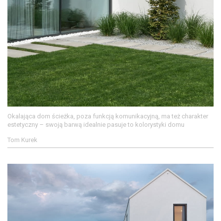
Okalająca dom ścieżka, poza funkcją komunikacyjną, ma też charakter
estetyczny – swoją barwą idealnie pasuje to kolorystyki domu
Tom Kurek