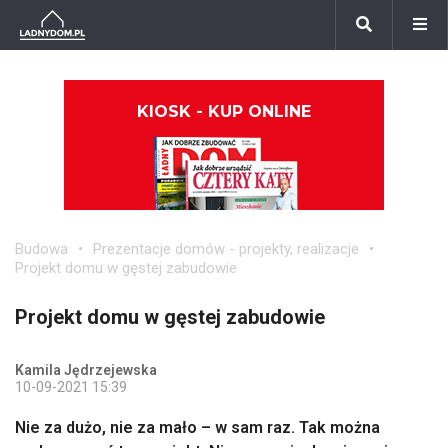
KIOSK - KUP ONLINE
Budowa
Prezentacje domów - projekty, realizacje
Projekt domu w gęstej zabudowie
Projekt domu w gęstej zabudowie
Kamila Jędrzejewska
10-09-2021 15:39
Nie za dużo, nie za mało – w sam raz. Tak można