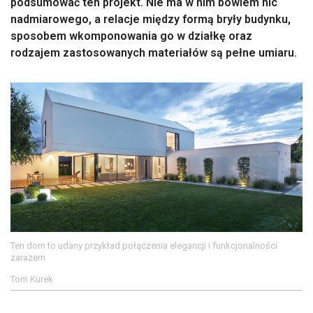
podsumować ten projekt. Nie ma w nim bowiem nic
nadmiarowego, a relacje między formą bryły budynku,
sposobem wkomponowania go w działkę oraz
rodzajem zastosowanych materiałów są pełne umiaru.
Ten dom to udany przykład połączenia elegancji i funkcjonalności
zarazem
Tom Kurek