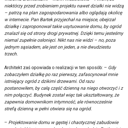
niektórzy przed zrobieniem projektu nawet działki nie widzą
– patrzą na plan zagospodarowania albo oglądają okolicę
w internecie. Pan Bartek przyjechał na miejsce, obejrzał
działkę i zaproponował takie usytuowanie domu, by ogród
znalazł się od strony drogi prywatnej. Dzięki temu jesteśmy
niemal zupełnie osłonięci. Nikt nas nie widzi – no, poza
jednym sąsiadem, ale jest on jeden, a nie dwudziestu
trzech.
Architekt zaś opowiada o realizacji w ten sposób: –
Gdy
zobaczyłem działkę po raz pierwszy, zafascynował mnie
istniejący ogród z dzikimi drzewami. Od razu
postanowiłem, by całą część dzienną na niego otworzyć i z
nim połączyć. Budynek został więc tak ukształtowany, że
zapewnia domownikom intymność, ale równocześnie
strefą dzienną w pełni otwiera się na ogród.
–
Projektowanie domu w gęstej i chaotycznej zabudowie