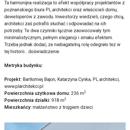
Ta harmonijna realizacja to efekt współpracy projektantów z
poznańskiego biura PL.architekci oraz właścicieli domu,
deweloperów z zawodu. Inwestorzy wiedzieli, czego chcą,
architekci zaś potrafili słuchać i odpowiadać na ich
potrzeby. Te dwa czynniki łącznie zaowocowały tym
minimalistycznym, pełnym elegancji i smaku efektem.
Trzeba jednak dodać, że niebagatelną rolę odegrało też w
tej historii… doświadczenie.
Metryka budynku:
Projekt:
Bartłomiej Bajon, Katarzyna Cynka, PL.architekci,
www.plarchitekci.pl
2
Powierzchnia użytkowa domu:
236 m
2
Powierzchnia działki:
918 m
Mieszkańcy:
małżeństwo z trojgiem dzieci