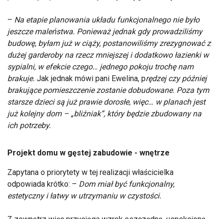
–
Na etapie planowania układu funkcjonalnego nie było
jeszcze maleństwa. Ponieważ jednak gdy prowadziliśmy
budowę, byłam już w ciąży, postanowiliśmy zrezygnować z
dużej garderoby na rzecz mniejszej i dodatkowo łazienki w
sypialni, w efekcie czego… jednego pokoju trochę nam
brakuje.
Jak jednak mówi pani Ewelina, p
rędzej czy później
brakujące pomieszczenie zostanie dobudowane. Poza tym
starsze dzieci są już prawie dorosłe, więc… w planach jest
już kolejny dom – „bliźniak”, który będzie zbudowany na
ich potrzeby.
Projekt domu w gęstej zabudowie - wnętrze
Zapytana o priorytety w tej realizacji właścicielka
odpowiada krótko: –
Dom miał być funkcjonalny,
estetyczny i łatwy w utrzymaniu w czystości.