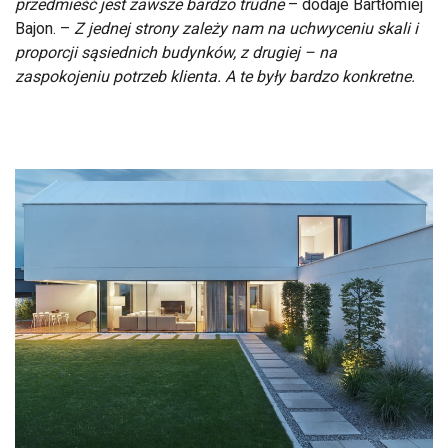
przedmieść jest zawsze bardzo trudne
– dodaje Bartłomiej
Bajon. –
Z jednej strony zależy nam na uchwyceniu skali i
proporcji sąsiednich budynków, z drugiej – na
zaspokojeniu potrzeb klienta. A te były bardzo konkretne.