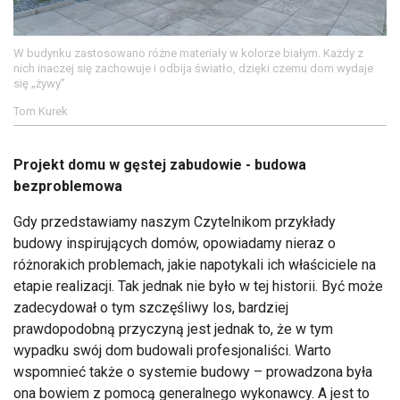
W budynku zastosowano różne materiały w kolorze białym. Każdy z
nich inaczej się zachowuje i odbija światło, dzięki czemu dom wydaje
się „żywy”
Tom Kurek
Projekt domu w gęstej zabudowie - budowa
bezproblemowa
Gdy przedstawiamy naszym Czytelnikom przykłady
budowy inspirujących domów, opowiadamy nieraz o
różnorakich problemach, jakie napotykali ich właściciele na
etapie realizacji. Tak jednak nie było w tej historii. Być może
zadecydował o tym szczęśliwy los, bardziej
prawdopodobną przyczyną jest jednak to, że w tym
wypadku swój dom budowali profesjonaliści. Warto
wspomnieć także o systemie budowy – prowadzona była
ona bowiem z pomocą generalnego wykonawcy. A jest to