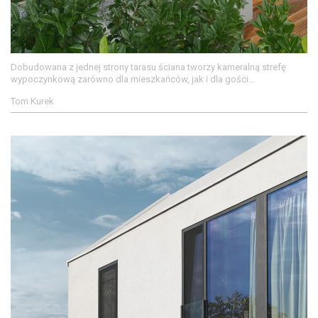
Dobudowana z jednej strony tarasu ściana tworzy kameralną strefę
wypoczynkową zarówno dla mieszkańców, jak i dla gości...
Tom Kurek