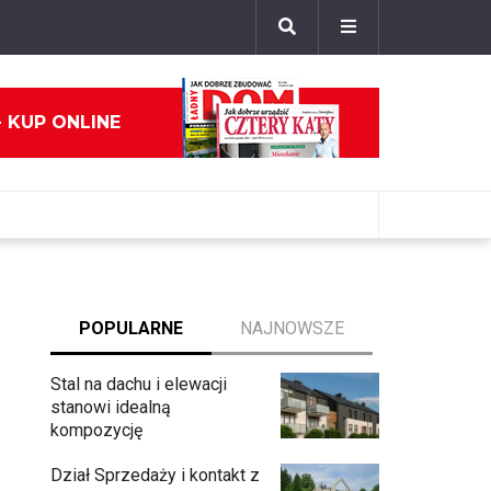
- KUP ONLINE
POPULARNE
NAJNOWSZE
Stal na dachu i elewacji
stanowi idealną
kompozycję
Dział Sprzedaży i kontakt z