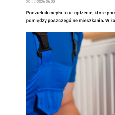
20-02-2026 06:00
Podzielnik ciepła to urządzenie, które po
pomiędzy poszczególne mieszkania. W żad