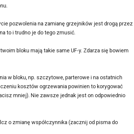
nu.
cie pozwolenia na zamianę grzejników jest drogą przez
na to i trudno je do tego zmusić.
 twoim bloku mają takie same UF-y. Zdarza się bowiem
a w bloku, np. szczytowe, parterowe i na ostatnich
zliczeniu kosztów ogrzewania powinien to korygować
acisz mniej). Nie zawsze jednak jest on odpowiednio
walcz o zmianę współczynnika (zacznij od pisma do