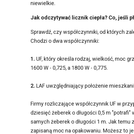
niewielkie.
Jak odczytywać licznik ciepła? Co, jeśli p
Sprawdź, czy współczynniki, od których zal
Chodzi o dwa współczynniki:
1.
UF, który określa rodzaj, wielkość, moc gr
1600 W - 0,725, a 1800 W - 0,775.
2.
LAF uwzględniający położenie mieszkani
Firmy rozliczające współczynnik UF w przy
dziesięć żeberek o długości 0,5 m "potrafi"
samych żeberek o długości 1 m. Jak temu 
zapisaną moc na opakowaniu. Możesz to jed