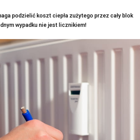
maga podzielić koszt ciepła zużytego przez cały blok
nym wypadku nie jest licznikiem!