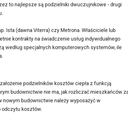
zez to najlepsze są podzielniki dwuczujnikowe - drugi
u.
p. Ista (dawna Viterra) czy Metrona. Właściciele lub
etnie kontrakty na świadczenie usług indywidualnego
 liczą według specjalnych komputerowych systemów, ile
a.
ałożenie podzielników kosztów ciepła z funkcją
rym budownictwie nie ma, jak rozliczać mieszkańców z
a w nowym budownictwie należy wyposażyć w
o odczytu kosztów.