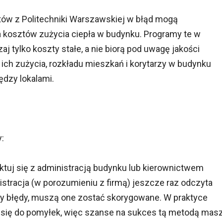
stów z Politechniki Warszawskiej w błąd mogą
 kosztów zużycia ciepła w budynku. Programy te w
 tylko koszty stałe, a nie biorą pod uwagę jakości
ich zużycia, rozkładu mieszkań i korytarzy w budynku
ędzy lokalami.
y:
ktuj się z administracją budynku lub kierownictwem
nistracja (w porozumieniu z firmą) jeszcze raz odczyta
yły błędy, muszą one zostać skorygowane. W praktyce
ą się do pomyłek, więc szanse na sukces tą metodą mas