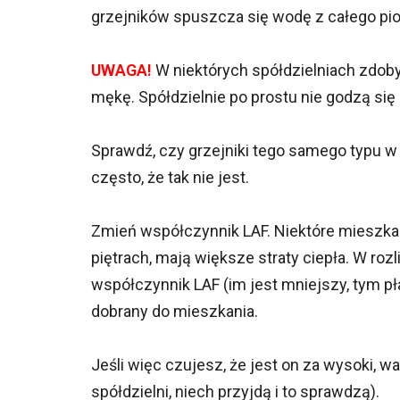
grzejników spuszcza się wodę z całego pio
UWAGA!
W niektórych spółdzielniach zdoby
mękę. Spółdzielnie po prostu nie godzą się 
Sprawdź, czy grzejniki tego samego typu w
często, że tak nie jest.
Zmień współczynnik LAF. Niektóre mieszkani
piętrach, mają większe straty ciepła. W ro
współczynnik LAF (im jest mniejszy, tym pł
dobrany do mieszkania.
Jeśli więc czujesz, że jest on za wysoki, 
spółdzielni, niech przyjdą i to sprawdzą).