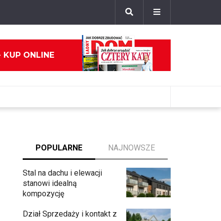
- KUP ONLINE
POPULARNE
NAJNOWSZE
Stal na dachu i elewacji
stanowi idealną
kompozycję
Dział Sprzedaży i kontakt z