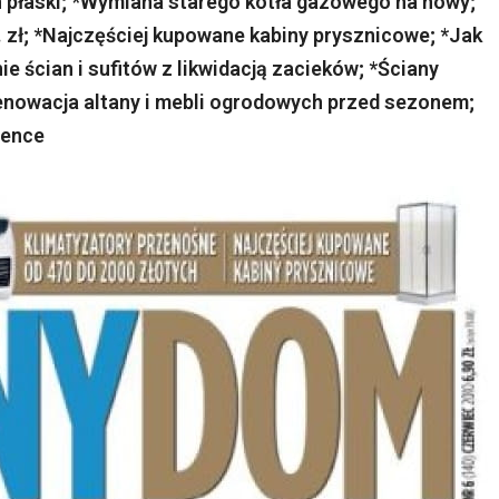
 płaski; *Wymiana starego kotła gazowego na nowy;
. zł; *Najczęściej kupowane kabiny prysznicowe; *Jak
 ścian i sufitów z likwidacją zacieków; *Ściany
enowacja altany i mebli ogrodowych przed sezonem;
ience