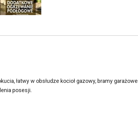
okucia, łatwy w obsłudze kocioł gazowy, bramy garażowe
lenia posesji.