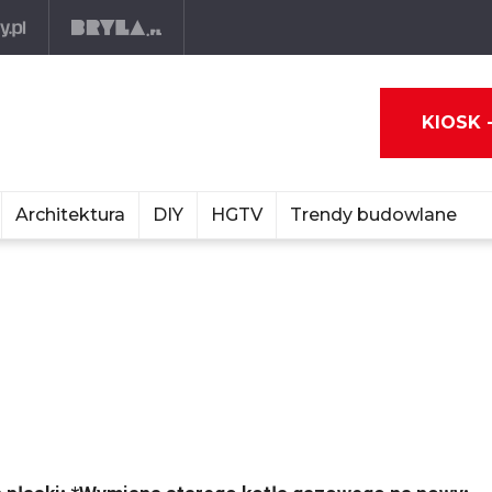
KIOSK 
Architektura
DIY
HGTV
Trendy budowlane