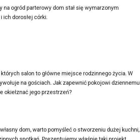
rty na ogród parterowy dom stał się wymarzonym
 ich dorosłej córki.
których salon to główne miejsce rodzinnego życia. W
 wywołuje na gościach. Jak zapewnić pokojowi dziennemu
e okiełznać jego przestrzeń?
 własny dom, warto pomyśleć o stworzeniu dużej kuchni,
nnych spotkań. Prezentujemy właśnie taki projekt.