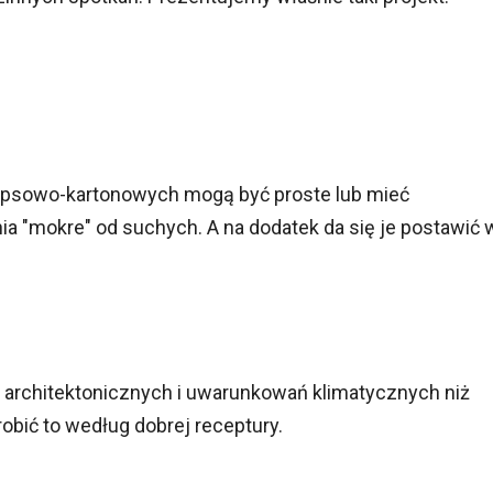
t gipsowo-kartonowych mogą być proste lub mieć
ia "mokre" od suchych. A na dodatek da się je postawić 
i architektonicznych i uwarunkowań klimatycznych niż
robić to według dobrej receptury.