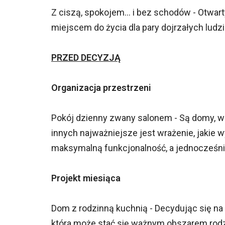
Z ciszą, spokojem... i bez schodów - Otwa
miejscem do życia dla pary dojrzałych ludzi i
PRZED DECYZJĄ
Organizacja przestrzeni
Pokój dzienny zwany salonem - Są domy, w 
innych najważniejsze jest wrażenie, jakie
maksymalną funkcjonalność, a jednocześni
Projekt miesiąca
Dom z rodzinną kuchnią - Decydując się na
która może stać się ważnym obszarem rodzi