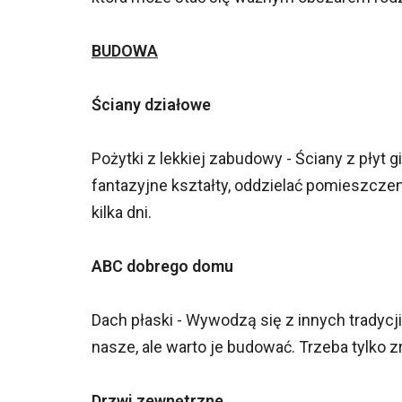
BUDOWA
Ściany działowe
Pożytki z lekkiej zabudowy - Ściany z pły
fantazyjne kształty, oddzielać pomieszczen
kilka dni.
ABC dobrego domu
Dach płaski - Wywodzą się z innych tradycj
nasze, ale warto je budować. Trzeba tylko z
Drzwi zewnętrzne