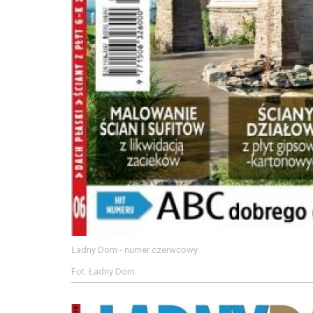
Ładny Dom - numer czerwcowy
Fot. Ładny Dom