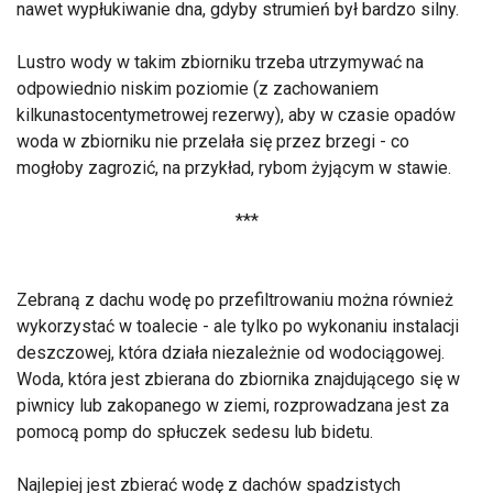
nawet wypłukiwanie dna, gdyby strumień był bardzo silny.
Lustro wody w takim zbiorniku trzeba utrzymywać na
odpowiednio niskim poziomie (z zachowaniem
kilkunastocentymetrowej rezerwy), aby w czasie opadów
woda w zbiorniku nie przelała się przez brzegi - co
mogłoby zagrozić, na przykład, rybom żyjącym w stawie.
***
Zebraną z dachu wodę po przefiltrowaniu można również
wykorzystać w toalecie - ale tylko po wykonaniu instalacji
deszczowej, która działa niezależnie od wodociągowej.
Woda, która jest zbierana do zbiornika znajdującego się w
piwnicy lub zakopanego w ziemi, rozprowadzana jest za
pomocą pomp do spłuczek sedesu lub bidetu.
Najlepiej jest zbierać wodę z dachów spadzistych