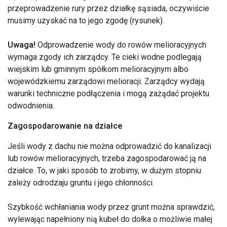
przeprowadzenie rury przez działkę sąsiada, oczywiście
musimy uzyskać na to jego zgodę (rysunek).
Uwaga!
Odprowadzenie wody do rowów melioracyjnych
wymaga zgody ich zarządcy. Te cieki wodne podlegają
wiejskim lub gminnym spółkom melioracyjnym albo
wojewódzkiemu zarządowi melioracji. Zarządcy wydają
warunki techniczne podłączenia i mogą zażądać projektu
odwodnienia.
Zagospodarowanie na działce
Jeśli wody z dachu nie można odprowadzić do kanalizacji
lub rowów melioracyjnych, trzeba zagospodarować ją na
działce. To, w jaki sposób to zrobimy, w dużym stopniu
zależy odrodzaju gruntu i jego chłonności.
Szybkość wchłaniania wody przez grunt można sprawdzić,
wylewając napełniony nią kubeł do dołka o możliwie małej