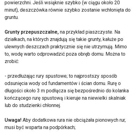
powierzchni. Jeśli wsiąknie szybko (w ciągu około 20
minut), deszczówka równie szybko zostanie wchłonięta do
gruntu.
Grunty przepuszczalne,
na przykład piaszczyste. Na
działkach, na których znajdują się takie grunty, kałuże po
ulewnych deszczach praktycznie się nie utrzymują. Mimo
to, wodę warto odprowadzić poza obręb domu. Można to
zrobić:
- przedłużając rury spustowe; to najprostszy sposób
odsunięcia wody od fundamentów i ścian domu. Rurę o
długości około 3 m podłącza się bezpośrednio do kolanka
kończącego rurę spustową i kieruje na niewielki skalniak
lub do studzienki chłonnej.
Uwaga!
Aby dodatkowa rura nie obciążała pionowych rur,
musi być wsparta na podpórkach;