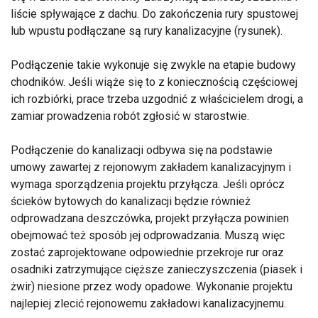
liście spływające z dachu. Do zakończenia rury spustowej
lub wpustu podłączane są rury kanalizacyjne (rysunek).
Podłączenie takie wykonuje się zwykle na etapie budowy
chodników. Jeśli wiąże się to z koniecznością częściowej
ich rozbiórki, prace trzeba uzgodnić z właścicielem drogi, a
zamiar prowadzenia robót zgłosić w starostwie.
Podłączenie do kanalizacji odbywa się na podstawie
umowy zawartej z rejonowym zakładem kanalizacyjnym i
wymaga sporządzenia projektu przyłącza. Jeśli oprócz
ścieków bytowych do kanalizacji będzie również
odprowadzana deszczówka, projekt przyłącza powinien
obejmować też sposób jej odprowadzania. Muszą więc
zostać zaprojektowane odpowiednie przekroje rur oraz
osadniki zatrzymujące cięższe zanieczyszczenia (piasek i
żwir) niesione przez wody opadowe. Wykonanie projektu
najlepiej zlecić rejonowemu zakładowi kanalizacyjnemu.