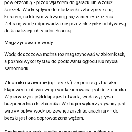
powierzchnią - przed wjazdem do garażu lub wzdłuż
ścieżek. Woda spływa do studzienki zabezpieczonej
koszem, na którym zatrzymują się zanieczyszczenia.
Zebraną wodę odprowadza się przez skrzynkę odpływową
do kanalizacji lub studni chłonnej.
Magazynowanie wody
Wodę deszczową można też magazynować w zbiornikach,
a później wykorzystać do podlewania ogrodu lub mycia
samochodu.
Zbiorniki naziemne
(np. beczki). Za pomocą zbieraka
klapowego lub wirowego woda kierowana jest do zbiornika.
W pierwszym, jeśli klapa jest otwarta, woda wypływa
bezpośrednio do zbiornika. W drugim wykorzystywany jest
wirowy spływ wody po zewnętrznych ścianach rury - do
beczki jest ona doprowadzana wężem.