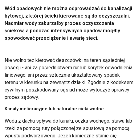
Wód opadowych nie można odprowadzać do kanalizacji
bytowej, z której ścieki kierowane są do oczyszczalni.
Nadmiar wody zaburzałby proces oczyszczania
ścieków, a podczas intensywnych opadów mógłby
spowodować przeciążenie i awarię sieci.
Nie wolno też kierować deszczówki na teren sąsiedniej
posesji - ani za pośrednictwem rur lub korytek odwodnienia
liniowego, ani przez sztucznie ukształtowany spadek
terenu w kierunku na zewnątrz działki. Zgodnie z kodeksem
cywilnym poszkodowany sąsiad może wytoczyć sprawcy
proces sądowy.
Kanały melioracyjne lub naturalne cieki wodne
Woda z dachu spływa do kanału, oczka wodnego, stawu lub
rzeki za pomocą rury połączonej ze spustową za pomocą
wpustu podwórzowego. Jeżeli konieczne stanie się