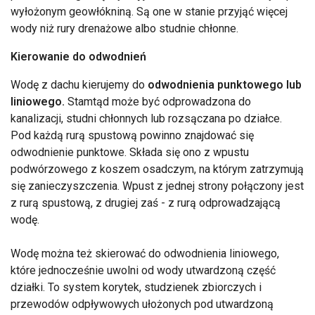
wyłożonym geowłókniną. Są one w stanie przyjąć więcej
wody niż rury drenażowe albo studnie chłonne.
Kierowanie do odwodnień
Wodę z dachu kierujemy do
odwodnienia punktowego lub
liniowego.
Stamtąd może być odprowadzona do
kanalizacji, studni chłonnych lub rozsączana po działce.
Pod każdą rurą spustową powinno znajdować się
odwodnienie punktowe. Składa się ono z wpustu
podwórzowego z koszem osadczym, na którym zatrzymują
się zanieczyszczenia. Wpust z jednej strony połączony jest
z rurą spustową, z drugiej zaś - z rurą odprowadzającą
wodę.
Wodę można też skierować do odwodnienia liniowego,
które jednocześnie uwolni od wody utwardzoną część
działki. To system korytek, studzienek zbiorczych i
przewodów odpływowych ułożonych pod utwardzoną