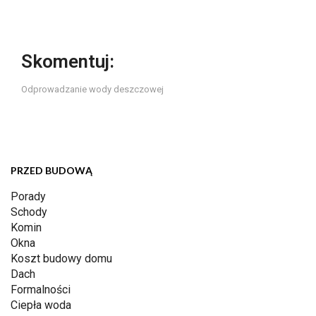
Skomentuj:
Odprowadzanie wody deszczowej
PRZED BUDOWĄ
Porady
Schody
Komin
Okna
Koszt budowy domu
Dach
Formalności
Ciepła woda