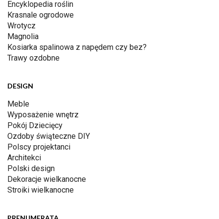
Encyklopedia roślin
Krasnale ogrodowe
Wrotycz
Magnolia
Kosiarka spalinowa z napędem czy bez?
Trawy ozdobne
DESIGN
Meble
Wyposażenie wnętrz
Pokój Dziecięcy
Ozdoby świąteczne DIY
Polscy projektanci
Architekci
Polski design
Dekoracje wielkanocne
Stroiki wielkanocne
PRENUMERATA