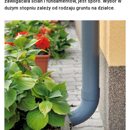
zawilgacała ścian i fundamentów, jest sporo. Wybór w
dużym stopniu zależy od rodzaju gruntu na działce.