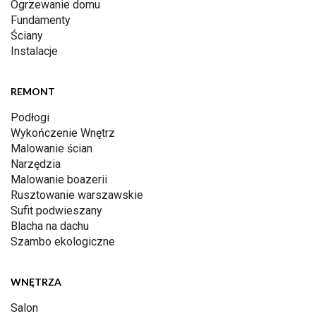
Ogrzewanie domu
Fundamenty
Ściany
Instalacje
REMONT
Podłogi
Wykończenie Wnętrz
Malowanie ścian
Narzędzia
Malowanie boazerii
Rusztowanie warszawskie
Sufit podwieszany
Blacha na dachu
Szambo ekologiczne
WNĘTRZA
Salon