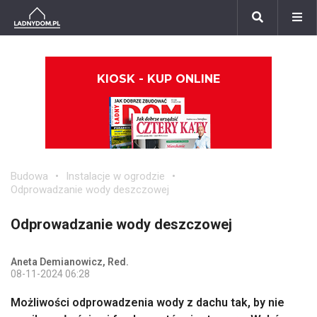
KIOSK - KUP ONLINE
Budowa
Instalacje w ogrodzie
Odprowadzanie wody deszczowej
Odprowadzanie wody deszczowej
Aneta Demianowicz, Red.
08-11-2024 06:28
Możliwości odprowadzenia wody z dachu tak, by nie