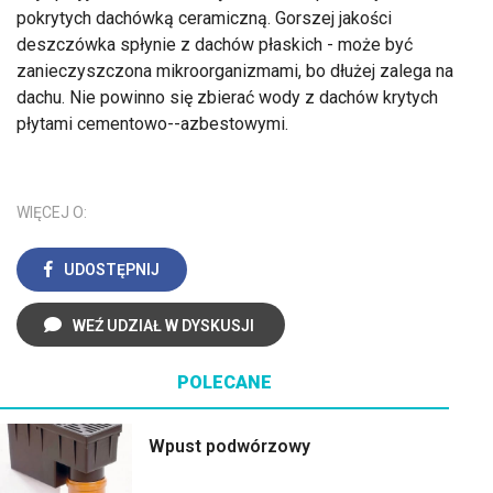
pokrytych dachówką ceramiczną. Gorszej jakości
deszczówka spłynie z dachów płaskich - może być
zanieczyszczona mikroorganizmami, bo dłużej zalega na
dachu. Nie powinno się zbierać wody z dachów krytych
płytami cementowo--azbestowymi.
WIĘCEJ O:
UDOSTĘPNIJ
WEŹ UDZIAŁ W DYSKUSJI
POLECANE
Wpust podwórzowy