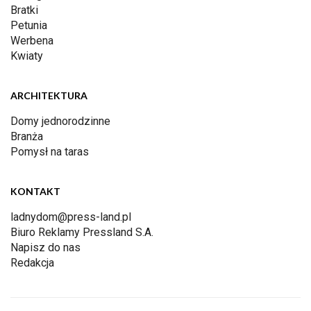
Bratki
Petunia
Werbena
Kwiaty
ARCHITEKTURA
Domy jednorodzinne
Branża
Pomysł na taras
KONTAKT
ladnydom@press-land.pl
Biuro Reklamy Pressland S.A.
Napisz do nas
Redakcja