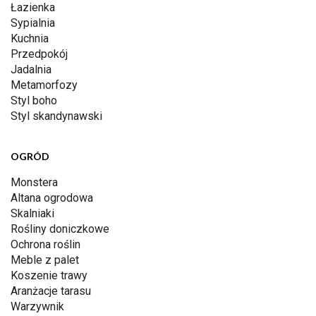
Łazienka
Sypialnia
Kuchnia
Przedpokój
Jadalnia
Metamorfozy
Styl boho
Styl skandynawski
OGRÓD
Monstera
Altana ogrodowa
Skalniaki
Rośliny doniczkowe
Ochrona roślin
Meble z palet
Koszenie trawy
Aranżacje tarasu
Warzywnik