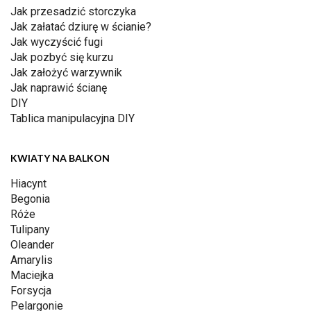
Jak przesadzić storczyka
Jak załatać dziurę w ścianie?
Jak wyczyścić fugi
Jak pozbyć się kurzu
Jak założyć warzywnik
Jak naprawić ścianę
DIY
Tablica manipulacyjna DIY
KWIATY NA BALKON
Hiacynt
Begonia
Róże
Tulipany
Oleander
Amarylis
Maciejka
Forsycja
Pelargonie