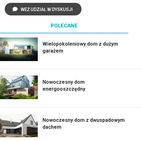
WEŹ UDZIAŁ W DYSKUSJI
POLECANE
Wielopokoleniowy dom z dużym
garażem
Nowoczesny dom
energooszczędny
Nowoczesny dom z dwuspadowym
dachem