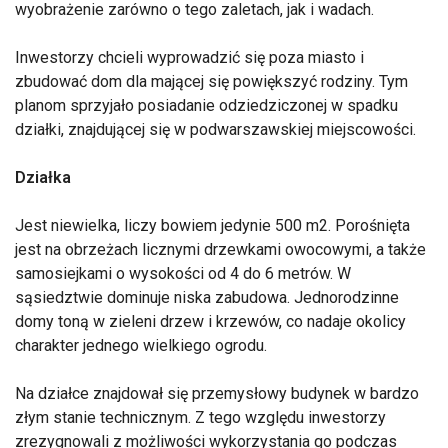
wyobrażenie zarówno o tego zaletach, jak i wadach.
Inwestorzy chcieli wyprowadzić się poza miasto i
zbudować dom dla mającej się powiększyć rodziny. Tym
planom sprzyjało posiadanie odziedziczonej w spadku
działki, znajdującej się w podwarszawskiej miejscowości.
Działka
Jest niewielka, liczy bowiem jedynie 500 m2. Porośnięta
jest na obrzeżach licznymi drzewkami owocowymi, a także
samosiejkami o wysokości od 4 do 6 metrów. W
sąsiedztwie dominuje niska zabudowa. Jednorodzinne
domy toną w zieleni drzew i krzewów, co nadaje okolicy
charakter jednego wielkiego ogrodu.
Na działce znajdował się przemysłowy budynek w bardzo
złym stanie technicznym. Z tego względu inwestorzy
zrezygnowali z możliwości wykorzystania go podczas