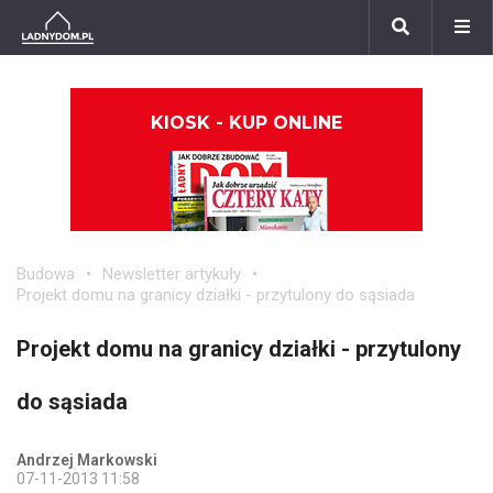
KIOSK - KUP ONLINE
Budowa
Newsletter artykuły
Projekt domu na granicy działki - przytulony do sąsiada
Projekt domu na granicy działki - przytulony
do sąsiada
Andrzej Markowski
07-11-2013 11:58