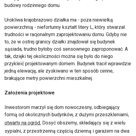
budowy rodzinnego domu.
Urokliwa krajobrazowo działka ma - poza niewielką
powierzchnią - niefortunny kształt litery L, który stwarzał
trudności w racjonalnym zaprojektowaniu domu. Gdyby nie
to, że w ostrej granicy działki znajdował się budynek
sąsiada, trudno byłoby coś sensownego zaproponować. A
tak, dzięki tej okoliczności można się było do niego
przykleić projektowanym domem. Budynek tracił wprawdzie
jedną elewację, ale zyskiwano w ten sposób cenne,
brakujące metry powierzchni mieszkalnej.
Założenia projektowe
Inwestorom marzył się dom nowoczesny, odbiegający
formą od okolicznych budynków, z dużymi przeszkleniami,
otwarty na ogród.
Dosyć obszerny, składający się z wielu
sypialni, z przestrzenną częścią dzienną i garażem na dwa