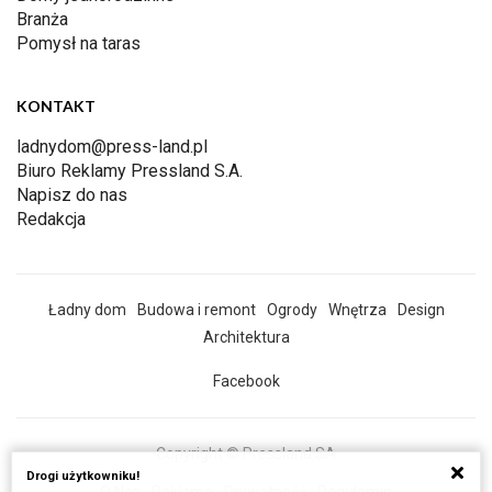
Branża
Pomysł na taras
KONTAKT
ladnydom@press-land.pl
Biuro Reklamy Pressland S.A.
Napisz do nas
Redakcja
Ładny dom
Budowa i remont
Ogrody
Wnętrza
Design
Architektura
Facebook
Copyright © Pressland SA
Drogi użytkowniku!