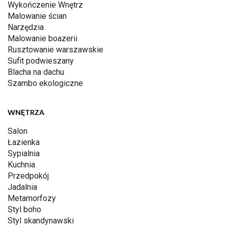
Wykończenie Wnętrz
Malowanie ścian
Narzędzia
Malowanie boazerii
Rusztowanie warszawskie
Sufit podwieszany
Blacha na dachu
Szambo ekologiczne
WNĘTRZA
Salon
Łazienka
Sypialnia
Kuchnia
Przedpokój
Jadalnia
Metamorfozy
Styl boho
Styl skandynawski