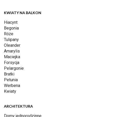
KWIATY NA BALKON
Hiacynt
Begonia
Róże
Tulipany
Oleander
Amarylis
Maciejka
Forsycja
Pelargonie
Bratki
Petunia
Werbena
Kwiaty
ARCHITEKTURA
Domy jednorodzinne