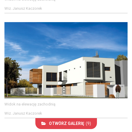
Wiz. Janusz Kaczorek
Widok na elewację zachodnią
Wiz. Janusz Kaczorek
OTWÓRZ GALERIĘ
(9)