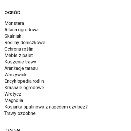
OGRÓD
Monstera
Altana ogrodowa
Skalniaki
Rośliny doniczkowe
Ochrona roślin
Meble z palet
Koszenie trawy
Aranżacje tarasu
Warzywnik
Encyklopedia roślin
Krasnale ogrodowe
Wrotycz
Magnolia
Kosiarka spalinowa z napędem czy bez?
Trawy ozdobne
DESIGN