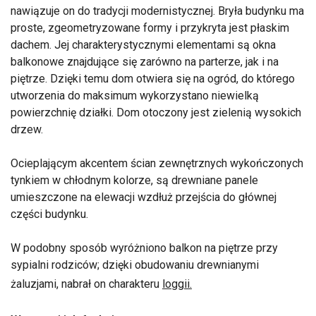
nawiązuje on do tradycji modernistycznej. Bryła budynku ma
proste, zgeometryzowane formy i przykryta jest płaskim
dachem. Jej charakterystycznymi elementami są okna
balkonowe znajdujące się zarówno na parterze, jak i na
piętrze. Dzięki temu dom otwiera się na ogród, do którego
utworzenia do maksimum wykorzystano niewielką
powierzchnię działki. Dom otoczony jest zielenią wysokich
drzew.
Ocieplającym akcentem ścian zewnętrznych wykończonych
tynkiem w chłodnym kolorze, są drewniane panele
umieszczone na elewacji wzdłuż przejścia do głównej
części budynku.
W podobny sposób wyróżniono balkon na piętrze przy
sypialni rodziców; dzięki obudowaniu drewnianymi
żaluzjami, nabrał on charakteru
loggii.