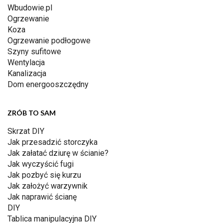
Wbudowie.pl
Ogrzewanie
Koza
Ogrzewanie podłogowe
Szyny sufitowe
Wentylacja
Kanalizacja
Dom energooszczędny
ZRÓB TO SAM
Skrzat DIY
Jak przesadzić storczyka
Jak załatać dziurę w ścianie?
Jak wyczyścić fugi
Jak pozbyć się kurzu
Jak założyć warzywnik
Jak naprawić ścianę
DIY
Tablica manipulacyjna DIY