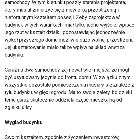
samochody. W tym kierunku poszły starania projektanta,
który musiał zmierzyć się z niewielką przestrzenią i
niefortunnym kształtem posesji. Żeby zaprojektować
budynek w tych warunkach, miał tylko jedno wyjście: wpisać
jego rzut w kształt działki, pozostawiając jednocześnie
wokół przyszłego domu możliwie dużo wolnej przestrzeni.
Jej ukształtowanie miało także wpływ na układ wnętrza
budynku.
Garaż na dwa samochody zajmował tyle miejsca, że mógł
być usytuowany jedynie od frontu domu. W związku z tym
wszystkie pozostałe pomieszczenia musiały się znaleźć z
tyłu budynku, w głębi ogrodu. Ma to swoje zalety, bo dzięki
temu garaż skutecznie oddziela część mieszkalną od
zgiełku ulicy.
Wygląd budynku
Swoim kształtem, zgodnie z życzeniem inwestorów,