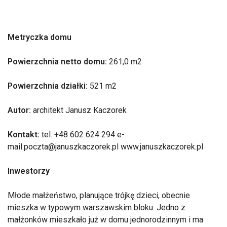
Metryczka domu
Powierzchnia netto domu:
261,0 m2
Powierzchnia działki:
521 m2
Autor:
architekt Janusz Kaczorek
Kontakt:
tel. +48 602 624 294 e-
mail:poczta@januszkaczorek.pl www.januszkaczorek.pl
Inwestorzy
Młode małżeństwo, planujące trójkę dzieci, obecnie
mieszka w typowym warszawskim bloku. Jedno z
małżonków mieszkało już w domu jednorodzinnym i ma