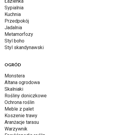
Łazienka
Sypialnia
Kuchnia
Przedpokój
Jadalnia
Metamorfozy
Styl boho
Styl skandynawski
OGRÓD
Monstera
Altana ogrodowa
Skalniaki
Rośliny doniczkowe
Ochrona roślin
Meble z palet
Koszenie trawy
Aranżacje tarasu
Warzywnik