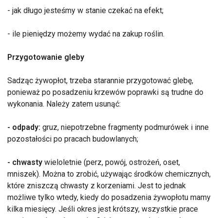
- jak długo jesteśmy w stanie czekać na efekt;
- ile pieniędzy możemy wydać na zakup roślin.
Przygotowanie gleby
Sadząc żywopłot, trzeba starannie przygotować glebę,
ponieważ po posadzeniu krzewów poprawki są trudne do
wykonania. Należy zatem usunąć:
- odpady:
gruz, niepotrzebne fragmenty podmurówek i inne
pozostałości po pracach budowlanych;
- chwasty
wieloletnie (perz, powój, ostrożeń, oset,
mniszek). Można to zrobić, używając środków chemicznych,
które zniszczą chwasty z korzeniami. Jest to jednak
możliwe tylko wtedy, kiedy do posadzenia żywopłotu mamy
kilka miesięcy. Jeśli okres jest krótszy, wszystkie prace