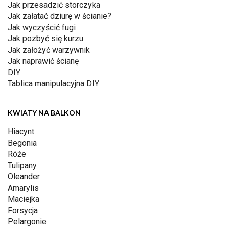
Jak przesadzić storczyka
Jak załatać dziurę w ścianie?
Jak wyczyścić fugi
Jak pozbyć się kurzu
Jak założyć warzywnik
Jak naprawić ścianę
DIY
Tablica manipulacyjna DIY
KWIATY NA BALKON
Hiacynt
Begonia
Róże
Tulipany
Oleander
Amarylis
Maciejka
Forsycja
Pelargonie