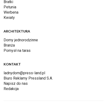
Bratki
Petunia
Werbena
Kwiaty
ARCHITEKTURA
Domy jednorodzinne
Branża
Pomysł na taras
KONTAKT
ladnydom@press-land.pl
Biuro Reklamy Pressland S.A.
Napisz do nas
Redakcja