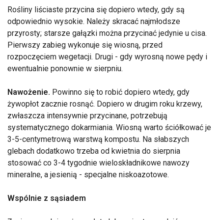
Rośliny liściaste przycina się dopiero wtedy, gdy są
odpowiednio wysokie. Należy skracać najmłodsze
przyrosty; starsze gałązki można przycinać jedynie u cisa.
Pierwszy zabieg wykonuje się wiosną, przed
rozpoczęciem wegetacji. Drugi - gdy wyrosną nowe pędy i
ewentualnie ponownie w sierpniu.
Nawożenie.
Powinno się to robić dopiero wtedy, gdy
żywopłot zacznie rosnąć. Dopiero w drugim roku krzewy,
zwłaszcza intensywnie przycinane, potrzebują
systematycznego dokarmiania. Wiosną warto ściółkować je
3-5-centymetrową warstwą kompostu. Na słabszych
glebach dodatkowo trzeba od kwietnia do sierpnia
stosować co 3-4 tygodnie wieloskładnikowe nawozy
mineralne, a jesienią - specjalne niskoazotowe.
Wspólnie z sąsiadem