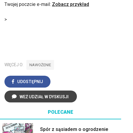
Twojej poczcie e-mail:
Zobacz przykład
>
WIĘCEJ O:
NAWOŻENIE
UDOSTĘPNIJ
WEŹ UDZIAŁ W DYSKUSJI
POLECANE
Spór z sąsiadem o ogrodzenie