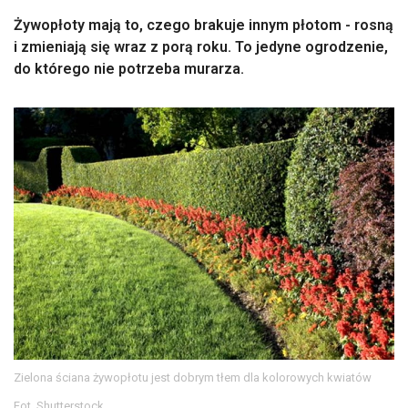
Żywopłoty mają to, czego brakuje innym płotom - rosną
i zmieniają się wraz z porą roku. To jedyne ogrodzenie,
do którego nie potrzeba murarza.
Zielona ściana żywopłotu jest dobrym tłem dla kolorowych kwiatów
Fot. Shutterstock