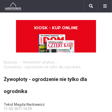
KIOSK - KUP ONLINE
Budowa
Newsletter artykuły
Żywopłoty - ogrodzenie nie tylko dla ogrodnika
Żywopłoty - ogrodzenie nie tylko dla
ogrodnika
Tekst Magda Narkiewicz
11-02-2011 10:29