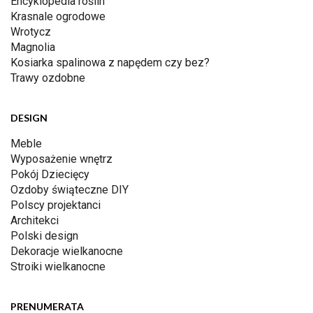
Encyklopedia roślin
Krasnale ogrodowe
Wrotycz
Magnolia
Kosiarka spalinowa z napędem czy bez?
Trawy ozdobne
DESIGN
Meble
Wyposażenie wnętrz
Pokój Dziecięcy
Ozdoby świąteczne DIY
Polscy projektanci
Architekci
Polski design
Dekoracje wielkanocne
Stroiki wielkanocne
PRENUMERATA