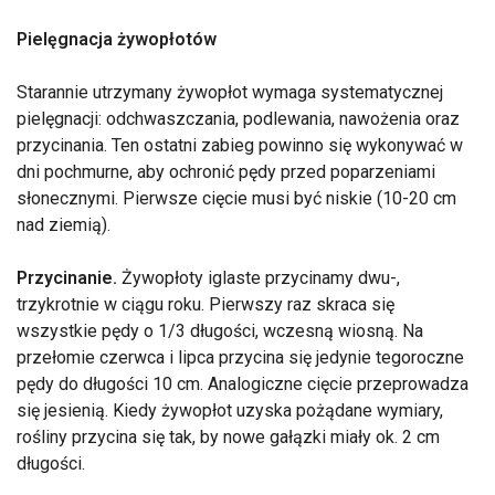
Pielęgnacja żywopłotów
Starannie utrzymany żywopłot wymaga systematycznej
pielęgnacji: odchwaszczania, podlewania, nawożenia oraz
przycinania. Ten ostatni zabieg powinno się wykonywać w
dni pochmurne, aby ochronić pędy przed poparzeniami
słonecznymi. Pierwsze cięcie musi być niskie (10-20 cm
nad ziemią).
Przycinanie.
Żywopłoty iglaste przycinamy dwu-,
trzykrotnie w ciągu roku. Pierwszy raz skraca się
wszystkie pędy o 1/3 długości, wczesną wiosną. Na
przełomie czerwca i lipca przycina się jedynie tegoroczne
pędy do długości 10 cm. Analogiczne cięcie przeprowadza
się jesienią. Kiedy żywopłot uzyska pożądane wymiary,
rośliny przycina się tak, by nowe gałązki miały ok. 2 cm
długości.