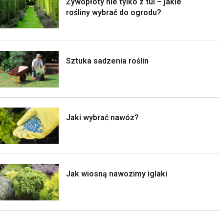
Żywopłoty nie tylko z tui – jakie
rośliny wybrać do ogrodu?
Sztuka sadzenia roślin
Jaki wybrać nawóz?
Jak wiosną nawozimy iglaki