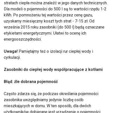
stratach ciepła można znaleźć w jego danych technicznych.
Dla modeli o pojemności do 500 l są to wartości rzędu 1-2
kWh. Po pomnożeniu tej wartości przez cenę gazu,
uzyskamy miesięczny koszt tych strat - 7-15 zł. Od
września 2015 roku zasobniki (do 500 l) będą oznaczane
etykietami energetycznymi. Ułatwi to ocenę ich
energooszczędności.
Uwaga!
Pamiętajmy też o izolacji rur ciepłej wody i
cyrkulacji.
Zasobniki do ciepłej wody współpracujące z kotłami
Błąd: źle dobrana pojemność
Często zdarza się, że podczas określania pojemności
zasobnika uwzględniamy jedynie liczbę osób
mieszkających w domu. W ten sposób, dla dwóch
użytkowników dobierane jest urządzenie o pojemności