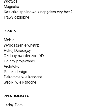
Wrotycz
Magnolia
Kosiarka spalinowa z napędem czy bez?
Trawy ozdobne
DESIGN
Meble
Wyposażenie wnętrz
Pokój Dziecięcy
Ozdoby świąteczne DIY
Polscy projektanci
Architekci
Polski design
Dekoracje wielkanocne
Stroiki wielkanocne
PRENUMERATA
Ładny Dom