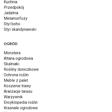
Kuchnia
Przedpokój
Jadalnia
Metamorfozy
Styl boho
Styl skandynawski
OGRÓD
Monstera
Altana ogrodowa
Skalniaki
Rośliny doniczkowe
Ochrona roślin
Meble z palet
Koszenie trawy
Aranżacje tarasu
Warzywnik
Encyklopedia roślin
Krasnale ogrodowe