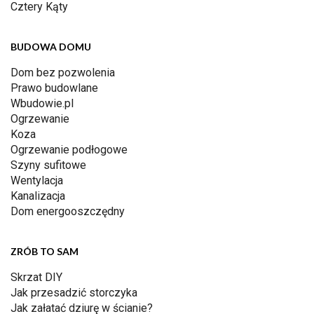
Cztery Kąty
BUDOWA DOMU
Dom bez pozwolenia
Prawo budowlane
Wbudowie.pl
Ogrzewanie
Koza
Ogrzewanie podłogowe
Szyny sufitowe
Wentylacja
Kanalizacja
Dom energooszczędny
ZRÓB TO SAM
Skrzat DIY
Jak przesadzić storczyka
Jak załatać dziurę w ścianie?