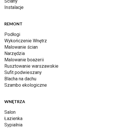
Ściany
Instalacje
REMONT
Podłogi
Wykończenie Wnętrz
Malowanie ścian
Narzędzia
Malowanie boazerii
Rusztowanie warszawskie
Sufit podwieszany
Blacha na dachu
Szambo ekologiczne
WNĘTRZA
Salon
Łazienka
Sypialnia