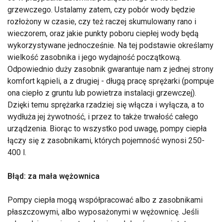
grzewczego. Ustalamy zatem, czy pobór wody będzie
rozłożony w czasie, czy też raczej skumulowany rano i
wieczorem, oraz jakie punkty poboru ciepłej wody będą
wykorzystywane jednocześnie. Na tej podstawie określamy
wielkość zasobnika i jego wydajność początkową.
Odpowiednio duży zasobnik gwarantuje nam z jednej strony
komfort kąpieli, a z drugiej - długą pracę sprężarki (pompuje
ona ciepło z gruntu lub powietrza instalacji grzewczej).
Dzięki temu sprężarka rzadziej się włącza i wyłącza, a to
wydłuża jej żywotność, i przez to także trwałość całego
urządzenia. Biorąc to wszystko pod uwagę, pompy ciepła
łączy się z zasobnikami, których pojemność wynosi 250-
400 l.
Błąd: za mała wężownica
Pompy ciepła mogą współpracować albo z zasobnikami
płaszczowymi, albo wyposażonymi w wężownicę. Jeśli