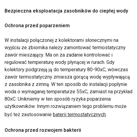
Bezpieczna eksploatacja zasobników do ciepłej wody
Ochrona przed poparzeniem
W instalacji połączonej z kolektorami słonecznymi na
wyjściu ze zbiornika należy zamontować termostatyczny
zawór mieszający. Ma on za zadanie kontrolować i
regulować temperaturę wody płynącej w rurach. Gdy
kolektory podgrzeją ją do temperatury 80-90xC, wówczas
zawór termostatyczny zmiesza gorącą wodę wypływającą
z zasobnika z zimną. W ten sposób do instalacji popłynie
woda o wymaganej temperaturze 55xC, zamiast na przykład
80xC. Unikniemy w ten sposób ryzyka poparzenia
użytkowników. Innym rozwiązaniem tego problemu może
być też zastosowanie
baterii termostatycznych
.
Ochrona przed rozwojem bakterii