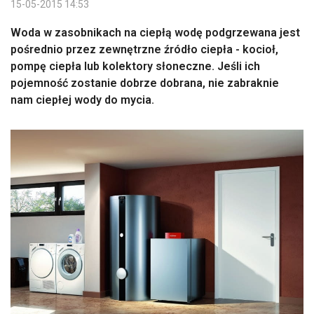
15-05-2015 14:53
Woda w zasobnikach na ciepłą wodę podgrzewana jest
pośrednio przez zewnętrzne źródło ciepła - kocioł,
pompę ciepła lub kolektory słoneczne. Jeśli ich
pojemność zostanie dobrze dobrana, nie zabraknie
nam ciepłej wody do mycia.