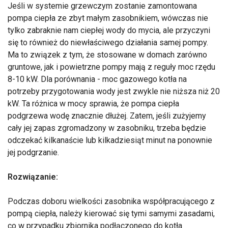
Jeśli w systemie grzewczym zostanie zamontowana
pompa ciepła ze zbyt małym zasobnikiem, wówczas nie
tylko zabraknie nam ciepłej wody do mycia, ale przyczyni
się to również do niewłaściwego działania samej pompy.
Ma to związek z tym, że stosowane w domach zarówno
gruntowe, jak i powietrzne pompy mają z reguły moc rzędu
8-10 kW. Dla porównania - moc gazowego kotła na
potrzeby przygotowania wody jest zwykle nie niższa niż 20
kW. Ta różnica w mocy sprawia, że pompa ciepła
podgrzewa wodę znacznie dłużej. Zatem, jeśli zużyjemy
cały jej zapas zgromadzony w zasobniku, trzeba będzie
odczekać kilkanaście lub kilkadziesiąt minut na ponownie
jej podgrzanie.
Rozwiązanie:
Podczas doboru wielkości zasobnika współpracującego z
pompą ciepła, należy kierować się tymi samymi zasadami,
co w przypadku zbiornika podłączonego do kotła