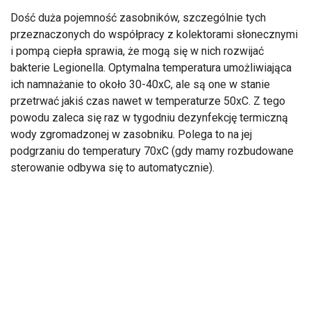
Dość duża pojemność zasobników, szczególnie tych
przeznaczonych do współpracy z kolektorami słonecznymi
i pompą ciepła sprawia, że mogą się w nich rozwijać
bakterie Legionella. Optymalna temperatura umożliwiająca
ich namnażanie to około 30-40xC, ale są one w stanie
przetrwać jakiś czas nawet w temperaturze 50xC. Z tego
powodu zaleca się raz w tygodniu dezynfekcję termiczną
wody zgromadzonej w zasobniku. Polega to na jej
podgrzaniu do temperatury 70xC (gdy mamy rozbudowane
sterowanie odbywa się to automatycznie).