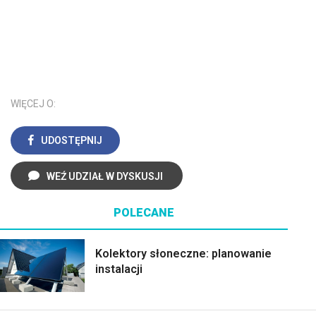
WIĘCEJ O:
UDOSTĘPNIJ
WEŹ UDZIAŁ W DYSKUSJI
POLECANE
Kolektory słoneczne: planowanie
instalacji