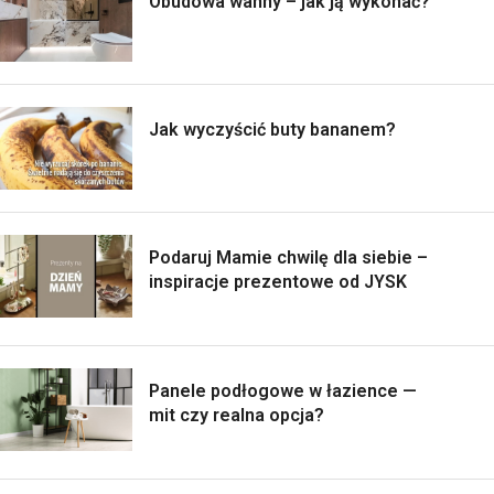
Obudowa wanny – jak ją wykonać?
Jak wyczyścić buty bananem?
Podaruj Mamie chwilę dla siebie –
inspiracje prezentowe od JYSK
Panele podłogowe w łazience —
mit czy realna opcja?