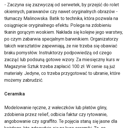
- Zaczyna się zazwyczaj od serwetek, by przejść do rolet
okiennych, parawanów czy nawet oryginalnych obrazów -
tłumaczy Malinowska. Batik to technika, która pozwala na
osiągnięcie oryginalnego efektu. Polega na zdobieniu
tkanin gorącym woskiem. Nakłada się kolejne jego warstwy,
po czym zabarwia specjalnym barwnikiem. Organizatorzy
takich warsztatów zapewniają, że nie trzeba się obawiać
braku pomysłów. Instruktorzy podpowiedzą od czego
zacząć lub podsuną gotowe wzory. Za miesięczny kurs w
Magazynie Sztuk trzeba zapłacić 100 zł. W cenie są już
materiały. Jedyne, co trzeba przygotować to ubranie, które
możemy zabrudzić.
Ceramika
Modelowanie ręczne, z wałeczków lub płatów gliny,
zdobienia przez relief, odbicia faktur czy rytowanie,
angobowanie czy sgraffito. Te pojęcia staną się jasne dla