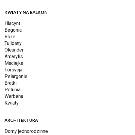
KWIATY NA BALKON
Hiacynt
Begonia
Róże
Tulipany
Oleander
Amarylis
Maciejka
Forsycja
Pelargonie
Bratki
Petunia
Werbena
Kwiaty
ARCHITEKTURA
Domy jednorodzinne