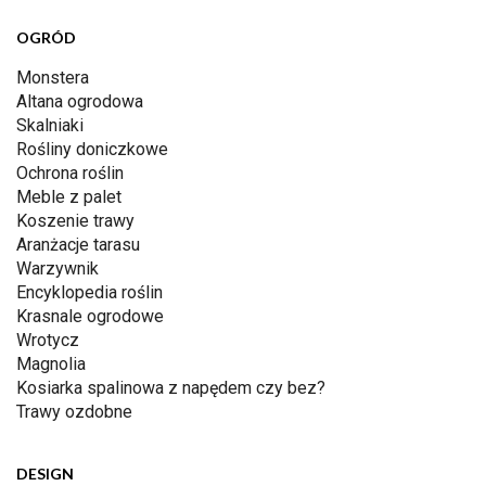
OGRÓD
Monstera
Altana ogrodowa
Skalniaki
Rośliny doniczkowe
Ochrona roślin
Meble z palet
Koszenie trawy
Aranżacje tarasu
Warzywnik
Encyklopedia roślin
Krasnale ogrodowe
Wrotycz
Magnolia
Kosiarka spalinowa z napędem czy bez?
Trawy ozdobne
DESIGN