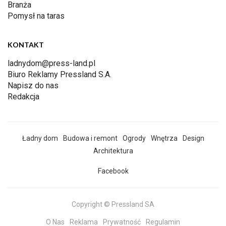
Branża
Pomysł na taras
KONTAKT
ladnydom@press-land.pl
Biuro Reklamy Pressland S.A.
Napisz do nas
Redakcja
Ładny dom
Budowa i remont
Ogrody
Wnętrza
Design
Architektura
Facebook
Copyright © Pressland SA
O Nas
Reklama
Prywatność
Regulamin