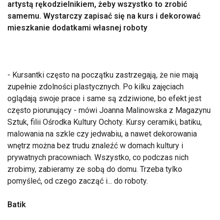
artystą rękodzielnikiem, żeby wszystko to zrobić
samemu. Wystarczy zapisać się na kurs i dekorować
mieszkanie dodatkami własnej roboty
- Kursantki często na początku zastrzegają, że nie mają
zupełnie zdolności plastycznych. Po kilku zajęciach
oglądają swoje prace i same są zdziwione, bo efekt jest
często piorunujący - mówi Joanna Malinowska z Magazynu
Sztuk, filii Ośrodka Kultury Ochoty. Kursy ceramiki, batiku,
malowania na szkle czy jedwabiu, a nawet dekorowania
wnętrz można bez trudu znaleźć w domach kultury i
prywatnych pracowniach. Wszystko, co podczas nich
zrobimy, zabieramy ze sobą do domu. Trzeba tylko
pomyśleć, od czego zacząć i... do roboty.
Batik