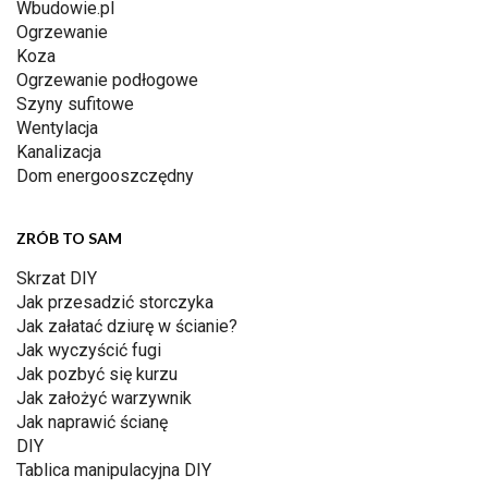
Wbudowie.pl
Ogrzewanie
Koza
Ogrzewanie podłogowe
Szyny sufitowe
Wentylacja
Kanalizacja
Dom energooszczędny
ZRÓB TO SAM
Skrzat DIY
Jak przesadzić storczyka
Jak załatać dziurę w ścianie?
Jak wyczyścić fugi
Jak pozbyć się kurzu
Jak założyć warzywnik
Jak naprawić ścianę
DIY
Tablica manipulacyjna DIY