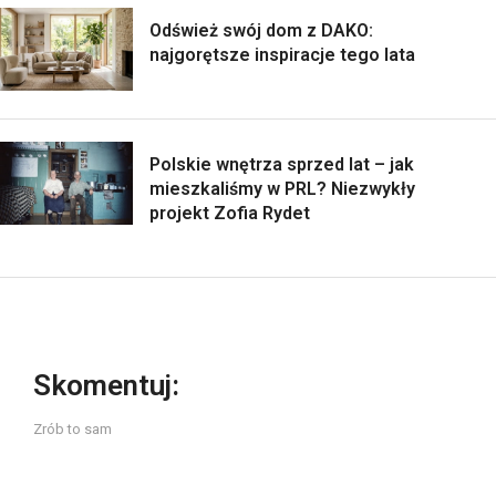
Odśwież swój dom z DAKO:
najgorętsze inspiracje tego lata
Polskie wnętrza sprzed lat – jak
mieszkaliśmy w PRL? Niezwykły
projekt Zofia Rydet
Skomentuj:
Zrób to sam