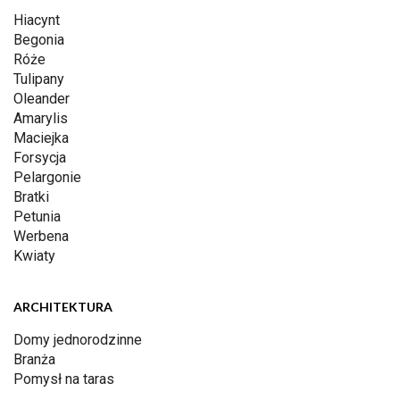
Hiacynt
Begonia
Róże
Tulipany
Oleander
Amarylis
Maciejka
Forsycja
Pelargonie
Bratki
Petunia
Werbena
Kwiaty
ARCHITEKTURA
Domy jednorodzinne
Branża
Pomysł na taras