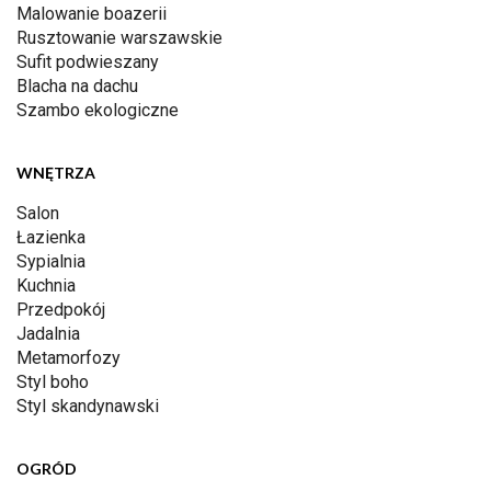
Malowanie boazerii
Rusztowanie warszawskie
Sufit podwieszany
Blacha na dachu
Szambo ekologiczne
WNĘTRZA
Salon
Łazienka
Sypialnia
Kuchnia
Przedpokój
Jadalnia
Metamorfozy
Styl boho
Styl skandynawski
OGRÓD