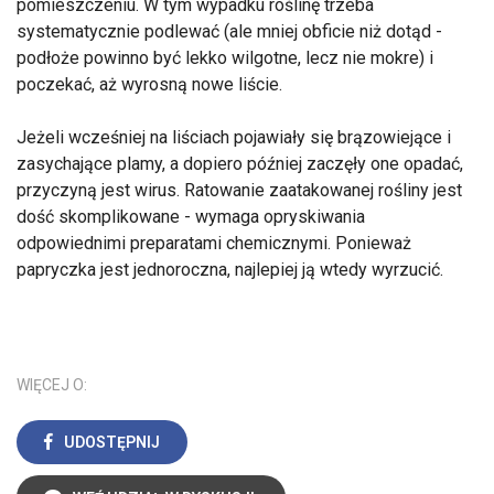
pomieszczeniu. W tym wypadku roślinę trzeba
systematycznie podlewać (ale mniej obficie niż dotąd -
podłoże powinno być lekko wilgotne, lecz nie mokre) i
poczekać, aż wyrosną nowe liście.
Jeżeli wcześniej na liściach pojawiały się brązowiejące i
zasychające plamy, a dopiero później zaczęły one opadać,
przyczyną jest wirus. Ratowanie zaatakowanej rośliny jest
dość skomplikowane - wymaga opryskiwania
odpowiednimi preparatami chemicznymi. Ponieważ
papryczka jest jednoroczna, najlepiej ją wtedy wyrzucić.
WIĘCEJ O:
UDOSTĘPNIJ