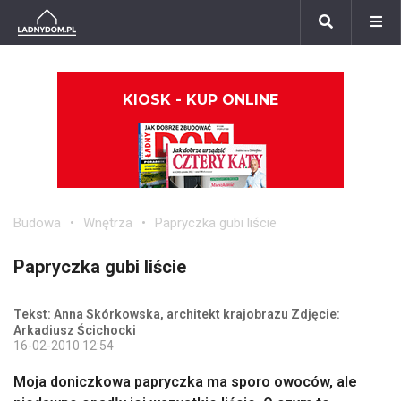
KIOSK - KUP ONLINE
Budowa
Wnętrza
Papryczka gubi liście
Papryczka gubi liście
Tekst: Anna Skórkowska, architekt krajobrazu Zdjęcie:
Arkadiusz Ścichocki
16-02-2010 12:54
Moja doniczkowa papryczka ma sporo owoców, ale