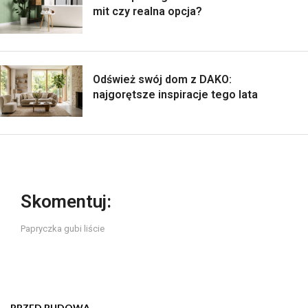
mit czy realna opcja?
Odśwież swój dom z DAKO:
najgorętsze inspiracje tego lata
Skomentuj:
Papryczka gubi liście
PRZED BUDOWĄ