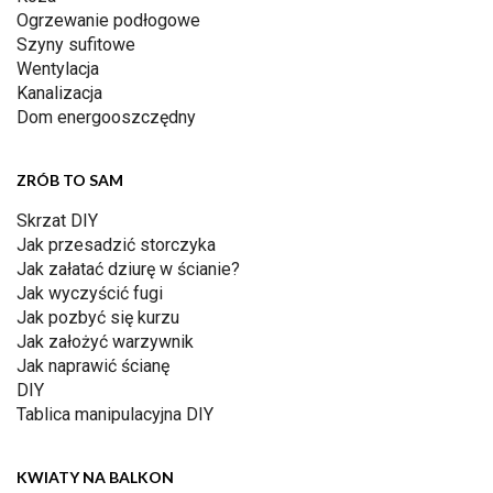
Ogrzewanie podłogowe
Szyny sufitowe
Wentylacja
Kanalizacja
Dom energooszczędny
ZRÓB TO SAM
Skrzat DIY
Jak przesadzić storczyka
Jak załatać dziurę w ścianie?
Jak wyczyścić fugi
Jak pozbyć się kurzu
Jak założyć warzywnik
Jak naprawić ścianę
DIY
Tablica manipulacyjna DIY
KWIATY NA BALKON