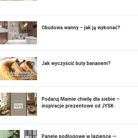
Obudowa wanny – jak ją wykonać?
Jak wyczyścić buty bananem?
Podaruj Mamie chwilę dla siebie –
inspiracje prezentowe od JYSK
Panele podłogowe w łazience —