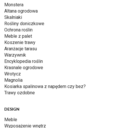
Monstera
Altana ogrodowa
Skalniaki
Rośliny doniczkowe
Ochrona roślin
Meble z palet
Koszenie trawy
Aranżacje tarasu
Warzywnik
Encyklopedia roślin
Krasnale ogrodowe
Wrotycz
Magnolia
Kosiarka spalinowa z napędem czy bez?
Trawy ozdobne
DESIGN
Meble
Wyposażenie wnętrz