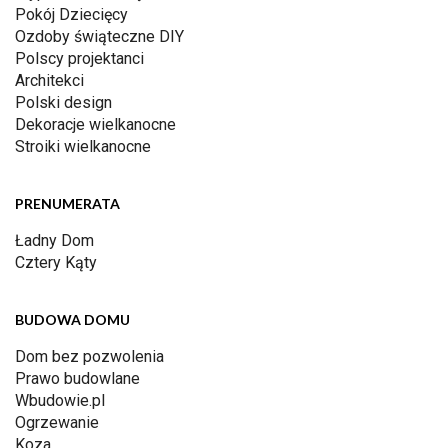
Pokój Dziecięcy
Ozdoby świąteczne DIY
Polscy projektanci
Architekci
Polski design
Dekoracje wielkanocne
Stroiki wielkanocne
PRENUMERATA
Ładny Dom
Cztery Kąty
BUDOWA DOMU
Dom bez pozwolenia
Prawo budowlane
Wbudowie.pl
Ogrzewanie
Koza