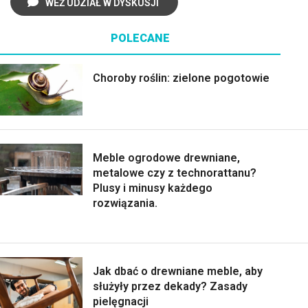
WEŹ UDZIAŁ W DYSKUSJI
POLECANE
Choroby roślin: zielone pogotowie
Meble ogrodowe drewniane,
metalowe czy z technorattanu?
Plusy i minusy każdego
rozwiązania.
Jak dbać o drewniane meble, aby
służyły przez dekady? Zasady
pielęgnacji