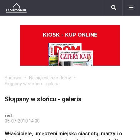
KIOSK - KUP ONLINE
Budowa
Najpiękniejsze domy
Skąpany w słońcu - galeria
Skąpany w słońcu - galeria
red.
05-07-2010 14:00
Właściciele, umęczeni miejską ciasnotą, marzyli o