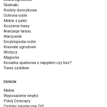
Skalniaki
Rośliny doniczkowe
Ochrona roślin
Meble z palet
Koszenie trawy
Aranżacje tarasu
Warzywnik
Encyklopedia roślin
Krasnale ogrodowe
Wrotycz
Magnolia
Kosiarka spalinowa z napędem czy bez?
Trawy ozdobne
DESIGN
Meble
Wyposażenie wnętrz
Pokój Dziecięcy
Ozdoby świąteczne DIY