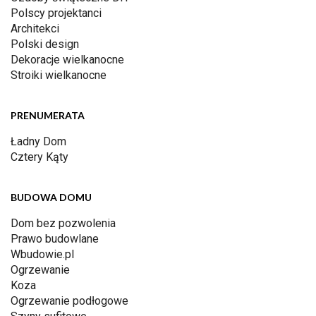
Polscy projektanci
Architekci
Polski design
Dekoracje wielkanocne
Stroiki wielkanocne
PRENUMERATA
Ładny Dom
Cztery Kąty
BUDOWA DOMU
Dom bez pozwolenia
Prawo budowlane
Wbudowie.pl
Ogrzewanie
Koza
Ogrzewanie podłogowe