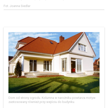
Fot. Joanna Siedlar
Dom od strony ogrodu. Kolumna w narożniku powtarza motyw
zastosowany również przy wejściu do budynku.