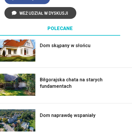
WEŹ UDZIAŁ W DYSKUSJI
POLECANE
Dom skąpany w słońcu
Biłgorajska chata na starych
fundamentach
Dom naprawdę wspaniały