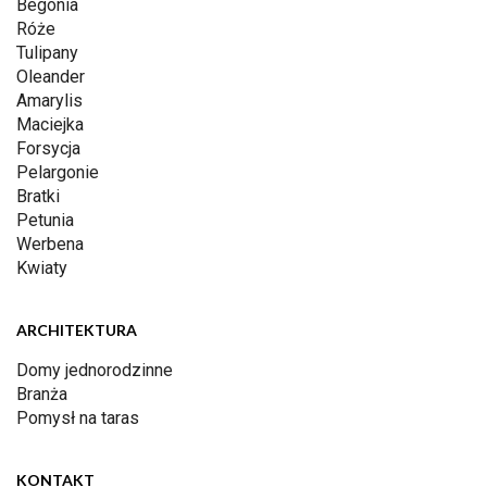
Begonia
Róże
Tulipany
Oleander
Amarylis
Maciejka
Forsycja
Pelargonie
Bratki
Petunia
Werbena
Kwiaty
ARCHITEKTURA
Domy jednorodzinne
Branża
Pomysł na taras
KONTAKT