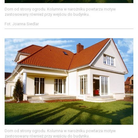
Dom od strony ogrodu. Kolumna w narożniku powtarza motyw
zastosowany również przy wejściu do budynku.
Fot. Joanna Siedlar
Dom od strony ogrodu. Kolumna w narożniku powtarza motyw
zastosowany również przy wejściu do budynku.