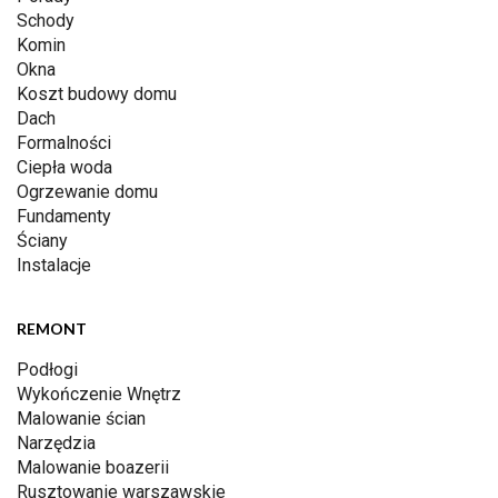
Schody
Komin
Okna
Koszt budowy domu
Dach
Formalności
Ciepła woda
Ogrzewanie domu
Fundamenty
Ściany
Instalacje
REMONT
Podłogi
Wykończenie Wnętrz
Malowanie ścian
Narzędzia
Malowanie boazerii
Rusztowanie warszawskie