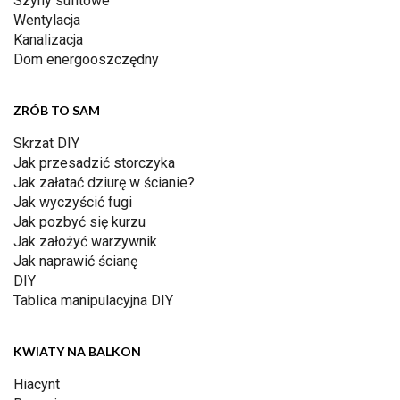
Szyny sufitowe
Wentylacja
Kanalizacja
Dom energooszczędny
ZRÓB TO SAM
Skrzat DIY
Jak przesadzić storczyka
Jak załatać dziurę w ścianie?
Jak wyczyścić fugi
Jak pozbyć się kurzu
Jak założyć warzywnik
Jak naprawić ścianę
DIY
Tablica manipulacyjna DIY
KWIATY NA BALKON
Hiacynt