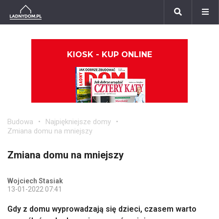
KIOSK - KUP ONLINE
Budowa
Najpiękniejsze domy
Zmiana domu na mniejszy
Zmiana domu na mniejszy
Wojciech Stasiak
13-01-2022 07:41
Gdy z domu wyprowadzają się dzieci, czasem warto