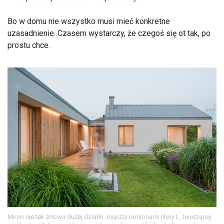
Bo w domu nie wszystko musi mieć konkretne
uzasadnienie. Czasem wystarczy, że czegoś się ot tak, po
prostu chce.
Mimo nie tak znowu dużej działki, między ramionami litery L, tworzącej