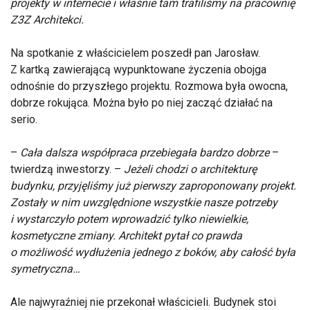
projekty w internecie i właśnie tam trafiliśmy na pracownię
Z3Z Architekci.
Na spotkanie z właścicielem poszedł pan Jarosław.
Z kartką zawierającą wypunktowane życzenia obojga
odnośnie do przyszłego projektu. Rozmowa była owocna,
dobrze rokująca. Można było po niej zacząć działać na
serio.
–
Cała dalsza współpraca przebiegała bardzo dobrze
–
twierdzą inwestorzy. –
Jeżeli chodzi o architekturę
budynku, przyjęliśmy już pierwszy zaproponowany projekt.
Zostały w nim uwzględnione wszystkie nasze potrzeby
i wystarczyło potem wprowadzić tylko niewielkie,
kosmetyczne zmiany. Architekt pytał co prawda
o możliwość wydłużenia jednego z boków, aby całość była
symetryczna…
Ale najwyraźniej nie przekonał właścicieli. Budynek stoi