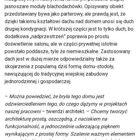
jasnoszare moduły blachodachówki. Opisywany obiekt
przedstawiany bywa jako parterowy, ale prawdą jest, że
dzięki takiemu kształtowi dachu nad domem unosi się duch
drugiej kondygnacji. W krótszej części jest to tylko duch, bo
dodatkowa „nadprzestrzeń” poprawia po prostu
doświetlenie salonu, ale w części prywatnej istotnie
powstało poddasze, tyle że niemieszkalne. Zastosowany
dach jest w dużej mierze odpowiedzialny także za
skojarzenia z popularną dziś formą domu-stodoły,
nawiązującej do tradycyjnej wiejskiej zabudowy
jednorodzinnej i gospodarczej.
–
Można powiedzieć, że bryła tego domu jest
odzwierciedleniem tego, do czego dążymy w projektach
naszej pracowni
– twierdzi architekt. –
Chcemy tworzyć
architekturę prostą, oszczędną, z naciskiem na
funkcjonalność, a jednocześnie uderzającą pięknem
wynikającym z prostej formy. Szalenie ważnym elementem