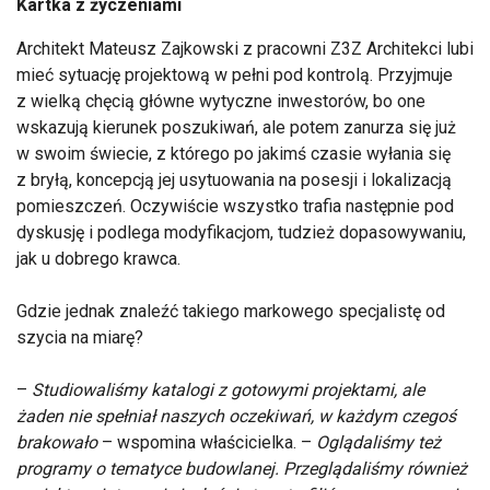
Kartka z życzeniami
Architekt Mateusz Zajkowski z pracowni Z3Z Architekci lubi
mieć sytuację projektową w pełni pod kontrolą. Przyjmuje
z wielką chęcią główne wytyczne inwestorów, bo one
wskazują kierunek poszukiwań, ale potem zanurza się już
w swoim świecie, z którego po jakimś czasie wyłania się
z bryłą, koncepcją jej usytuowania na posesji i lokalizacją
pomieszczeń. Oczywiście wszystko trafia następnie pod
dyskusję i podlega modyfikacjom, tudzież dopasowywaniu,
jak u dobrego krawca.
Gdzie jednak znaleźć takiego markowego specjalistę od
szycia na miarę?
–
Studiowaliśmy katalogi z gotowymi projektami, ale
żaden nie spełniał naszych oczekiwań, w każdym czegoś
brakowało
– wspomina właścicielka. –
Oglądaliśmy też
programy o tematyce budowlanej. Przeglądaliśmy również