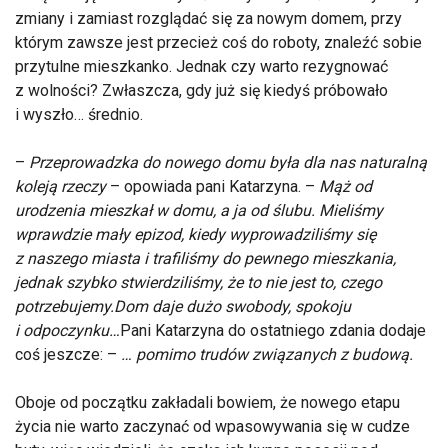
zmiany i zamiast rozglądać się za nowym domem, przy
którym zawsze jest przecież coś do roboty, znaleźć sobie
przytulne mieszkanko. Jednak czy warto rezygnować
z wolności? Zwłaszcza, gdy już się kiedyś próbowało
i wyszło… średnio.
–
Przeprowadzka do nowego domu była dla nas naturalną
koleją rzeczy
– opowiada pani Katarzyna. –
Mąż od
urodzenia mieszkał w domu, a ja od ślubu. Mieliśmy
wprawdzie mały epizod, kiedy wyprowadziliśmy się
z naszego miasta i trafiliśmy do pewnego mieszkania,
jednak szybko stwierdziliśmy, że to nie jest to, czego
potrzebujemy.
Dom daje dużo swobody, spokoju
i odpoczynku…
Pani Katarzyna do ostatniego zdania dodaje
coś jeszcze: –
… pomimo trudów związanych z budową.
Oboje od początku zakładali bowiem, że nowego etapu
życia nie warto zaczynać od wpasowywania się w cudze