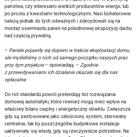
państwa, czy interesami wielkich producentów energii, lub
po prostu z kwestiami technologicznymi. Nasi bohaterowie
należą jednak do tych odważnych i zdecydowali się na
montaż osiemnastu paneli na południowej ekspozycji dachu
nad częścią prywatną.
–
Panele pojawiły się dopiero w trakcie eksploatacji domu,
ale myśleliśmy o nich od samego początku naszych prac
przy tym projekcie
– opowiadają. –
Zgodnie
z przewidywaniami ich działanie okazało się dla nas
opłacalne.
Do roli standardu powoli pretendują też rozwiązania
domowej automatyki, które również mogą mieć wpływ na
właściwy bilans cieplny i energetyczny obiektu. Zwłaszcza
gdy są zastosowane jako całościowy system, sterowany
centralnie, tak by poszczególne budynkowe instalacje
uaktywniały się wtedy, gdy są rzeczywiście potrzebne. Na