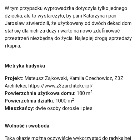
W tym przypadku wyprowadzka dotyczyła tylko jednego
dziecka, ale to wystarczyło, by pani Katarzyna i pan
Jarosław stwierdzili, że użytkowany od dwóch dekad dom
stał się dla nich za duży i warto na nowo zdefiniować
przestrzeń niezbędną do życia. Najlepiej drogą sprzedaży
i kupna.
Metryka budynku
Projekt:
Mateusz Zajkowski, Kamila Czechowicz, Z3Z
Architekci, https://www.z3zarchitekci.pl/
2
Powierzchnia użytkowa domu:
180 m
2
Powierzchnia działki:
1000 m
Mieszkańcy:
dwie osoby dorosłe i pies
Wolność i swoboda
Taką okazję można oczywiście wykorzystać do radykalnej