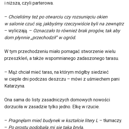
i niższa, czyli parterowa.
–
Chcieliśmy też po otwarciu czy rozsunięciu okien
w salonie czuć się, jakbyśmy rzeczywiście byli na zewnątrz
– wyliczają. –
Oznaczało to również brak progów, tak aby
dom płynnie „przechodził” w ogród.
W tym przechodzeniu miało pomagać stworzenie wielu
przeszkleń, a także wspomnianego zadaszonego tarasu.
– Mąż chciał mieć taras, na którym mógłby siedzieć
w ciepłe dni podczas deszczu – mówi z uśmiechem pani
Katarzyna.
Ona sama do listy zasadniczych domowych nowości
dorzuciła w zasadzie tylko jedno. Elkę w rzucie.
–
Pragnęłam mieć budynek w kształcie litery L
– tłumaczy.
–
Po prostu podobała mi się taka bryła.