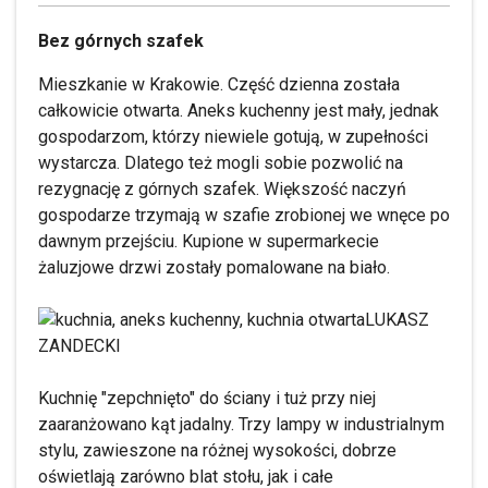
Bez górnych szafek
Mieszkanie w Krakowie. Część dzienna została
całkowicie otwarta. Aneks kuchenny jest mały, jednak
gospodarzom, którzy niewiele gotują, w zupełności
wystarcza. Dlatego też mogli sobie pozwolić na
rezygnację z górnych szafek. Większość naczyń
gospodarze trzymają w szafie zrobionej we wnęce po
dawnym przejściu. Kupione w supermarkecie
żaluzjowe drzwi zostały pomalowane na biało.
LUKASZ
ZANDECKI
Kuchnię "zepchnięto" do ściany i tuż przy niej
zaaranżowano kąt jadalny. Trzy lampy w industrialnym
stylu, zawieszone na różnej wysokości, dobrze
oświetlają zarówno blat stołu, jak i całe