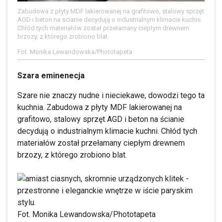
Zabudowa z płyty MDF lakierowanej na grafitowo, stalowy sprzęt
AGD i beton na scianie decydują o industrialnym klimacie kuchni.
Chłód tych materiałów został przełamany ciepłym drewnem
brzozy, z którego zrobiono blat.
Fot. Monika Lewandowska/Phototapeta
Szara eminenecja
Szare nie znaczy nudne i nieciekawe, dowodzi tego ta
kuchnia. Zabudowa z płyty MDF lakierowanej na
grafitowo, stalowy sprzęt AGD i beton na ścianie
decydują o industrialnym klimacie kuchni. Chłód tych
materiałów został przełamany ciepłym drewnem
brzozy, z którego zrobiono blat.
Fot. Monika Lewandowska/Phototapeta