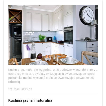
Kuchnia jest mała, ale wygodna. W zabudowie w kształcie litery L
sporo się mieści. Gdy blaty okazują się niewystarczające, spod
piekarnika można wysunąć stolnicę, zwiększając powierzchnię
roboczą.
fot. Mariusz Purta
Kuchnia jasna i naturalna