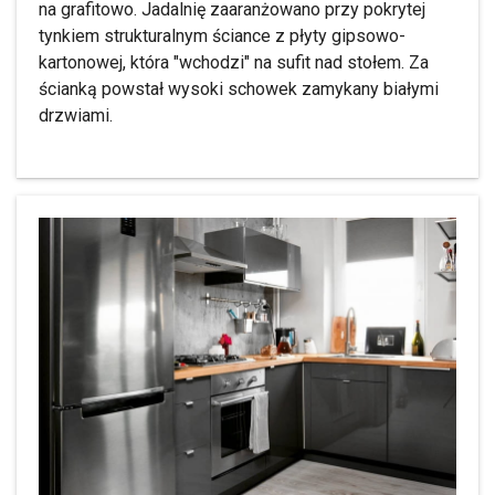
na grafitowo. Jadalnię zaaranżowano przy pokrytej
tynkiem strukturalnym ściance z płyty gipsowo-
kartonowej, która "wchodzi" na sufit nad stołem. Za
ścianką powstał wysoki schowek zamykany białymi
drzwiami.