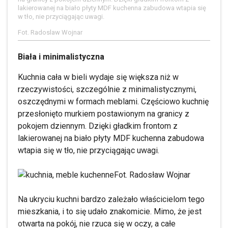
lakierowanej na biało płyty MDF kuchenna zabudowa wtapia się
w tło, nie przyciągając uwagi.
Fot. Radoslaw Wojnar
Biała i minimalistyczna
Kuchnia cała w bieli wydaje się większa niż w
rzeczywistości, szczególnie z minimalistycznymi,
oszczędnymi w formach meblami. Częściowo kuchnię
przesłonięto murkiem postawionym na granicy z
pokojem dziennym. Dzięki gładkim frontom z
lakierowanej na biało płyty MDF kuchenna zabudowa
wtapia się w tło, nie przyciągając uwagi.
Fot. Radosław Wojnar
Na ukryciu kuchni bardzo zależało właścicielom tego
mieszkania, i to się udało znakomicie. Mimo, że jest
otwarta na pokój, nie rzuca się w oczy, a całe