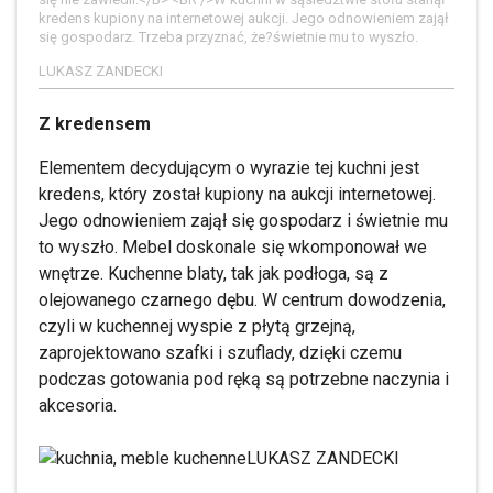
kredens kupiony na internetowej aukcji. Jego odnowieniem zajął
się gospodarz. Trzeba przyznać, że?świetnie mu to wyszło.
LUKASZ ZANDECKI
Z kredensem
Elementem decydującym o wyrazie tej kuchni jest
kredens, który został kupiony na aukcji internetowej.
Jego odnowieniem zajął się gospodarz i świetnie mu
to wyszło. Mebel doskonale się wkomponował we
wnętrze. Kuchenne blaty, tak jak podłoga, są z
olejowanego czarnego dębu. W centrum dowodzenia,
czyli w kuchennej wyspie z płytą grzejną,
zaprojektowano szafki i szuflady, dzięki czemu
podczas gotowania pod ręką są potrzebne naczynia i
akcesoria.
LUKASZ ZANDECKI