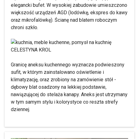
elegancki bufet. W wysokiej zabudowie umieszczono
większość urządzeń AGD (lodówkę, ekspres do kawy
oraz mikrofalówkę). Ścianę nad blatem roboczym
chroni szkło.
CELESTYNA KROL
Granicę aneksu kuchennego wyznacza podwieszony
sufit, w którym zainstalowano oświetlenie i
klimatyzację, oraz zrobiony na zamówienie stół -
dębowy blat osadzony na lekkiej podstawie,
nawiązującej do stelaża kanapy. Aneks jest utrzymany
w tym samym stylu i kolorystyce co reszta strefy
dziennej.