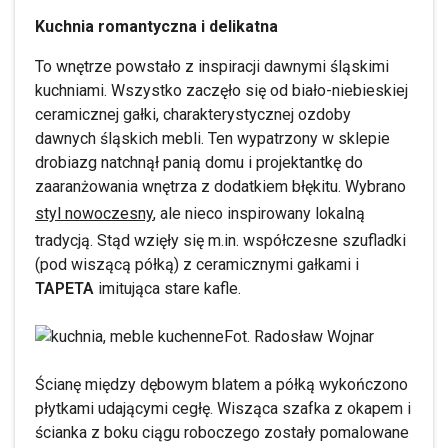
Kuchnia romantyczna i delikatna
To wnętrze powstało z inspiracji dawnymi śląskimi
kuchniami. Wszystko zaczęło się od biało-niebieskiej
ceramicznej gałki, charakterystycznej ozdoby
dawnych śląskich mebli. Ten wypatrzony w sklepie
drobiazg natchnął panią domu i projektantkę do
zaaranżowania wnętrza z dodatkiem błękitu. Wybrano
styl nowoczesny
, ale nieco inspirowany lokalną
tradycją. Stąd wzięły się m.in. współczesne szufladki
(pod wiszącą półką) z ceramicznymi gałkami i
TAPETA
imitująca stare kafle.
Fot. Radosław Wojnar
Ścianę między dębowym blatem a półką wykończono
płytkami udającymi cegłę. Wisząca szafka z okapem i
ścianka z boku ciągu roboczego zostały pomalowane