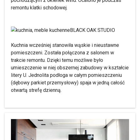
pochodzącym z okienek wind. Ocalono je podczas
remontu klatki schodowej.
BLACK OAK STUDIO
Kuchnia wcześniej stanowiła wąskie i nieustawne
pomieszczeni. Została połączona z salonem w
trakcie remontu. Dzięki temu możliwe było
umieszczenie w niej obszernej zabudowy w kształcie
litery U. Jednolita podłoga w całym pomieszczeniu
(dębowy parkiet przemysłowy) spaja w jedną całość
otwartą strefę dzienną.