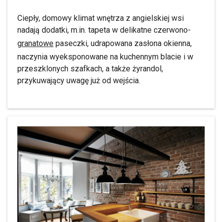
Ciepły, domowy klimat wnętrza z angielskiej wsi
nadają dodatki, m.in. tapeta w delikatne czerwono-
granatowe
paseczki, udrapowana zasłona okienna,
naczynia wyeksponowane na kuchennym blacie i w
przeszklonych szafkach, a także żyrandol,
przykuwający uwagę już od wejścia.