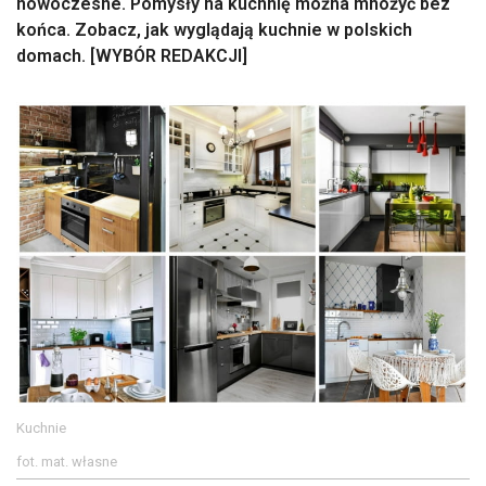
nowoczesne. Pomysły na kuchnię można mnożyć bez
końca. Zobacz, jak wyglądają kuchnie w polskich
domach. [WYBÓR REDAKCJI]
Kuchnie
fot. mat. własne