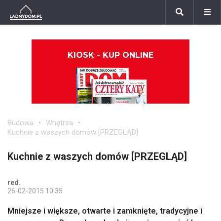
KIOSK - KUP ONLINE
Budowa
Wnętrza
Kuchnie z waszych domów [PRZEGLĄD]
Kuchnie z waszych domów [PRZEGLĄD]
red.
26-02-2015 10:35
Mniejsze i większe, otwarte i zamknięte, tradycyjne i