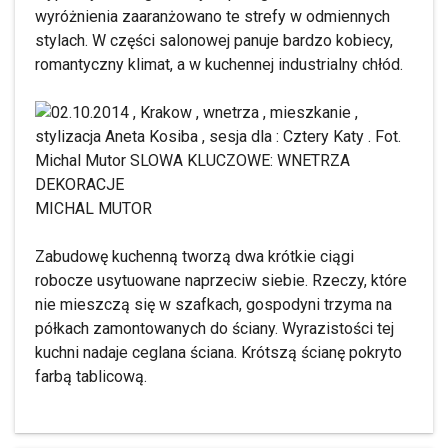
wyróżnienia zaaranżowano te strefy w odmiennych
stylach. W części salonowej panuje bardzo kobiecy,
romantyczny klimat, a w kuchennej industrialny chłód.
MICHAL MUTOR
Zabudowę kuchenną tworzą dwa krótkie ciągi
robocze usytuowane naprzeciw siebie. Rzeczy, które
nie mieszczą się w szafkach, gospodyni trzyma na
półkach zamontowanych do ściany. Wyrazistości tej
kuchni nadaje ceglana ściana. Krótszą ścianę pokryto
farbą tablicową.