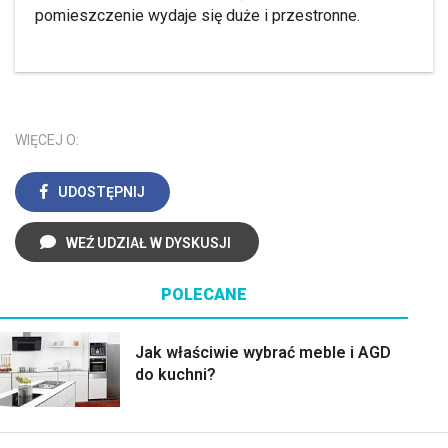
pomieszczenie wydaje się duże i przestronne.
WIĘCEJ O:
UDOSTĘPNIJ
WEŹ UDZIAŁ W DYSKUSJI
POLECANE
Jak właściwie wybrać meble i AGD
do kuchni?