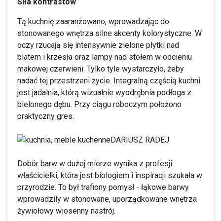
Siła kontrastów
Tą kuchnię zaaranżowano, wprowadzając do
stonowanego wnętrza silne akcenty kolorystyczne. W
oczy rzucają się intensywnie zielone płytki nad
blatem i krzesła oraz lampy nad stołem w odcieniu
makowej czerwieni. Tylko tyle wystarczyło, żeby
nadać tej przestrzeni życie. Integralną częścią kuchni
jest jadalnia, którą wizualnie wyodrębnia podłoga z
bielonego dębu. Przy ciągu roboczym położono
praktyczny gres.
DARIUSZ RADEJ
Dobór barw w dużej mierze wynika z profesji
właścicielki, która jest biologiem i inspiracji szukała w
przyrodzie. To był trafiony pomysł - łąkowe barwy
wprowadziły w stonowane, uporządkowane wnętrza
żywiołowy wiosenny nastrój.