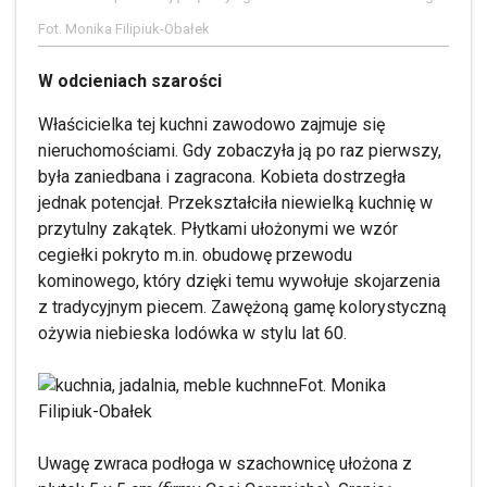
Fot. Monika Filipiuk-Obałek
W odcieniach szarości
Właścicielka tej kuchni zawodowo zajmuje się
nieruchomościami. Gdy zobaczyła ją po raz pierwszy,
była zaniedbana i zagracona. Kobieta dostrzegła
jednak potencjał. Przekształciła niewielką kuchnię w
przytulny zakątek. Płytkami ułożonymi we wzór
cegiełki pokryto m.in. obudowę przewodu
kominowego, który dzięki temu wywołuje skojarzenia
z tradycyjnym piecem. Zawężoną gamę kolorystyczną
ożywia niebieska lodówka w stylu lat 60.
Fot. Monika
Filipiuk-Obałek
Uwagę zwraca podłoga w szachownicę ułożona z