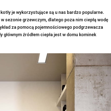
 kotły je wykorzystujące są u nas bardzo popularne.
o w sezonie grzewczym, dlatego poza nim ciepłą wodę
rzykład za pomocą pojemnościowego podgrzewacza
gdy głównym źródłem ciepła jest w domu kominek