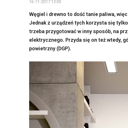
16-11-2017 13:00
Węgiel i drewno to dość tanie paliwa, więc
Jednak z urządzeń tych korzysta się tylk
trzeba przygotować w inny sposób, na p
elektrycznego. Przyda się on też wtedy, 
powietrzny (DGP).