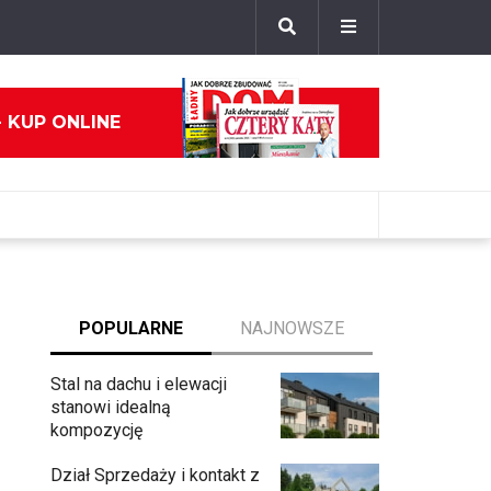
- KUP ONLINE
POPULARNE
NAJNOWSZE
Stal na dachu i elewacji
stanowi idealną
kompozycję
Dział Sprzedaży i kontakt z