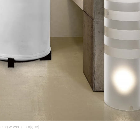
e są w wersji stojącej