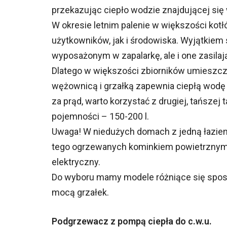
przekazując ciepło wodzie znajdującej się
W okresie letnim palenie w większości kotł
użytkowników, jak i środowiska. Wyjątkiem 
wyposażonym w zapalarkę, ale i one zasilaj
Dlatego w większości zbiorników umieszczon
wężownicą i grzałką zapewnia ciepłą wodę 
za prąd, warto korzystać z drugiej, tańszej
pojemności – 150-200 l.
Uwaga! W niedużych domach z jedną łazienką (
tego ogrzewanych kominkiem powietrzny
elektryczny.
Do wyboru mamy modele różniące się sposo
mocą grzałek.
Podgrzewacz z pompą ciepła do c.w.u.