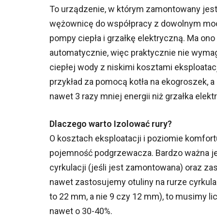
To urządzenie, w którym zamontowany jest
wężownicę do współpracy z dowolnym mode
pompy ciepła i grzałkę elektryczną. Ma ono
automatycznie, więc praktycznie nie wymag
ciepłej wody z niskimi kosztami eksploat
przykład za pomocą kotła na ekogroszek, a
nawet 3 razy mniej energii niż grzałka elekt
Dlaczego warto Izolować rury?
O kosztach eksploatacji i poziomie komfortu
pojemność podgrzewacza. Bardzo ważna jest 
cyrkulacji (jeśli jest zamontowana) oraz za
nawet zastosujemy otuliny na rurze cyrkula
to 22 mm, a nie 9 czy 12 mm), to musimy 
nawet o 30-40%.