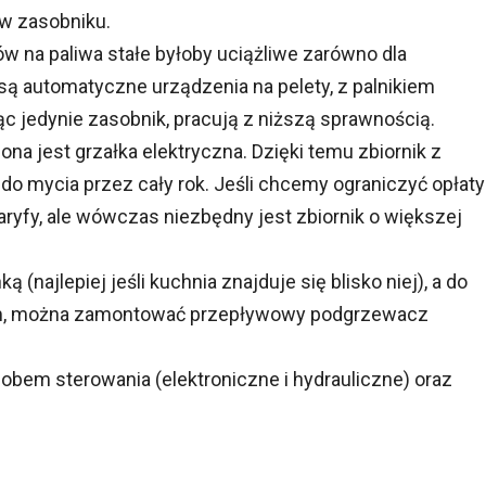
 w zasobniku.
ów na paliwa stałe byłoby uciążliwe zarówno dla
są automatyczne urządzenia na pelety, z palnikiem
ąc jedynie zasobnik, pracują z niższą sprawnością.
a jest grzałka elektryczna. Dzięki temu zbiornik z
do mycia przez cały rok. Jeśli chcemy ograniczyć opłaty
 taryfy, ale wówczas niezbędny jest zbiornik o większej
najlepiej jeśli kuchnia znajduje się blisko niej), a do
m, można zamontować przepływowy podgrzewacz
bem sterowania (elektroniczne i hydrauliczne) oraz