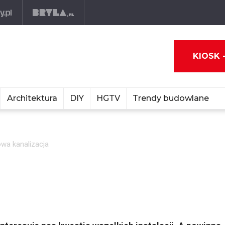
KIOSK 
Architektura
DIY
HGTV
Trendy budowlane
a kanalizacja