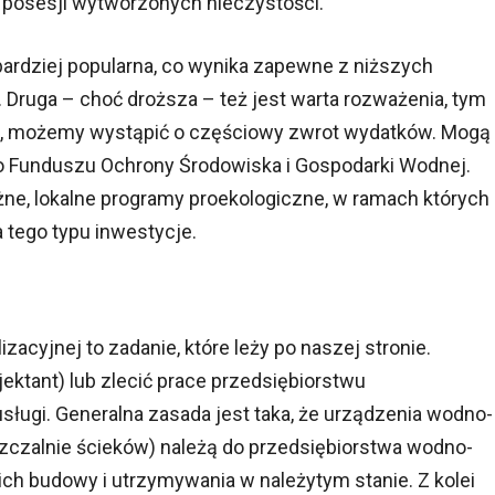
 posesji wytworzonych nieczystości.
ardziej popularna, co wynika zapewne z niższych
Druga – choć droższa – też jest warta rozważenia, tym
ię, możemy wystąpić o częściowy zwrot wydatków. Mogą
o Funduszu Ochrony Środowiska i Gospodarki Wodnej.
ne, lokalne programy proekologiczne, w ramach których
 tego typu inwestycje.
acyjnej to zadanie, które leży po naszej stronie.
ektant) lub zlecić prace przedsiębiorstwu
sługi. Generalna zasada jest taka, że urządzenia wodno-
zczalnie ścieków) należą do przedsiębiorstwa wodno-
ich budowy i utrzymywania w należytym stanie. Z kolei