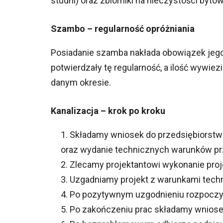
studni) oraz zbiorniki na nieczystości byt
Szambo – regularność opróżniania
Posiadanie szamba nakłada obowiązek jego 
potwierdzały tę regularność, a ilość wywie
danym okresie.
Kanalizacja – krok po kroku
Składamy wniosek do przedsiębiorstw
oraz wydanie technicznych warunków pr
Zlecamy projektantowi wykonanie proj
Uzgadniamy projekt z warunkami tech
Po pozytywnym uzgodnieniu rozpoczy
Po zakończeniu prac składamy wniosek