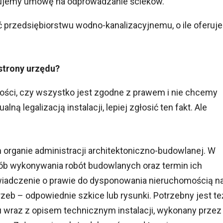
ujemy umowę na odprowadzanie ścieków.
przedsiębiorstwu wodno-kanalizacyjnemu, o ile oferuje
strony urzędu?
ości, czy wszystko jest zgodne z prawem i nie chcemy
 legalizacją instalacji, lepiej zgłosić ten fakt. Ale
rganie administracji architektoniczno-budowlanej. W
sób wykonywania robót budowlanych oraz termin ich
wiadczenie o prawie do dysponowania nieruchomością n
zeb – odpowiednie szkice lub rysunki. Potrzebny jest te
nu wraz z opisem technicznym instalacji, wykonany przez