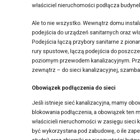
właściciel nieruchomości podłącza budynek 
Ale to nie wszystko. Wewnątrz domu instala
podejścia do urządzeń sanitarnych oraz w
Podejścia łączą przybory sanitarne z pionam
rury spustowe, łączą podejścia do poszc
poziomym przewodem kanalizacyjnym. Przew
zewnątrz – do sieci kanalizacyjnej, szamba
Obowiązek podłączenia do sieci
Jeśli istnieje sieć kanalizacyjna, mamy ob
blokowania podłączenia, a obowiązek ten m
właścicieli nieruchomości w zasięgu sieci k
być wykorzystana pod zabudowę, o ile zape