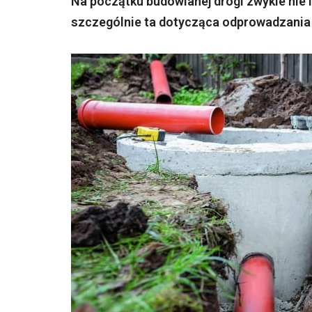
Na początku budowlanej drogi zwykle nie i
szczególnie ta dotycząca odprowadzania 