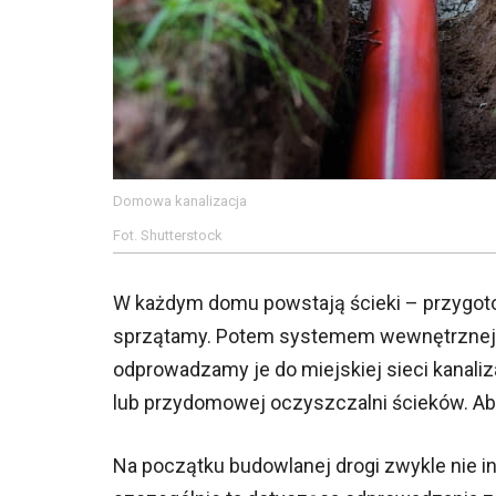
Domowa kanalizacja
Fot. Shutterstock
W każdym domu powstają ścieki – przygoto
sprzątamy. Potem systemem wewnętrznej k
odprowadzamy je do miejskiej sieci kanaliz
lub przydomowej oczyszczalni ścieków. Abso
Na początku budowlanej drogi zwykle nie in