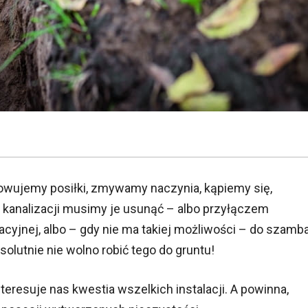
wujemy posiłki, zmywamy naczynia, kąpiemy się,
analizacji musimy je usunąć – albo przyłączem
acyjnej, albo – gdy nie ma takiej możliwości – do szamb
lutnie nie wolno robić tego do gruntu!
teresuje nas kwestia wszelkich instalacji. A powinna,