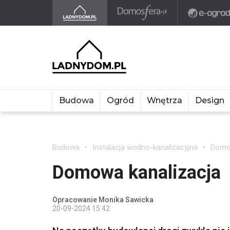
Budowa
Ogród
Wnętrza
Design
Budowa
Instalacja wodno-kanalizacyjna
Domow
Domowa kanalizacja
Opracowanie Monika Sawicka
20-09-2024 15:42