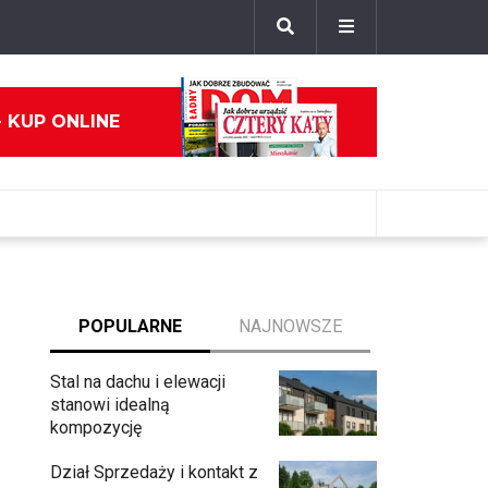
- KUP ONLINE
POPULARNE
NAJNOWSZE
Stal na dachu i elewacji
stanowi idealną
kompozycję
Dział Sprzedaży i kontakt z