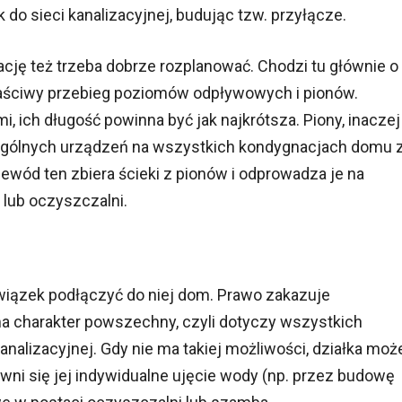
do sieci kanalizacyjnej, budując tzw. przyłącze.
cję też trzeba dobrze rozplanować. Chodzi tu głównie o
łaściwy przebieg poziomów odpływowych i pionów.
i, ich długość powinna być jak najkrótsza. Piony, inaczej
zególnych urządzeń na wszystkich kondygnacjach domu 
ód ten zbiera ścieki z pionów i odprowadza je na
 lub oczyszczalni.
owiązek podłączyć do niej dom. Prawo zakazuje
a charakter powszechny, czyli dotyczy wszystkich
analizacyjnej. Gdy nie ma takiej możliwości, działka moż
wni się jej indywidualne ujęcie wody (np. przez budowę