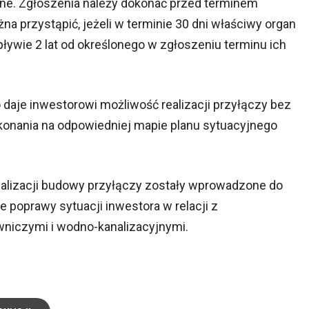
ne. Zgłoszenia należy dokonać przed terminem
a przystąpić, jeżeli w terminie 30 dni właściwy organ
upływie 2 lat od określonego w zgłoszeniu terminu ich
 daje inwestorowi możliwość realizacji przyłączy bez
konania na odpowiedniej mapie planu sytuacyjnego
alizacji budowy przyłączy zostały wprowadzone do
e poprawy sytuacji inwestora w relacji z
niczymi i wodno-kanalizacyjnymi.