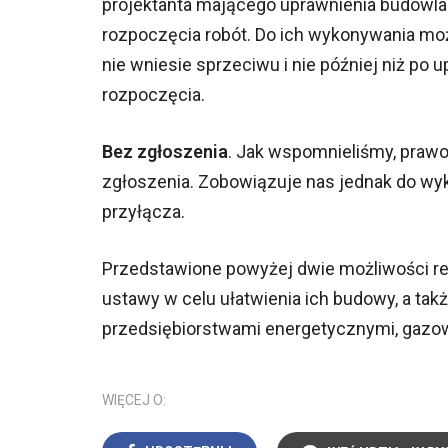
projektanta mającego uprawnienia budowla
rozpoczęcia robót. Do ich wykonywania możn
nie wniesie sprzeciwu i nie później niż po 
rozpoczęcia.
Bez zgłoszenia
. Jak wspomnieliśmy, prawo
zgłoszenia. Zobowiązuje nas jednak do wy
przyłącza.
Przedstawione powyżej dwie możliwości re
ustawy w celu ułatwienia ich budowy, a takż
przedsiębiorstwami energetycznymi, gazow
WIĘCEJ O: