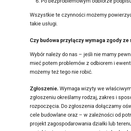
Po bezproblemowym odbiorze podpis
Wszystkie te czynności możemy powierzyć 
takie usługi.
Czy budowa przyłączy wymaga zgody ze 
Wybór należy do nas – jeśli nie mamy pewn
mieć potem problemów z odbiorem i ewentualną
możemy też tego nie robić.
Zgłoszenie.
Wymaga wizyty we właściwym o
zgłoszeniu określamy rodzaj, zakres i spo
rozpoczęcia. Do zgłoszenia dołączamy oś
cele budowlane oraz – w zależności od potr
projekt zagospodarowania działki lub tere