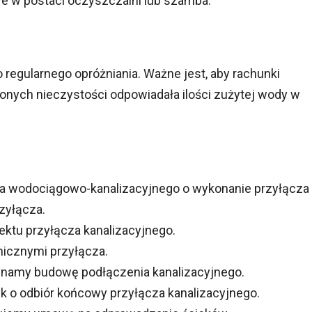
owe w postaci oczyszczalni lub szamba.
regularnego opróżniania. Ważne jest, aby rachunki
zionych nieczystości odpowiadała ilości zużytej wody w
a wodociągowo-kanalizacyjnego o wykonanie przyłącza
zyłącza.
ektu przyłącza kanalizacyjnego.
nicznymi przyłącza.
namy budowę podłączenia kanalizacyjnego.
 o odbiór końcowy przyłącza kanalizacyjnego.