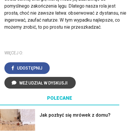
pomyślnego zakończenia lęgu. Dlatego nasza rola jest
prosta, choć nie zawsze łatwa: obserwować z dystansu, nie
ingerować, zaufać naturze. W tym wypadku najlepsze, co
możemy zrobić, to po prostu nie przeszkadzać.
WIĘCEJ O:
UDOSTĘPNIJ
WEŹ UDZIAŁ W DYSKUSJI
POLECANE
Jak pozbyć się mrówek z domu?