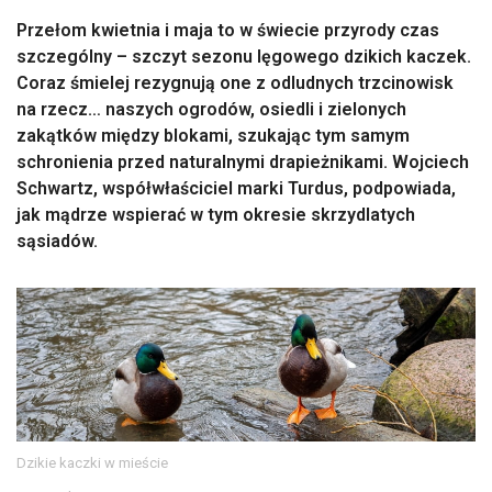
Przełom kwietnia i maja to w świecie przyrody czas
szczególny – szczyt sezonu lęgowego dzikich kaczek.
Coraz śmielej rezygnują one z odludnych trzcinowisk
na rzecz… naszych ogrodów, osiedli i zielonych
zakątków między blokami, szukając tym samym
schronienia przed naturalnymi drapieżnikami. Wojciech
Schwartz, współwłaściciel marki Turdus, podpowiada,
jak mądrze wspierać w tym okresie skrzydlatych
sąsiadów.
Dzikie kaczki w mieście