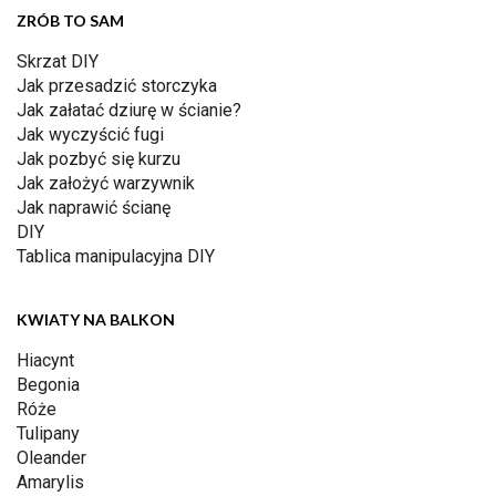
ZRÓB TO SAM
Skrzat DIY
Jak przesadzić storczyka
Jak załatać dziurę w ścianie?
Jak wyczyścić fugi
Jak pozbyć się kurzu
Jak założyć warzywnik
Jak naprawić ścianę
DIY
Tablica manipulacyjna DIY
KWIATY NA BALKON
Hiacynt
Begonia
Róże
Tulipany
Oleander
Amarylis