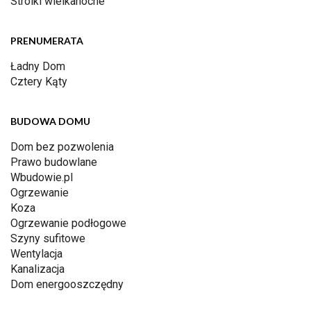
Stroiki wielkanocne
PRENUMERATA
Ładny Dom
Cztery Kąty
BUDOWA DOMU
Dom bez pozwolenia
Prawo budowlane
Wbudowie.pl
Ogrzewanie
Koza
Ogrzewanie podłogowe
Szyny sufitowe
Wentylacja
Kanalizacja
Dom energooszczędny