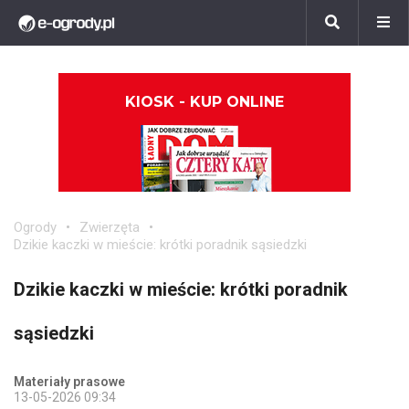
KIOSK - KUP ONLINE
Ogrody
Zwierzęta
Dzikie kaczki w mieście: krótki poradnik sąsiedzki
Dzikie kaczki w mieście: krótki poradnik
sąsiedzki
Materiały prasowe
13-05-2026 09:34