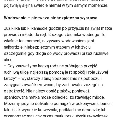
pojawiają się na świecie niemal w tym samym momencie.
Wodowanie – pierwsza niebezpieczna wyprawa
Już kilka lub kilkanaście godzin po przyjściu na świat matka
prowadzi młode do najbliższego zbiornika wodnego. To
właśnie ten moment, nazywany wodowaniem, jest
najbardziej niebezpiecznym etapem w ich życiu,
szczególnie gdy droga do wody prowadzi przez ruchliwe
ulice.
– Gdy zauważymy kaczą rodzinę próbującą przejść
ruchliwą ulicę, najlepszą pomocą jest spokój i rola „żywej
tarczy” – wystarczy stanąć bezpiecznie na poboczu i
zasygnalizować kierowcom, by zachowali szczególną
ostrożność. Nie należy gonić ptaków, ponieważ
spanikowana matka może odlecieć, zostawiając młode.
Możemy jedynie delikatnie pomagać w pokonywaniu barier,
takich jak wysokie krawężniki, podkładając deseczkę lub
przenosząc maluchy przez murki przy użyciu rękawiczek.