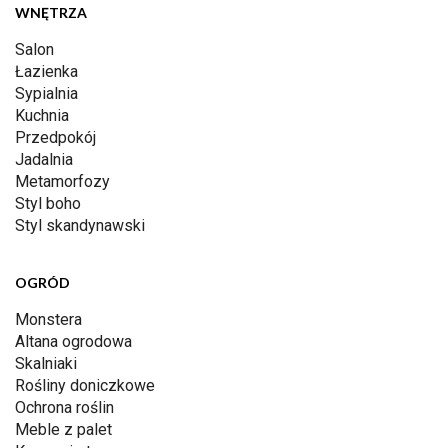
WNĘTRZA
Salon
Łazienka
Sypialnia
Kuchnia
Przedpokój
Jadalnia
Metamorfozy
Styl boho
Styl skandynawski
OGRÓD
Monstera
Altana ogrodowa
Skalniaki
Rośliny doniczkowe
Ochrona roślin
Meble z palet