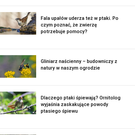
Fala upałów uderza też w ptaki. Po
czym poznać, że zwierzę
potrzebuje pomocy?
Gliniarz naścienny – budowniczy z
natury w naszym ogrodzie
Dlaczego ptaki śpiewają? Ornitolog
wyjaśnia zaskakujące powody
ptasiego śpiewu