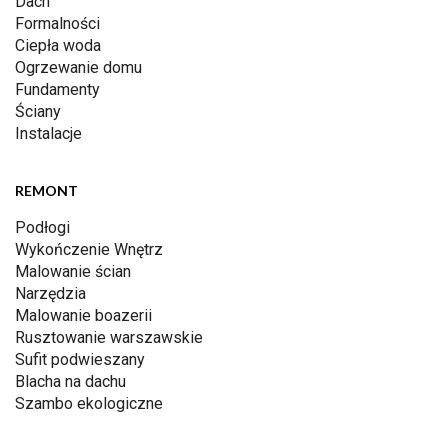
Dach
Formalności
Ciepła woda
Ogrzewanie domu
Fundamenty
Ściany
Instalacje
REMONT
Podłogi
Wykończenie Wnętrz
Malowanie ścian
Narzędzia
Malowanie boazerii
Rusztowanie warszawskie
Sufit podwieszany
Blacha na dachu
Szambo ekologiczne