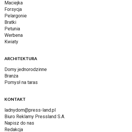
Maciejka
Forsycja
Pelargonie
Bratki
Petunia
Werbena
Kwiaty
ARCHITEKTURA
Domy jednorodzinne
Branża
Pomysł na taras
KONTAKT
ladnydom@press-land.pl
Biuro Reklamy Pressland S.A.
Napisz do nas
Redakcja