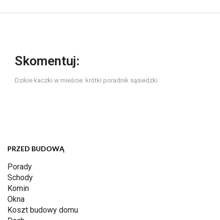
Skomentuj:
Dzikie kaczki w mieście: krótki poradnik sąsiedzki
PRZED BUDOWĄ
Porady
Schody
Komin
Okna
Koszt budowy domu