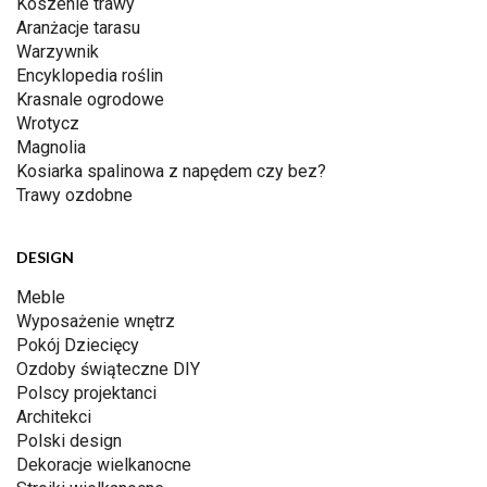
Koszenie trawy
Aranżacje tarasu
Warzywnik
Encyklopedia roślin
Krasnale ogrodowe
Wrotycz
Magnolia
Kosiarka spalinowa z napędem czy bez?
Trawy ozdobne
DESIGN
Meble
Wyposażenie wnętrz
Pokój Dziecięcy
Ozdoby świąteczne DIY
Polscy projektanci
Architekci
Polski design
Dekoracje wielkanocne