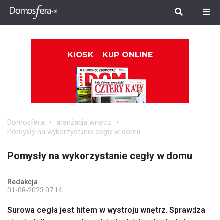
KIOSK - KUP ONLINE
Domosfera
aranżacja wnętrz
Pomysły na wykorzystanie cegły w domu
Pomysły na wykorzystanie cegły w domu
Redakcja
01-08-2023 07:14
Surowa cegła jest hitem w wystroju wnętrz. Sprawdza