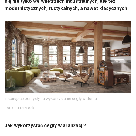
się nie tylko we wnętrzach industrialnych, ale też
modernistycznych, rustykalnych, a nawet klasycznych.
Inspirujące pomysły na wykorzystanie cegły w domu
Fot. Shutterstock
Jak wykorzystać cegły w aranżacji?