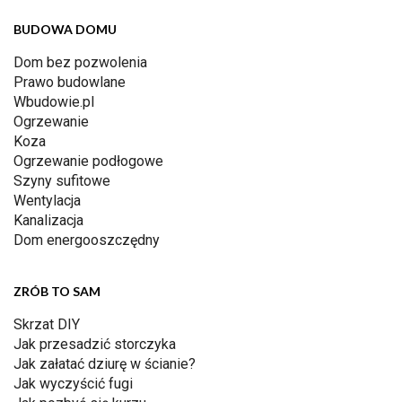
BUDOWA DOMU
Dom bez pozwolenia
Prawo budowlane
Wbudowie.pl
Ogrzewanie
Koza
Ogrzewanie podłogowe
Szyny sufitowe
Wentylacja
Kanalizacja
Dom energooszczędny
ZRÓB TO SAM
Skrzat DIY
Jak przesadzić storczyka
Jak załatać dziurę w ścianie?
Jak wyczyścić fugi