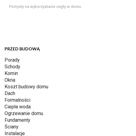
Pomysły na wykorzystanie cegły w domu
PRZED BUDOWĄ
Porady
Schody
Komin
Okna
Koszt budowy domu
Dach
Formalności
Ciepła woda
Ogrzewanie domu
Fundamenty
Ściany
Instalacje