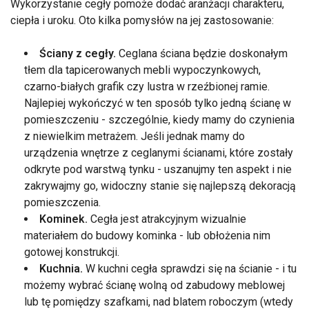
Wykorzystanie cegły pomoże dodać aranżacji charakteru,
ciepła i uroku. Oto kilka pomysłów na jej zastosowanie:
Ściany z cegły.
Ceglana ściana będzie doskonałym
tłem dla tapicerowanych mebli wypoczynkowych,
czarno-białych grafik czy lustra w rzeźbionej ramie.
Najlepiej wykończyć w ten sposób tylko jedną ścianę w
pomieszczeniu - szczególnie, kiedy mamy do czynienia
z niewielkim metrażem. Jeśli jednak mamy do
urządzenia wnętrze z ceglanymi ścianami, które zostały
odkryte pod warstwą tynku - uszanujmy ten aspekt i nie
zakrywajmy go, widoczny stanie się najlepszą dekoracją
pomieszczenia.
Kominek.
Cegła jest atrakcyjnym wizualnie
materiałem do budowy kominka - lub obłożenia nim
gotowej konstrukcji.
Kuchnia.
W kuchni cegła sprawdzi się na ścianie - i tu
możemy wybrać ścianę wolną od zabudowy meblowej
lub tę pomiędzy szafkami, nad blatem roboczym (wtedy