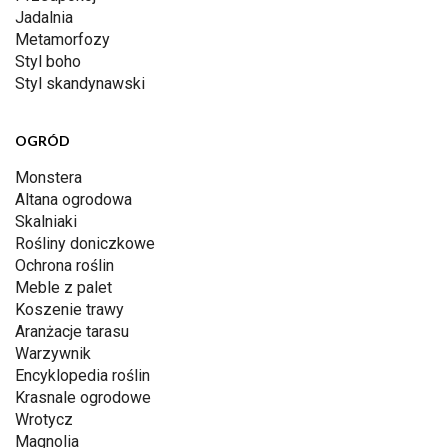
Jadalnia
Metamorfozy
Styl boho
Styl skandynawski
OGRÓD
Monstera
Altana ogrodowa
Skalniaki
Rośliny doniczkowe
Ochrona roślin
Meble z palet
Koszenie trawy
Aranżacje tarasu
Warzywnik
Encyklopedia roślin
Krasnale ogrodowe
Wrotycz
Magnolia