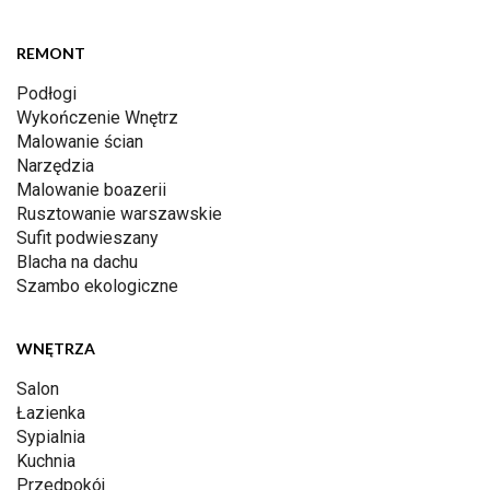
REMONT
Podłogi
Wykończenie Wnętrz
Malowanie ścian
Narzędzia
Malowanie boazerii
Rusztowanie warszawskie
Sufit podwieszany
Blacha na dachu
Szambo ekologiczne
WNĘTRZA
Salon
Łazienka
Sypialnia
Kuchnia
Przedpokój