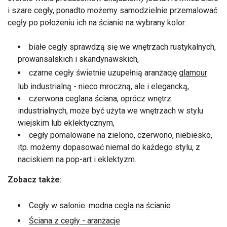
i szare cegły, ponadto możemy samodzielnie przemalować
cegły po położeniu ich na ścianie na wybrany kolor:
białe cegły sprawdzą się we wnętrzach rustykalnych,
prowansalskich i skandynawskich,
czarne cegły świetnie uzupełnią aranżację
glamour
lub industrialną - nieco mroczną, ale i elegancką,
czerwona ceglana ściana, oprócz wnętrz
industrialnych, może być użyta we wnętrzach w stylu
wiejskim lub eklektycznym,
cegły pomalowane na zielono, czerwono, niebiesko,
itp. możemy dopasować niemal do każdego stylu, z
naciskiem na pop-art i eklektyzm.
Zobacz także:
Cegły w salonie: modna cegła na ścianie
Ściana z cegły - aranżacje