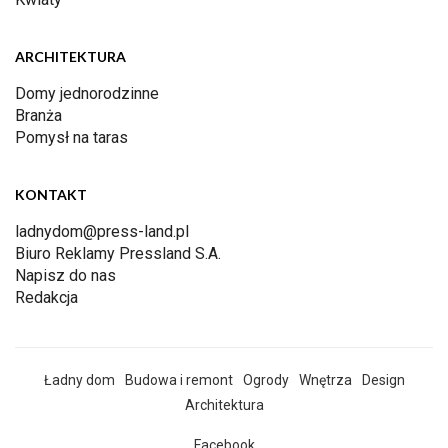
ARCHITEKTURA
Domy jednorodzinne
Branża
Pomysł na taras
KONTAKT
ladnydom@press-land.pl
Biuro Reklamy Pressland S.A.
Napisz do nas
Redakcja
Ładny dom
Budowa i remont
Ogrody
Wnętrza
Design
Architektura
Facebook