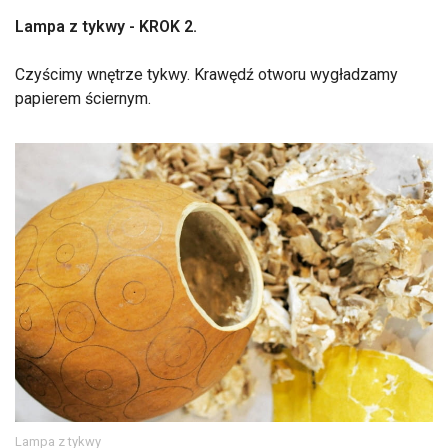
Lampa z tykwy - KROK 2.
Czyścimy wnętrze tykwy. Krawędź otworu wygładzamy
papierem ściernym.
Lampa z tykwy