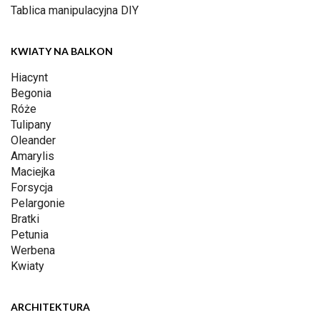
Tablica manipulacyjna DIY
KWIATY NA BALKON
Hiacynt
Begonia
Róże
Tulipany
Oleander
Amarylis
Maciejka
Forsycja
Pelargonie
Bratki
Petunia
Werbena
Kwiaty
ARCHITEKTURA