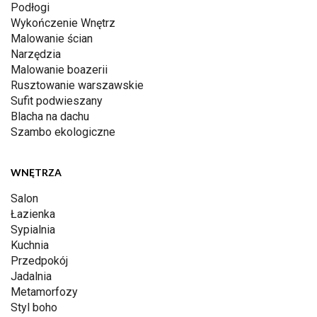
Podłogi
Wykończenie Wnętrz
Malowanie ścian
Narzędzia
Malowanie boazerii
Rusztowanie warszawskie
Sufit podwieszany
Blacha na dachu
Szambo ekologiczne
WNĘTRZA
Salon
Łazienka
Sypialnia
Kuchnia
Przedpokój
Jadalnia
Metamorfozy
Styl boho