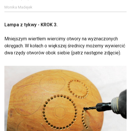
Monika Madejek
Lampa z tykwy - KROK 3.
Mniejszym wiertłem wiercimy otwory na wyznaczonych
okręgach. W kołach o większej średnicy możemy wywiercić
dwa rzędy otworów obok siebie (patrz następne zdjęcie).