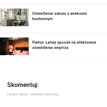
Oświetlenie salonu z aneksem
kuchennym
Plafon. Łatwy sposób na efektowne
oświetlenie wnętrza
Skomentuj:
Lampa z tykwy - orientalna dekoracja