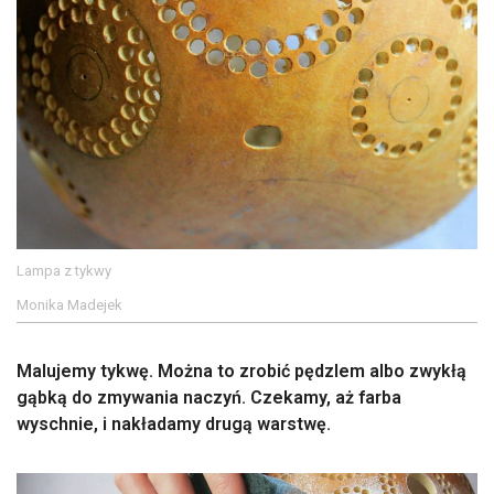
Lampa z tykwy
Monika Madejek
Malujemy tykwę. Można to zrobić pędzlem albo zwykłą
gąbką do zmywania naczyń. Czekamy, aż farba
wyschnie, i nakładamy drugą warstwę.