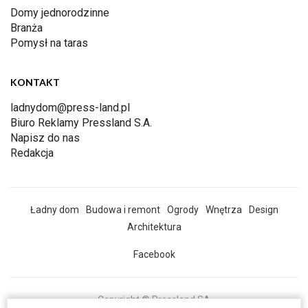
Domy jednorodzinne
Branża
Pomysł na taras
KONTAKT
ladnydom@press-land.pl
Biuro Reklamy Pressland S.A.
Napisz do nas
Redakcja
Ładny dom
Budowa i remont
Ogrody
Wnętrza
Design
Architektura
Facebook
Copyright © Pressland SA