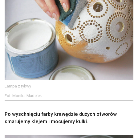
Lampa z tykwy
Fot. Monika Madejek
Po wyschnięciu farby krawędzie dużych otworów
smarujemy klejem i mocujemy kulki.