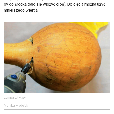
by do środka dało się włożyć dłoń). Do cięcia można użyć
mniejszego wiertła.
Lampa z tykwy
Monika Madejek