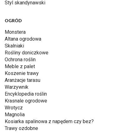
Styl skandynawski
OGRÓD
Monstera
Altana ogrodowa
Skalniaki
Rośliny doniczkowe
Ochrona roślin
Meble z palet
Koszenie trawy
Aranżacje tarasu
Warzywnik
Encyklopedia roślin
Krasnale ogrodowe
Wrotycz
Magnolia
Kosiarka spalinowa z napędem czy bez?
Trawy ozdobne