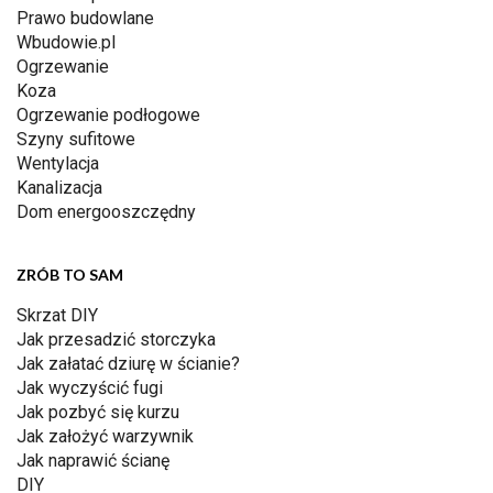
Prawo budowlane
Wbudowie.pl
Ogrzewanie
Koza
Ogrzewanie podłogowe
Szyny sufitowe
Wentylacja
Kanalizacja
Dom energooszczędny
ZRÓB TO SAM
Skrzat DIY
Jak przesadzić storczyka
Jak załatać dziurę w ścianie?
Jak wyczyścić fugi
Jak pozbyć się kurzu
Jak założyć warzywnik
Jak naprawić ścianę
DIY