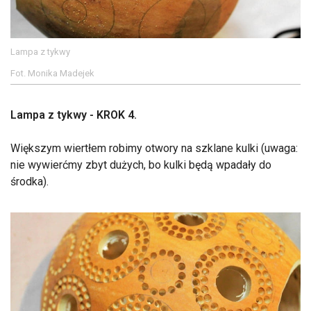
Lampa z tykwy
Fot. Monika Madejek
Lampa z tykwy - KROK 4.
Większym wiertłem robimy otwory na szklane kulki (uwaga:
nie wywierćmy zbyt dużych, bo kulki będą wpadały do
środka).