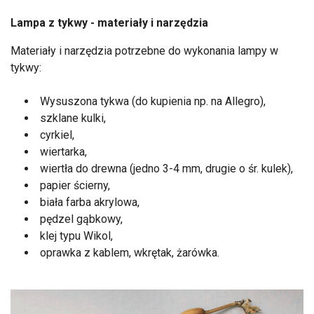
Lampa z tykwy - materiały i narzędzia
Materiały i narzędzia potrzebne do wykonania lampy w
tykwy:
Wysuszona tykwa (do kupienia np. na Allegro),
szklane kulki,
cyrkiel,
wiertarka,
wiertła do drewna (jedno 3-4 mm, drugie o śr. kulek),
papier ścierny,
biała farba akrylowa,
pędzel gąbkowy,
klej typu Wikol,
oprawka z kablem, wkrętak, żarówka.