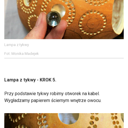
Lampa z tykwy
Fot. Monika Madejek
Lampa z tykwy - KROK 5.
Przy podstawie tykwy robimy otworek na kabel.
Wygładzamy papierem ściernym wnętrze owocu.