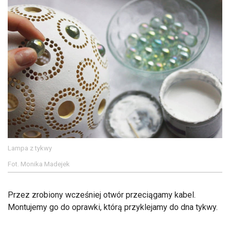
Lampa z tykwy
Fot. Monika Madejek
Przez zrobiony wcześniej otwór przeciągamy kabel.
Montujemy go do oprawki, którą przyklejamy do dna tykwy.