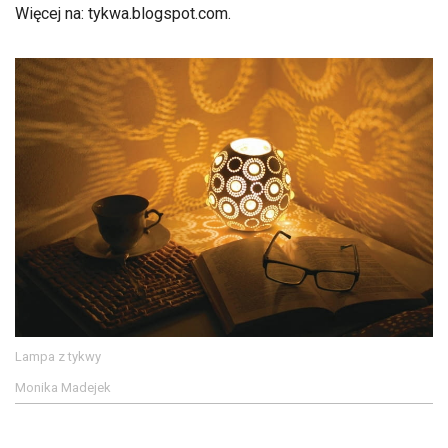
Więcej na: tykwa.blogspot.com.
Lampa z tykwy
Monika Madejek