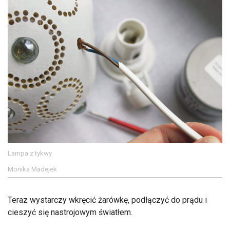
Lampa z tykwy
Monika Madejek
Teraz wystarczy wkręcić żarówkę, podłączyć do prądu i
cieszyć się nastrojowym światłem.