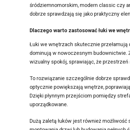
śródziemnomorskim, modern classic czy art
dobrze sprawdzają się jako praktyczny ele
Dlaczego warto zastosować łuki we wnęt
Łuki we wnętrzach skutecznie przełamują dom
dominują w nowoczesnym budownictwie. 
wizualny spokój, sprawiając, że przestrzeń s
To rozwiązanie szczególnie dobrze sprawdz
optycznie powiększają wnętrze, poprawiają
Dzięki płynnym przejściom pomiędzy strefa
uporządkowane.
Dużą zaletą łuków jest również możliwość 
montowania drzwi lub budowania pełnych 