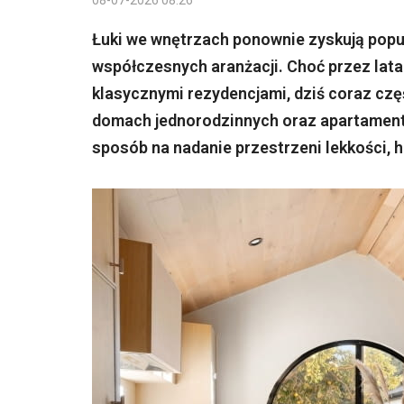
08-07-2026 08:26
Łuki we wnętrzach ponownie zyskują popu
współczesnych aranżacji. Choć przez lata 
klasycznymi rezydencjami, dziś coraz czę
domach jednorodzinnych oraz apartamentac
sposób na nadanie przestrzeni lekkości, ha