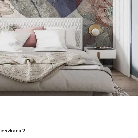
mieszkaniu?