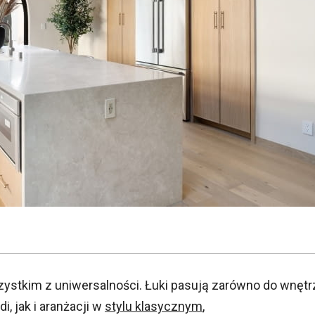
ystkim z uniwersalności. Łuki pasują zarówno do wnętr
, jak i aranżacji w
stylu klasycznym
,