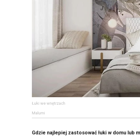
Łuki we wnętrzach
Malumi
Gdzie najlepiej zastosować łuki w domu lub 