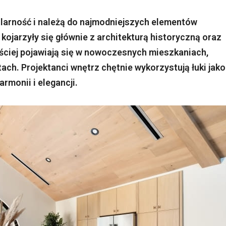
larność i należą do najmodniejszych elementów
kojarzyły się głównie z architekturą historyczną oraz
ściej pojawiają się w nowoczesnych mieszkaniach,
h. Projektanci wnętrz chętnie wykorzystują łuki jako
rmonii i elegancji.