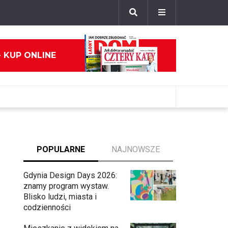
- KUP ONLINE
POPULARNE
NAJNOWSZE
Gdynia Design Days 2026:
znamy program wystaw.
Blisko ludzi, miasta i
codzienności