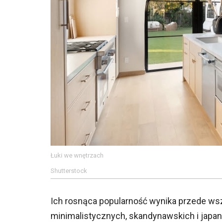
Łuki we wnętrzach
Shutterstock
Ich rosnąca popularność wynika przede wsz
minimalistycznych, skandynawskich i japandi