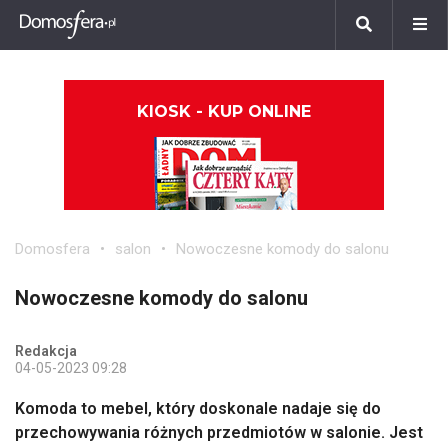
KIOSK - KUP ONLINE
Domosfera
salon
Nowoczesne komody do salonu
Nowoczesne komody do salonu
Redakcja
04-05-2023 09:28
Komoda to mebel, który doskonale nadaje się do
przechowywania różnych przedmiotów w salonie. Jest