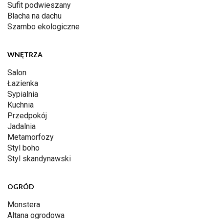
Sufit podwieszany
Blacha na dachu
Szambo ekologiczne
WNĘTRZA
Salon
Łazienka
Sypialnia
Kuchnia
Przedpokój
Jadalnia
Metamorfozy
Styl boho
Styl skandynawski
OGRÓD
Monstera
Altana ogrodowa