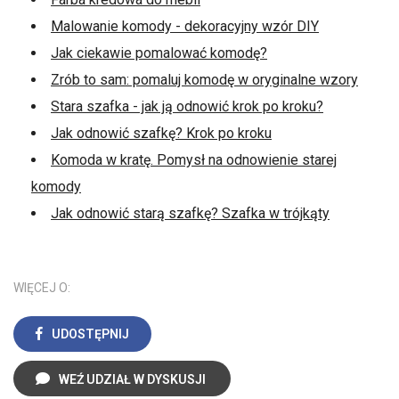
Malowanie komody - dekoracyjny wzór DIY
Jak ciekawie pomalować komodę?
Zrób to sam: pomaluj komodę w oryginalne wzory
Stara szafka - jak ją odnowić krok po kroku?
Jak odnowić szafkę? Krok po kroku
Komoda w kratę. Pomysł na odnowienie starej
komody
Jak odnowić starą szafkę? Szafka w trójkąty
WIĘCEJ O:
UDOSTĘPNIJ
WEŹ UDZIAŁ W DYSKUSJI