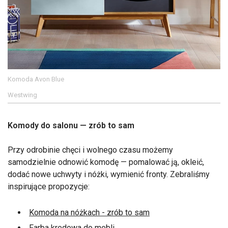
Komoda Avon Blue
Westwing
Komody do salonu — zrób to sam
Przy odrobinie chęci i wolnego czasu możemy
samodzielnie odnowić komodę — pomalować ją, okleić,
dodać nowe uchwyty i nóżki, wymienić fronty. Zebraliśmy
inspirujące propozycje:
Komoda na nóżkach - zrób to sam
Farba kredowa do mebli