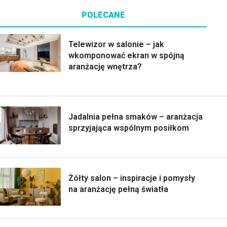
POLECANE
Telewizor w salonie – jak
wkomponować ekran w spójną
aranżację wnętrza?
Jadalnia pełna smaków – aranżacja
sprzyjająca wspólnym posiłkom
Żółty salon – inspiracje i pomysły
na aranżację pełną światła