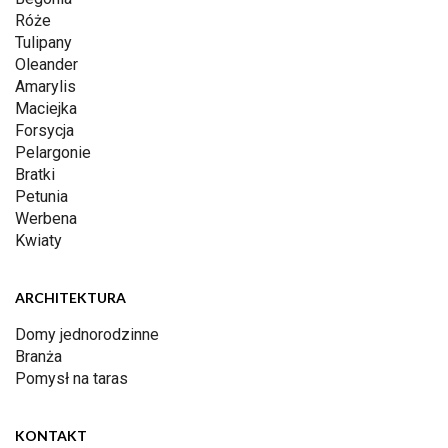
Róże
Tulipany
Oleander
Amarylis
Maciejka
Forsycja
Pelargonie
Bratki
Petunia
Werbena
Kwiaty
ARCHITEKTURA
Domy jednorodzinne
Branża
Pomysł na taras
KONTAKT