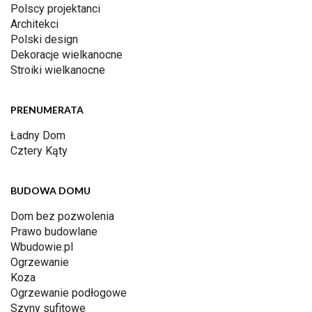
Polscy projektanci
Architekci
Polski design
Dekoracje wielkanocne
Stroiki wielkanocne
PRENUMERATA
Ładny Dom
Cztery Kąty
BUDOWA DOMU
Dom bez pozwolenia
Prawo budowlane
Wbudowie.pl
Ogrzewanie
Koza
Ogrzewanie podłogowe
Szyny sufitowe