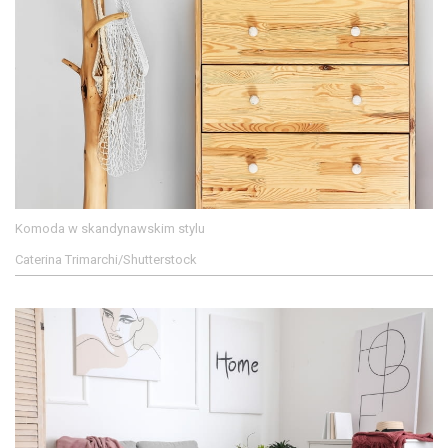
Komoda w skandynawskim stylu
Caterina Trimarchi/Shutterstock