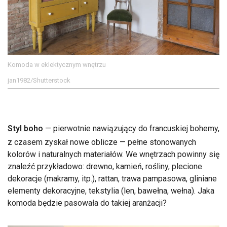
Komoda w eklektycznym wnętrzu
jan1982/Shutterstock
Styl boho
— pierwotnie nawiązujący do francuskiej bohemy,
z czasem zyskał nowe oblicze — pełne stonowanych
kolorów i naturalnych materiałów. We wnętrzach powinny się
znaleźć przykładowo: drewno, kamień, rośliny, plecione
dekoracje (makramy, itp.), rattan, trawa pampasowa, gliniane
elementy dekoracyjne, tekstylia (len, bawełna, wełna). Jaka
komoda będzie pasowała do takiej aranżacji?