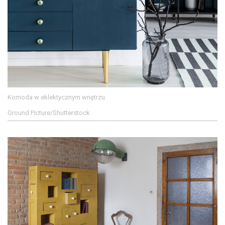
Komoda w eklektycznym wnętrzu
Ground Picture/Shutterstock