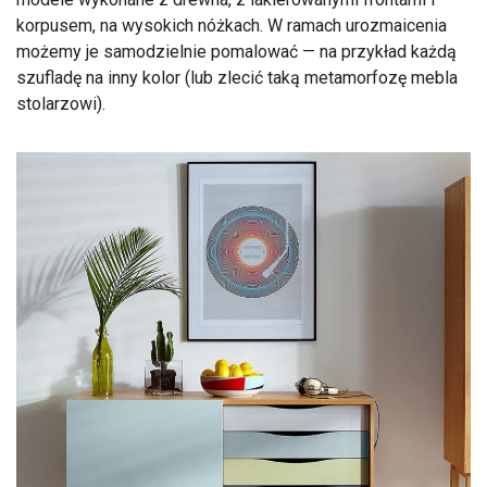
korpusem, na wysokich nóżkach. W ramach urozmaicenia
możemy je samodzielnie pomalować — na przykład każdą
szufladę na inny kolor (lub zlecić taką metamorfozę mebla
stolarzowi).