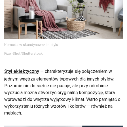
Komoda w skandynawskim stylu
Pixel-Shot/Shutterstock
Styl eklektyczny
— charakteryzuje się połączeniem w
jednym wnętrzu elementów typowych dla innych stylów.
Pozornie nic do siebie nie pasuje, ale przy odrobinie
wyczucia można stworzyć oryginalną kompozycję, która
wprowadzi do wnętrza wyjątkowy klimat. Warto pamiętać o
wykorzystaniu różnych wzorów i kolorów — również na
meblach.