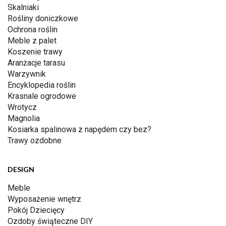
Skalniaki
Rośliny doniczkowe
Ochrona roślin
Meble z palet
Koszenie trawy
Aranżacje tarasu
Warzywnik
Encyklopedia roślin
Krasnale ogrodowe
Wrotycz
Magnolia
Kosiarka spalinowa z napędem czy bez?
Trawy ozdobne
DESIGN
Meble
Wyposażenie wnętrz
Pokój Dziecięcy
Ozdoby świąteczne DIY