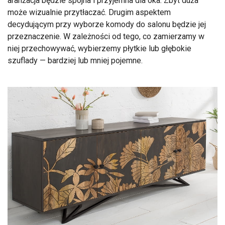
aranżacja będzie spójna i przyjemna dla oka. Zbyt duża
może wizualnie przytłaczać. Drugim aspektem
decydującym przy wyborze komody do salonu będzie jej
przeznaczenie. W zależności od tego, co zamierzamy w
niej przechowywać, wybierzemy płytkie lub głębokie
szuflady — bardziej lub mniej pojemne.