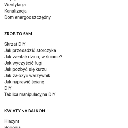
Wentylacja
Kanalizacja
Dom energooszczędny
ZRÓB TO SAM
Skrzat DIY
Jak przesadzić storczyka
Jak załatać dziurę w ścianie?
Jak wyczyścić fugi
Jak pozbyć się kurzu
Jak założyć warzywnik
Jak naprawić ścianę
DIY
Tablica manipulacyjna DIY
KWIATY NA BALKON
Hiacynt
Begonia