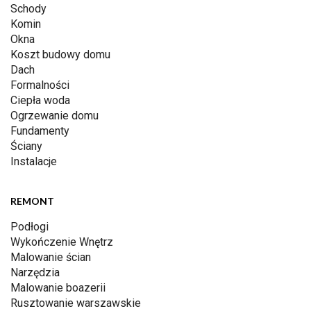
Schody
Komin
Okna
Koszt budowy domu
Dach
Formalności
Ciepła woda
Ogrzewanie domu
Fundamenty
Ściany
Instalacje
REMONT
Podłogi
Wykończenie Wnętrz
Malowanie ścian
Narzędzia
Malowanie boazerii
Rusztowanie warszawskie