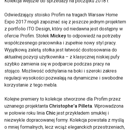
Kolekcja wejdzie do sprzedaży na początku 2018 r.
Odwiedzający stoisko Profim na tragach Warsaw Home
Expo 2017 mogli zapoznać się z jeszcze jednym projektem
z portfolio ITO Design, który od niedawna jest dostępny w
ofercie Profim. Stołek
Mickey
to odpowiedź na potrzeby
współczesnego pracownika i zupełnie nowy styl pracy.
Wyjątkową zaletą stołka jest łatwość dostosowania do
aktualnej pozycji użytkownika – z klasycznej niskiej pufy
szybko zamienia się w podparcie podczas pracy na
stojąco. Możliwość odchylania na boki i szeroki zakres
regulacji wysokości pozwalają na dynamiczne i swobodne
korzystanie z tego mebla.
Kolejne premiery to kolekcje stworzone dla Profim przez
uznanego projektanta
Christophe'a Pilleta
. Wprowadzona
w połowie roku linia
Chic
jest przykładem smukłej i
niezwykle dopracowanej formy. Kolekcja powstała z myślą
o mniej formalnych, lecz wciąż eleganckich przestrzeniach,