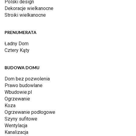
Polski design
Dekoracje wielkanocne
Stroiki wielkanocne
PRENUMERATA
Ładny Dom
Cztery Kąty
BUDOWA DOMU
Dom bez pozwolenia
Prawo budowlane
Wbudowie.pl
Ogrzewanie
Koza
Ogrzewanie podłogowe
Szyny sufitowe
Wentylacja
Kanalizacja