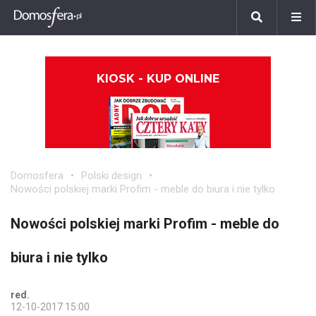
KIOSK - KUP ONLINE
Domosfera
Polski design
Nowości polskiej marki Profim - meble do biura i nie tylko
Nowości polskiej marki Profim - meble do
biura i nie tylko
red.
12-10-2017 15:00