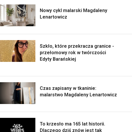
Nowy cykl malarski Magdaleny
Lenartowicz
Szkło, które przekracza granice -
przełomowy rok w twórczości
Edyty Barańskiej
Czas zapisany w tkaninie:
malarstwo Magdaleny Lenartowicz
To krzesło ma 165 lat historii.
Dlaczego dziś znów jest tak