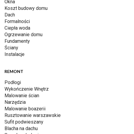
Okna
Koszt budowy domu
Dach
Formalności
Ciepła woda
Ogrzewanie domu
Fundamenty
Ściany
Instalacje
REMONT
Podłogi
Wykończenie Wnętrz
Malowanie ścian
Narzędzia
Malowanie boazerii
Rusztowanie warszawskie
Sufit podwieszany
Blacha na dachu