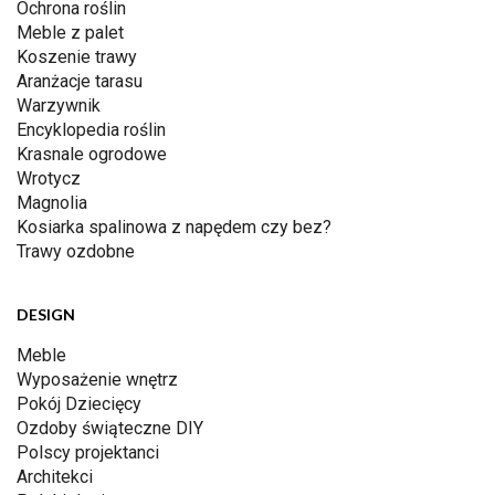
Ochrona roślin
Meble z palet
Koszenie trawy
Aranżacje tarasu
Warzywnik
Encyklopedia roślin
Krasnale ogrodowe
Wrotycz
Magnolia
Kosiarka spalinowa z napędem czy bez?
Trawy ozdobne
DESIGN
Meble
Wyposażenie wnętrz
Pokój Dziecięcy
Ozdoby świąteczne DIY
Polscy projektanci
Architekci