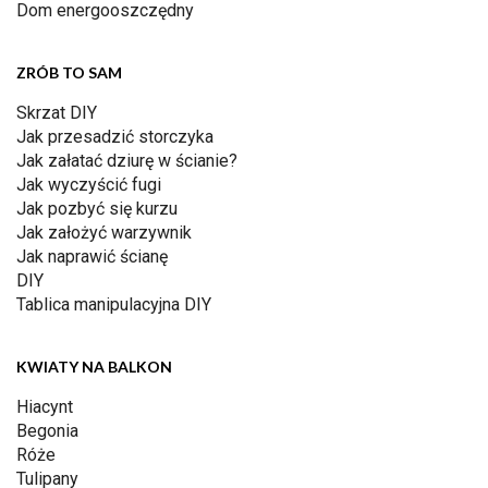
Dom energooszczędny
ZRÓB TO SAM
Skrzat DIY
Jak przesadzić storczyka
Jak załatać dziurę w ścianie?
Jak wyczyścić fugi
Jak pozbyć się kurzu
Jak założyć warzywnik
Jak naprawić ścianę
DIY
Tablica manipulacyjna DIY
KWIATY NA BALKON
Hiacynt
Begonia
Róże
Tulipany