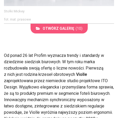
Stołki Mickey
fot. mat. prasowe
OTWÓRZ GALERIĘ
(10)
Od ponad 26 lat Profim wyznacza trendy i standardy w
dziedzinie siedzisk biurowych. W tym roku marka
rozbudowała swoją ofertę o liczne nowości. Pierwszą
z nich jest rodzina krzeseł obrotowych
Violle
zaprojektowana przez niemieckie studio projektowe ITO
Design. Wyjątkowo elegancka i przemyślana forma sprawia,
że są to produkty premium w segmencie foteli biurowych.
Innowacyjny mechanizm synchroniczny wyposażony w
łatwo dostępne, zintegrowane z siedziskiem regulacje
powoduje, że Violle wyróżnia najwyższy poziom ergonomii.