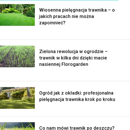
Wiosenna pielęgnacja trawnika – o
jakich pracach nie można
zapomnieć?
Zielona rewolucja w ogrodzie –
trawnik w kilka dni dzięki macie
nasiennej Florogarden
Ogród jak z okładki: profesjonalna
pielęgnacja trawnika krok po kroku
Co nam mówi trawnik po deszczu?