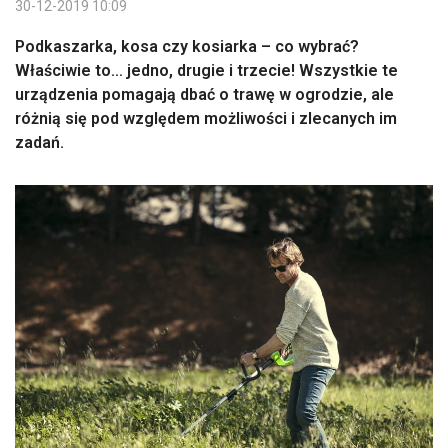
30-12-2019 10:09
Podkaszarka, kosa czy kosiarka – co wybrać?
Właściwie to… jedno, drugie i trzecie! Wszystkie te
urządzenia pomagają dbać o trawę w ogrodzie, ale
różnią się pod względem możliwości i zlecanych im
zadań.