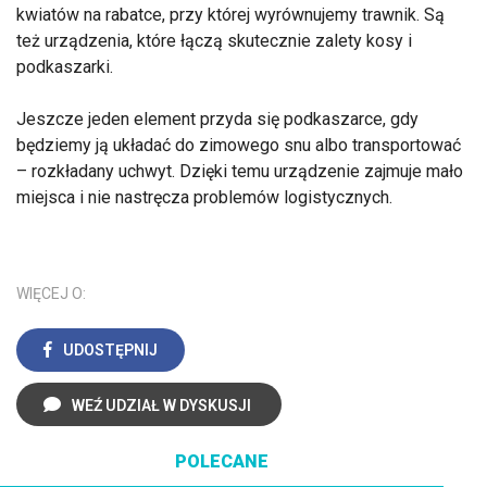
kwiatów na rabatce, przy której wyrównujemy trawnik. Są
też urządzenia, które łączą skutecznie zalety kosy i
podkaszarki.
Jeszcze jeden element przyda się podkaszarce, gdy
będziemy ją układać do zimowego snu albo transportować
– rozkładany uchwyt. Dzięki temu urządzenie zajmuje mało
miejsca i nie nastręcza problemów logistycznych.
WIĘCEJ O:
UDOSTĘPNIJ
WEŹ UDZIAŁ W DYSKUSJI
POLECANE