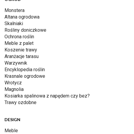
Monstera
Altana ogrodowa
Skalniaki
Rośliny doniczkowe
Ochrona roślin
Meble z palet
Koszenie trawy
Aranżacje tarasu
Warzywnik
Encyklopedia roślin
Krasnale ogrodowe
Wrotycz
Magnolia
Kosiarka spalinowa z napędem czy bez?
Trawy ozdobne
DESIGN
Meble