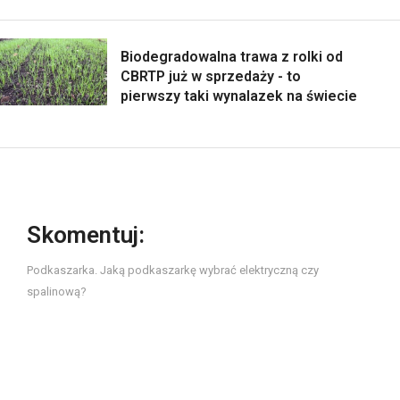
Biodegradowalna trawa z rolki od
CBRTP już w sprzedaży - to
pierwszy taki wynalazek na świecie
Skomentuj:
Podkaszarka. Jaką podkaszarkę wybrać elektryczną czy
spalinową?