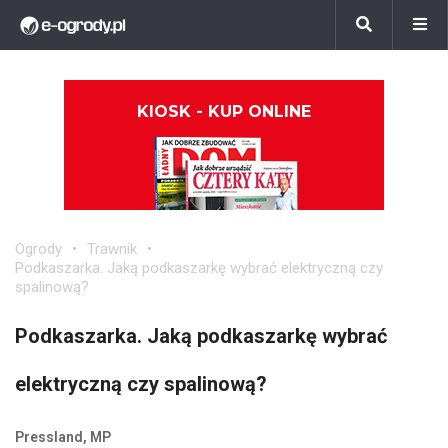
KIOSK - KUP ONLINE
Ogrody
Trawnik
Podkaszarka. Jaką podkaszarkę wybrać elektryczną czy
spalinową?
Podkaszarka. Jaką podkaszarkę wybrać
elektryczną czy spalinową?
Pressland, MP