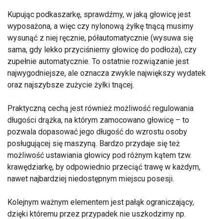
Kupując podkaszarkę, sprawdźmy, w jaką głowicę jest
wyposażona, a więc czy nylonową żyłkę tnącą musimy
wysunąć z niej ręcznie, półautomatycznie (wysuwa się
sama, gdy lekko przyciśniemy głowicę do podłoża), czy
zupełnie automatycznie. To ostatnie rozwiązanie jest
najwygodniejsze, ale oznacza zwykle największy wydatek
oraz najszybsze zużycie żyłki tnącej.
Praktyczną cechą jest również możliwość regulowania
długości drążka, na którym zamocowano głowicę – to
pozwala dopasować jego długość do wzrostu osoby
posługującej się maszyną. Bardzo przydaje się też
możliwość ustawiania głowicy pod różnym kątem tzw.
krawędziarkę, by odpowiednio przeciąć trawę w każdym,
nawet najbardziej niedostępnym miejscu posesji.
Kolejnym ważnym elementem jest pałąk ograniczający,
dzięki któremu przez przypadek nie uszkodzimy np.