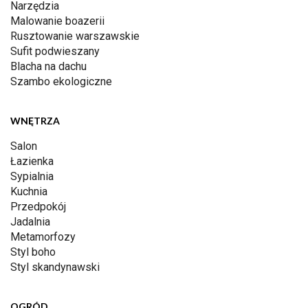
Narzędzia
Malowanie boazerii
Rusztowanie warszawskie
Sufit podwieszany
Blacha na dachu
Szambo ekologiczne
WNĘTRZA
Salon
Łazienka
Sypialnia
Kuchnia
Przedpokój
Jadalnia
Metamorfozy
Styl boho
Styl skandynawski
OGRÓD