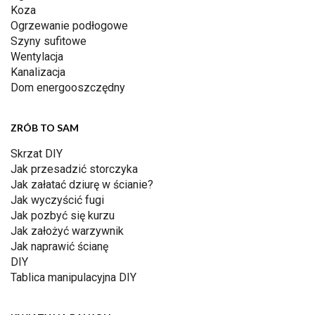
Koza
Ogrzewanie podłogowe
Szyny sufitowe
Wentylacja
Kanalizacja
Dom energooszczędny
ZRÓB TO SAM
Skrzat DIY
Jak przesadzić storczyka
Jak załatać dziurę w ścianie?
Jak wyczyścić fugi
Jak pozbyć się kurzu
Jak założyć warzywnik
Jak naprawić ścianę
DIY
Tablica manipulacyjna DIY