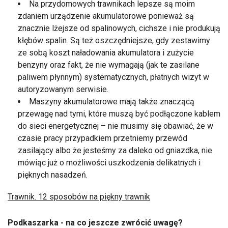
Na przydomowych trawnikach lepsze są moim
zdaniem urządzenie akumulatorowe ponieważ są
znacznie lżejsze od spalinowych, cichsze i nie produkują
kłębów spalin. Są też oszczędniejsze, gdy zestawimy
ze sobą koszt naładowania akumulatora i zużycie
benzyny oraz fakt, że nie wymagają (jak te zasilane
paliwem płynnym) systematycznych, płatnych wizyt w
autoryzowanym serwisie.
Maszyny akumulatorowe mają także znaczącą
przewagę nad tymi, które muszą być podłączone kablem
do sieci energetycznej – nie musimy się obawiać, że w
czasie pracy przypadkiem przetniemy przewód
zasilający albo że jesteśmy za daleko od gniazdka, nie
mówiąc już o możliwości uszkodzenia delikatnych i
pięknych nasadzeń.
Trawnik. 12 sposobów na piękny trawnik
Podkaszarka - na co jeszcze zwrócić uwagę?