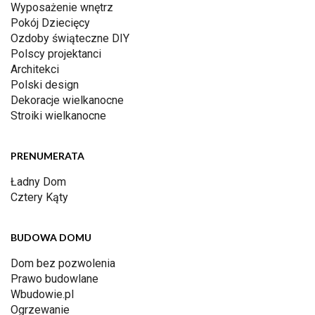
Wyposażenie wnętrz
Pokój Dziecięcy
Ozdoby świąteczne DIY
Polscy projektanci
Architekci
Polski design
Dekoracje wielkanocne
Stroiki wielkanocne
PRENUMERATA
Ładny Dom
Cztery Kąty
BUDOWA DOMU
Dom bez pozwolenia
Prawo budowlane
Wbudowie.pl
Ogrzewanie