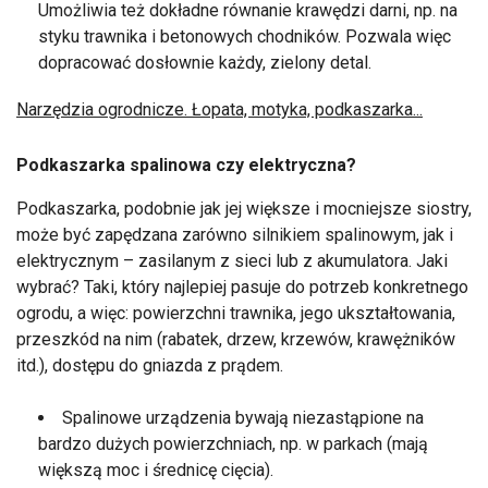
Umożliwia też dokładne równanie krawędzi darni, np. na
styku trawnika i betonowych chodników. Pozwala więc
dopracować dosłownie każdy, zielony detal.
Narzędzia ogrodnicze. Łopata, motyka, podkaszarka...
Podkaszarka spalinowa czy elektryczna?
Podkaszarka, podobnie jak jej większe i mocniejsze siostry,
może być zapędzana zarówno silnikiem spalinowym, jak i
elektrycznym – zasilanym z sieci lub z akumulatora. Jaki
wybrać? Taki, który najlepiej pasuje do potrzeb konkretnego
ogrodu, a więc: powierzchni trawnika, jego ukształtowania,
przeszkód na nim (rabatek, drzew, krzewów, krawężników
itd.), dostępu do gniazda z prądem.
Spalinowe urządzenia bywają niezastąpione na
bardzo dużych powierzchniach, np. w parkach (mają
większą moc i średnicę cięcia).