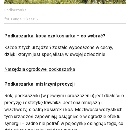
Podkaszarka
fot. Lange Łukaszuk
Podkaszarka, kosa czy kosiarka – co wybrać?
Każde z tych urządzeń zostało wyposażone w cechy,
dzięki którym jest specjalistą w swojej dziedzinie.
Narzędzia ogrodowe: podkaszarka
Podkaszarka: mistrzyni precyzji
Rolą podkaszarki (w pewnym uproszczeniu) jest dbałość o
precyzję i estetykę trawnika. Jest ona mniejszą i
wrażliwszą siostrą kosiarek i kos. Możliwości wszystkich
tych urządzeń zapewniają osiągnięcie w ogrodzie efektu
synergii – żadne nie potrafi w pojedynkę osiągnąć tego, co