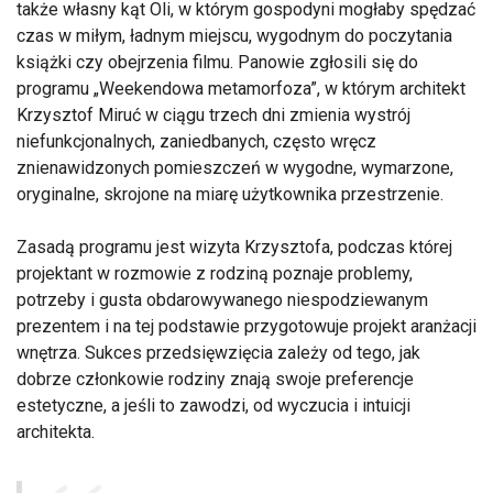
także własny kąt Oli, w którym gospodyni mogłaby spędzać
czas w miłym, ładnym miejscu, wygodnym do poczytania
książki czy obejrzenia filmu. Panowie zgłosili się do
programu „Weekendowa metamorfoza”, w którym architekt
Krzysztof Miruć w ciągu trzech dni zmienia wystrój
niefunkcjonalnych, zaniedbanych, często wręcz
znienawidzonych pomieszczeń w wygodne, wymarzone,
oryginalne, skrojone na miarę użytkownika przestrzenie.
Zasadą programu jest wizyta Krzysztofa, podczas której
projektant w rozmowie z rodziną poznaje problemy,
potrzeby i gusta obdarowywanego niespodziewanym
prezentem i na tej podstawie przygotowuje projekt aranżacji
wnętrza. Sukces przedsięwzięcia zależy od tego, jak
dobrze członkowie rodziny znają swoje preferencje
estetyczne, a jeśli to zawodzi, od wyczucia i intuicji
architekta.