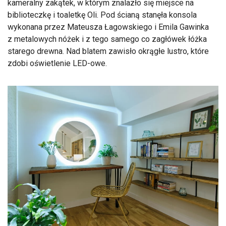
kameralny zakątek, w którym znalazło się miejsce na
biblioteczkę i toaletkę Oli. Pod ścianą stanęła konsola
wykonana przez Mateusza Łagowskiego i Emila Gawinka
z metalowych nóżek i z tego samego co zagłówek łóżka
starego drewna. Nad blatem zawisło okrągłe lustro, które
zdobi oświetlenie LED-owe.