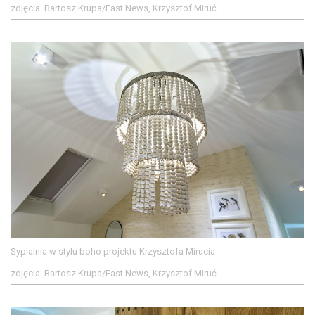
zdjęcia: Bartosz Krupa/East News, Krzysztof Miruć
Sypialnia w stylu boho projektu Krzysztofa Mirucia
zdjęcia: Bartosz Krupa/East News, Krzysztof Miruć