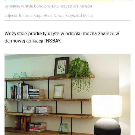
Sypialnia w stylu boho projektu Krzysztofa Mirucia
zdjęcia: Bartosz Krupa/East News, Krzysztof Miruć
Wszystkie produkty użyte w odcinku można znaleźć w
darmowej aplikacji INSBAY.