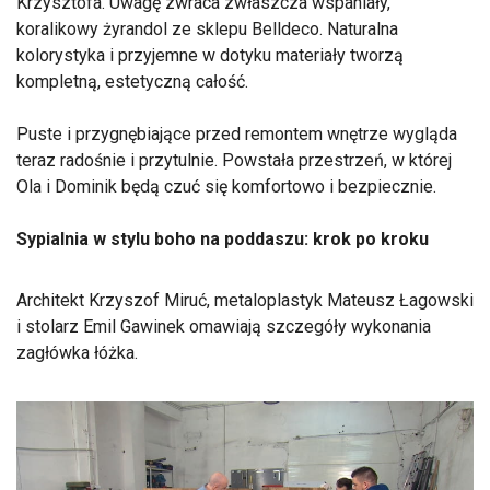
Krzysztofa. Uwagę zwraca zwłaszcza wspaniały,
koralikowy żyrandol ze sklepu Belldeco. Naturalna
kolorystyka i przyjemne w dotyku materiały tworzą
kompletną, estetyczną całość.
Puste i przygnębiające przed remontem wnętrze wygląda
teraz radośnie i przytulnie. Powstała przestrzeń, w której
Ola i Dominik będą czuć się komfortowo i bezpiecznie.
Sypialnia w stylu boho na poddaszu: krok po kroku
Architekt Krzyszof Miruć, metaloplastyk Mateusz Łagowski
i stolarz Emil Gawinek omawiają szczegóły wykonania
zagłówka łóżka.