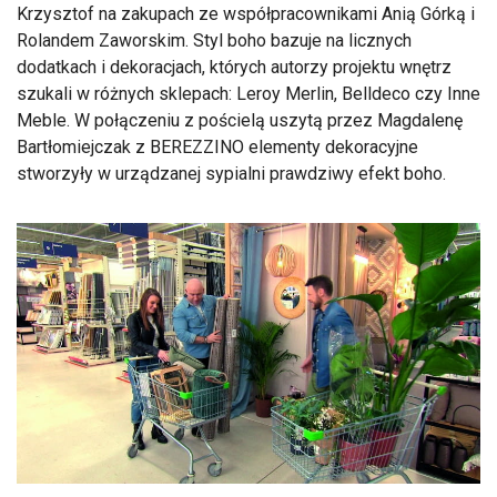
Krzysztof na zakupach ze współpracownikami Anią Górką i
Rolandem Zaworskim. Styl boho bazuje na licznych
dodatkach i dekoracjach, których autorzy projektu wnętrz
szukali w różnych sklepach: Leroy Merlin, Belldeco czy Inne
Meble. W połączeniu z pościelą uszytą przez Magdalenę
Bartłomiejczak z BEREZZINO elementy dekoracyjne
stworzyły w urządzanej sypialni prawdziwy efekt boho.