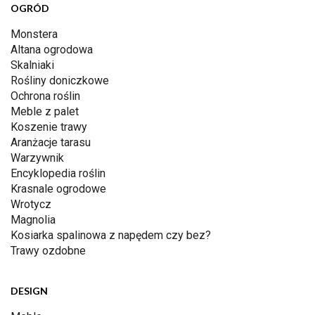
OGRÓD
Monstera
Altana ogrodowa
Skalniaki
Rośliny doniczkowe
Ochrona roślin
Meble z palet
Koszenie trawy
Aranżacje tarasu
Warzywnik
Encyklopedia roślin
Krasnale ogrodowe
Wrotycz
Magnolia
Kosiarka spalinowa z napędem czy bez?
Trawy ozdobne
DESIGN