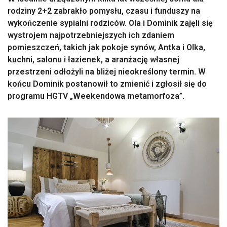
rodziny 2+2 zabrakło pomysłu, czasu i funduszy na
wykończenie sypialni rodziców. Ola i Dominik zajęli się
wystrojem najpotrzebniejszych ich zdaniem
pomieszczeń, takich jak pokoje synów, Antka i Olka,
kuchni, salonu i łazienek, a aranżację własnej
przestrzeni odłożyli na bliżej nieokreślony termin. W
końcu Dominik postanowił to zmienić i zgłosił się do
programu HGTV „Weekendowa metamorfoza”.