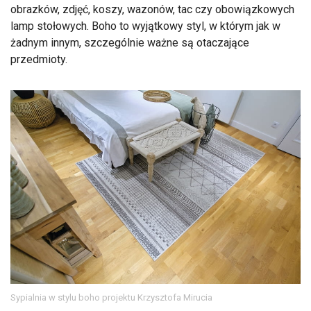
obrazków, zdjęć, koszy, wazonów, tac czy obowiązkowych
lamp stołowych. Boho to wyjątkowy styl, w którym jak w
żadnym innym, szczególnie ważne są otaczające
przedmioty.
Sypialnia w stylu boho projektu Krzysztofa Mirucia