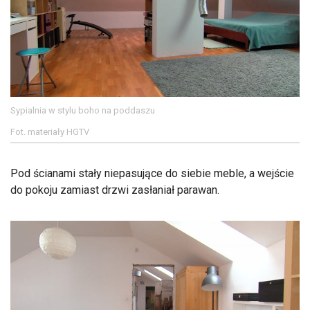
Sypialnia w stylu boho na poddaszu
Fot. materiały HGTV
Pod ścianami stały niepasujące do siebie meble, a wejście
do pokoju zamiast drzwi zasłaniał parawan.