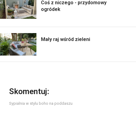
Coś z niczego - przydomowy
ogródek
Mały raj wśród zieleni
Skomentuj:
Sypialnia w stylu boho na poddaszu