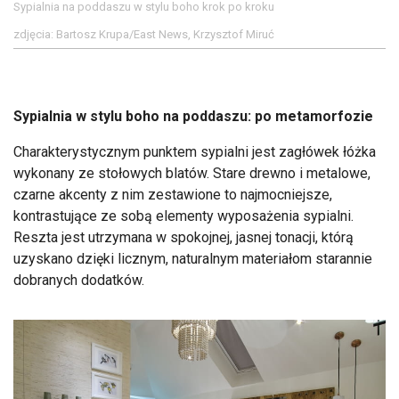
Sypialnia na poddaszu w stylu boho krok po kroku
zdjęcia: Bartosz Krupa/East News, Krzysztof Miruć
Sypialnia w stylu boho na poddaszu: po metamorfozie
Charakterystycznym punktem sypialni jest zagłówek łóżka
wykonany ze stołowych blatów. Stare drewno i metalowe,
czarne akcenty z nim zestawione to najmocniejsze,
kontrastujące ze sobą elementy wyposażenia sypialni.
Reszta jest utrzymana w spokojnej, jasnej tonacji, którą
uzyskano dzięki licznym, naturalnym materiałom starannie
dobranych dodatków.