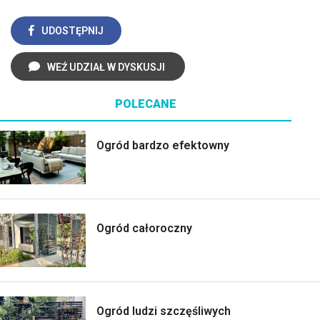
UDOSTĘPNIJ
WEŹ UDZIAŁ W DYSKUSJI
POLECANE
Ogród bardzo efektowny
Ogród całoroczny
Ogród ludzi szczęśliwych