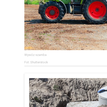
Wywóz szamba
Fot. Shutterstock