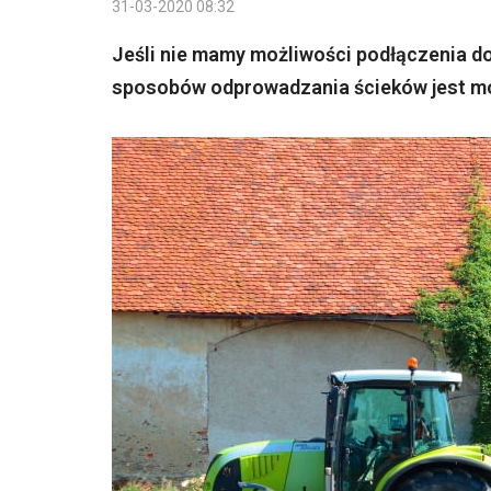
31-03-2020 08:32
Jeśli nie mamy możliwości podłączenia dom
sposobów odprowadzania ścieków jest m