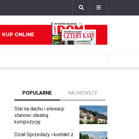
- KUP ONLINE
POPULARNE
NAJNOWSZE
Stal na dachu i elewacji
stanowi idealną
kompozycję
Dział Sprzedaży i kontakt z