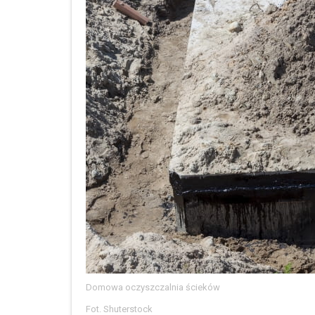
Domowa oczyszczalnia ścieków
Fot. Shuterstock