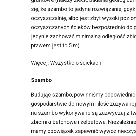
się, że szambo to jedyne rozwiązanie, gdyż
oczyszczalnię, albo jest zbyt wysoki pozi
oczyszczanych ścieków bezpośrednio do g
jedynie zachować minimalną odległość zbio
prawem jest to 5 m).
Więcej:
Wszystko o ściekach
Szambo
Budując szambo, powinniśmy odpowiednio d
gospodarstwie domowym i ilość zużywanej w
na szambo wykonywane są zazwyczaj z two
zbiorniki betonowe i żelbetowe. Niezależnie
mamy obowiązek zapewnić wywóz nieczyst