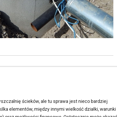
alnię ścieków, ale tu sprawa jest nieco bardziej
ka elementów, między innymi wielkość działki, warunki
ne) oraz możliwości finansowe. Ostatecznie może okaza