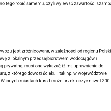
no tego robić samemu, czyli wylewać zawartości szamb
ozu jest zróżnicowana, w zależności od regionu Polski
mowę z lokalnym przedsiębiorstwem wodociągów i
irmą prywatną, musi ona wykazać, iż ma uprawnienia do
aru, z którego dowozi ścieki. I tak np. w województwie
ł. W innych miastach koszt może przekroczyć nawet 300