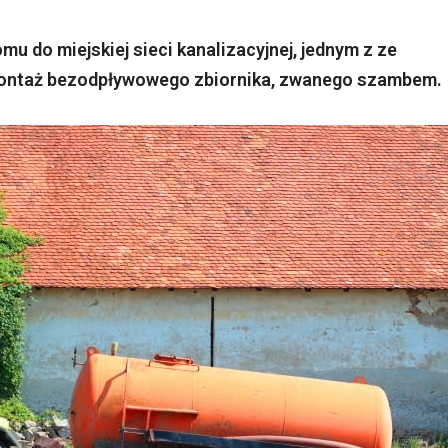
u do miejskiej sieci kanalizacyjnej, jednym z ze
ontaż bezodpływowego zbiornika, zwanego szambem.