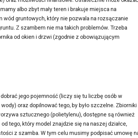
 mamy albo zbyt mały teren i brakuje miejsca na
om wód gruntowych, który nie pozwala na rozsączanie
runtu. Z szambem nie ma takich problemów. Trzeba
rnika od okien i drzwi (zgodnie z obowiązującym
obrać jego pojemność (liczy się tu liczbę osób w
ody) oraz dopilnować tego, by było szczelne. Zbiorniki
rzywa sztucznego (polietylenu), dostępne są również
 od tego, który model znajdzie się na naszej działce,
ości z szamba. W tym celu musimy podpisać umowę n