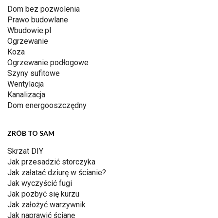
Dom bez pozwolenia
Prawo budowlane
Wbudowie.pl
Ogrzewanie
Koza
Ogrzewanie podłogowe
Szyny sufitowe
Wentylacja
Kanalizacja
Dom energooszczędny
ZRÓB TO SAM
Skrzat DIY
Jak przesadzić storczyka
Jak załatać dziurę w ścianie?
Jak wyczyścić fugi
Jak pozbyć się kurzu
Jak założyć warzywnik
Jak naprawić ścianę