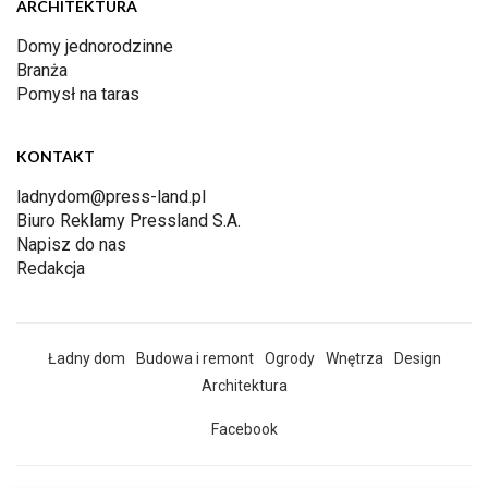
ARCHITEKTURA
Domy jednorodzinne
Branża
Pomysł na taras
KONTAKT
ladnydom@press-land.pl
Biuro Reklamy Pressland S.A.
Napisz do nas
Redakcja
Ładny dom
Budowa i remont
Ogrody
Wnętrza
Design
Architektura
Facebook