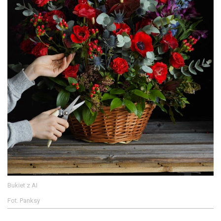
Bukiet z AI
Fot. Panksy