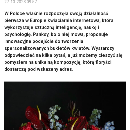
27-10-2023 09:57
W Polsce właśnie rozpoczęła swoją działalność
pierwsza w Europie kwiaciarnia internetowa, która
wykorzystuje sztuczną inteligencję, naukę i
psychologię. Panksy, bo o niej mowa, proponuje
innowacyjne podejście do tworzenia
spersonalizowanych bukietów kwiatów. Wystarczy
odpowiedzieć na kilka pytań, a już możemy cieszyć się
pomysłem na unikalną kompozycję, którą floryści
dostarczą pod wskazany adres.