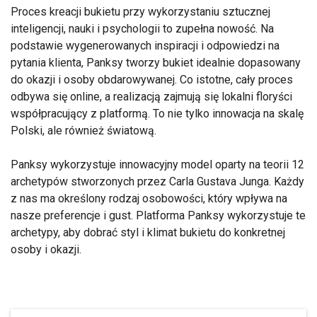
Proces kreacji bukietu przy wykorzystaniu sztucznej
inteligencji, nauki i psychologii to zupełna nowość. Na
podstawie wygenerowanych inspiracji i odpowiedzi na
pytania klienta, Panksy tworzy bukiet idealnie dopasowany
do okazji i osoby obdarowywanej. Co istotne, cały proces
odbywa się online, a realizacją zajmują się lokalni floryści
współpracujący z platformą. To nie tylko innowacja na skalę
Polski, ale również światową.
Panksy wykorzystuje innowacyjny model oparty na teorii 12
archetypów stworzonych przez Carla Gustava Junga. Każdy
z nas ma określony rodzaj osobowości, który wpływa na
nasze preferencje i gust. Platforma Panksy wykorzystuje te
archetypy, aby dobrać styl i klimat bukietu do konkretnej
osoby i okazji.