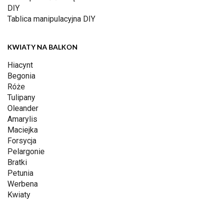
DIY
Tablica manipulacyjna DIY
KWIATY NA BALKON
Hiacynt
Begonia
Róże
Tulipany
Oleander
Amarylis
Maciejka
Forsycja
Pelargonie
Bratki
Petunia
Werbena
Kwiaty