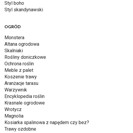
Styl boho
Styl skandynawski
OGRÓD
Monstera
Altana ogrodowa
Skalniaki
Rośliny doniczkowe
Ochrona roślin
Meble z palet
Koszenie trawy
Aranżacje tarasu
Warzywnik
Encyklopedia roślin
Krasnale ogrodowe
Wrotycz
Magnolia
Kosiarka spalinowa z napędem czy bez?
Trawy ozdobne