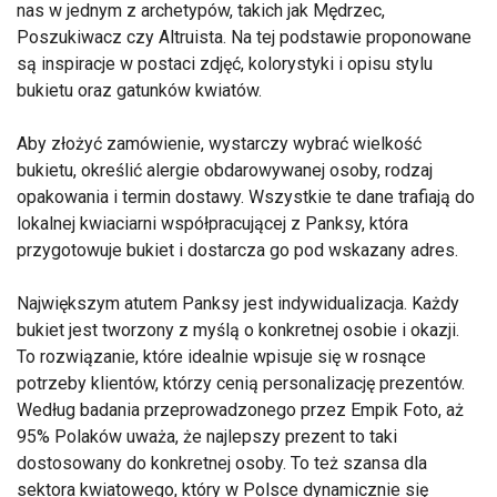
nas w jednym z archetypów, takich jak Mędrzec,
Poszukiwacz czy Altruista. Na tej podstawie proponowane
są inspiracje w postaci zdjęć, kolorystyki i opisu stylu
bukietu oraz gatunków kwiatów.
Aby złożyć zamówienie, wystarczy wybrać wielkość
bukietu, określić alergie obdarowywanej osoby, rodzaj
opakowania i termin dostawy. Wszystkie te dane trafiają do
lokalnej kwiaciarni współpracującej z Panksy, która
przygotowuje bukiet i dostarcza go pod wskazany adres.
Największym atutem Panksy jest indywidualizacja. Każdy
bukiet jest tworzony z myślą o konkretnej osobie i okazji.
To rozwiązanie, które idealnie wpisuje się w rosnące
potrzeby klientów, którzy cenią personalizację prezentów.
Według badania przeprowadzonego przez Empik Foto, aż
95% Polaków uważa, że najlepszy prezent to taki
dostosowany do konkretnej osoby. To też szansa dla
sektora kwiatowego, który w Polsce dynamicznie się