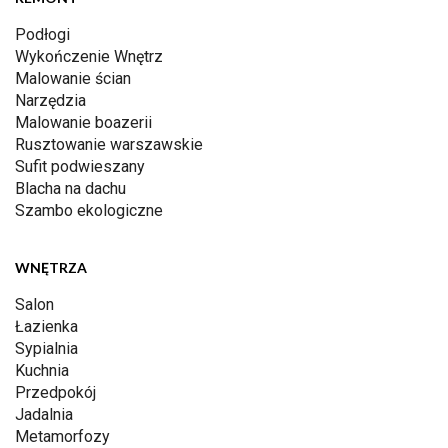
Podłogi
Wykończenie Wnętrz
Malowanie ścian
Narzędzia
Malowanie boazerii
Rusztowanie warszawskie
Sufit podwieszany
Blacha na dachu
Szambo ekologiczne
WNĘTRZA
Salon
Łazienka
Sypialnia
Kuchnia
Przedpokój
Jadalnia
Metamorfozy