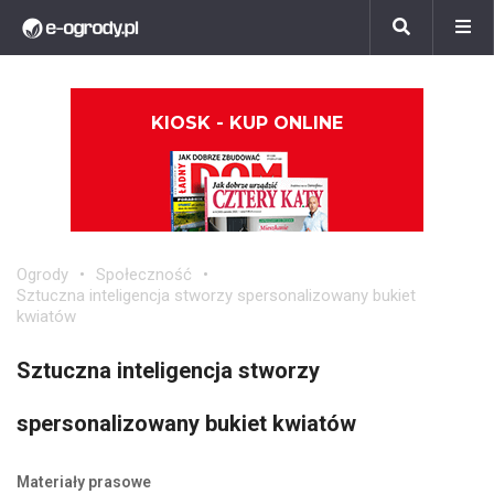
KIOSK - KUP ONLINE
Ogrody
Społeczność
Sztuczna inteligencja stworzy spersonalizowany bukiet
kwiatów
Sztuczna inteligencja stworzy
spersonalizowany bukiet kwiatów
Materiały prasowe