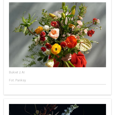
Bukiet z AI
Fot. Panksy