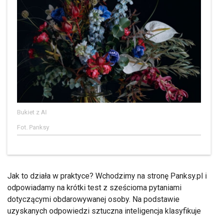
Bukiet z AI
Fot. Panksy
Jak to działa w praktyce? Wchodzimy na stronę Panksy.pl i
odpowiadamy na krótki test z sześcioma pytaniami
dotyczącymi obdarowywanej osoby. Na podstawie
uzyskanych odpowiedzi sztuczna inteligencja klasyfikuje