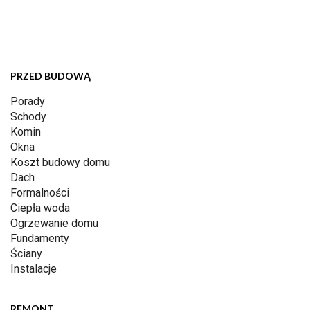
PRZED BUDOWĄ
Porady
Schody
Komin
Okna
Koszt budowy domu
Dach
Formalności
Ciepła woda
Ogrzewanie domu
Fundamenty
Ściany
Instalacje
REMONT