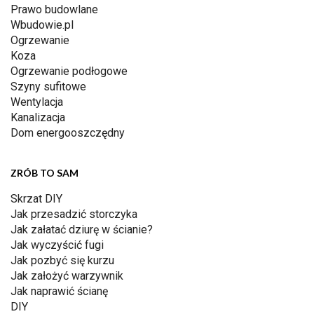
Prawo budowlane
Wbudowie.pl
Ogrzewanie
Koza
Ogrzewanie podłogowe
Szyny sufitowe
Wentylacja
Kanalizacja
Dom energooszczędny
ZRÓB TO SAM
Skrzat DIY
Jak przesadzić storczyka
Jak załatać dziurę w ścianie?
Jak wyczyścić fugi
Jak pozbyć się kurzu
Jak założyć warzywnik
Jak naprawić ścianę
DIY