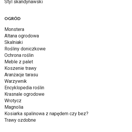
Styl skandynawski
OGRÓD
Monstera
Altana ogrodowa
Skalniaki
Rośliny doniczkowe
Ochrona roślin
Meble z palet
Koszenie trawy
Aranżacje tarasu
Warzywnik
Encyklopedia roślin
Krasnale ogrodowe
Wrotycz
Magnolia
Kosiarka spalinowa z napędem czy bez?
Trawy ozdobne