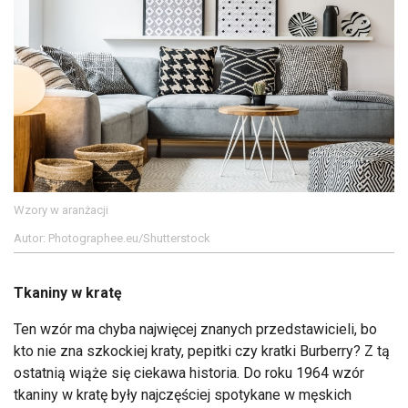
Wzory w aranżacji
Autor: Photographee.eu/Shutterstock
Tkaniny w kratę
Ten wzór ma chyba najwięcej znanych przedstawicieli, bo
kto nie zna szkockiej kraty, pepitki czy kratki Burberry? Z tą
ostatnią wiąże się ciekawa historia. Do roku 1964 wzór
tkaniny w kratę były najczęściej spotykane w męskich