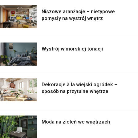
Niszowe aranżacje – nietypowe
pomysły na wystrój wnętrz
Wystrój w morskiej tonacji
Dekoracje à la wiejski ogródek –
sposób na przytulne wnętrze
Moda na zieleń we wnętrzach