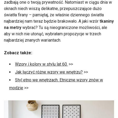
zadbają one o twoją prywatność. Natomiast w ciągu dnia w
oknach niech wiszą delikatne, przepuszczające dużo
światła firany – pamiętaj, że właśnie dziennego światła
najbardziej nam teraz będzie brakowało. A jaki wzór
tkaniny
na metry
wybrać? Tu są nieograniczone możliwości, ale
aby w nich nie utonąć, wybrałam propozycje w trzech
najbardziej znanych wariantach.
Zobacz także:
Wzory i kolory w stylu lat 60.
>>
Jak łączyć różne wzory we wnętrzu?
>>
Styl etno we wnętrzach. Etniczne wzory znów w
modzie
>>