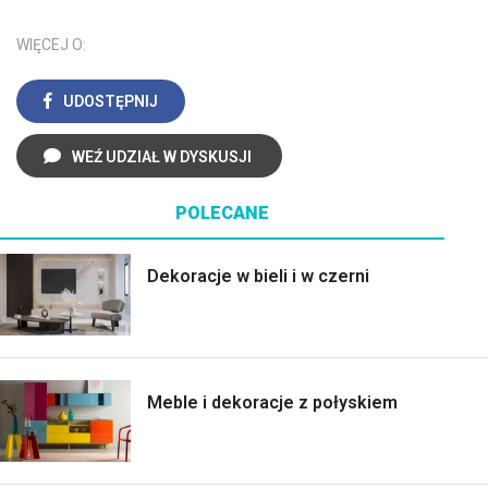
WIĘCEJ O:
UDOSTĘPNIJ
WEŹ UDZIAŁ W DYSKUSJI
POLECANE
Dekoracje w bieli i w czerni
Meble i dekoracje z połyskiem