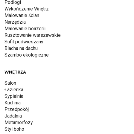
Podłogi
Wykończenie Wnętrz
Malowanie ścian
Narzędzia
Malowanie boazerii
Rusztowanie warszawskie
Sufit podwieszany
Blacha na dachu
Szambo ekologiczne
WNĘTRZA
Salon
Łazienka
Sypialnia
Kuchnia
Przedpokój
Jadalnia
Metamorfozy
Styl boho