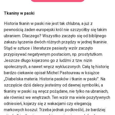
Tkaniny w paski
Historia tkanin w paski nie jest tak chlubna, a już z
pewnością żaden europejski król nie szczyciłby się takim
ubraniem. Dlaczego? Wszystko zaczęło się od biblijnego
zakazu łączenia dwóch różnych przędzy w jednej tkaninie.
Stąd w sztuce i literaturze pasiasty wzór zaczęto
przypisywać negatywnym postaciom, np. prostytutkom.
Jeszcze długo kojarzono go z ludźmi z tzw. nizin
społecznych, a nawet wręcz wykluczonych. Całą tę historię
bardzo ciekawie opisał Michel Pastoureau w książce
„Diabelska materia. Historia pasków i tkanin w paski”. Na
szczęście dziś dalecy jesteśmy od dawnej symboliki, a
tkaniny w paski są wręcz pożądane, nie tylko na ubraniach,
ale również we wnętrzach. Ten wzór ma wiele pozytywnych
odniesień, kojarzy się z wakacjami czy elegancją
markowych koszul. Trzeba jednak podkreślić, że bardziej