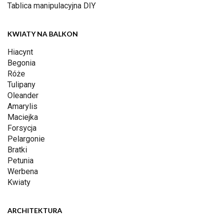
Tablica manipulacyjna DIY
KWIATY NA BALKON
Hiacynt
Begonia
Róże
Tulipany
Oleander
Amarylis
Maciejka
Forsycja
Pelargonie
Bratki
Petunia
Werbena
Kwiaty
ARCHITEKTURA