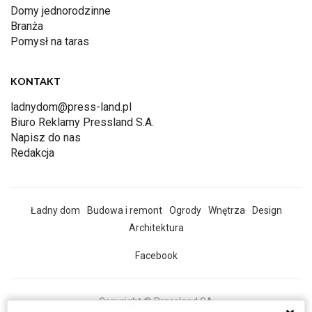
Domy jednorodzinne
Branża
Pomysł na taras
KONTAKT
ladnydom@press-land.pl
Biuro Reklamy Pressland S.A.
Napisz do nas
Redakcja
Ładny dom
Budowa i remont
Ogrody
Wnętrza
Design
Architektura
Facebook
Copyright © Pressland SA