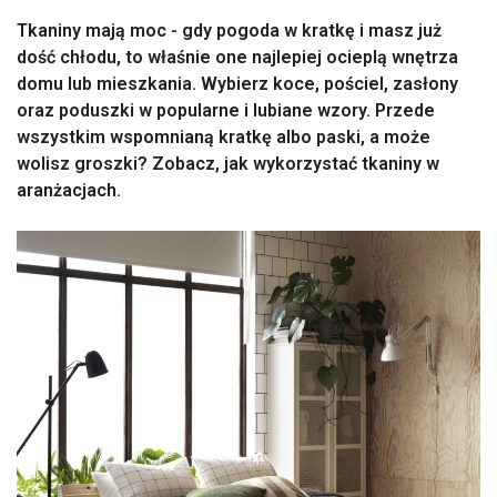
Tkaniny mają moc - gdy pogoda w kratkę i masz już
dość chłodu, to właśnie one najlepiej ocieplą wnętrza
domu lub mieszkania. Wybierz koce, pościel, zasłony
oraz poduszki w popularne i lubiane wzory. Przede
wszystkim wspomnianą kratkę albo paski, a może
wolisz groszki? Zobacz, jak wykorzystać tkaniny w
aranżacjach.