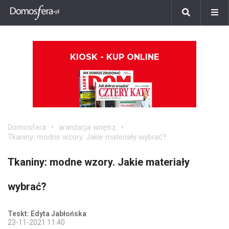
KIOSK - KUP ONLINE
Domosfera
aranżacja wnętrz
Tkaniny: modne wzory. Jakie materiały wybrać?
Tkaniny: modne wzory. Jakie materiały
wybrać?
Teskt: Edyta Jabłońska
23-11-2021 11:40