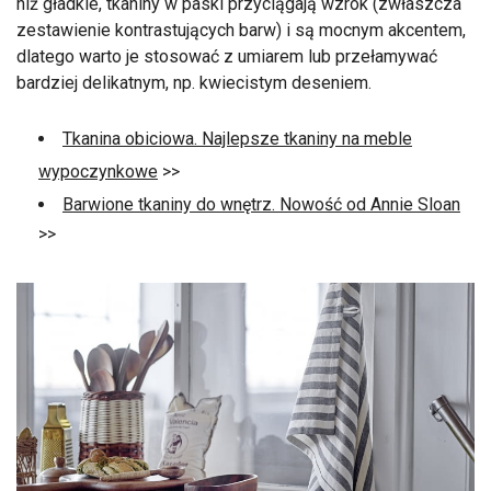
niż gładkie, tkaniny w paski przyciągają wzrok (zwłaszcza
zestawienie kontrastujących barw) i są mocnym akcentem,
dlatego warto je stosować z umiarem lub przełamywać
bardziej delikatnym, np. kwiecistym deseniem.
Tkanina obiciowa. Najlepsze tkaniny na meble
wypoczynkowe
>>
Barwione tkaniny do wnętrz. Nowość od Annie Sloan
>>