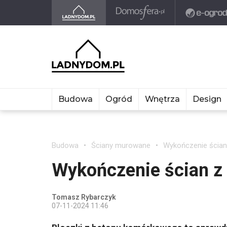
Budowa
Ogród
Wnętrza
Design
Budowa
Ściany murowane
Wykończenie ścia
Wykończenie ścian 
Tomasz Rybarczyk
07-11-2024 11:46