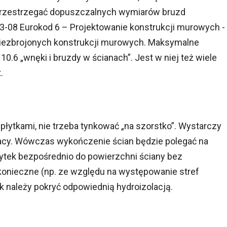
 przestrzegać dopuszczalnych wymiarów bruzd
-08 Eurokod 6 – Projektowanie konstrukcji murowych -
 niezbrojonych konstrukcji murowych. Maksymalne
0.6 „wnęki i bruzdy w ścianach”. Jest w niej też wiele
.
płytkami, nie trzeba tynkować „na szorstko”. Wystarczy
pacy. Wówczas wykończenie ścian będzie polegać na
łytek bezpośrednio do powierzchni ściany bez
 konieczne (np. ze względu na występowanie stref
k należy pokryć odpowiednią hydroizolacją.