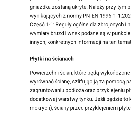
gniazdka zostaną ukryte. Należy przy tym
wynikających z normy PN-EN 1996-1-1:2023
Część 1-1: Reguły ogólne dla zbrojonych i
wymiary bruzd i wnęk podane są w punkcie 1
innych, konkretnych informacji na ten temat
Płytki na ścianach
Powierzchni ścian, które będą wykończone 
wyrównać ścianę, szlifując ją za pomocą 
zagruntowaniu podłoża oraz przyklejeniu p
dodatkowej warstwy tynku. Jeśli będzie to
mokrych), ściany przed przyklejeniem płyte