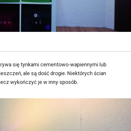
krywa się tynkami cementowo-wapiennymi lub
szczeń, ale są dość drogie. Niektórych ścian
ecz wykończyć je w inny sposób.