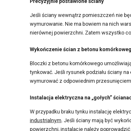
Precyzyjnie postawione ściany
Jeśli ściany wewnątrz pomieszczeń nie będ
wymurowanie. Nie ma bowiem na nich wars
nierównej powierzchni. Zatem wszystko co 
Wykończenie ścian z betonu komórkowe
Bloczki z betonu komórkowego umożliwiają
tynkować. Jeśli rysunek podziału ściany n
wymurować z odpowiednim przesunięciem s
Instalacja elektryczna na „gołych” ściana
W przypadku braku tynku instalację elekt
industrialnym
. Jeśli ściany mają być wyko
powierzchni, instalację należy poprowadzi