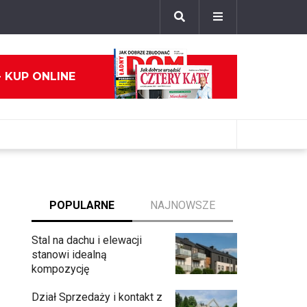
- KUP ONLINE
POPULARNE
NAJNOWSZE
Stal na dachu i elewacji
stanowi idealną
kompozycję
Dział Sprzedaży i kontakt z