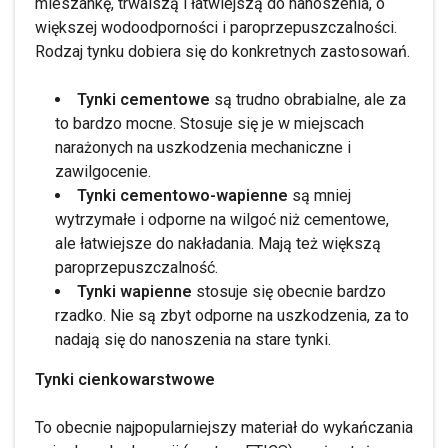
mieszankę, trwalszą i łatwiejszą do nanoszenia, o
większej wodoodporności i paroprzepuszczalności.
Rodzaj tynku dobiera się do konkretnych zastosowań.
Tynki cementowe
są trudno obrabialne, ale za
to bardzo mocne. Stosuje się je w miejscach
narażonych na uszkodzenia mechaniczne i
zawilgocenie.
Tynki cementowo-wapienne
są mniej
wytrzymałe i odporne na wilgoć niż cementowe,
ale łatwiejsze do nakładania. Mają też większą
paroprzepuszczalność.
Tynki wapienne
stosuje się obecnie bardzo
rzadko. Nie są zbyt odporne na uszkodzenia, za to
nadają się do nanoszenia na stare tynki.
Tynki cienkowarstwowe
To obecnie najpopularniejszy materiał do wykańczania