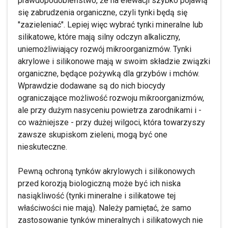
prawdopodobieństwo, że na elewacji szybko pojawią
się zabrudzenia organiczne, czyli tynki będą się
"zazieleniać". Lepiej więc wybrać tynki mineralne lub
silikatowe, które mają silny odczyn alkaliczny,
uniemożliwiający rozwój mikroorganizmów. Tynki
akrylowe i silikonowe mają w swoim składzie związki
organiczne, będące pożywką dla grzybów i mchów.
Wprawdzie dodawane są do nich biocydy
ograniczające możliwość rozwoju mikroorganizmów,
ale przy dużym nasyceniu powietrza zarodnikami i -
co ważniejsze - przy dużej wilgoci, która towarzyszy
zawsze skupiskom zieleni, mogą być one
nieskuteczne.
Pewną ochroną tynków akrylowych i silikonowych
przed korozją biologiczną może być ich niska
nasiąkliwość (tynki mineralne i silikatowe tej
właściwości nie mają). Należy pamiętać, że samo
zastosowanie tynków mineralnych i silikatowych nie