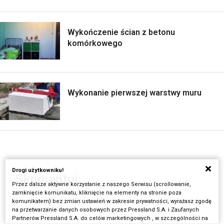
Wykończenie ścian z betonu
komórkowego
Wykonanie pierwszej warstwy muru
Drogi użytkowniku!
Skomentuj:
Przez dalsze aktywne korzystanie z naszego Serwisu (scrollowanie,
zamknięcie komunikatu, kliknięcie na elementy na stronie poza
Tynki zewnętrzne: rodzaje, właściwości, ceny
komunikatem) bez zmian ustawień w zakresie prywatności, wyrażasz zgodę
na przetwarzanie danych osobowych przez Pressland S.A. i Zaufanych
Partnerów Pressland S.A. do celów marketingowych , w szczególności na