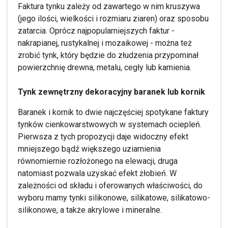
Faktura tynku zależy od zawartego w nim kruszywa
(jego ilości, wielkości i rozmiaru ziaren) oraz sposobu
zatarcia. Oprócz najpopularniejszych faktur -
nakrapianej, rustykalnej i mozaikowej - można też
zrobić tynk, który będzie do złudzenia przypominał
powierzchnię drewna, metalu, cegły lub kamienia.
Tynk zewnętrzny dekoracyjny baranek lub kornik
Baranek i kornik to dwie najczęściej spotykane faktury
tynków cienkowarstwowych w systemach ociepleń.
Pierwsza z tych propozycji daje widoczny efekt
mniejszego bądź większego uziarnienia
równomiernie rozłożonego na elewacji, druga
natomiast pozwala uzyskać efekt żłobień. W
zależności od składu i oferowanych właściwości, do
wyboru mamy tynki silikonowe, silikatowe, silikatowo-
silikonowe, a także akrylowe i mineralne.