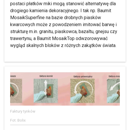
postaci płatków miki mogą stanowić alternatywę dla
drogiego kamienia dekoracyjnego. I tak np. Baumit
MosaikSuperfine na bazie drobnych piasków
kwarcowych może z powodzeniem imitować barwę i
strukturę m.in. granitu, piaskowca, bazaltu, gnejsu czy
trawertynu, a Baumit MosaikTop odwzorowywać
wygląd skalnych bloków z różnych zakątków świata.
Faktury tynków
Fot. Bolix