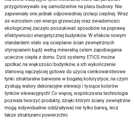
przygotowywało się samodzielnie na placu budowy. Nie
zapewniały one jednak odpowiedniej izolacji cieplnej. Wraz
ze wzrostem cen energii grzewczej oraz świadomości
ekologicznej zaczęto poszukiwać sposobów na poprawę
efektywności energetycznej budynków. W efekcie nowym
standardem stało się ocieplanie ścian zewnętrznych
styropianem bądź wełną mineralną celem zapobiegania
ucieczce ciepła z domu. Dziś systemy ETICS można
spotkać na większości budynków, a ich wykończenie
stanowią najczęściej gotowe do użycia cienkowarstwowe
tynki strukturalne barwione w bogatej kolorystyce, na czym
zyskują walory dekoracyjne elewacji i tysiące kolorów
tynków elewacyjnych! Co więcej, współczesna technologia
pozwala tworzyć produkty, dzięki którym ściany zewnętrzne
mogą indywidualnie oddziaływać nie tylko barwą, lecz
także strukturami powierzchni.