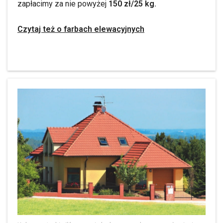
zapłacimy za nie powyżej
150 zł/25 kg.
Czytaj też o farbach elewacyjnych