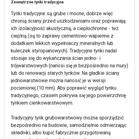
Zewnętrzne tynki tradycyjne
Tynki tradycyjne są grube i mocne, dobrze więc
chronią ściany przed uszkodzeniami oraz poprawiają
ich izolacyjność akustyczną, a ciepłochronne - też
cieplną (są to zaprawy cementowo-wapienne z
dodatkiem lekkich wypełniaczy mineralnych lub
kuleczek styropianowych). Tradycyjne tynki nadal
stosuje się do wykańczania ścian jedno- i
trójwarstwowych (nanosi się je bezpośrednio na mury)
lub do renowacji starych tynków. Na gładkie ściany
jednowarstwowe można nanosić je w wersji
pocienionej (10 mm). Aby poprawić wygląd tynku
tradycyjnego, czasem pokrywa się jego powierzchnię
tynkiem cienkowarstwowym.
Tradycyjny tynk grubowarstwowy można sporządzić
bezpośrednio na budowie, samodzielnie odmierzając
składniki, albo kupić fabrycznie przygotowaną