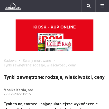
KIOSK - KUP ONLINE
Budowa
Ściany murowane
Tynki zewnętrzne: rodzaje, właściwości, ceny
Tynki zewnętrzne: rodzaje, właściwości, ceny
Monika Karda, red.
27-12-2022 12:15
Tynk to najstarsze i najpopularniejsze wykończenie