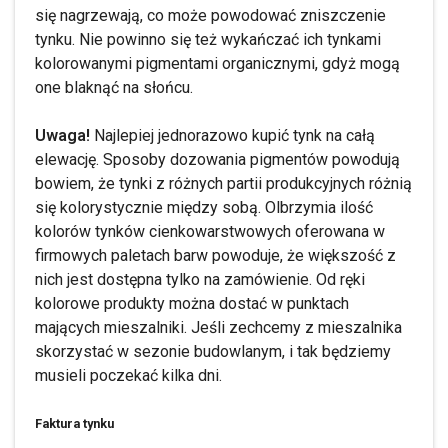
się nagrzewają, co może powodować zniszczenie
tynku. Nie powinno się też wykańczać ich tynkami
kolorowanymi pigmentami organicznymi, gdyż mogą
one blaknąć na słońcu.
Uwaga!
Najlepiej jednorazowo kupić tynk na całą
elewację. Sposoby dozowania pigmentów powodują
bowiem, że tynki z różnych partii produkcyjnych różnią
się kolorystycznie między sobą. Olbrzymia ilość
kolorów tynków cienkowarstwowych oferowana w
firmowych paletach barw powoduje, że większość z
nich jest dostępna tylko na zamówienie. Od ręki
kolorowe produkty można dostać w punktach
mających mieszalniki. Jeśli zechcemy z mieszalnika
skorzystać w sezonie budowlanym, i tak będziemy
musieli poczekać kilka dni.
Faktura tynku