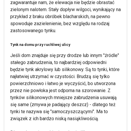
zagwarantuje nam, że elewacja nie będzie obrastać
zielonym nalotem. Stały dopływ wilgoci, wynikający na
przykład z braku obróbek blacharskich, na pewno
spowoduje zazielenienie, bez względu na rodzaj
zastosowanego tynku.
Tynk na domu przy ruchliwej ulicy
Jeśli dom znajduje się przy drodze lub innym "źródle"
stałego zabrudzenia, to najbardziej odpowiedni
będzie tynk akrylowy lub silikonowy. Są to tynki, które
najłatwiej utrzymać w czystości. Brudzą się tylko
powierzchniowo i łatwo je wyczyścić, bo utworzona
przez nie powłoka jest odporna na szorowanie. Z
tynków silikonowych mniejsze zabrudzenia usuwają
się same (zmywa je padający deszcz) - dlatego też
tynki te nazywa się "samoczyszczącymi". Ma to
związek z ich bardzo niską nasiąkliwością.