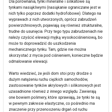
Dla porównania, tynki mineralne i silikatowe są
tynkami nasiąkliwymi (nasiąkanie ograniczane jest w
nich tylko poprzez dodatki hydrofobowe). Dlatego na
wyprawach z nich utworzonych, oprócz zabrudzeń
powierzchniowych, pojawiają się również strukturalne,
trudne do usunięcia. Przy tego typu zabrudzeniach nie
należy czyścić elewacji myjką wysokociśnieniową, bo
może to doprowadzić do uszkodzenia
mechanicznego tynku. Tam, gdzie nie można
skorzystać z mycia pod ciśnieniem, konieczne będzie
odmalowanie elewacji.
Warto wiedzieć, że jeśli dom stoi przy drodze o
dużym natężeniu ruchu ciężkich samochodów,
zastosowanie tynków akrylowych i silikonowych jest
uzasadnione również z innego względu. Zawierają
one bowiem polimery, które sprawiają, że tynki te są
w pewnym zakresie elastyczne, co pośrednio ma
znaczenie przy przenoszeniu drgań od ruchu