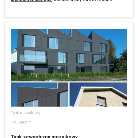
Tynk mozaikowy
Fot. Baumit
Tynk zewnętrzny mozaikowy