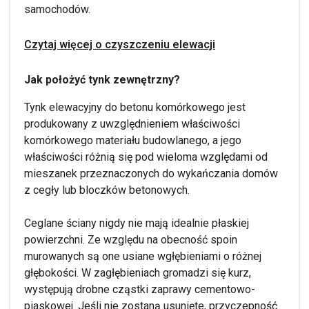
samochodów.
Czytaj więcej o czyszczeniu elewacji
Jak położyć tynk zewnętrzny?
Tynk elewacyjny do betonu komórkowego jest
produkowany z uwzględnieniem właściwości
komórkowego materiału budowlanego, a jego
właściwości różnią się pod wieloma względami od
mieszanek przeznaczonych do wykańczania domów
z cegły lub bloczków betonowych.
Ceglane ściany nigdy nie mają idealnie płaskiej
powierzchni. Ze względu na obecność spoin
murowanych są one usiane wgłębieniami o różnej
głębokości. W zagłębieniach gromadzi się kurz,
występują drobne cząstki zaprawy cementowo-
piaskowej. Jeśli nie zostaną usunięte, przyczepność