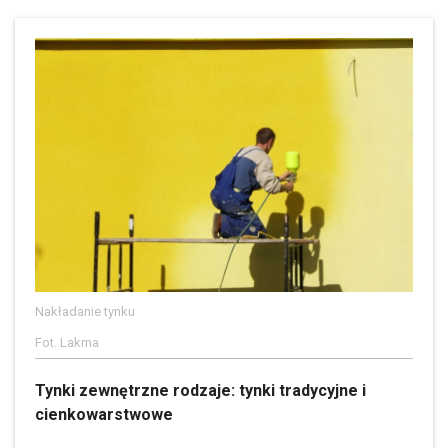
Nakładanie tynku
Fot. Lakma
Tynki zewnętrzne rodzaje: tynki tradycyjne i
cienkowarstwowe