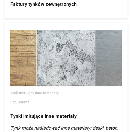
Faktury tynków zewnętrznych
Tynk imitujący inne materiały
Fot. Baumit
Tynki imitujące inne materiały
Tynk może naśladować inne materiały: deski, beton,