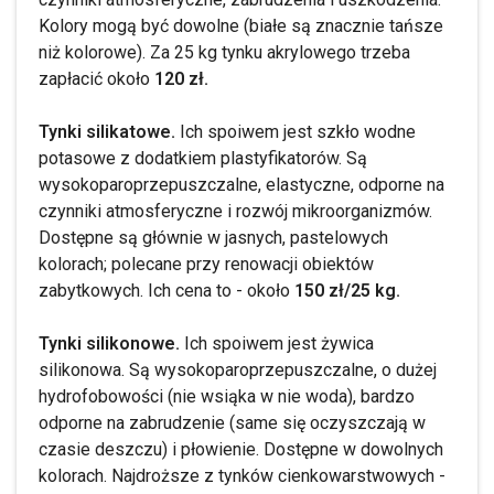
Kolory mogą być dowolne (białe są znacznie tańsze
niż kolorowe). Za 25 kg tynku akrylowego trzeba
zapłacić około
120 zł.
Tynki silikatowe.
Ich spoiwem jest szkło wodne
potasowe z dodatkiem plastyfikatorów. Są
wysokoparoprzepuszczalne, elastyczne, odporne na
czynniki atmosferyczne i rozwój mikroorganizmów.
Dostępne są głównie w jasnych, pastelowych
kolorach; polecane przy renowacji obiektów
zabytkowych. Ich cena to - około
150 zł/25 kg.
Tynki silikonowe.
Ich spoiwem jest żywica
silikonowa. Są wysokoparoprzepuszczalne, o dużej
hydrofobowości (nie wsiąka w nie woda), bardzo
odporne na zabrudzenie (same się oczyszczają w
czasie deszczu) i płowienie. Dostępne w dowolnych
kolorach. Najdroższe z tynków cienkowarstwowych -