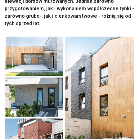
elewacji domów murowanych. Jednak zarówno
przygotowaniem, jak i wykonaniem współczesne tynki -
zarówno grubo-, jak i cienkowarstwowe - różnią się od
tych sprzed lat.