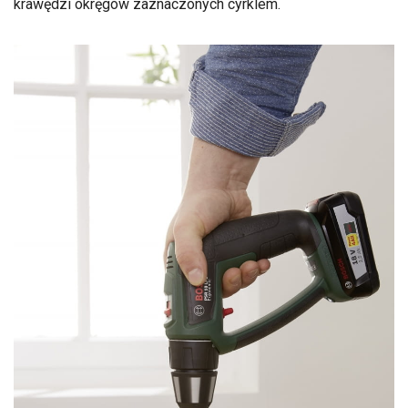
krawędzi okręgów zaznaczonych cyrklem.