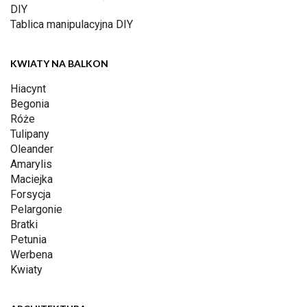
DIY
Tablica manipulacyjna DIY
KWIATY NA BALKON
Hiacynt
Begonia
Róże
Tulipany
Oleander
Amarylis
Maciejka
Forsycja
Pelargonie
Bratki
Petunia
Werbena
Kwiaty