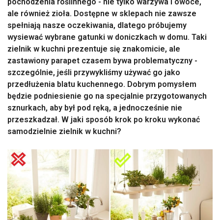
pochodzenia roślinnego - nie tylko warzywa i owoce,
ale również zioła. Dostępne w sklepach nie zawsze
spełniają nasze oczekiwania, dlatego próbujemy
wysiewać wybrane gatunki w doniczkach w domu. Taki
zielnik w kuchni prezentuje się znakomicie, ale
zastawiony parapet czasem bywa problematyczny -
szczególnie, jeśli przywykliśmy używać go jako
przedłużenia blatu kuchennego. Dobrym pomysłem
będzie podniesienie go na specjalnie przygotowanych
sznurkach, aby był pod ręką, a jednocześnie nie
przeszkadzał. W jaki sposób krok po kroku wykonać
samodzielnie zielnik w kuchni?