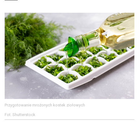
Przygotowanie mrożonych kostek ziołowych
Fot. Shutterstock