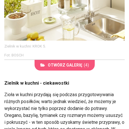
Zielnik w kuchni: KROK 5.
Fot. BOSCH
OTWÓRZ GALERIĘ
(4)
Zielnik w kuchni - ciekawostki
Zioła w kuchni przydają się podczas przygotowywania
różnych posiłków, warto jednak wiedzieć, że możemy je
wykorzystać nie tylko poprzez dodanie do potrawy.
Oregano, bazylię, tymianek czy rozmaryn możemy ususzyć
i pokruszyć - w ten sposób uzyskamy świetne przyprawy, o