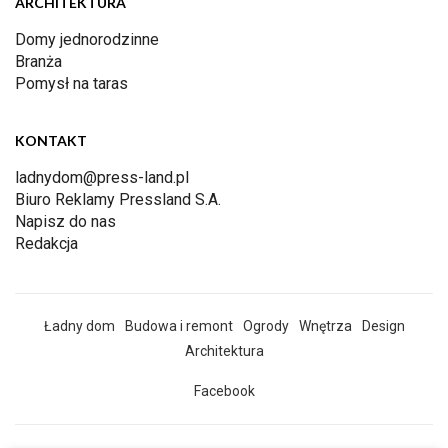
ARCHITEKTURA
Domy jednorodzinne
Branża
Pomysł na taras
KONTAKT
ladnydom@press-land.pl
Biuro Reklamy Pressland S.A.
Napisz do nas
Redakcja
Ładny dom
Budowa i remont
Ogrody
Wnętrza
Design
Architektura
Facebook