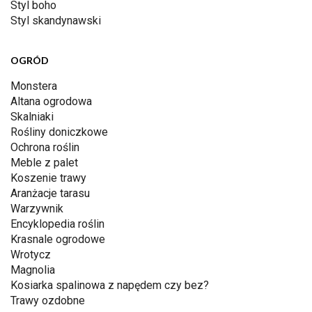
Styl boho
Styl skandynawski
OGRÓD
Monstera
Altana ogrodowa
Skalniaki
Rośliny doniczkowe
Ochrona roślin
Meble z palet
Koszenie trawy
Aranżacje tarasu
Warzywnik
Encyklopedia roślin
Krasnale ogrodowe
Wrotycz
Magnolia
Kosiarka spalinowa z napędem czy bez?
Trawy ozdobne