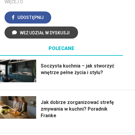
WIĘCEJ O:
UDOSTĘPNIJ
WEŹ UDZIAŁ W DYSKUSJI
POLECANE
Soczysta kuchnia – jak stworzyć
wnętrze pełne życia i stylu?
Jak dobrze zorganizować strefę
zmywania w kuchni? Poradnik
Franke