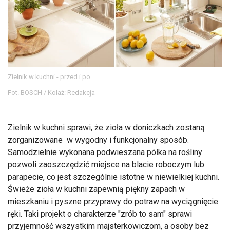
Zielnik w kuchni - przed i po
Fot. BOSCH / Kolaż: Redakcja
Zielnik w kuchni sprawi, że zioła w doniczkach zostaną
zorganizowane w wygodny i funkcjonalny sposób.
Samodzielnie wykonana podwieszana półka na rośliny
pozwoli zaoszczędzić miejsce na blacie roboczym lub
parapecie, co jest szczególnie istotne w niewielkiej kuchni.
Świeże zioła w kuchni zapewnią piękny zapach w
mieszkaniu i pyszne przyprawy do potraw na wyciągnięcie
ręki. Taki projekt o charakterze "zrób to sam" sprawi
przyjemność wszystkim majsterkowiczom, a osoby bez