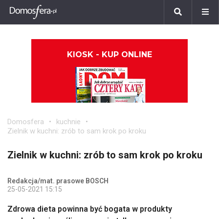
KIOSK - KUP ONLINE
Domosfera
kuchnie
Zielnik w kuchni: zrób to sam krok po kroku
Zielnik w kuchni: zrób to sam krok po kroku
Redakcja/mat. prasowe BOSCH
25-05-2021 15:15
Zdrowa dieta powinna być bogata w produkty