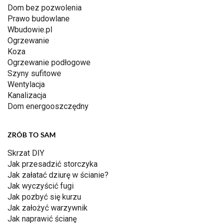
Dom bez pozwolenia
Prawo budowlane
Wbudowie.pl
Ogrzewanie
Koza
Ogrzewanie podłogowe
Szyny sufitowe
Wentylacja
Kanalizacja
Dom energooszczędny
ZRÓB TO SAM
Skrzat DIY
Jak przesadzić storczyka
Jak załatać dziurę w ścianie?
Jak wyczyścić fugi
Jak pozbyć się kurzu
Jak założyć warzywnik
Jak naprawić ścianę