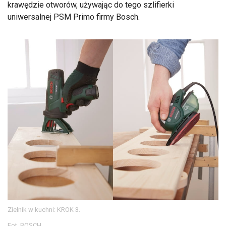
krawędzie otworów, używając do tego szlifierki
uniwersalnej PSM Primo firmy Bosch.
Zielnik w kuchni: KROK 3.
Fot. BOSCH