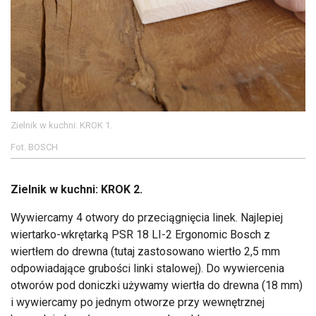
Zielnik w kuchni: KROK 1.
Fot. BOSCH
Zielnik w kuchni: KROK 2.
Wywiercamy 4 otwory do przeciągnięcia linek. Najlepiej
wiertarko-wkrętarką PSR 18 LI-2 Ergonomic Bosch z
wiertłem do drewna (tutaj zastosowano wiertło 2,5 mm
odpowiadające grubości linki stalowej). Do wywiercenia
otworów pod doniczki używamy wiertła do drewna (18 mm)
i wywiercamy po jednym otworze przy wewnętrznej