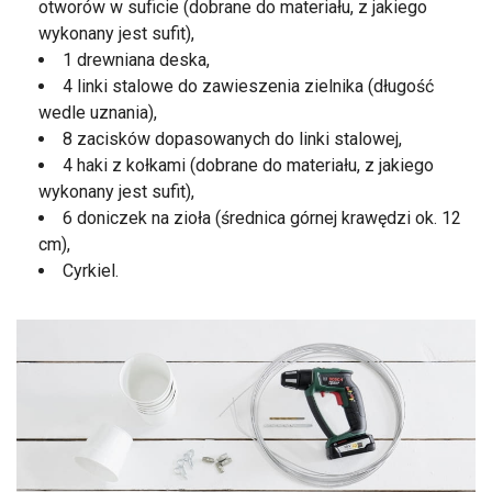
otworów w suficie (dobrane do materiału, z jakiego
wykonany jest sufit),
1 drewniana deska,
4 linki stalowe do zawieszenia zielnika (długość
wedle uznania),
8 zacisków dopasowanych do linki stalowej,
4 haki z kołkami (dobrane do materiału, z jakiego
wykonany jest sufit),
6 doniczek na zioła (średnica górnej krawędzi ok. 12
cm),
Cyrkiel.