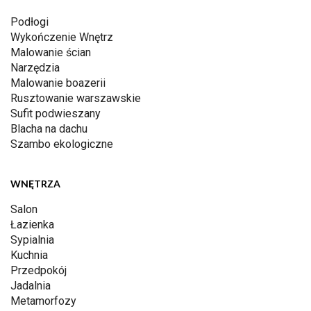
Podłogi
Wykończenie Wnętrz
Malowanie ścian
Narzędzia
Malowanie boazerii
Rusztowanie warszawskie
Sufit podwieszany
Blacha na dachu
Szambo ekologiczne
WNĘTRZA
Salon
Łazienka
Sypialnia
Kuchnia
Przedpokój
Jadalnia
Metamorfozy