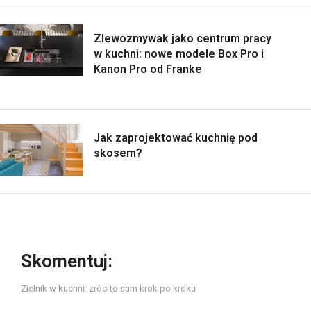
Zlewozmywak jako centrum pracy
w kuchni: nowe modele Box Pro i
Kanon Pro od Franke
Jak zaprojektować kuchnię pod
skosem?
Skomentuj:
Zielnik w kuchni: zrób to sam krok po kroku