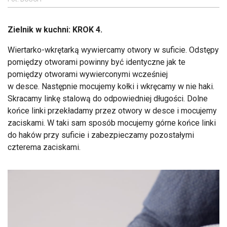
Zielnik w kuchni: KROK 4.
Wiertarko-wkrętarką wywiercamy otwory w suficie. Odstępy
pomiędzy otworami powinny być identyczne jak te
pomiędzy otworami wywierconymi wcześniej
w desce. Następnie mocujemy kołki i wkręcamy w nie haki.
Skracamy linkę stalową do odpowiedniej długości. Dolne
końce linki przekładamy przez otwory w desce i mocujemy
zaciskami. W taki sam sposób mocujemy górne końce linki
do haków przy suficie i zabezpieczamy pozostałymi
czterema zaciskami.