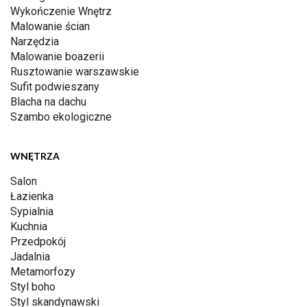
Wykończenie Wnętrz
Malowanie ścian
Narzędzia
Malowanie boazerii
Rusztowanie warszawskie
Sufit podwieszany
Blacha na dachu
Szambo ekologiczne
WNĘTRZA
Salon
Łazienka
Sypialnia
Kuchnia
Przedpokój
Jadalnia
Metamorfozy
Styl boho
Styl skandynawski