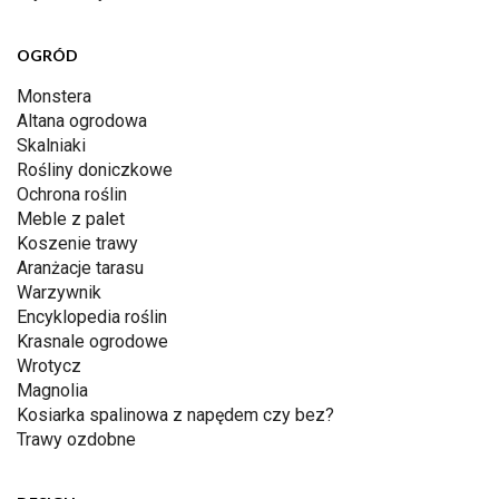
OGRÓD
Monstera
Altana ogrodowa
Skalniaki
Rośliny doniczkowe
Ochrona roślin
Meble z palet
Koszenie trawy
Aranżacje tarasu
Warzywnik
Encyklopedia roślin
Krasnale ogrodowe
Wrotycz
Magnolia
Kosiarka spalinowa z napędem czy bez?
Trawy ozdobne