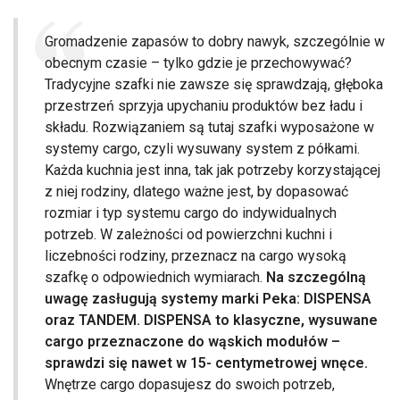
Gromadzenie zapasów to dobry nawyk, szczególnie w
obecnym czasie – tylko gdzie je przechowywać?
Tradycyjne szafki nie zawsze się sprawdzają, głęboka
przestrzeń sprzyja upychaniu produktów bez ładu i
składu. Rozwiązaniem są tutaj szafki wyposażone w
systemy cargo, czyli wysuwany system z półkami.
Każda kuchnia jest inna, tak jak potrzeby korzystającej
z niej rodziny, dlatego ważne jest, by dopasować
rozmiar i typ systemu cargo do indywidualnych
potrzeb. W zależności od powierzchni kuchni i
liczebności rodziny, przeznacz na cargo wysoką
szafkę o odpowiednich wymiarach.
Na szczególną
uwagę zasługują systemy marki Peka: DISPENSA
oraz TANDEM. DISPENSA to klasyczne, wysuwane
cargo przeznaczone do wąskich modułów –
sprawdzi się nawet w 15- centymetrowej wnęce.
Wnętrze cargo dopasujesz do swoich potrzeb,