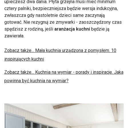
upieczesz dwa dania. Płyta grzejna musi mieć minimum
cztery palniki, bezpieczniejsza będzie wersja indukcyjna,
zwłaszcza gdy nastoletnie dzieci same zaczynają
gotować. Nie rezygnuj ze zmywarki - zaoszczędzony czas
spędzisz z rodziną, jeśli
aranżacja kuchni
będzie ją
zawierała.
Zobacz także... Mała kuchnia urządzona z pomysłem. 10
inspirujących kuchni
Zobacz także... Kuchnia na wymiar - porady i inspiracje. Jaka
powinna być kuchnia na wymiar?