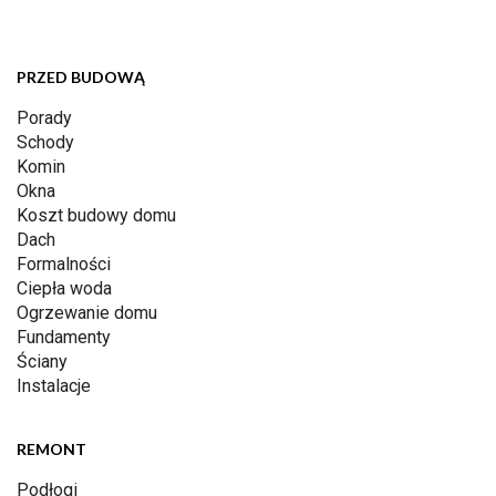
PRZED BUDOWĄ
Porady
Schody
Komin
Okna
Koszt budowy domu
Dach
Formalności
Ciepła woda
Ogrzewanie domu
Fundamenty
Ściany
Instalacje
REMONT
Podłogi