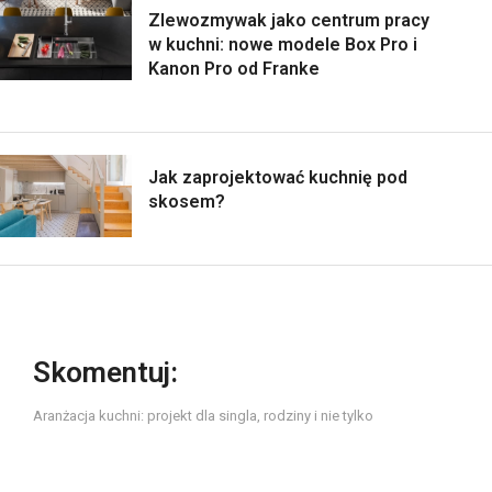
Zlewozmywak jako centrum pracy
w kuchni: nowe modele Box Pro i
Kanon Pro od Franke
Jak zaprojektować kuchnię pod
skosem?
Skomentuj:
Aranżacja kuchni: projekt dla singla, rodziny i nie tylko