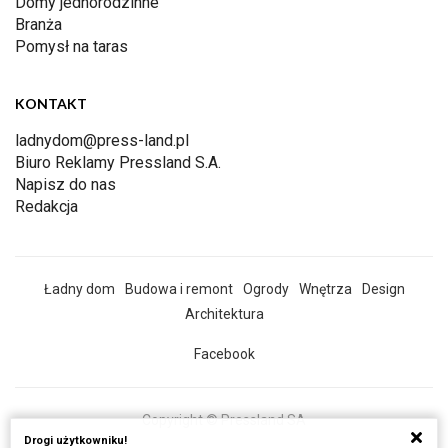
Domy jednorodzinne
Branża
Pomysł na taras
KONTAKT
ladnydom@press-land.pl
Biuro Reklamy Pressland S.A.
Napisz do nas
Redakcja
Ładny dom
Budowa i remont
Ogrody
Wnętrza
Design
Architektura
Facebook
Copyright © Pressland SA
Drogi użytkowniku!