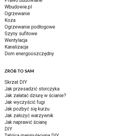
Prawo budowlane
Wbudowie.pl
Ogrzewanie
Koza
Ogrzewanie podłogowe
Szyny sufitowe
Wentylacja
Kanalizacja
Dom energooszczędny
ZRÓB TO SAM
Skrzat DIY
Jak przesadzić storczyka
Jak załatać dziurę w ścianie?
Jak wyczyścić fugi
Jak pozbyć się kurzu
Jak założyć warzywnik
Jak naprawić ścianę
DIY
Tablica manipulacyjna DIY