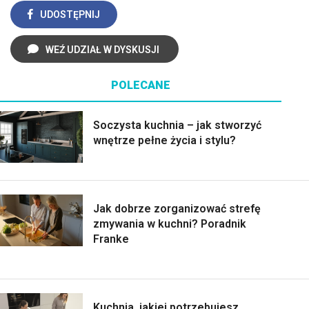
UDOSTĘPNIJ
WEŹ UDZIAŁ W DYSKUSJI
POLECANE
Soczysta kuchnia – jak stworzyć
wnętrze pełne życia i stylu?
Jak dobrze zorganizować strefę
zmywania w kuchni? Poradnik
Franke
Kuchnia, jakiej potrzebujesz