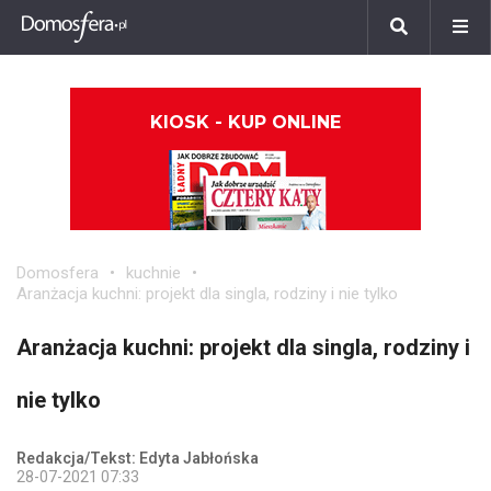
KIOSK - KUP ONLINE
Domosfera
kuchnie
Aranżacja kuchni: projekt dla singla, rodziny i nie tylko
Aranżacja kuchni: projekt dla singla, rodziny i
nie tylko
Redakcja/Tekst: Edyta Jabłońska
28-07-2021 07:33