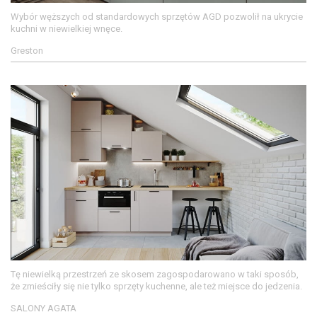
Wybór węższych od standardowych sprzętów AGD pozwolił na ukrycie
kuchni w niewielkiej wnęce.
Greston
Tę niewielką przestrzeń ze skosem zagospodarowano w taki sposób,
że zmieściły się nie tylko sprzęty kuchenne, ale też miejsce do jedzenia.
SALONY AGATA