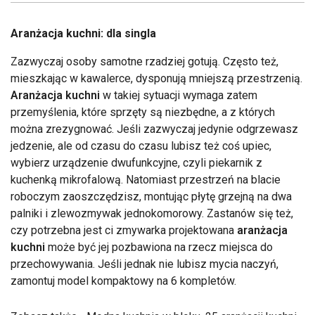
Aranżacja kuchni: dla singla
Zazwyczaj osoby samotne rzadziej gotują. Często też,
mieszkając w kawalerce, dysponują mniejszą przestrzenią.
Aranżacja kuchni
w takiej sytuacji wymaga zatem
przemyślenia, które sprzęty są niezbędne, a z których
można zrezygnować. Jeśli zazwyczaj jedynie odgrzewasz
jedzenie, ale od czasu do czasu lubisz też coś upiec,
wybierz urządzenie dwufunkcyjne, czyli piekarnik z
kuchenką mikrofalową. Natomiast przestrzeń na blacie
roboczym zaoszczędzisz, montując płytę grzejną na dwa
palniki i zlewozmywak jednokomorowy. Zastanów się też,
czy potrzebna jest ci zmywarka projektowana
aranżacja
kuchni
może być jej pozbawiona na rzecz miejsca do
przechowywania. Jeśli jednak nie lubisz mycia naczyń,
zamontuj model kompaktowy na 6 kompletów.