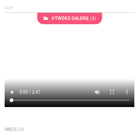
DLH
OTWÓRZ GALERIĘ
(4)
WIĘCEJ O: