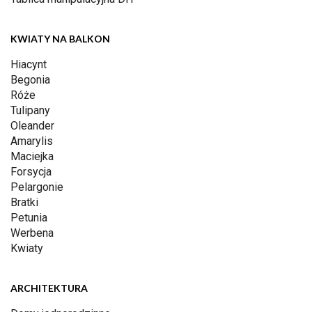
KWIATY NA BALKON
Hiacynt
Begonia
Róże
Tulipany
Oleander
Amarylis
Maciejka
Forsycja
Pelargonie
Bratki
Petunia
Werbena
Kwiaty
ARCHITEKTURA