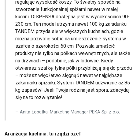
regulując wysokość koszy. To świetny sposób na
stworzenie funkcjonalnej spiżarni nawet w małej
kuchni. DISPENSA dostępna jest w wysokościach 90-
230 cm. Ten model utrzyma nawet 100 kg załadunku.
TANDEM przyda się w większych kuchniach, gdzie
można pozwolić sobie na umieszczenie systemu w
szafce o szerokości 60 cm. Pozwala umieścić
produkty nie tylko na półkach wewnętrznych, ale także
na drzwiach – podobnie, jak w lodówce. Kiedy
otwierasz szafkę, tylne półki przybliżają się do przodu
– możesz więc łatwo sięgnąć nawet w najgłębsze
zakamarki spiżarki. System TANDEM udźwignie aż 85
kg zapasów! Jeśli Twoja rodzina jest spora, zdecyduj
się na to rozwiązanie!
Anita Łopatka, Marketing Manager PEKA Sp. z o.o.
Aranżacja kuchnia: tu rządzi szef