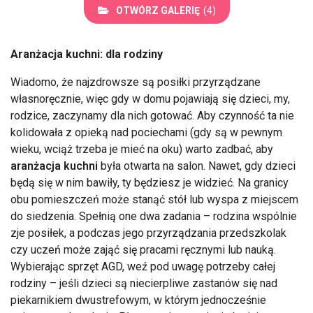
OTWÓRZ GALERIĘ
(4)
Aranżacja kuchni: dla rodziny
Wiadomo, że najzdrowsze są posiłki przyrządzane
własnoręcznie, więc gdy w domu pojawiają się dzieci, my,
rodzice, zaczynamy dla nich gotować. Aby czynność ta nie
kolidowała z opieką nad pociechami (gdy są w pewnym
wieku, wciąż trzeba je mieć na oku) warto zadbać, aby
aranżacja kuchni
była otwarta na salon. Nawet, gdy dzieci
będą się w nim bawiły, ty będziesz je widzieć. Na granicy
obu pomieszczeń może stanąć stół lub wyspa z miejscem
do siedzenia. Spełnią one dwa zadania – rodzina wspólnie
zje posiłek, a podczas jego przyrządzania przedszkolak
czy uczeń może zająć się pracami ręcznymi lub nauką.
Wybierając sprzęt AGD, weź pod uwagę potrzeby całej
rodziny – jeśli dzieci są niecierpliwe zastanów się nad
piekarnikiem dwustrefowym, w którym jednocześnie