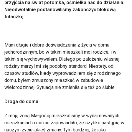
przyjścia na świat potomka, ośmieliła nas do działania.
Nieodwołalnie postanowiliśmy zakończyć blokową
tułaczkę.
Mam długie i dobre doświadczenia z życia w domu
jednorodzinnym, bo w takim mieszkali moi rodzice, i w
takim się wychowywałem. Dlatego po założeniu własnej
rodziny marzył mi się podobny standard. Niestety, od
czasów studiów, kiedy wyprowadziłem się z rodzinnego
domu, byłem zmuszony mieszkać w zabudowie
wielorodzinnej. Sytuacja nie zmieniła się też po ślubie.
Droga do domu
Z moją żoną Małgosią mieszkaliśmy w wynajmowanych
mieszkaniach i nic nie zapowiadało, że szybko nastąpią w
naszym życiu jakieś zmiany. Tym bardziej, że jako