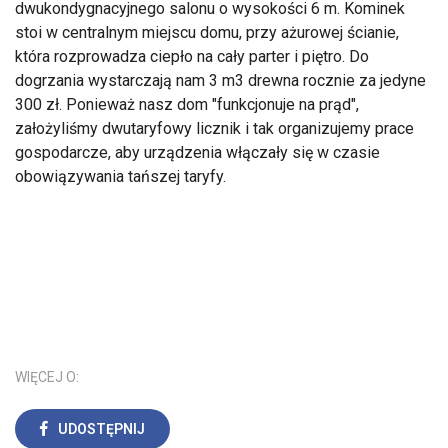
dwukondygnacyjnego salonu o wysokości 6 m. Kominek
stoi w centralnym miejscu domu, przy ażurowej ścianie,
która rozprowadza ciepło na cały parter i piętro. Do
dogrzania wystarczają nam 3 m3 drewna rocznie za jedyne
300 zł. Ponieważ nasz dom "funkcjonuje na prąd",
założyliśmy dwutaryfowy licznik i tak organizujemy prace
gospodarcze, aby urządzenia włączały się w czasie
obowiązywania tańszej taryfy.
WIĘCEJ O:
UDOSTĘPNIJ