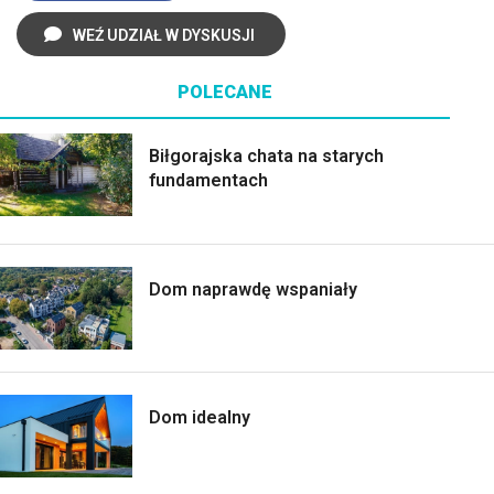
WEŹ UDZIAŁ W DYSKUSJI
POLECANE
Biłgorajska chata na starych
fundamentach
Dom naprawdę wspaniały
Dom idealny