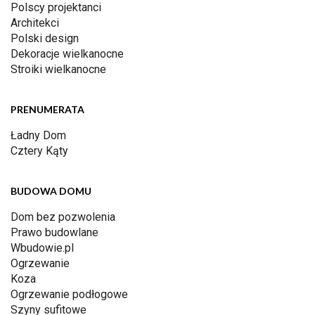
Polscy projektanci
Architekci
Polski design
Dekoracje wielkanocne
Stroiki wielkanocne
PRENUMERATA
Ładny Dom
Cztery Kąty
BUDOWA DOMU
Dom bez pozwolenia
Prawo budowlane
Wbudowie.pl
Ogrzewanie
Koza
Ogrzewanie podłogowe
Szyny sufitowe