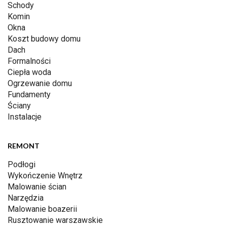
Schody
Komin
Okna
Koszt budowy domu
Dach
Formalności
Ciepła woda
Ogrzewanie domu
Fundamenty
Ściany
Instalacje
REMONT
Podłogi
Wykończenie Wnętrz
Malowanie ścian
Narzędzia
Malowanie boazerii
Rusztowanie warszawskie