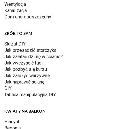
Wentylacja
Kanalizacja
Dom energooszczędny
ZRÓB TO SAM
Skrzat DIY
Jak przesadzić storczyka
Jak załatać dziurę w ścianie?
Jak wyczyścić fugi
Jak pozbyć się kurzu
Jak założyć warzywnik
Jak naprawić ścianę
DIY
Tablica manipulacyjna DIY
KWIATY NA BALKON
Hiacynt
Begonia