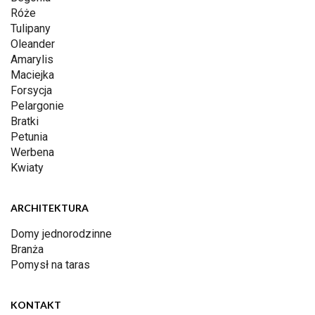
Róże
Tulipany
Oleander
Amarylis
Maciejka
Forsycja
Pelargonie
Bratki
Petunia
Werbena
Kwiaty
ARCHITEKTURA
Domy jednorodzinne
Branża
Pomysł na taras
KONTAKT