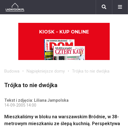
KIOSK - KUP ONLINE
Budowa
Najpiękniejsze domy
Trójka to nie dwójka
Trójka to nie dwójka
Tekst i zdjęcia: Liliana Jampolska
14-09-2005 14:00
Mieszkaliśmy w bloku na warszawskim Bródnie, w 38-
metrowym mieszkaniu ze ślepą kuchnią. Perspektywa