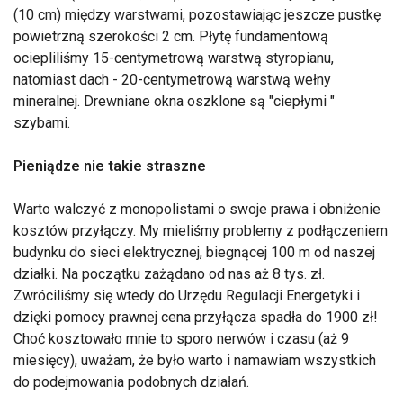
(10 cm) między warstwami, pozostawiając jeszcze pustkę
powietrzną szerokości 2 cm. Płytę fundamentową
ociepliliśmy 15-centymetrową warstwą styropianu,
natomiast dach - 20-centymetrową warstwą wełny
mineralnej. Drewniane okna oszklone są "ciepłymi "
szybami.
Pieniądze nie takie straszne
Warto walczyć z monopolistami o swoje prawa i obniżenie
kosztów przyłączy. My mieliśmy problemy z podłączeniem
budynku do sieci elektrycznej, biegnącej 100 m od naszej
działki. Na początku zażądano od nas aż 8 tys. zł.
Zwróciliśmy się wtedy do Urzędu Regulacji Energetyki i
dzięki pomocy prawnej cena przyłącza spadła do 1900 zł!
Choć kosztowało mnie to sporo nerwów i czasu (aż 9
miesięcy), uważam, że było warto i namawiam wszystkich
do podejmowania podobnych działań.