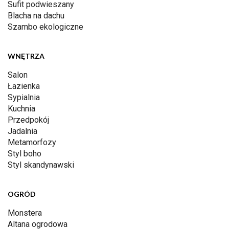
Sufit podwieszany
Blacha na dachu
Szambo ekologiczne
WNĘTRZA
Salon
Łazienka
Sypialnia
Kuchnia
Przedpokój
Jadalnia
Metamorfozy
Styl boho
Styl skandynawski
OGRÓD
Monstera
Altana ogrodowa