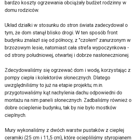
bardzo koszty ogrzewania obciążały budżet rodzinny w
domu rodziców.
Układ działki w stosunku do stron świata zadecydował o
tym, że dom stanął blisko drogi. W ten sposób front
budynku znalazł się od północy, z "czołem" zanurzonym w
brzozowym lesie, natomiast cała strefa wypoczynkowa -
od strony południowej, otwartej i dobrze nasłonecznionej.
Zdecydowaliśmy się ogrzewać dom i wodę, korzystając z
pompy ciepła i kolektorów słonecznych. Dlatego
uwzględniliśmy to już na etapie projektu; m.in.
przygotowaliśmy kąt nachylenia dachu odpowiedni do
montażu na nim paneli słonecznych. Zadbaliśmy również o
dobre ocieplenie budynku, tak by nie było mostków
cieplnych.
Mury wykonaliśmy z dwóch warstw pustaków z ciepłej
ceramiki (25 cm i 11,5 cm), które ociepliliśmy styropianem