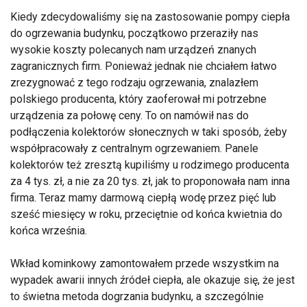
Kiedy zdecydowaliśmy się na zastosowanie pompy ciepła
do ogrzewania budynku, początkowo przeraziły nas
wysokie koszty polecanych nam urządzeń znanych
zagranicznych firm. Ponieważ jednak nie chciałem łatwo
zrezygnować z tego rodzaju ogrzewania, znalazłem
polskiego producenta, który zaoferował mi potrzebne
urządzenia za połowę ceny. To on namówił nas do
podłączenia kolektorów słonecznych w taki sposób, żeby
współpracowały z centralnym ogrzewaniem. Panele
kolektorów też zresztą kupiliśmy u rodzimego producenta
za 4 tys. zł, a nie za 20 tys. zł, jak to proponowała nam inna
firma. Teraz mamy darmową ciepłą wodę przez pięć lub
sześć miesięcy w roku, przeciętnie od końca kwietnia do
końca września.
Wkład kominkowy zamontowałem przede wszystkim na
wypadek awarii innych źródeł ciepła, ale okazuje się, że jest
to świetna metoda dogrzania budynku, a szczególnie