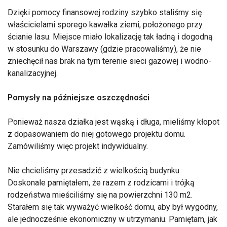
Dzięki pomocy finansowej rodziny szybko staliśmy się
właścicielami sporego kawałka ziemi, położonego przy
ścianie lasu. Miejsce miało lokalizację tak ładną i dogodną
w stosunku do Warszawy (gdzie pracowaliśmy), że nie
zniechęcił nas brak na tym terenie sieci gazowej i wodno-
kanalizacyjnej.
Pomysły na późniejsze oszczędności
Ponieważ nasza działka jest wąską i długa, mieliśmy kłopot
z dopasowaniem do niej gotowego projektu domu.
Zamówiliśmy więc projekt indywidualny.
Nie chcieliśmy przesadzić z wielkością budynku.
Doskonale pamiętałem, że razem z rodzicami i trójką
rodzeństwa mieściliśmy się na powierzchni 130 m2.
Starałem się tak wyważyć wielkość domu, aby był wygodny,
ale jednocześnie ekonomiczny w utrzymaniu. Pamiętam, jak