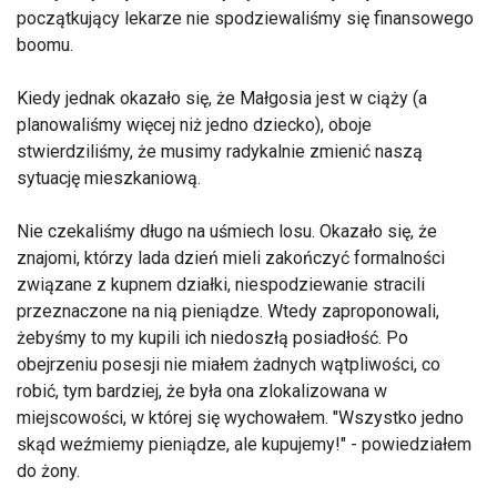
początkujący lekarze nie spodziewaliśmy się finansowego
boomu.
Kiedy jednak okazało się, że Małgosia jest w ciąży (a
planowaliśmy więcej niż jedno dziecko), oboje
stwierdziliśmy, że musimy radykalnie zmienić naszą
sytuację mieszkaniową.
Nie czekaliśmy długo na uśmiech losu. Okazało się, że
znajomi, którzy lada dzień mieli zakończyć formalności
związane z kupnem działki, niespodziewanie stracili
przeznaczone na nią pieniądze. Wtedy zaproponowali,
żebyśmy to my kupili ich niedoszłą posiadłość. Po
obejrzeniu posesji nie miałem żadnych wątpliwości, co
robić, tym bardziej, że była ona zlokalizowana w
miejscowości, w której się wychowałem. "Wszystko jedno
skąd weźmiemy pieniądze, ale kupujemy!" - powiedziałem
do żony.