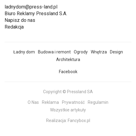
ladnydom@press-land.pl
Biuro Reklamy Pressland S.A.
Napisz do nas
Redakcja
Ładny dom
Budowa i remont
Ogrody
Wnętrza
Design
Architektura
Facebook
Copyright © Pressland SA
O Nas
Reklama
Prywatność
Regulamin
Wszystkie artykuły
Realizacja:
Fancybox.pl