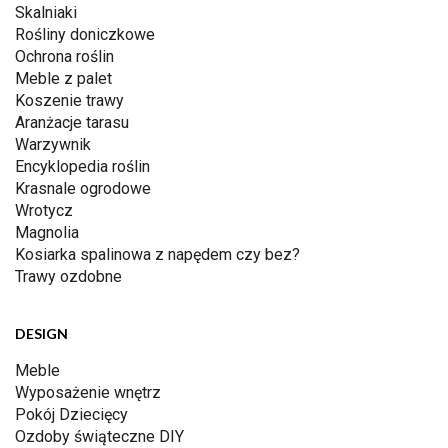
Skalniaki
Rośliny doniczkowe
Ochrona roślin
Meble z palet
Koszenie trawy
Aranżacje tarasu
Warzywnik
Encyklopedia roślin
Krasnale ogrodowe
Wrotycz
Magnolia
Kosiarka spalinowa z napędem czy bez?
Trawy ozdobne
DESIGN
Meble
Wyposażenie wnętrz
Pokój Dziecięcy
Ozdoby świąteczne DIY