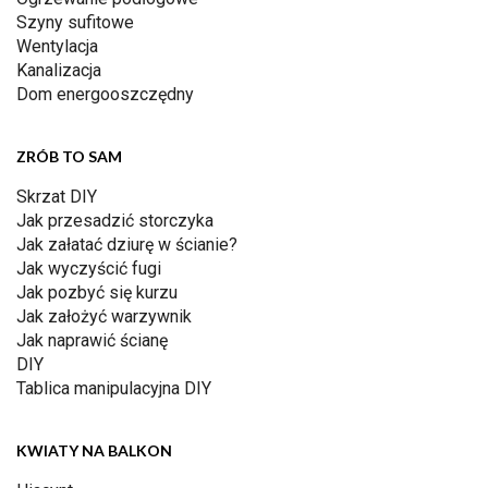
Szyny sufitowe
Wentylacja
Kanalizacja
Dom energooszczędny
ZRÓB TO SAM
Skrzat DIY
Jak przesadzić storczyka
Jak załatać dziurę w ścianie?
Jak wyczyścić fugi
Jak pozbyć się kurzu
Jak założyć warzywnik
Jak naprawić ścianę
DIY
Tablica manipulacyjna DIY
KWIATY NA BALKON