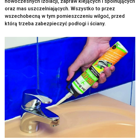
nowoczesnych izolacji, zapraw klejących i spoinujących
oraz mas uszczelniających. Wszystko to przez
wszechobecną w tym pomieszczeniu wilgoć, przed
którą trzeba zabezpieczyć podłogi i ściany.