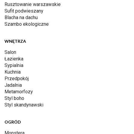
Rusztowanie warszawskie
Sufit podwieszany
Blacha na dachu
Szambo ekologiczne
WNĘTRZA
Salon
Łazienka
Sypialnia
Kuchnia
Przedpokój
Jadalnia
Metamorfozy
Styl boho
Styl skandynawski
OGRÓD
Monstera