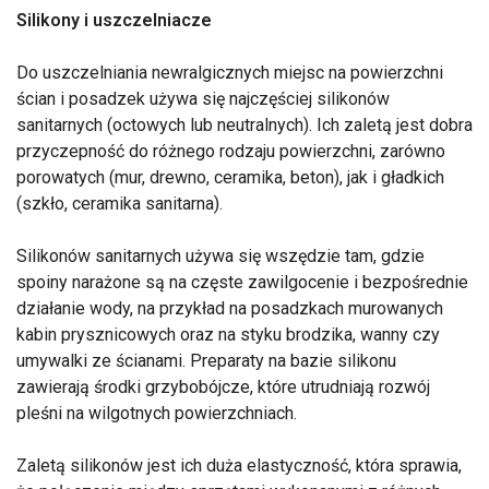
Silikony i uszczelniacze
Do uszczelniania newralgicznych miejsc na powierzchni
ścian i posadzek używa się najczęściej silikonów
sanitarnych (octowych lub neutralnych). Ich zaletą jest dobra
przyczepność do różnego rodzaju powierzchni, zarówno
porowatych (mur, drewno, ceramika, beton), jak i gładkich
(szkło, ceramika sanitarna).
Silikonów sanitarnych używa się wszędzie tam, gdzie
spoiny narażone są na częste zawilgocenie i bezpośrednie
działanie wody, na przykład na posadzkach murowanych
kabin prysznicowych oraz na styku brodzika, wanny czy
umywalki ze ścianami. Preparaty na bazie silikonu
zawierają środki grzybobójcze, które utrudniają rozwój
pleśni na wilgotnych powierzchniach.
Zaletą silikonów jest ich duża elastyczność, która sprawia,