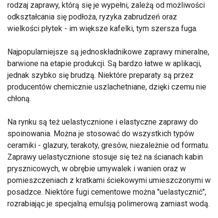
rodzaj zaprawy, którą się je wypełni, zależą od możliwości
odkształcania się podłoża, ryzyka zabrudzeń oraz
wielkości płytek - im większe kafelki, tym szersza fuga.
Najpopularniejsze są jednoskładnikowe zaprawy mineralne,
barwione na etapie produkcji. Są bardzo łatwe w aplikacji,
jednak szybko się brudzą. Niektóre preparaty są przez
producentów chemicznie uszlachetniane, dzięki czemu nie
chłoną.
Na rynku są też uelastycznione i elastyczne zaprawy do
spoinowania. Można je stosować do wszystkich typów
ceramiki - glazury, terakoty, gresów, niezależnie od formatu.
Zaprawy uelastycznione stosuje się też na ścianach kabin
prysznicowych, w obrębie umywalek i wanien oraz w
pomieszczeniach z kratkami ściekowymi umieszczonymi w
posadzce. Niektóre fugi cementowe można "uelastycznić",
rozrabiając je specjalną emulsją polimerową zamiast wodą.