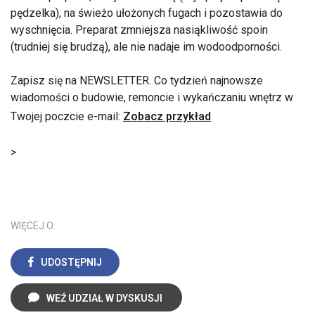
pędzelka), na świeżo ułożonych fugach i pozostawia do
wyschnięcia. Preparat zmniejsza nasiąkliwość spoin
(trudniej się brudzą), ale nie nadaje im wodoodporności.
Zapisz się na NEWSLETTER. Co tydzień najnowsze
wiadomości o budowie, remoncie i wykańczaniu wnętrz w
Twojej poczcie e-mail:
Zobacz przykład
>
WIĘCEJ O:
UDOSTĘPNIJ
WEŹ UDZIAŁ W DYSKUSJI