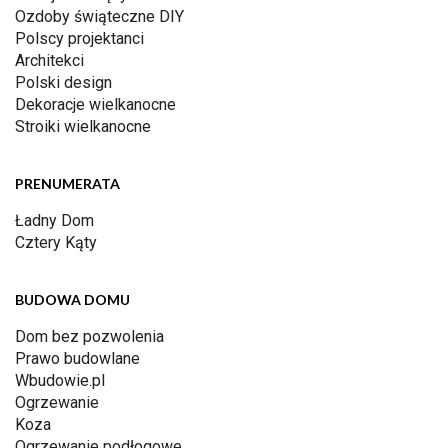
Ozdoby świąteczne DIY
Polscy projektanci
Architekci
Polski design
Dekoracje wielkanocne
Stroiki wielkanocne
PRENUMERATA
Ładny Dom
Cztery Kąty
BUDOWA DOMU
Dom bez pozwolenia
Prawo budowlane
Wbudowie.pl
Ogrzewanie
Koza
Ogrzewanie podłogowe