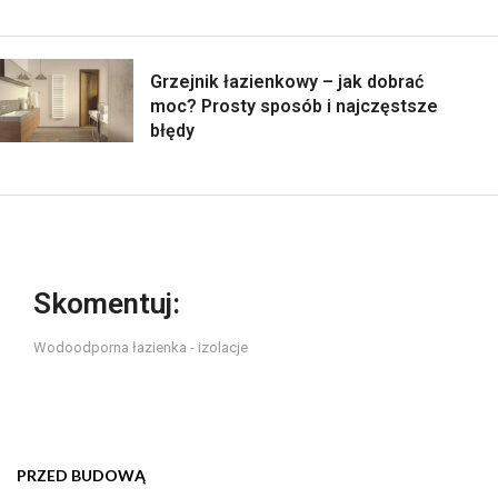
Grzejnik łazienkowy – jak dobrać
moc? Prosty sposób i najczęstsze
błędy
Skomentuj:
Wodoodporna łazienka - izolacje
PRZED BUDOWĄ