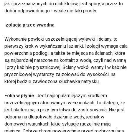
jak i przeznaczonych do nich klejów, jest spory, a przez to
dobór odpowiedniego - wcale nie taki prosty.
Izolacja przeciwwodna
Wykonanie powłoki uszczelniającej wylewki i ściany, to
pierwszy krok w wykańczaniu łazienki. Izolacji wymaga cała
powierzchnia podłogi, a także te miejsca na ścianach, które
są najbardziej narażone na kontakt z wodą, czyli nad wanną
i przy kabinie prysznicowej. Ściany wokół wanny i w kabinie
prysznicowej wystarczy zaizolować do wysokości, na
której będzie zawieszona słuchawka natrysku.
Folia w płynie.
Jest najpopularniejszym środkiem
uszczelniającym stosowanym w łazienkach. To dlatego, że
jest skuteczna, a przy tym łatwa do zastosowania. Nie jest
odporna na długotrwałe działanie wody, jednak w
domowych warunkach takie sytuacje raczej nie mają
miejsca. Dobrze chroni powierzchnie przed rozbryzgującą