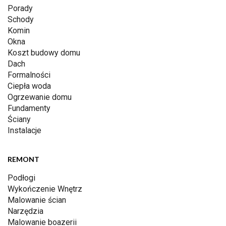
Porady
Schody
Komin
Okna
Koszt budowy domu
Dach
Formalności
Ciepła woda
Ogrzewanie domu
Fundamenty
Ściany
Instalacje
REMONT
Podłogi
Wykończenie Wnętrz
Malowanie ścian
Narzędzia
Malowanie boazerii