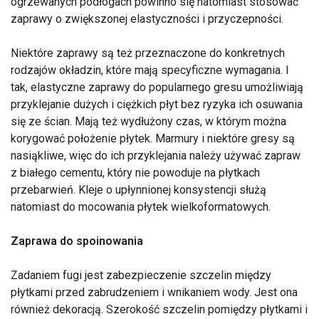
ogrzewanych podłogach powinno się natomiast stosować
zaprawy o zwiększonej elastyczności i przyczepności.
Niektóre zaprawy są też przeznaczone do konkretnych
rodzajów okładzin, które mają specyficzne wymagania. I
tak, elastyczne zaprawy do popularnego gresu umożliwiają
przyklejanie dużych i ciężkich płyt bez ryzyka ich osuwania
się ze ścian. Mają też wydłużony czas, w którym można
korygować położenie płytek. Marmury i niektóre gresy są
nasiąkliwe, więc do ich przyklejania należy używać zapraw
z białego cementu, który nie powoduje na płytkach
przebarwień. Kleje o upłynnionej konsystencji służą
natomiast do mocowania płytek wielkoformatowych.
Zaprawa do spoinowania
Zadaniem fugi jest zabezpieczenie szczelin między
płytkami przed zabrudzeniem i wnikaniem wody. Jest ona
również dekoracją. Szerokość szczelin pomiędzy płytkami i