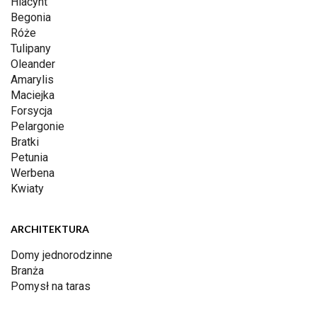
Hiacynt
Begonia
Róże
Tulipany
Oleander
Amarylis
Maciejka
Forsycja
Pelargonie
Bratki
Petunia
Werbena
Kwiaty
ARCHITEKTURA
Domy jednorodzinne
Branża
Pomysł na taras