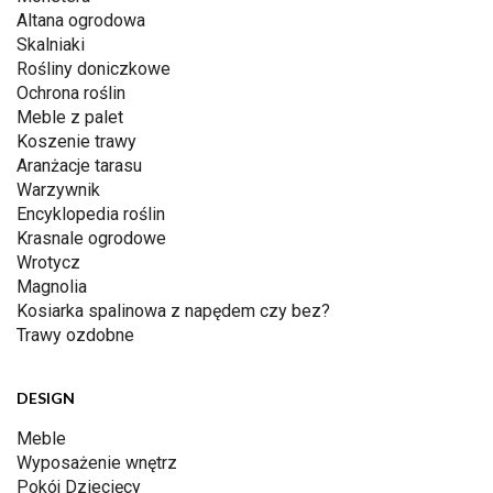
Altana ogrodowa
Skalniaki
Rośliny doniczkowe
Ochrona roślin
Meble z palet
Koszenie trawy
Aranżacje tarasu
Warzywnik
Encyklopedia roślin
Krasnale ogrodowe
Wrotycz
Magnolia
Kosiarka spalinowa z napędem czy bez?
Trawy ozdobne
DESIGN
Meble
Wyposażenie wnętrz
Pokój Dziecięcy