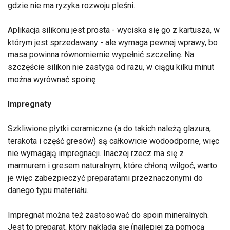
gdzie nie ma ryzyka rozwoju pleśni.
Aplikacja silikonu jest prosta - wyciska się go z kartusza, w
którym jest sprzedawany - ale wymaga pewnej wprawy, bo
masa powinna równomiernie wypełnić szczelinę. Na
szczęście silikon nie zastyga od razu, w ciągu kilku minut
można wyrównać spoinę
Impregnaty
Szkliwione płytki ceramiczne (a do takich należą glazura,
terakota i część gresów) są całkowicie wodoodporne, więc
nie wymagają impregnacji. Inaczej rzecz ma się z
marmurem i gresem naturalnym, które chłoną wilgoć, warto
je więc zabezpieczyć preparatami przeznaczonymi do
danego typu materiału.
Impregnat można też zastosować do spoin mineralnych.
Jest to preparat, który nakłada się (najlepiej za pomocą