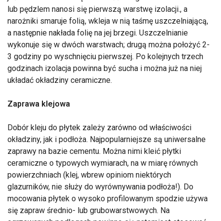
lub pędzlem nanosi się pierwszą warstwę izolacji., a
narożniki smaruje folią, wkleja w nią taśmę uszczelniającą,
a następnie nakłada folię na jej brzegi. Uszczelnianie
wykonuje się w dwóch warstwach; drugą można położyć 2-
3 godziny po wyschnięciu pierwszej. Po kolejnych trzech
godzinach izolacja powinna być sucha i można już na niej
układać okładziny ceramiczne.
Zaprawa klejowa
Dobór kleju do płytek zależy zarówno od właściwości
okładziny, jak i podłoża. Najpopularniejsze są uniwersalne
zaprawy na bazie cementu. Można nimi kleić płytki
ceramiczne o typowych wymiarach, na w miarę równych
powierzchniach (klej, wbrew opiniom niektórych
glazurników, nie służy do wyrównywania podłoża!). Do
mocowania płytek o wysoko profilowanym spodzie używa
się zapraw średnio- lub grubowarstwowych. Na