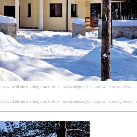
 wprowadzili się do niego na dobre, najważniejsze jest zapewnienie ogrzewani
 wprowadzili się do niego na dobre, najważniejsze jest zapewnienie ogrzewani