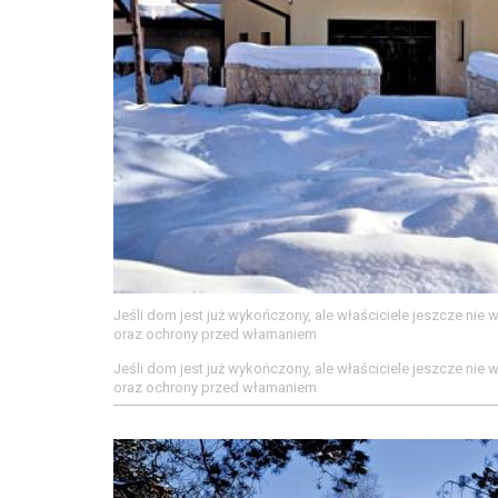
Jeśli dom jest już wykończony, ale właściciele jeszcze nie
oraz ochrony przed włamaniem
Jeśli dom jest już wykończony, ale właściciele jeszcze nie
oraz ochrony przed włamaniem