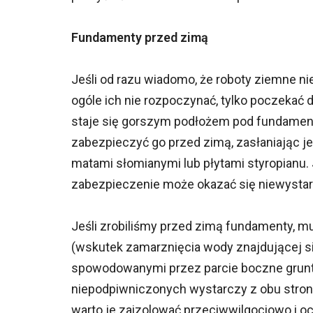
Fundamenty przed zimą
Jeśli od razu wiadomo, że roboty ziemne n
ogóle ich nie rozpoczynać, tylko poczekać 
staje się gorszym podłożem pod fundamenty
zabezpieczyć go przed zimą, zasłaniając 
matami słomianymi lub płytami styropianu. J
zabezpieczenie może okazać się niewystar
Jeśli zrobiliśmy przed zimą fundamenty,
(wskutek zamarznięcia wody znajdującej s
spowodowanymi przez parcie boczne grun
niepodpiwniczonych wystarczy z obu stron
warto je zaizolować przeciwwilgociowo i ocie