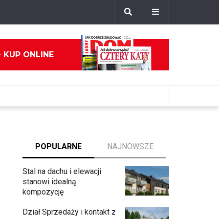
- KUP ONLINE
POPULARNE
NAJNOWSZE
Stal na dachu i elewacji
stanowi idealną
kompozycję
Dział Sprzedaży i kontakt z