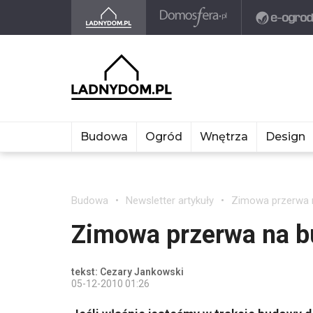
Budowa
Ogród
Wnętrza
Design
Budowa
Newsletter artykuły
Zimowa przerwa 
Zimowa przerwa na 
tekst: Cezary Jankowski
05-12-2010 01:26