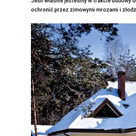
Jeśli właśnie jesteśmy w trakcie budowy d
ochronić przez zimowymi mrozami i złodz