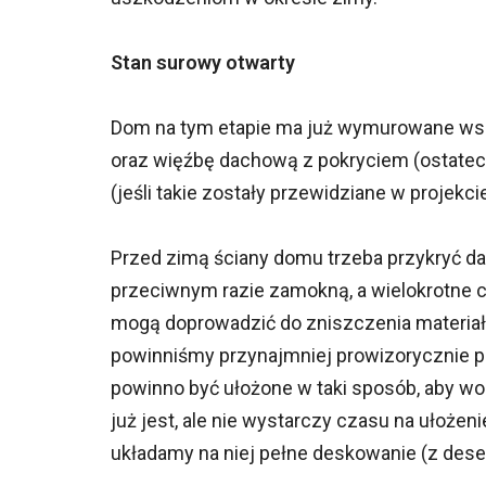
Stan surowy otwarty
Dom na tym etapie ma już wymurowane wszy
oraz więźbę dachową z pokryciem (ostate
(jeśli takie zostały przewidziane w projekcie
Przed zimą ściany domu trzeba przykryć da
przeciwnym razie zamokną, a wielokrotne cy
mogą doprowadzić do zniszczenia materiałó
powinniśmy przynajmniej prowizorycznie prz
powinno być ułożone w taki sposób, aby wo
już jest, ale nie wystarczy czasu na ułoże
układamy na niej pełne deskowanie (z dese