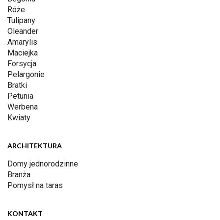
Róże
Tulipany
Oleander
Amarylis
Maciejka
Forsycja
Pelargonie
Bratki
Petunia
Werbena
Kwiaty
ARCHITEKTURA
Domy jednorodzinne
Branża
Pomysł na taras
KONTAKT