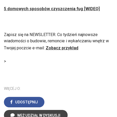
5 domowych sposobów czyszczenia fug [WIDEO]
Zapisz się na NEWSLETTER. Co tydzień najnowsze
wiadomości o budowie, remoncie i wykańczaniu wnętrz w
Twojej poczcie e-mail:
Zobacz przykład
>
WIĘCEJ O:
UDOSTĘPNIJ
WEŹ UDZIAŁ W DYSKUSJI