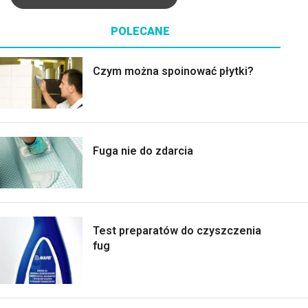
POLECANE
Czym można spoinować płytki?
Fuga nie do zdarcia
Test preparatów do czyszczenia
fug