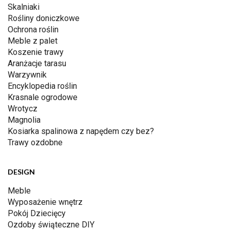
Skalniaki
Rośliny doniczkowe
Ochrona roślin
Meble z palet
Koszenie trawy
Aranżacje tarasu
Warzywnik
Encyklopedia roślin
Krasnale ogrodowe
Wrotycz
Magnolia
Kosiarka spalinowa z napędem czy bez?
Trawy ozdobne
DESIGN
Meble
Wyposażenie wnętrz
Pokój Dziecięcy
Ozdoby świąteczne DIY