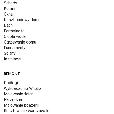
Schody
Komin
Okna
Koszt budowy domu
Dach
Formalności
Ciepła woda
Ogrzewanie domu
Fundamenty
Ściany
Instalacje
REMONT
Podłogi
Wykończenie Wnętrz
Malowanie ścian
Narzędzia
Malowanie boazerii
Rusztowanie warszawskie