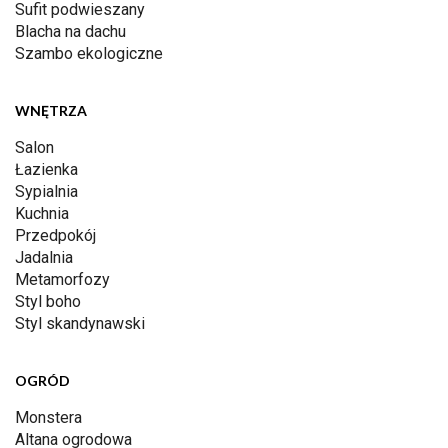
Sufit podwieszany
Blacha na dachu
Szambo ekologiczne
WNĘTRZA
Salon
Łazienka
Sypialnia
Kuchnia
Przedpokój
Jadalnia
Metamorfozy
Styl boho
Styl skandynawski
OGRÓD
Monstera
Altana ogrodowa