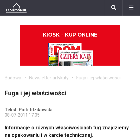
KIOSK - KUP ONLINE
Budowa
Newsletter artykuły
Fuga i jej właściwości
Fuga i jej właściwości
Tekst: Piotr Idzikowski
08-07-2011 17:05
Informacje o różnych właściwościach fug znajdziemy
na opakowaniu i w karcie technicznej.