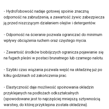
- Hydrofobowość nadaje gotowej spoinie znaczną
odporność na zabrudzenia, a zawartość żywic zabezpiecza
ją przed niszczącym działaniem olejów i detergentów.
- Odporność na ścieranie pozwala ograniczać do minimum
wpływy obciążenia ruchem oraz częstego mycia.
- Zawartość środków biobójczych ogranicza pojawianie się
na fugach pleśni w postaci brunatnego lub czarnego nalotu.
- Szybki czas wiązania pozwala wejść na okładzinę już po
kilku godzinach od zakończenia prac.
- Elastyczność daje możliwość spoinowania okładzin
przyklejanych na podłożach odkształcalnych
(spowodowane jest to najczęściej mniejszą sztywnością
warstwy, do której przyklejona została okładzina).