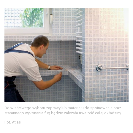
Od właściwego wyboru zaprawy lub materiału do spoinowania oraz
starannego wykonania fug będzie zależała trwałość całej okładziny
Fot. Atlas