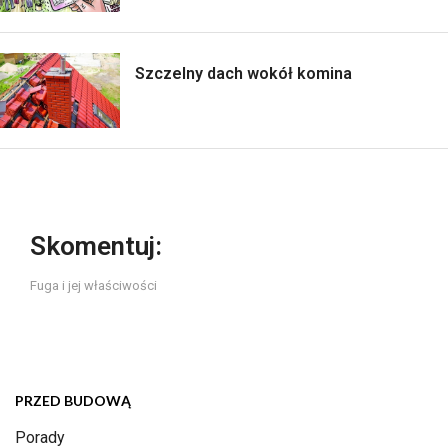
Szczelny dach wokół komina
Skomentuj:
Fuga i jej właściwości
PRZED BUDOWĄ
Porady