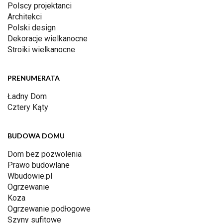
Polscy projektanci
Architekci
Polski design
Dekoracje wielkanocne
Stroiki wielkanocne
PRENUMERATA
Ładny Dom
Cztery Kąty
BUDOWA DOMU
Dom bez pozwolenia
Prawo budowlane
Wbudowie.pl
Ogrzewanie
Koza
Ogrzewanie podłogowe
Szyny sufitowe