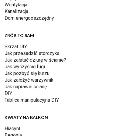
Wentylacja
Kanalizacja
Dom energooszczędny
ZRÓB TO SAM
Skrzat DIY
Jak przesadzić storczyka
Jak załatać dziurę w ścianie?
Jak wyczyścić fugi
Jak pozbyć się kurzu
Jak założyć warzywnik
Jak naprawić ścianę
DIY
Tablica manipulacyjna DIY
KWIATY NA BALKON
Hiacynt
Begonia