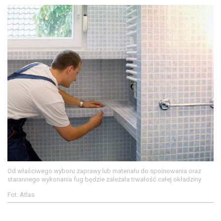
Od właściwego wyboru zaprawy lub materiału do spoinowania oraz
starannego wykonania fug będzie zależała trwałość całej okładziny
Fot. Atlas