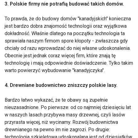
3. Polskie firmy nie potrafią budować takich domów.
To prawda, że do budowy domów "kanadyjskich" konieczna
jest bardzo dobra znajomość technologii oraz wyjątkowa
dokładność. Właśnie dlatego na początku technologia ta
sprawiała naszym firmom spore kłopoty - zwłaszcza gdy
chciały od razu wprowadzać do niej własne udoskonalenia.
Obecnie jest jednak coraz więcej firm, które znają tę
technologię i mają odpowiednie doświadczenie. Tylko takim
warto powierzyć wybudowanie "kanadyjczyka".
4. Drewniane budownictwo zniszczy polskie lasy.
Bardzo łatwo wykazać, że te obawy są zupełnie
nieuzasadnione. Po pierwsze: od co najmniej dziesięciu lat
w naszych lasach przybywa masy drzewnej, czyli lasów
przyrasta więcej, niż wycinamy. Rozwój budownictwa
drewnianego na pewno im nie zagrozi. Po drugie:
technologia szkieletowa udoskonalana jest od dziesiątków