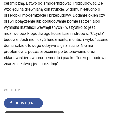
ceramiczną. Łatwo go zmodernizować i rozbudować. Ze
względu na drewnianą konstrukcję, w domu nietrudno o
przeróbki, modernizacje i przebudowy. Dodanie okien czy
drzwi, połączenie lub dobudowanie pomieszczeń albo
wymiana instalacji wewnętrznych - wszystko to jest
możliwe bez kłopotliwego kucia ścian i stropów. "Czysta"
budowa. Jeśli nie liczyć fundamentu, montaż i wykończenie
domu szkieletowego odbywa się na sucho. Nie ma
problemów z pozostałościami po betonowaniu oraz
składowiskiem wapna, cementu i piasku. Teren po budowie
znacznie łatwiej jest uprzątnąć.
WIĘCEJ O:
UDOSTĘPNIJ