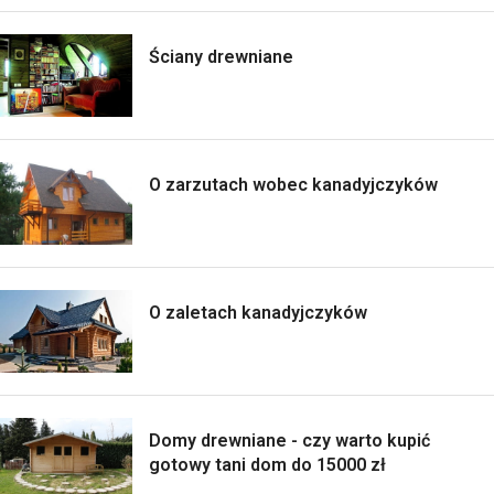
Ściany drewniane
O zarzutach wobec kanadyjczyków
O zaletach kanadyjczyków
Domy drewniane - czy warto kupić
gotowy tani dom do 15000 zł