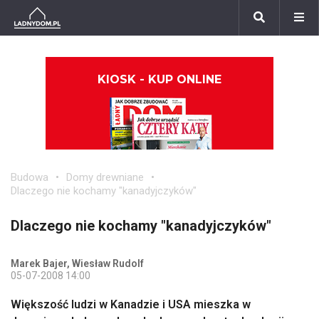
KIOSK - KUP ONLINE
Budowa
Domy drewniane
Dlaczego nie kochamy "kanadyjczyków"
Dlaczego nie kochamy "kanadyjczyków"
Marek Bajer, Wiesław Rudolf
05-07-2008 14:00
Większość ludzi w Kanadzie i USA mieszka w