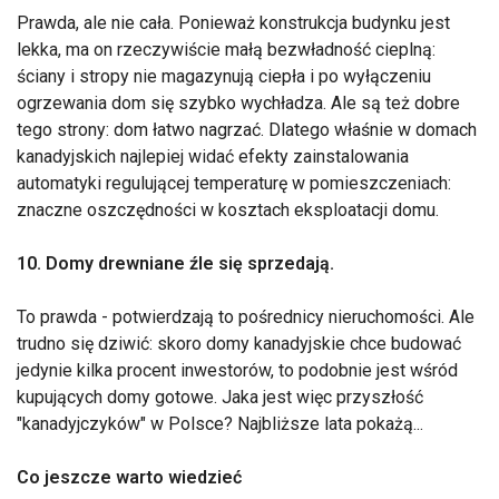
Prawda, ale nie cała. Ponieważ konstrukcja budynku jest
lekka, ma on rzeczywiście małą bezwładność cieplną:
ściany i stropy nie magazynują ciepła i po wyłączeniu
ogrzewania dom się szybko wychładza. Ale są też dobre
tego strony: dom łatwo nagrzać. Dlatego właśnie w domach
kanadyjskich najlepiej widać efekty zainstalowania
automatyki regulującej temperaturę w pomieszczeniach:
znaczne oszczędności w kosztach eksploatacji domu.
10. Domy drewniane źle się sprzedają.
To prawda - potwierdzają to pośrednicy nieruchomości. Ale
trudno się dziwić: skoro domy kanadyjskie chce budować
jedynie kilka procent inwestorów, to podobnie jest wśród
kupujących domy gotowe. Jaka jest więc przyszłość
"kanadyjczyków" w Polsce? Najbliższe lata pokażą...
Co jeszcze warto wiedzieć