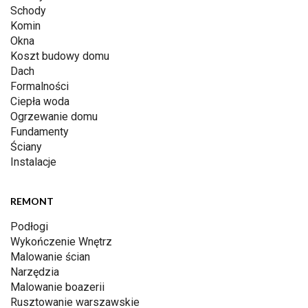
Schody
Komin
Okna
Koszt budowy domu
Dach
Formalności
Ciepła woda
Ogrzewanie domu
Fundamenty
Ściany
Instalacje
REMONT
Podłogi
Wykończenie Wnętrz
Malowanie ścian
Narzędzia
Malowanie boazerii
Rusztowanie warszawskie