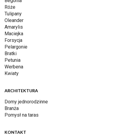
Begonia
Róże
Tulipany
Oleander
Amarylis
Maciejka
Forsycja
Pelargonie
Bratki
Petunia
Werbena
Kwiaty
ARCHITEKTURA
Domy jednorodzinne
Branża
Pomysł na taras
KONTAKT