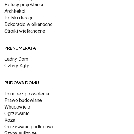
Polscy projektanci
Architekci
Polski design
Dekoracje wielkanocne
Stroiki wielkanocne
PRENUMERATA
Ładny Dom
Cztery Kąty
BUDOWA DOMU
Dom bez pozwolenia
Prawo budowlane
Wbudowie.pl
Ogrzewanie
Koza
Ogrzewanie podłogowe
Szyny sufitowe