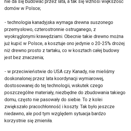
nie da się budować przez lata, a tak się wznosi większość
domów w Polsce;
- technologia kanadyjska wymaga drewna suszonego
przemysłowo, czterostronnie ostruganego, z
wyokrąglonymi krawędziami. Obecnie takie drewno można
już kupić w Polsce, a kosztuje ono jedynie o 20-25% drożej
niż drewno prosto z tartaku, co w kosztach całej budowy
jest bez znaczenia;
- w przeciwieństwie do USA czy Kanady, nie mieliśmy
doskonalonej przez lata koordynacji wymiarowej,
dostosowanej do tej technologii, wskutek czego
poszczególne materiały, niezbędne do zbudowania takiego
domu, często nie pasowały do siebie. To z kolei
zwiększało pracochłonność i koszty. Tak było jeszcze
niedawno, ale pod tym względem sytuacja bardzo
korzystnie się zmieniła.