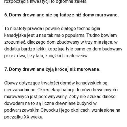
rozpoczęcia inwestycji to ogromna zaleta.
6. Domy drewniane nie są tańsze niż domy murowane.
To niestety prawda i pewnie dlatego technologia
kanadyjska jest u nas tak mało popularna. Trudno bowiem
zrozumieć, dlaczego dom zbudowany w trzy miesiące, w
dodatku bardzo lekki, kosztuje tyle samo co dom budowany
przez dwa, trzy lata, z ciężkich materiałów.
7. Domy drewniane żyją krócej niż murowane.
Obawy dotyczące trwałości domów kanadyjskich są
nieuzasadnione. Okres eksploatacji domów drewnianych i
murowanych jest porównywalny. Żeby nie szukać daleko:
dowodem na to są liczne drewniane budynki w
podwarszawskim Otwocku i jego okolicach, wzniesione na
początku XX wieku.