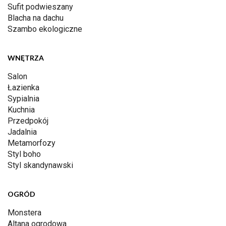
Sufit podwieszany
Blacha na dachu
Szambo ekologiczne
WNĘTRZA
Salon
Łazienka
Sypialnia
Kuchnia
Przedpokój
Jadalnia
Metamorfozy
Styl boho
Styl skandynawski
OGRÓD
Monstera
Altana ogrodowa