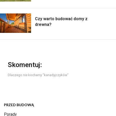
Czy warto budować domy z
drewna?
Skomentuj:
Dlaczego nie kochamy "kanadyjczyków"
PRZED BUDOWĄ
Porady