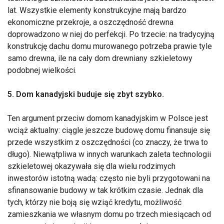
lat. Wszystkie elementy konstrukcyjne mają bardzo
ekonomiczne przekroje, a oszczędność drewna
doprowadzono w niej do perfekcji. Po trzecie: na tradycyjną
konstrukcję dachu domu murowanego potrzeba prawie tyle
samo drewna, ile na cały dom drewniany szkieletowy
podobnej wielkości.
5. Dom kanadyjski buduje się zbyt szybko.
Ten argument przeciw domom kanadyjskim w Polsce jest
wciąż aktualny: ciągle jeszcze budowę domu finansuje się
przede wszystkim z oszczędności (co znaczy, że trwa to
długo). Niewątpliwa w innych warunkach zaleta technologii
szkieletowej okazywała się dla wielu rodzimych
inwestorów istotną wadą: często nie byli przygotowani na
sfinansowanie budowy w tak krótkim czasie. Jednak dla
tych, którzy nie boją się wziąć kredytu, możliwość
zamieszkania we własnym domu po trzech miesiącach od