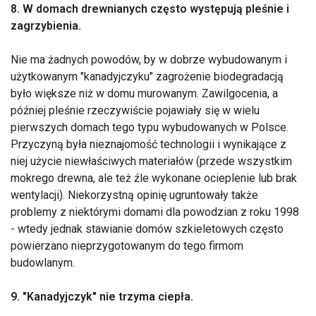
8. W domach drewnianych często występują pleśnie i
zagrzybienia.
Nie ma żadnych powodów, by w dobrze wybudowanym i
użytkowanym "kanadyjczyku" zagrożenie biodegradacją
było większe niż w domu murowanym. Zawilgocenia, a
później pleśnie rzeczywiście pojawiały się w wielu
pierwszych domach tego typu wybudowanych w Polsce.
Przyczyną była nieznajomość technologii i wynikające z
niej użycie niewłaściwych materiałów (przede wszystkim
mokrego drewna, ale też źle wykonane ocieplenie lub brak
wentylacji). Niekorzystną opinię ugruntowały także
problemy z niektórymi domami dla powodzian z roku 1998
- wtedy jednak stawianie domów szkieletowych często
powierzano nieprzygotowanym do tego firmom
budowlanym.
9. "Kanadyjczyk" nie trzyma ciepła.