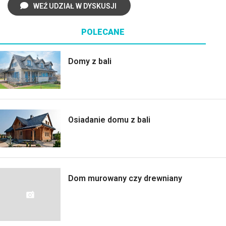
WEŹ UDZIAŁ W DYSKUSJI
POLECANE
Domy z bali
Osiadanie domu z bali
Dom murowany czy drewniany