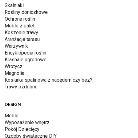
Skalniaki
Rośliny doniczkowe
Ochrona roślin
Meble z palet
Koszenie trawy
Aranżacje tarasu
Warzywnik
Encyklopedia roślin
Krasnale ogrodowe
Wrotycz
Magnolia
Kosiarka spalinowa z napędem czy bez?
Trawy ozdobne
DESIGN
Meble
Wyposażenie wnętrz
Pokój Dziecięcy
Ozdoby świąteczne DIY