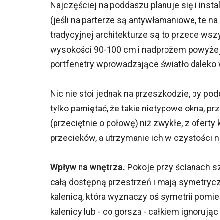
Najczęściej na poddaszu planuje się i inst
(jeśli na parterze są antywłamaniowe, te n
tradycyjnej architekturze są to przede ws
wysokości 90-100 cm i nadprożem powyżej 
portfenetry wprowadzające światło daleko
Nic nie stoi jednak na przeszkodzie, by p
tylko pamiętać, że takie nietypowe okna,
(przeciętnie o połowę) niż zwykłe, z ofer
przecieków, a utrzymanie ich w czystości 
Wpływ na wnętrza.
Pokoje przy ścianach s
całą dostępną przestrzeń i mają symetryczn
kalenicą, która wyznaczy oś symetrii pomie
kalenicy lub - co gorsza - całkiem ignorując 