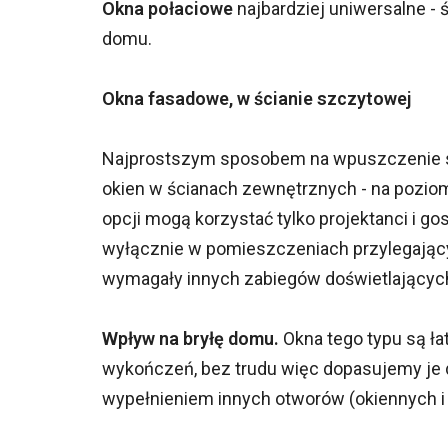
Okna połaciowe
najbardziej uniwersalne - 
domu.
Okna fasadowe, w ścianie szczytowej
Najprostszym sposobem na wpuszczenie sł
okien w ścianach zewnętrznych - na poziomi
opcji mogą korzystać tylko projektanci i 
wyłącznie w pomieszczeniach przylegając
wymagały innych zabiegów doświetlających 
Wpływ na bryłę domu.
Okna tego typu są ł
wykończeń, bez trudu więc dopasujemy je d
wypełnieniem innych otworów (okiennych i