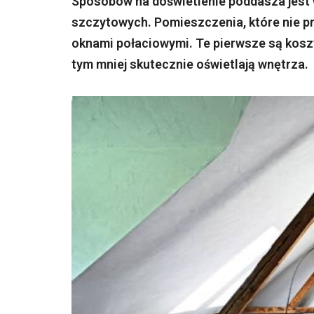
Sposobów na doświetlenie poddasza jest 
szczytowych. Pomieszczenia, które nie pr
oknami połaciowymi. Te pierwsze są koszto
tym mniej skutecznie oświetlają wnętrza.