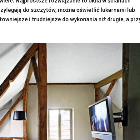
wiele. Najprostsze rozwiązanie to okna w ścianach
zylegają do szczytów, można oświetlić lukarnami lub
wniejsze i trudniejsze do wykonania niż drugie, a prz