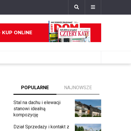
- KUP ONLINE
POPULARNE
NAJNOWSZE
Stal na dachu i elewacji
stanowi idealną
kompozycję
Dział Sprzedaży i kontakt z