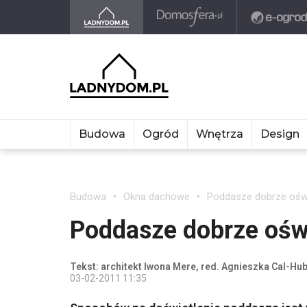
Budowa
Ogród
Wnętrza
Design
Budowa
Okna dachowe
Poddasze dobrze ośw
Poddasze dobrze ośw
Tekst: architekt Iwona Mere, red. Agnieszka Cal-Hu
03-02-2011 11:35