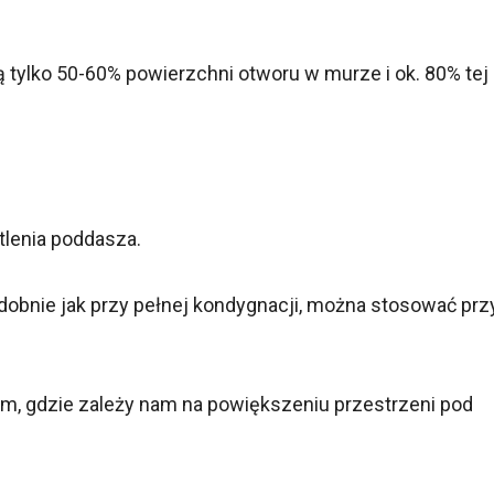
tylko 50-60% powierzchni otworu w murze i ok. 80% tej
tlenia poddasza.
bnie jak przy pełnej kondygnacji, można stosować prz
m, gdzie zależy nam na powiększeniu przestrzeni pod