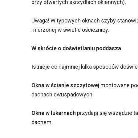
przy otwartych skrzydłach okiennych).
Uwaga! W typowych oknach szyby stanowią 
mierzonej w świetle ościeżnicy.
W skrócie o doświetlaniu poddasza
Istnieje co najmniej kilka sposobów doświe
Okna w ścianie szczytowej
montowane podo
dachach dwuspadowych.
Okna w lukarnach
przydają się wszędzie ta
dachem.