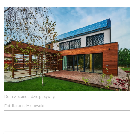
Dom w standardzie pasywnym.
Fot. Bartosz Makowski