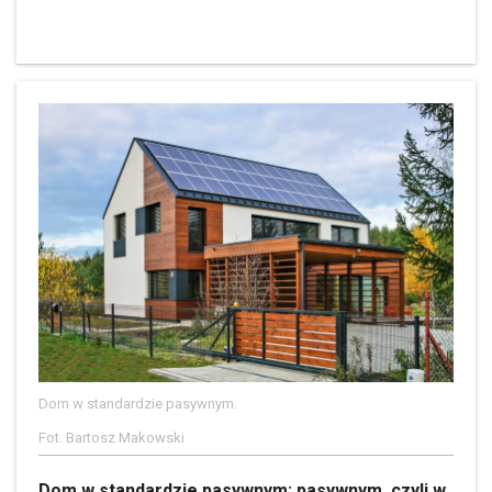
Dom w standardzie pasywnym.
Fot. Bartosz Makowski
Dom w standardzie pasywnym: pasywnym, czyli w