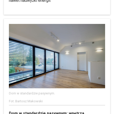
nawet nadwyżki energii.
Dom w standardzie pasywnym.
Fot. Bartosz Makowski
Dom w standardzie pasywnym: wnętrza