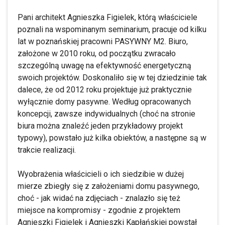
Pani architekt Agnieszka Figielek, którą właściciele
poznali na wspominanym seminarium, pracuje od kilku
lat w poznańskiej pracowni PASYWNY M2. Biuro,
założone w 2010 roku, od początku zwracało
szczególną uwagę na efektywność energetyczną
swoich projektów. Doskonaliło się w tej dziedzinie tak
dalece, że od 2012 roku projektuje już praktycznie
wyłącznie domy pasywne. Według opracowanych
koncepcji, zawsze indywidualnych (choć na stronie
biura można znaleźć jeden przykładowy projekt
typowy), powstało już kilka obiektów, a następne są w
trakcie realizacji.
Wyobrażenia właścicieli o ich siedzibie w dużej
mierze zbiegły się z założeniami domu pasywnego,
choć - jak widać na zdjęciach - znalazło się też
miejsce na kompromisy - zgodnie z projektem
Agnieszki Figielek i Agnieszki Kapłańskiej powstał