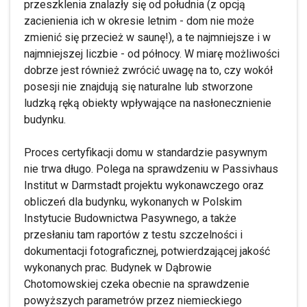
przeszklenia znalazły się od południa (z opcją
zacienienia ich w okresie letnim - dom nie może
zmienić się przecież w saunę!), a te najmniejsze i w
najmniejszej liczbie - od północy. W miarę możliwości
dobrze jest również zwrócić uwagę na to, czy wokół
posesji nie znajdują się naturalne lub stworzone
ludzką ręką obiekty wpływające na nasłonecznienie
budynku.
Proces certyfikacji domu w standardzie pasywnym
nie trwa długo. Polega na sprawdzeniu w Passivhaus
Institut w Darmstadt projektu wykonawczego oraz
obliczeń dla budynku, wykonanych w Polskim
Instytucie Budownictwa Pasywnego, a także
przesłaniu tam raportów z testu szczelności i
dokumentacji fotograficznej, potwierdzającej jakość
wykonanych prac. Budynek w Dąbrowie
Chotomowskiej czeka obecnie na sprawdzenie
powyższych parametrów przez niemieckiego