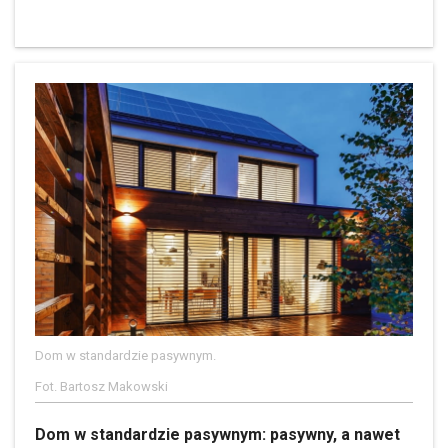
Dom w standardzie pasywnym.
Fot. Bartosz Makowski
Dom w standardzie pasywnym: pasywny, a nawet