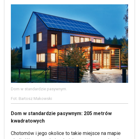
Dom w standardzie pasywnym.
Fot. Bartosz Makowski
Dom w standardzie pasywnym: 205 metrów
kwadratowych
Chotomów i jego okolice to takie miejsce na mapie