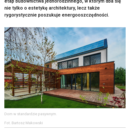
etap budownictwa jednorodzinnego, w którym dba się
nie tylko o estetykę architektury, lecz także
rygorystycznie poszukuje energooszczędności.
Dom w standardzie pasywnym.
Fot. Bartosz Makowski