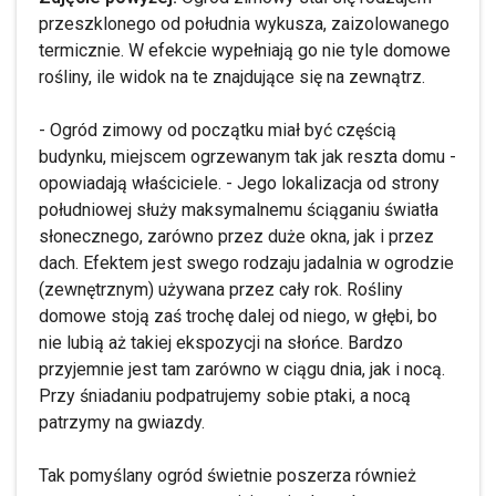
przeszklonego od południa wykusza, zaizolowanego
termicznie. W efekcie wypełniają go nie tyle domowe
rośliny, ile widok na te znajdujące się na zewnątrz.
- Ogród zimowy od początku miał być częścią
budynku, miejscem ogrzewanym tak jak reszta domu -
opowiadają właściciele. - Jego lokalizacja od strony
południowej służy maksymalnemu ściąganiu światła
słonecznego, zarówno przez duże okna, jak i przez
dach. Efektem jest swego rodzaju jadalnia w ogrodzie
(zewnętrznym) używana przez cały rok. Rośliny
domowe stoją zaś trochę dalej od niego, w głębi, bo
nie lubią aż takiej ekspozycji na słońce. Bardzo
przyjemnie jest tam zarówno w ciągu dnia, jak i nocą.
Przy śniadaniu podpatrujemy sobie ptaki, a nocą
patrzymy na gwiazdy.
Tak pomyślany ogród świetnie poszerza również