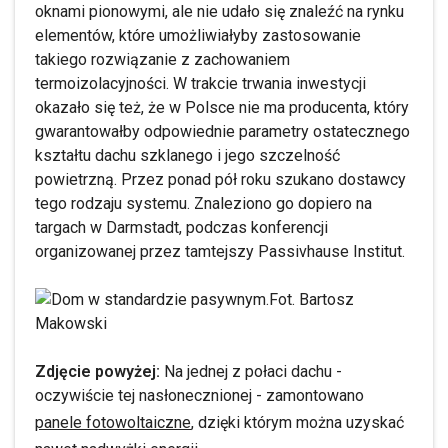
oknami pionowymi, ale nie udało się znaleźć na rynku
elementów, które umożliwiałyby zastosowanie
takiego rozwiązanie z zachowaniem
termoizolacyjności. W trakcie trwania inwestycji
okazało się też, że w Polsce nie ma producenta, który
gwarantowałby odpowiednie parametry ostatecznego
kształtu dachu szklanego i jego szczelność
powietrzną. Przez ponad pół roku szukano dostawcy
tego rodzaju systemu. Znaleziono go dopiero na
targach w Darmstadt, podczas konferencji
organizowanej przez tamtejszy Passivhause Institut.
Fot. Bartosz
Makowski
Zdjęcie powyżej:
Na jednej z połaci dachu -
oczywiście tej nasłonecznionej - zamontowano
panele fotowoltaiczne
, dzięki którym można uzyskać