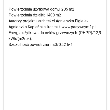
Powierzchnia użytkowa domu: 205 m2
Powierzchnia działki: 1400 m2
Autorzy projektu: architekci Agnieszka Figielek,
Agnieszka Kapłańska; kontakt: www.pasywnym2.pl
Energia użytkowa do celów grzewczych: (PHPP)/12,9
kWh/(m2rok);
Szczelność powietrzna: ns0/0,22 h-1