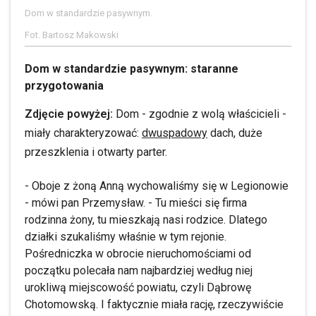
Dom w standardzie pasywnym.
Fot. Bartosz Makowski
Dom w standardzie pasywnym: staranne
przygotowania
Zdjęcie powyżej:
Dom - zgodnie z wolą właścicieli -
miały charakteryzować:
dwuspadowy
dach, duże
przeszklenia i otwarty parter.
- Oboje z żoną Anną wychowaliśmy się w Legionowie
- mówi pan Przemysław. - Tu mieści się firma
rodzinna żony, tu mieszkają nasi rodzice. Dlatego
działki szukaliśmy właśnie w tym rejonie.
Pośredniczka w obrocie nieruchomościami od
początku polecała nam najbardziej według niej
urokliwą miejscowość powiatu, czyli Dąbrowę
Chotomowską. I faktycznie miała rację, rzeczywiście