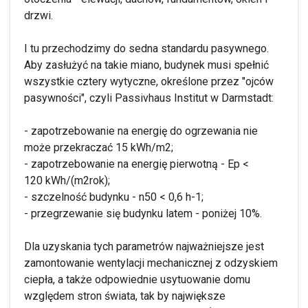
drzwi.
I tu przechodzimy do sedna standardu pasywnego.
Aby zasłużyć na takie miano, budynek musi spełnić
wszystkie cztery wytyczne, określone przez "ojców
pasywności", czyli Passivhaus Institut w Darmstadt:
- zapotrzebowanie na energię do ogrzewania nie
może przekraczać 15 kWh/m2;
- zapotrzebowanie na energię pierwotną - Ep <
120 kWh/(m2rok);
- szczelność budynku - n50 < 0,6 h-1;
- przegrzewanie się budynku latem - poniżej 10%.
Dla uzyskania tych parametrów najważniejsze jest
zamontowanie wentylacji mechanicznej z odzyskiem
ciepła, a także odpowiednie usytuowanie domu
względem stron świata, tak by największe