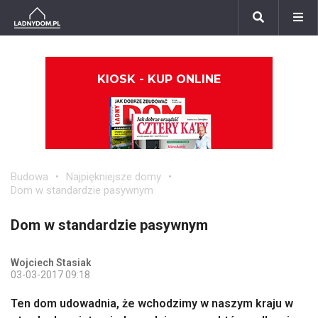
KIOSK - KUP ONLINE
Budowa
Najpiękniejsze domy
Dom w standardzie pasywnym
Dom w standardzie pasywnym
Wojciech Stasiak
03-03-2017 09:18
Ten dom udowadnia, że wchodzimy w naszym kraju w