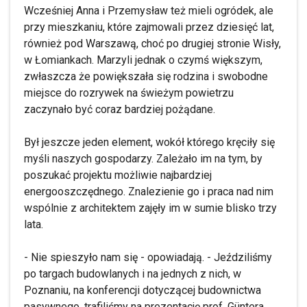
Wcześniej Anna i Przemysław też mieli ogródek, ale
przy mieszkaniu, które zajmowali przez dziesięć lat,
również pod Warszawą, choć po drugiej stronie Wisły,
w Łomiankach. Marzyli jednak o czymś większym,
zwłaszcza że powiększała się rodzina i swobodne
miejsce do rozrywek na świeżym powietrzu
zaczynało być coraz bardziej pożądane.
Był jeszcze jeden element, wokół którego kręciły się
myśli naszych gospodarzy. Zależało im na tym, by
poszukać projektu możliwie najbardziej
energooszczędnego. Znalezienie go i praca nad nim
wspólnie z architektem zajęły im w sumie blisko trzy
lata.
- Nie spieszyło nam się - opowiadają. - Jeździliśmy
po targach budowlanych i na jednych z nich, w
Poznaniu, na konferencji dotyczącej budownictwa
pasywnego, trafiliśmy na prezentację prof. Güntera