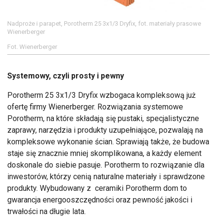
Nadproże i parapet, Porotherm 25 3x1/3 Dryfix, fot. materiały prasowe
Wienerberger
Fot. Wienerberger
Systemowy, czyli prosty i pewny
Porotherm 25 3x1/3 Dryfix wzbogaca kompleksową już
ofertę firmy Wienerberger. Rozwiązania systemowe
Porotherm, na które składają się pustaki, specjalistyczne
zaprawy, narzędzia i produkty uzupełniające, pozwalają na
kompleksowe wykonanie ścian. Sprawiają także, że budowa
staje się znacznie mniej skomplikowana, a każdy element
doskonale do siebie pasuje. Porotherm to rozwiązanie dla
inwestorów, którzy cenią naturalne materiały i sprawdzone
produkty. Wybudowany z ceramiki Porotherm dom to
gwarancja energooszczędności oraz pewność jakości i
trwałości na długie lata.