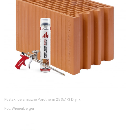
Pustaki ceramiczne Porotherm 25 3x1/3 Dryfix
Fot. Wienerberger