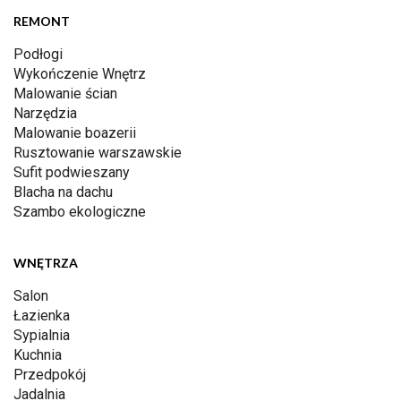
REMONT
Podłogi
Wykończenie Wnętrz
Malowanie ścian
Narzędzia
Malowanie boazerii
Rusztowanie warszawskie
Sufit podwieszany
Blacha na dachu
Szambo ekologiczne
WNĘTRZA
Salon
Łazienka
Sypialnia
Kuchnia
Przedpokój
Jadalnia