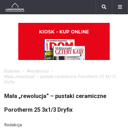
KIOSK - KUP ONLINE
Budowa
Aktualności
Mała „rewolucja” – pustaki ceramiczne Porotherm 25 3x1/3
Dryfix
Mała „rewolucja” – pustaki ceramiczne
Porotherm 25 3x1/3 Dryfix
Redakcja