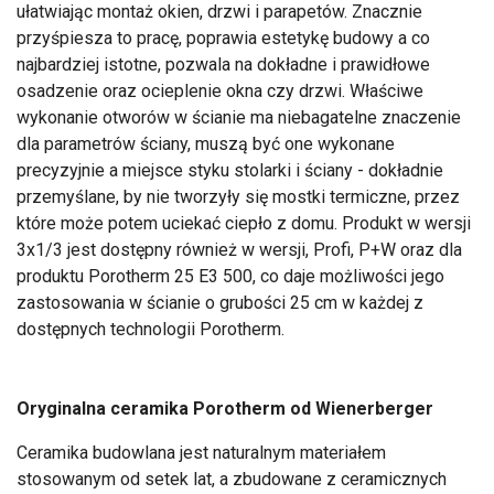
ułatwiając montaż okien, drzwi i parapetów. Znacznie
przyśpiesza to pracę, poprawia estetykę budowy a co
najbardziej istotne, pozwala na dokładne i prawidłowe
osadzenie oraz ocieplenie okna czy drzwi. Właściwe
wykonanie otworów w ścianie ma niebagatelne znaczenie
dla parametrów ściany, muszą być one wykonane
precyzyjnie a miejsce styku stolarki i ściany - dokładnie
przemyślane, by nie tworzyły się mostki termiczne, przez
które może potem uciekać ciepło z domu. Produkt w wersji
3x1/3 jest dostępny również w wersji, Profi, P+W oraz dla
produktu Porotherm 25 E3 500, co daje możliwości jego
zastosowania w ścianie o grubości 25 cm w każdej z
dostępnych technologii Porotherm.
Oryginalna ceramika Porotherm od Wienerberger
Ceramika budowlana jest naturalnym materiałem
stosowanym od setek lat, a zbudowane z ceramicznych