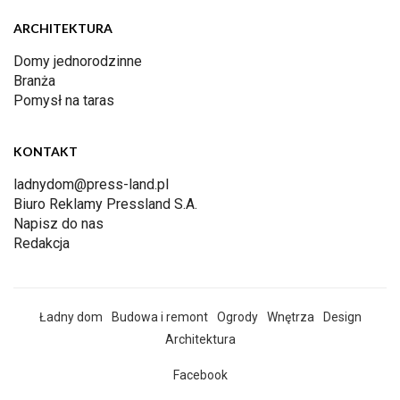
ARCHITEKTURA
Domy jednorodzinne
Branża
Pomysł na taras
KONTAKT
ladnydom@press-land.pl
Biuro Reklamy Pressland S.A.
Napisz do nas
Redakcja
Ładny dom
Budowa i remont
Ogrody
Wnętrza
Design
Architektura
Facebook