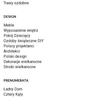
Trawy ozdobne
DESIGN
Meble
Wyposażenie wnętrz
Pokój Dziecięcy
Ozdoby świąteczne DIY
Polscy projektanci
Architekci
Polski design
Dekoracje wielkanocne
Stroiki wielkanocne
PRENUMERATA
Ładny Dom
Cztery Kąty