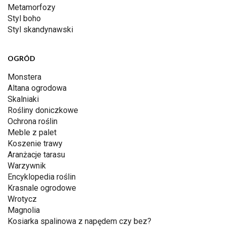
Metamorfozy
Styl boho
Styl skandynawski
OGRÓD
Monstera
Altana ogrodowa
Skalniaki
Rośliny doniczkowe
Ochrona roślin
Meble z palet
Koszenie trawy
Aranżacje tarasu
Warzywnik
Encyklopedia roślin
Krasnale ogrodowe
Wrotycz
Magnolia
Kosiarka spalinowa z napędem czy bez?