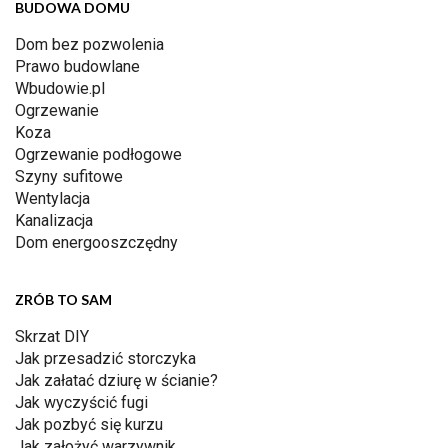
BUDOWA DOMU
Dom bez pozwolenia
Prawo budowlane
Wbudowie.pl
Ogrzewanie
Koza
Ogrzewanie podłogowe
Szyny sufitowe
Wentylacja
Kanalizacja
Dom energooszczędny
ZRÓB TO SAM
Skrzat DIY
Jak przesadzić storczyka
Jak załatać dziurę w ścianie?
Jak wyczyścić fugi
Jak pozbyć się kurzu
Jak założyć warzywnik