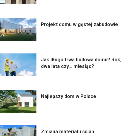
Projekt domu w gęstej zabudowie
Jak długo trwa budowa domu? Rok,
dwa lata czy... miesiąc?
Najlepszy dom w Polsce
Zmiana materiału ścian