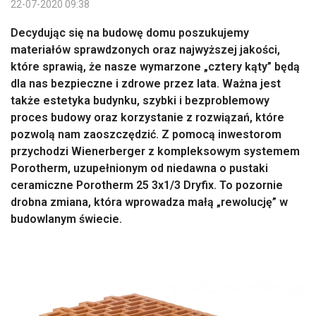
22-07-2020 09:38
Decydując się na budowę domu poszukujemy
materiałów sprawdzonych oraz najwyższej jakości,
które sprawią, że nasze wymarzone „cztery kąty” będą
dla nas bezpieczne i zdrowe przez lata. Ważna jest
także estetyka budynku, szybki i bezproblemowy
proces budowy oraz korzystanie z rozwiązań, które
pozwolą nam zaoszczędzić. Z pomocą inwestorom
przychodzi Wienerberger z kompleksowym systemem
Porotherm, uzupełnionym od niedawna o pustaki
ceramiczne Porotherm 25 3x1/3 Dryfix. To pozornie
drobna zmiana, która wprowadza małą „rewolucję” w
budowlanym świecie.