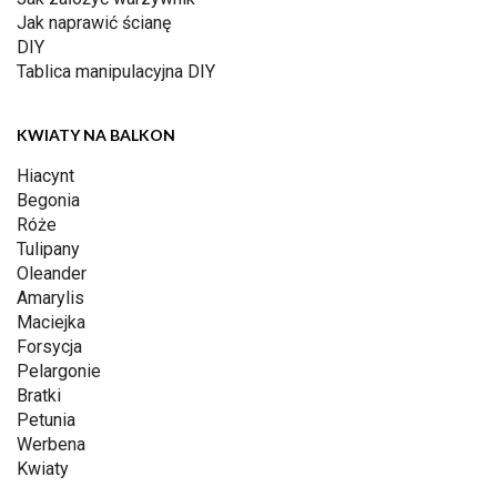
Jak naprawić ścianę
DIY
Tablica manipulacyjna DIY
KWIATY NA BALKON
Hiacynt
Begonia
Róże
Tulipany
Oleander
Amarylis
Maciejka
Forsycja
Pelargonie
Bratki
Petunia
Werbena
Kwiaty