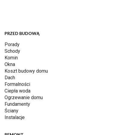
PRZED BUDOWĄ
Porady
Schody
Komin
Okna
Koszt budowy domu
Dach
Formalności
Ciepła woda
Ogrzewanie domu
Fundamenty
Ściany
Instalacje
REMONT