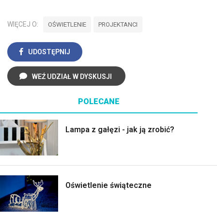
WIĘCEJ O:
OŚWIETLENIE
PROJEKTANCI
UDOSTĘPNIJ
WEŹ UDZIAŁ W DYSKUSJI
POLECANE
Lampa z gałęzi - jak ją zrobić?
Oświetlenie świąteczne