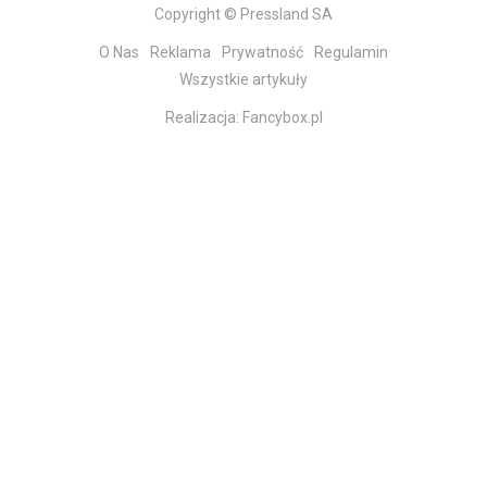
Copyright © Pressland SA
O Nas
Reklama
Prywatność
Regulamin
Wszystkie artykuły
Realizacja:
Fancybox.pl