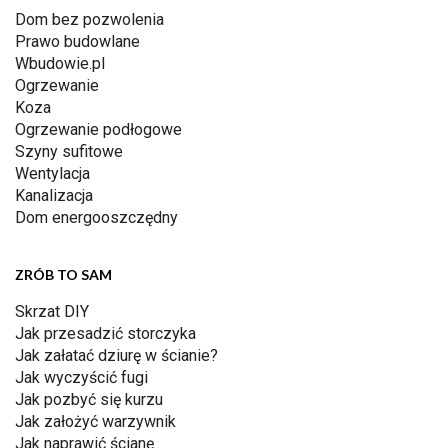
Dom bez pozwolenia
Prawo budowlane
Wbudowie.pl
Ogrzewanie
Koza
Ogrzewanie podłogowe
Szyny sufitowe
Wentylacja
Kanalizacja
Dom energooszczędny
ZRÓB TO SAM
Skrzat DIY
Jak przesadzić storczyka
Jak załatać dziurę w ścianie?
Jak wyczyścić fugi
Jak pozbyć się kurzu
Jak założyć warzywnik
Jak naprawić ścianę