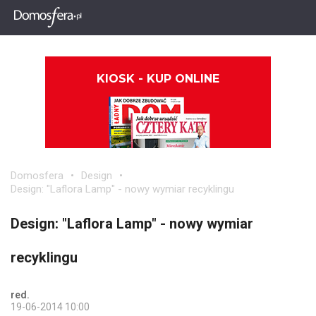
KIOSK - KUP ONLINE
Domosfera
Design
Design: "Laflora Lamp" - nowy wymiar recyklingu
Design: "Laflora Lamp" - nowy wymiar
recyklingu
red.
19-06-2014 10:00