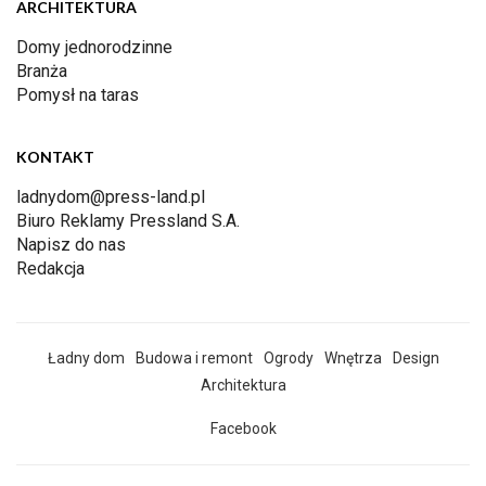
ARCHITEKTURA
Domy jednorodzinne
Branża
Pomysł na taras
KONTAKT
ladnydom@press-land.pl
Biuro Reklamy Pressland S.A.
Napisz do nas
Redakcja
Ładny dom
Budowa i remont
Ogrody
Wnętrza
Design
Architektura
Facebook