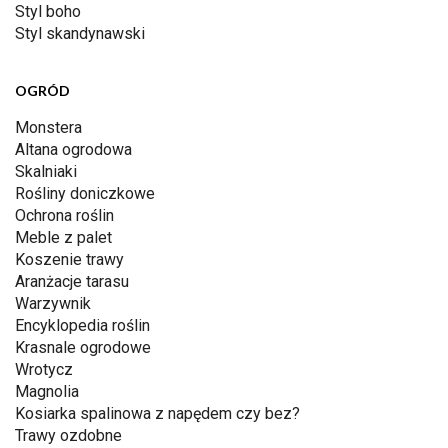
Styl boho
Styl skandynawski
OGRÓD
Monstera
Altana ogrodowa
Skalniaki
Rośliny doniczkowe
Ochrona roślin
Meble z palet
Koszenie trawy
Aranżacje tarasu
Warzywnik
Encyklopedia roślin
Krasnale ogrodowe
Wrotycz
Magnolia
Kosiarka spalinowa z napędem czy bez?
Trawy ozdobne