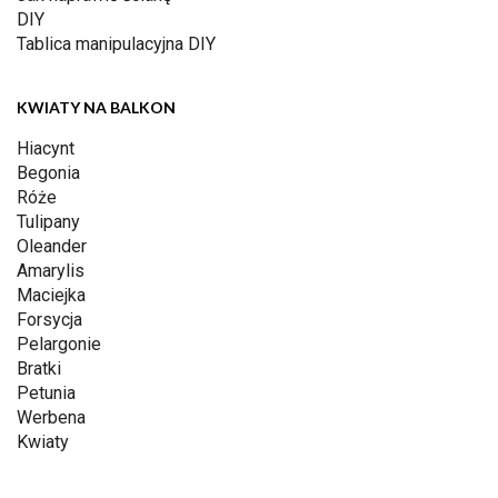
DIY
Tablica manipulacyjna DIY
KWIATY NA BALKON
Hiacynt
Begonia
Róże
Tulipany
Oleander
Amarylis
Maciejka
Forsycja
Pelargonie
Bratki
Petunia
Werbena
Kwiaty