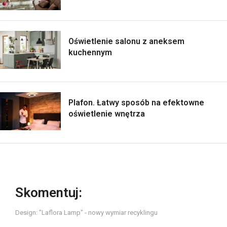
Oświetlenie salonu z aneksem
kuchennym
Plafon. Łatwy sposób na efektowne
oświetlenie wnętrza
Skomentuj:
Design: "Laflora Lamp" - nowy wymiar recyklingu