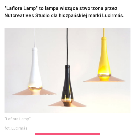
"Laflora Lamp" to lampa wisząca stworzona przez
Nutcreatives Studio dla hiszpańskiej marki Lucirmás.
"Laflora Lamp"
fot. Lucirmás