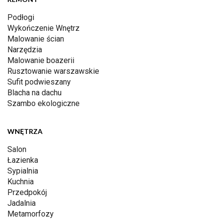
Podłogi
Wykończenie Wnętrz
Malowanie ścian
Narzędzia
Malowanie boazerii
Rusztowanie warszawskie
Sufit podwieszany
Blacha na dachu
Szambo ekologiczne
WNĘTRZA
Salon
Łazienka
Sypialnia
Kuchnia
Przedpokój
Jadalnia
Metamorfozy