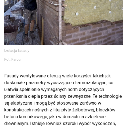
Izolacja fasady
Fot. Paroc
Fasady wentylowane oferują wiele korzyści, takich jak
doskonałe parametry wyciszające i termoizolacyjne, co
ułatwia spełnienie wymaganych norm dotyczących
przenikania ciepła przez ściany zewnętrzne. Te technologie
są elastyczne i mogą być stosowane zarówno w
konstrukcjach nośnych z litej płyty żelbetowej, bloczków
betonu komórkowego, jak i w domach na szkielecie
drewnianym. Istnieje również szeroki wybór wykończeń,