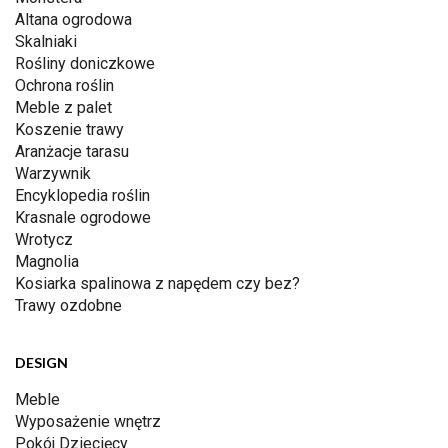
Altana ogrodowa
Skalniaki
Rośliny doniczkowe
Ochrona roślin
Meble z palet
Koszenie trawy
Aranżacje tarasu
Warzywnik
Encyklopedia roślin
Krasnale ogrodowe
Wrotycz
Magnolia
Kosiarka spalinowa z napędem czy bez?
Trawy ozdobne
DESIGN
Meble
Wyposażenie wnętrz
Pokój Dziecięcy