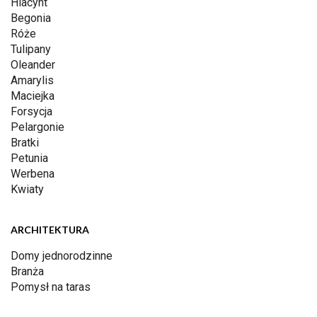
Hiacynt
Begonia
Róże
Tulipany
Oleander
Amarylis
Maciejka
Forsycja
Pelargonie
Bratki
Petunia
Werbena
Kwiaty
ARCHITEKTURA
Domy jednorodzinne
Branża
Pomysł na taras