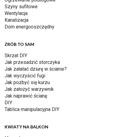
Szyny sufitowe
Wentylacja
Kanalizacja
Dom energooszczędny
ZRÓB TO SAM
Skrzat DIY
Jak przesadzić storczyka
Jak załatać dziurę w ścianie?
Jak wyczyścić fugi
Jak pozbyć się kurzu
Jak założyć warzywnik
Jak naprawić ścianę
DIY
Tablica manipulacyjna DIY
KWIATY NA BALKON