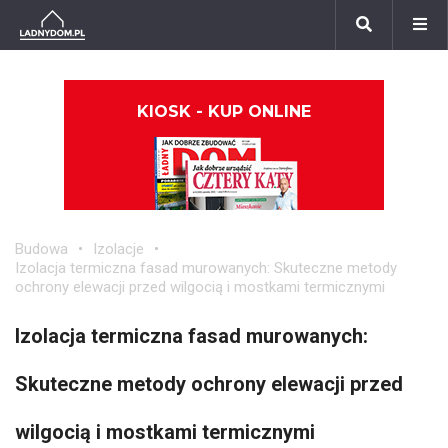
KIOSK - KUP ONLINE
Budowa
Izolacje
Izolacja termiczna fasad murowanych: Skuteczne metody
ochrony elewacji przed wilgocią i mostkami termicznymi
Izolacja termiczna fasad murowanych:
Skuteczne metody ochrony elewacji przed
wilgocią i mostkami termicznymi