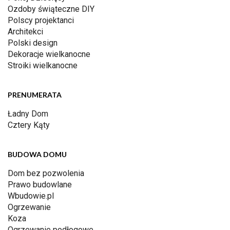
Ozdoby świąteczne DIY
Polscy projektanci
Architekci
Polski design
Dekoracje wielkanocne
Stroiki wielkanocne
PRENUMERATA
Ładny Dom
Cztery Kąty
BUDOWA DOMU
Dom bez pozwolenia
Prawo budowlane
Wbudowie.pl
Ogrzewanie
Koza
Ogrzewanie podłogowe