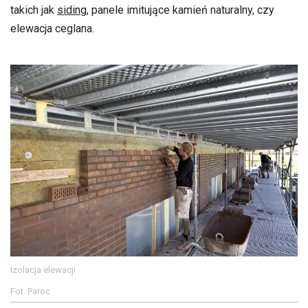
takich jak
siding
, panele imitujące kamień naturalny, czy
elewacja ceglana.
Izolacja elewacji
Fot. Paroc