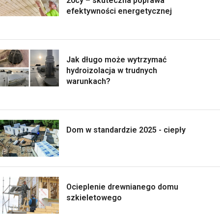
20cy – skuteczna poprawa
efektywności energetycznej
Jak długo może wytrzymać
hydroizolacja w trudnych
warunkach?
Dom w standardzie 2025 - ciepły
Ocieplenie drewnianego domu
szkieletowego