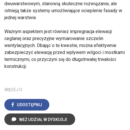
dwuwarstwowym, stanowią skuteczne rozwiązanie, ale
istnieją także systemy umożliwiające ocieplenie fasady w
jednej warstwie.
Ważnym aspektem jest również impregnacja elewacji
ceglanej oraz precyzyjne wymiarowanie szczelin
wentylacyjnych. Dbając o te kwestie, można efektywnie
zabezpieczyć elewację przed wpływem wilgoci i mostkami
termicznymi, co przyczyni się do długotrwałej trwałości
konstrukcji.
WIĘCEJ O:
UDOSTĘPNIJ
WEŹ UDZIAŁ W DYSKUSJI