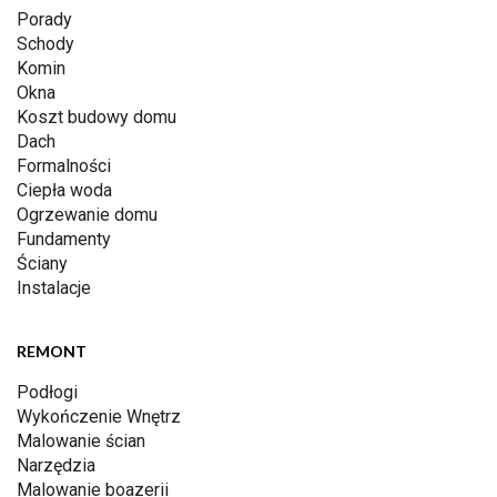
Porady
Schody
Komin
Okna
Koszt budowy domu
Dach
Formalności
Ciepła woda
Ogrzewanie domu
Fundamenty
Ściany
Instalacje
REMONT
Podłogi
Wykończenie Wnętrz
Malowanie ścian
Narzędzia
Malowanie boazerii