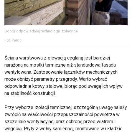
Dobór odpowiedniej technologii izolacyjne
Fot. Paroc
Ściana warstwowa z elewacją ceglaną jest bardziej
narażona na mostki termiczne niż standardowa fasada
wentylowana. Zastosowanie łączników mechanicznych
może obniżyć parametry przegrody. Warto wybrać
odpowiednie kotwy stalowe, biorąc pod uwagę ich wpływ
na stabilność konstrukcji.
Przy wyborze izolacji termicznej, szczególną uwagę należy
zwrócić na właściwości przepuszczalności powietrza w
szczelinie wentylacyjnej oraz ochronę przed wiatrem i
wilgocią. Płyty z wełny kamiennej, montowane w układzie