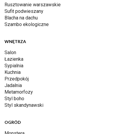
Rusztowanie warszawskie
Sufit podwieszany
Blacha na dachu
Szambo ekologiczne
WNĘTRZA
Salon
Łazienka
Sypialnia
Kuchnia
Przedpokój
Jadalnia
Metamorfozy
Styl boho
Styl skandynawski
OGRÓD
Monstera