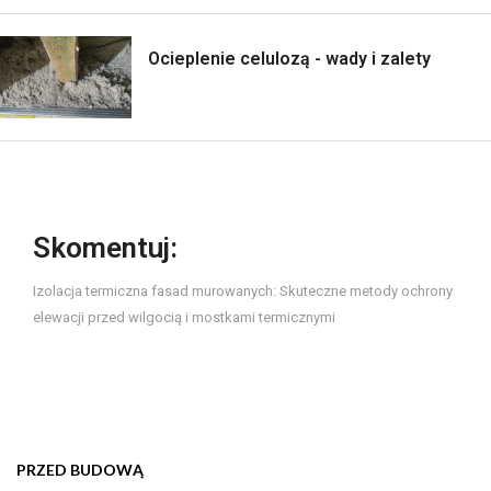
Ocieplenie celulozą - wady i zalety
Skomentuj:
Izolacja termiczna fasad murowanych: Skuteczne metody ochrony
elewacji przed wilgocią i mostkami termicznymi
PRZED BUDOWĄ