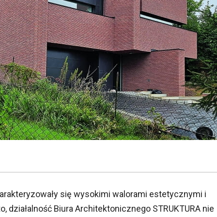
charakteryzowały się wysokimi walorami estetycznymi i
o, działalność Biura Architektonicznego STRUKTURA nie