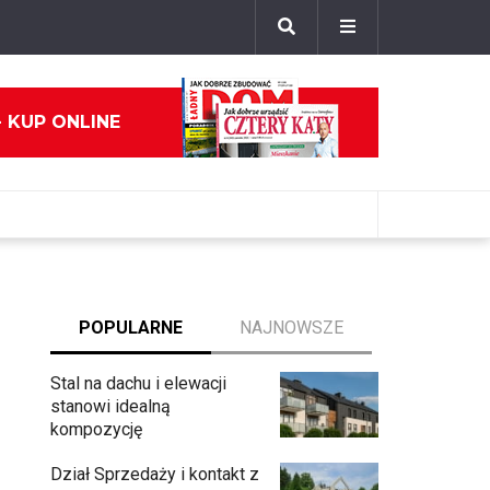
- KUP ONLINE
POPULARNE
NAJNOWSZE
Stal na dachu i elewacji
stanowi idealną
kompozycję
Dział Sprzedaży i kontakt z