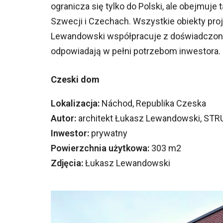
ogranicza się tylko do Polski, ale obejmuje 
Szwecji i Czechach. Wszystkie obiekty pro
Lewandowski współpracuje z doświadczonym
odpowiadają w pełni potrzebom inwestora.
Czeski dom
Lokalizacja:
Náchod, Republika Czeska
Autor:
architekt Łukasz Lewandowski, STRU
Inwestor:
prywatny
Powierzchnia użytkowa:
303 m2
Zdjęcia:
Łukasz Lewandowski