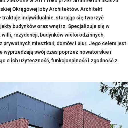
o założone w 2011 roku przez architekta Łukasza
skiej Okręgowej Izby Architektów. Architekt
traktuje indywidualnie, starając się tworzyć
jekty budynków oraz wnętrz. Specjalizuje się w
willi, rezydencji, budynków wielorodzinnych,
prywatnych mieszkań, domów i biur. Jego celem jest
re wyprzedzają swój czas poprzez nowatorskie i
ąc o ich użyteczność, funkcjonalność i zgodność z