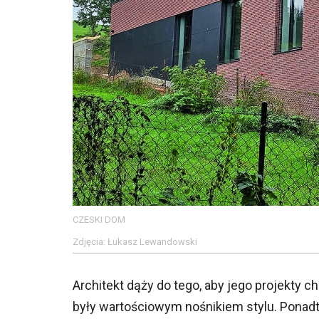
CZESKI DOM
Zdjęcia: Łukasz Lewandowski
Architekt dąży do tego, aby jego projekty 
były wartościowym nośnikiem stylu. Ponadt