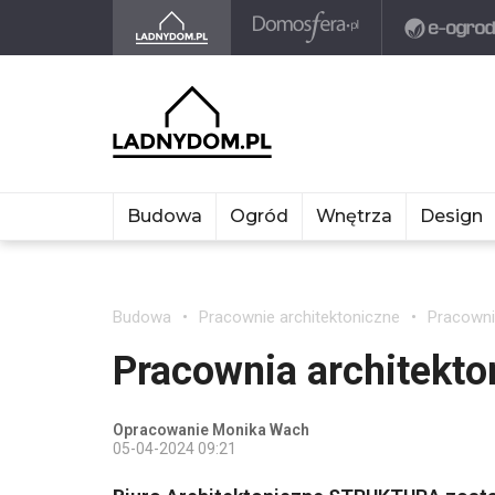
Budowa
Ogród
Wnętrza
Design
Budowa
Pracownie architektoniczne
Pracownia
Pracownia architekto
Opracowanie Monika Wach
05-04-2024 09:21