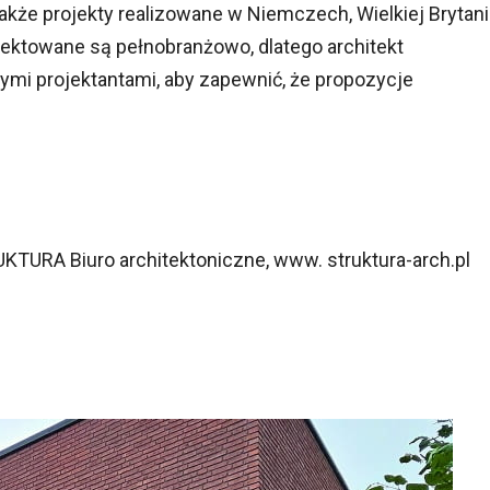
także projekty realizowane w Niemczech, Wielkiej Brytanii
jektowane są pełnobranżowo, dlatego architekt
i projektantami, aby zapewnić, że propozycje
KTURA Biuro architektoniczne, www. struktura-arch.pl