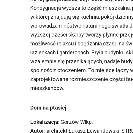
Kondygnacja wyższa to część mieszkalna, p
w której znajdują się kuchnia, pokój dzienny
wprowadza mnóstwo naturalnego światła do
wyższej części skarpy tworzy płynne prze
możliwość relaksu i spędzania czasu na świ
łazienkach i garderobach. Bryła budynku skł
wzajemnie się przenikających, nadaje bu
spójność z otoczeniem. To miejsce łączy w
zaprojektowane rozmieszczenie części bu
mieszkańców.
Dom na ptasiej
Lokalizacja:
Gorzów Wlkp.
Autor:
architekt Łukasz Lewandowski, STR