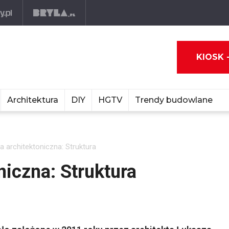
KIOSK 
Architektura
DIY
HGTV
Trendy budowlane
 architektoniczna: Struktura
niczna: Struktura