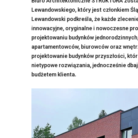
Biuro Architektoniczne STRUKTURA został
Lewandowskiego, który jest członkiem Ślą
Lewandowski podkreśla, że każde zlecenie 
innowacyjne, oryginalne i nowoczesne pro
projektowaniu budynków jednorodzinnych, 
apartamentowców, biurowców oraz wnętrz 
projektowanie budynków przyszłości, któ
nietypowe rozwiązania, jednocześnie dbaj
budżetem klienta.