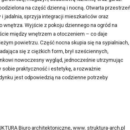
odzielona na część dzienną i nocną. Otwarta przestrzeń
 i jadalnia, sprzyja integracji mieszkańców oraz
 wnętrza. Wyjście z pokoju dziennego na ogród na
jście między wnętrzem a otoczeniem – co daje
eżym powietrzu. Część nocna skupia się na sypialniach,
adająca się z ciężkich form, brył sześciennych,
dynkowi nowoczesny wygląd, jednocześnie utrzymując
 sobie praktyczność i estetykę, a rozważnie
dynku jest odpowiedzią na codzienne potrzeby
UKTURA Biuro architektoniczne
,
www. struktura-arch.pl