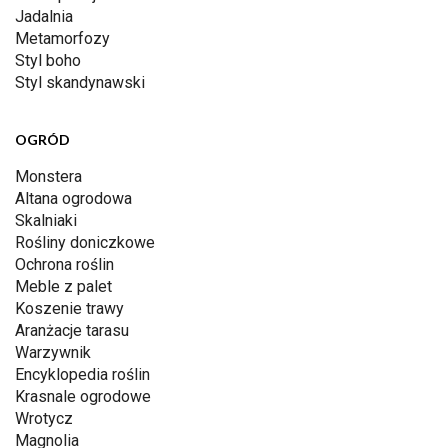
Jadalnia
Metamorfozy
Styl boho
Styl skandynawski
OGRÓD
Monstera
Altana ogrodowa
Skalniaki
Rośliny doniczkowe
Ochrona roślin
Meble z palet
Koszenie trawy
Aranżacje tarasu
Warzywnik
Encyklopedia roślin
Krasnale ogrodowe
Wrotycz
Magnolia