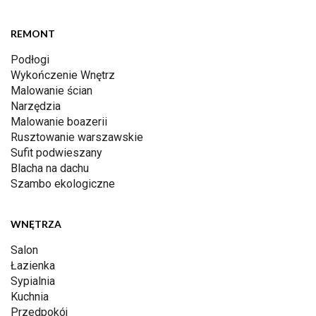
REMONT
Podłogi
Wykończenie Wnętrz
Malowanie ścian
Narzędzia
Malowanie boazerii
Rusztowanie warszawskie
Sufit podwieszany
Blacha na dachu
Szambo ekologiczne
WNĘTRZA
Salon
Łazienka
Sypialnia
Kuchnia
Przedpokój