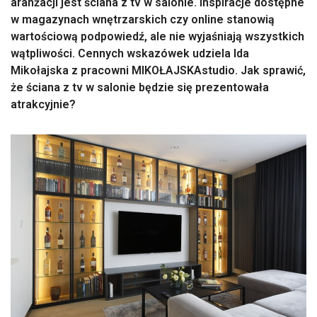
aranżacji jest ściana z tv w salonie. Inspiracje dostępne
w magazynach wnętrzarskich czy online stanowią
wartościową podpowiedź, ale nie wyjaśniają wszystkich
wątpliwości. Cennych wskazówek udziela Ida
Mikołajska z pracowni MIKOŁAJSKAstudio. Jak sprawić,
że ściana z tv w salonie będzie się prezentowała
atrakcyjnie?