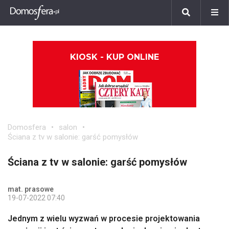
KIOSK - KUP ONLINE
Domosfera
salon
Ściana z tv w salonie: garść pomysłów
Ściana z tv w salonie: garść pomysłów
mat. prasowe
19-07-2022 07:40
Jednym z wielu wyzwań w procesie projektowania