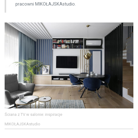
pracowni MIKOŁAJSKAstudio.
Ściana z TV w salonie: inspiracje
MIKOŁAJSKAstudio