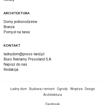
ARCHITEKTURA
Domy jednorodzinne
Branża
Pomysł na taras
KONTAKT
ladnydom@press-land.pl
Biuro Reklamy Pressland S.A.
Napisz do nas
Redakcja
Ładny dom
Budowa i remont
Ogrody
Wnętrza
Design
Architektura
Facebook