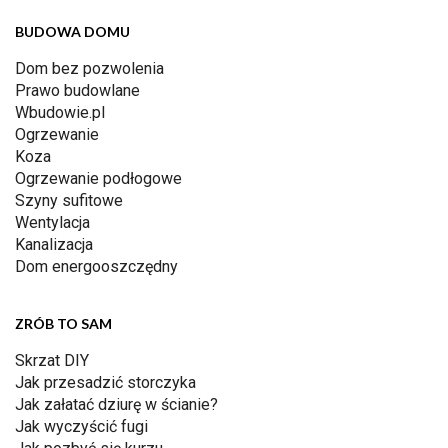
BUDOWA DOMU
Dom bez pozwolenia
Prawo budowlane
Wbudowie.pl
Ogrzewanie
Koza
Ogrzewanie podłogowe
Szyny sufitowe
Wentylacja
Kanalizacja
Dom energooszczędny
ZRÓB TO SAM
Skrzat DIY
Jak przesadzić storczyka
Jak załatać dziurę w ścianie?
Jak wyczyścić fugi