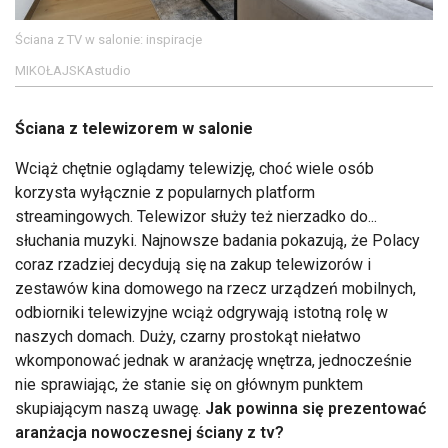
Ściana z TV w salonie: inspiracje
MIKOŁAJSKAstudio
Ściana z telewizorem w salonie
Wciąż chętnie oglądamy telewizję, choć wiele osób
korzysta wyłącznie z popularnych platform
streamingowych. Telewizor służy też nierzadko do...
słuchania muzyki. Najnowsze badania pokazują, że Polacy
coraz rzadziej decydują się na zakup telewizorów i
zestawów kina domowego na rzecz urządzeń mobilnych,
odbiorniki telewizyjne wciąż odgrywają istotną rolę w
naszych domach. Duży, czarny prostokąt niełatwo
wkomponować jednak w aranżację wnętrza, jednocześnie
nie sprawiając, że stanie się on głównym punktem
skupiającym naszą uwagę.
Jak powinna się prezentować
aranżacja nowoczesnej ściany z tv?