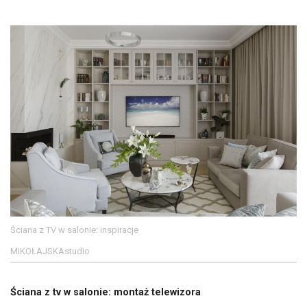
Ściana z TV w salonie: inspiracje
MIKOŁAJSKAstudio
Ściana z tv w salonie: montaż telewizora