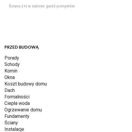
Ściana z tv w salonie: garść pomysłów
PRZED BUDOWĄ
Porady
Schody
Komin
Okna
Koszt budowy domu
Dach
Formalności
Ciepła woda
Ogrzewanie domu
Fundamenty
Ściany
Instalacje