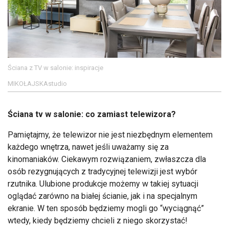
Ściana z TV w salonie: inspiracje
MIKOŁAJSKAstudio
Ściana tv w salonie: co zamiast telewizora?
Pamiętajmy, że telewizor nie jest niezbędnym elementem
każdego wnętrza, nawet jeśli uważamy się za
kinomaniaków. Ciekawym rozwiązaniem, zwłaszcza dla
osób rezygnujących z tradycyjnej telewizji jest wybór
rzutnika. Ulubione produkcje możemy w takiej sytuacji
oglądać zarówno na białej ścianie, jak i na specjalnym
ekranie. W ten sposób będziemy mogli go “wyciągnąć”
wtedy, kiedy będziemy chcieli z niego skorzystać!