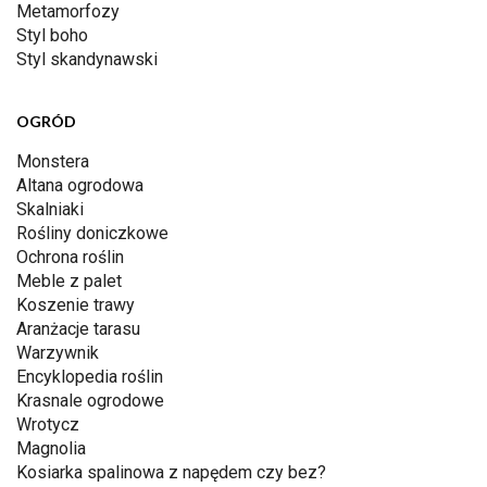
Metamorfozy
Styl boho
Styl skandynawski
OGRÓD
Monstera
Altana ogrodowa
Skalniaki
Rośliny doniczkowe
Ochrona roślin
Meble z palet
Koszenie trawy
Aranżacje tarasu
Warzywnik
Encyklopedia roślin
Krasnale ogrodowe
Wrotycz
Magnolia
Kosiarka spalinowa z napędem czy bez?