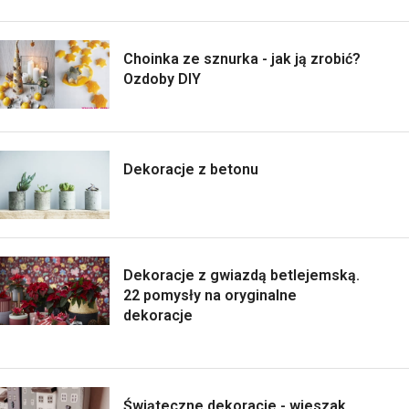
Choinka ze sznurka - jak ją zrobić?
Ozdoby DIY
Dekoracje z betonu
Dekoracje z gwiazdą betlejemską.
22 pomysły na oryginalne
dekoracje
Świąteczne dekoracje - wieszak