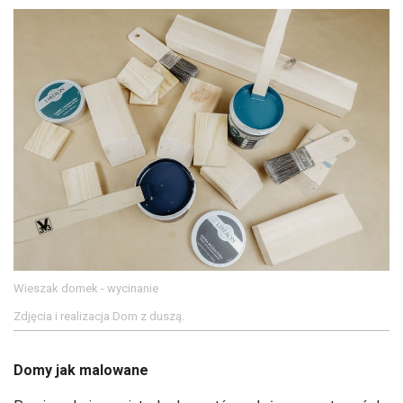
Wieszak domek - wycinanie
Zdjęcia i realizacja Dom z duszą.
Domy jak malowane