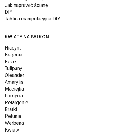
Jak naprawić ścianę
DIY
Tablica manipulacyjna DIY
KWIATY NA BALKON
Hiacynt
Begonia
Róże
Tulipany
Oleander
Amarylis
Maciejka
Forsycja
Pelargonie
Bratki
Petunia
Werbena
Kwiaty