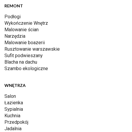
REMONT
Podłogi
Wykończenie Wnętrz
Malowanie ścian
Narzędzia
Malowanie boazerii
Rusztowanie warszawskie
Sufit podwieszany
Blacha na dachu
Szambo ekologiczne
WNĘTRZA
Salon
Łazienka
Sypialnia
Kuchnia
Przedpokój
Jadalnia