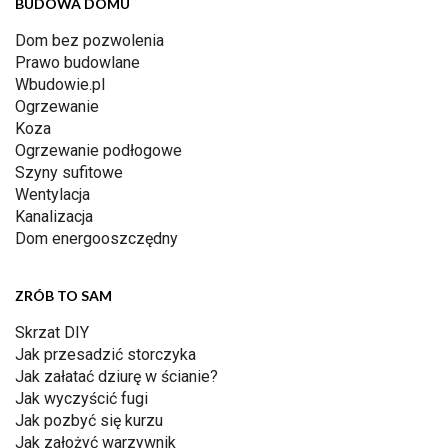
BUDOWA DOMU
Dom bez pozwolenia
Prawo budowlane
Wbudowie.pl
Ogrzewanie
Koza
Ogrzewanie podłogowe
Szyny sufitowe
Wentylacja
Kanalizacja
Dom energooszczędny
ZRÓB TO SAM
Skrzat DIY
Jak przesadzić storczyka
Jak załatać dziurę w ścianie?
Jak wyczyścić fugi
Jak pozbyć się kurzu
Jak założyć warzywnik