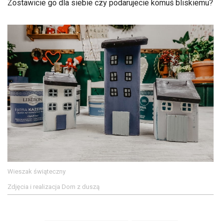
Zostawicie go dla siebie czy podarujecie komuś bliskiemu?
Wieszak świąteczny
Zdjęcia i realizacja Dom z duszą