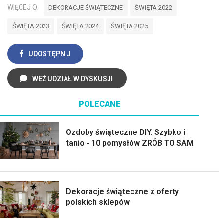
WIĘCEJ O:
DEKORACJE ŚWIĄTECZNE
ŚWIĘTA 2022
ŚWIĘTA 2023
ŚWIĘTA 2024
ŚWIĘTA 2025
UDOSTĘPNIJ
WEŹ UDZIAŁ W DYSKUSJI
POLECANE
Ozdoby świąteczne DIY. Szybko i
tanio - 10 pomysłów ZRÓB TO SAM
Dekoracje świąteczne z oferty
polskich sklepów