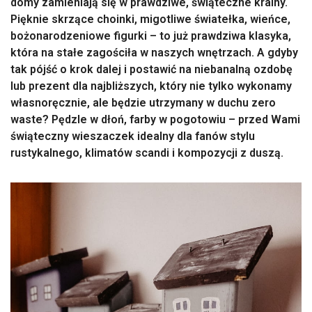
domy zamieniają się w prawdziwe, świąteczne krainy.
Pięknie skrzące choinki, migotliwe światełka, wieńce,
bożonarodzeniowe figurki – to już prawdziwa klasyka,
która na stałe zagościła w naszych wnętrzach. A gdyby
tak pójść o krok dalej i postawić na niebanalną ozdobę
lub prezent dla najbliższych, który nie tylko wykonamy
własnoręcznie, ale będzie utrzymany w duchu zero
waste? Pędzle w dłoń, farby w pogotowiu – przed Wami
świąteczny wieszaczek idealny dla fanów stylu
rustykalnego, klimatów scandi i kompozycji z duszą.