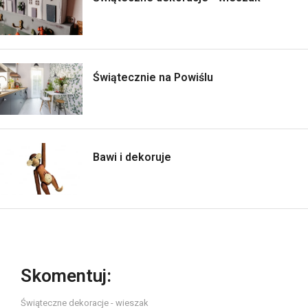
Świątecznie na Powiślu
Bawi i dekoruje
Skomentuj:
Świąteczne dekoracje - wieszak