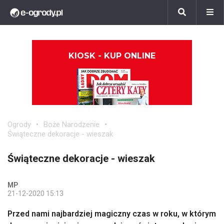
KIOSK - KUP ONLINE
Ogrody
Boże Narodzenie
Świąteczne dekoracje - wieszak
Świąteczne dekoracje - wieszak
MP
21-12-2020 15:13
Przed nami najbardziej magiczny czas w roku, w którym