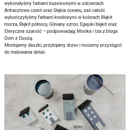
wykonałyśmy farbami kazeinowymi w odcieniach
Antracytowa czerń oraz Głębia oceanu, zaś całość
wykończyłyśmy farbami kredowymi w kolorach Błękit
morza, Błękit północy, Gliniany szron, Egejski błękit oraz
Eteryczna szarość – podpowiadają Monika i Iza z bloga
Dom z Duszą.
Montujemy daszki, przybijamy drzwi i możemy przystąpić
do malowania detali.