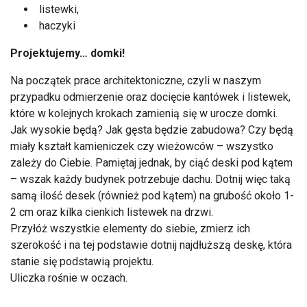
listewki,
haczyki
Projektujemy… domki!
Na początek prace architektoniczne, czyli w naszym
przypadku odmierzenie oraz docięcie kantówek i listewek,
które w kolejnych krokach zamienią się w urocze domki.
Jak wysokie będą? Jak gęsta będzie zabudowa? Czy będą
miały kształt kamieniczek czy wieżowców – wszystko
zależy do Ciebie. Pamiętaj jednak, by ciąć deski pod kątem
– wszak każdy budynek potrzebuje dachu. Dotnij więc taką
samą ilość desek (również pod kątem) na grubość około 1-
2 cm oraz kilka cienkich listewek na drzwi.
Przyłóż wszystkie elementy do siebie, zmierz ich
szerokość i na tej podstawie dotnij najdłuższą deskę, która
stanie się podstawią projektu.
Uliczka rośnie w oczach.