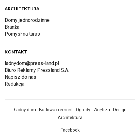
ARCHITEKTURA
Domy jednorodzinne
Branża
Pomysł na taras
KONTAKT
ladnydom@press-land.pl
Biuro Reklamy Pressland S.A.
Napisz do nas
Redakcja
Ładny dom
Budowa i remont
Ogrody
Wnętrza
Design
Architektura
Facebook