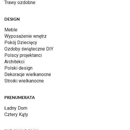
Trawy ozdobne
DESIGN
Meble
Wyposażenie wnętrz
Pokój Dziecięcy
Ozdoby świąteczne DIY
Polscy projektanci
Architekci
Polski design
Dekoracje wielkanocne
Stroiki wielkanocne
PRENUMERATA
Ładny Dom
Cztery Kąty